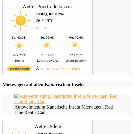
Wetter Puerto de la Cruz
Freitag, 07.08.2026
26 / 29°C
Sonnig
Sa, 08.08.
So, 09.08.
Mo, 10.08.
26 / 29°C
23 / 25°C
22 / 25°C
Sonnig
Leicht bewölkt
Leicht bewölkt
Aktuelles Wetter ansehen
Mietwagen auf allen Kanarischen Inseln
Autovermietung Kanarische Inseln Mietwagen. Red
Line Rent a Car.
Wetter Adeje
Freitag, 07.08.2026