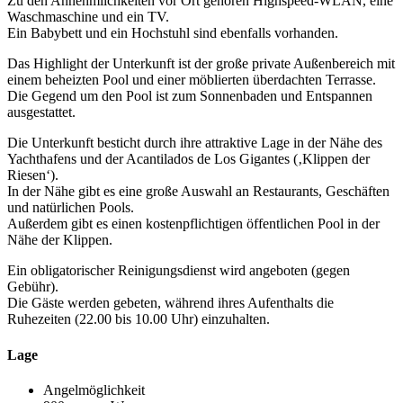
Zu den Annehmlichkeiten vor Ort gehören Highspeed-WLAN, eine
Waschmaschine und ein TV.
Ein Babybett und ein Hochstuhl sind ebenfalls vorhanden.
Das Highlight der Unterkunft ist der große private Außenbereich mit
einem beheizten Pool und einer möblierten überdachten Terrasse.
Die Gegend um den Pool ist zum Sonnenbaden und Entspannen
ausgestattet.
Die Unterkunft besticht durch ihre attraktive Lage in der Nähe des
Yachthafens und der Acantilados de Los Gigantes (‚Klippen der
Riesen‘).
In der Nähe gibt es eine große Auswahl an Restaurants, Geschäften
und natürlichen Pools.
Außerdem gibt es einen kostenpflichtigen öffentlichen Pool in der
Nähe der Klippen.
Ein obligatorischer Reinigungsdienst wird angeboten (gegen
Gebühr).
Die Gäste werden gebeten, während ihres Aufenthalts die
Ruhezeiten (22.00 bis 10.00 Uhr) einzuhalten.
Lage
Angelmöglichkeit