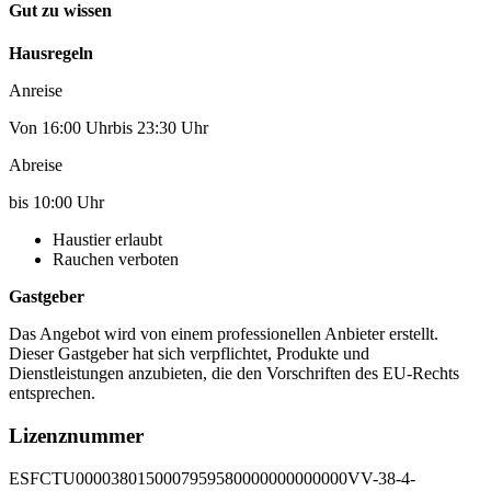
Gut zu wissen
Hausregeln
Anreise
Von 16:00 Uhrbis 23:30 Uhr
Abreise
bis 10:00 Uhr
Haustier erlaubt
Rauchen verboten
Gastgeber
Das Angebot wird von einem professionellen Anbieter erstellt.
Dieser Gastgeber hat sich verpflichtet, Produkte und
Dienstleistungen anzubieten, die den Vorschriften des EU-Rechts
entsprechen.
Lizenznummer
ESFCTU0000380150007959580000000000000VV-38-4-