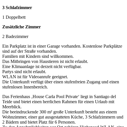
3 Schlafzimmer
1 Doppelbett
Zusätzliche Zimmer
2 Badezimmer
Ein Parkplatz ist in einer Garage vorhanden. Kostenlose Parkplätze
sind auf der Straße vorhanden.
Familien mit Kindern sind willkommen.
Das Mitbringen von Haustieren ist nicht erlaubt.
Eine Klimaanlage ist derzeit nicht verfügbar.
Partys sind nicht erlaubt.
WLAN ist für Videoanrufe geeignet.
Die Unterkunft verfügt über einen stufenfreien Zugang und einen
stufenlosen Innenbereich.
Das Ferienhaus ‚House Carla Pool Private‘ liegt in Santiago del
Teide und bietet einen herrlichen Rahmen für einen Urlaub mit
Meerblick.
Die beeindruckende 300 m² große Unterkunft besteht aus einem
Wohnzimmer, einer gut ausgestatteten Küche, 3 Schlafzimmern und
2 Bädern und bietet Platz für 6 Personen.