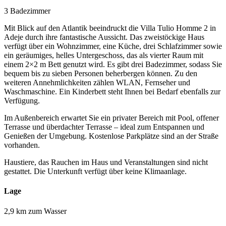
3 Badezimmer
Mit Blick auf den Atlantik beeindruckt die Villa Tulio Homme 2 in
Adeje durch ihre fantastische Aussicht. Das zweistöckige Haus
verfügt über ein Wohnzimmer, eine Küche, drei Schlafzimmer sowie
ein geräumiges, helles Untergeschoss, das als vierter Raum mit
einem 2×2 m Bett genutzt wird. Es gibt drei Badezimmer, sodass Sie
bequem bis zu sieben Personen beherbergen können. Zu den
weiteren Annehmlichkeiten zählen WLAN, Fernseher und
Waschmaschine. Ein Kinderbett steht Ihnen bei Bedarf ebenfalls zur
Verfügung.
Im Außenbereich erwartet Sie ein privater Bereich mit Pool, offener
Terrasse und überdachter Terrasse – ideal zum Entspannen und
Genießen der Umgebung. Kostenlose Parkplätze sind an der Straße
vorhanden.
Haustiere, das Rauchen im Haus und Veranstaltungen sind nicht
gestattet. Die Unterkunft verfügt über keine Klimaanlage.
Lage
2,9 km zum Wasser