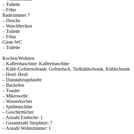
– Toilette
– Föhn
Badezimmer 7
– Dusche
– Waschbecken
– Toilette
– Föhn
Gäste-WC
– Toilette
Kochen/Wohnen
– Kaffeemaschine: Kaffeemaschine
– Kühl-/Gefrierschrank: Gefrierfach, Tiefkühlschrank, Kühlschrank
– Herd: Herd
– Dunstabzugshaube
– Backofen
– Toaster
– Mikrowelle
– Wasserkocher
– Spülmaschine
– Geschirrtücher
– Anzahl Esstische: 1
– Gesamtzahl Sitzplätze: 7
– Anzahl Wohnzimmer: 1