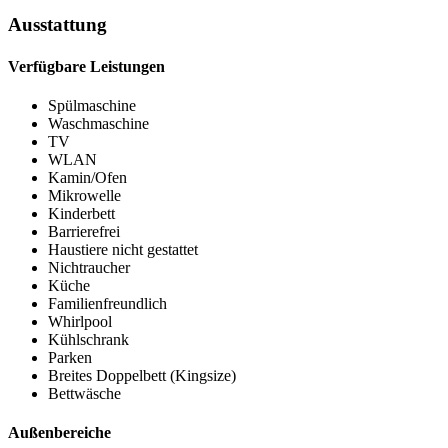
Ausstattung
Verfügbare Leistungen
Spülmaschine
Waschmaschine
TV
WLAN
Kamin/Ofen
Mikrowelle
Kinderbett
Barrierefrei
Haustiere nicht gestattet
Nichtraucher
Küche
Familienfreundlich
Whirlpool
Kühlschrank
Parken
Breites Doppelbett (Kingsize)
Bettwäsche
Außenbereiche