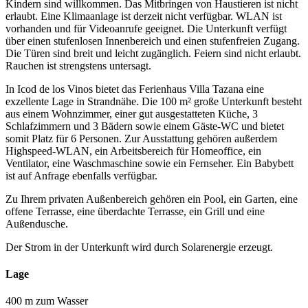
Kindern sind willkommen. Das Mitbringen von Haustieren ist nicht
erlaubt. Eine Klimaanlage ist derzeit nicht verfügbar. WLAN ist
vorhanden und für Videoanrufe geeignet. Die Unterkunft verfügt
über einen stufenlosen Innenbereich und einen stufenfreien Zugang.
Die Türen sind breit und leicht zugänglich. Feiern sind nicht erlaubt.
Rauchen ist strengstens untersagt.
In Icod de los Vinos bietet das Ferienhaus Villa Tazana eine
exzellente Lage in Strandnähe. Die 100 m² große Unterkunft besteht
aus einem Wohnzimmer, einer gut ausgestatteten Küche, 3
Schlafzimmern und 3 Bädern sowie einem Gäste-WC und bietet
somit Platz für 6 Personen. Zur Ausstattung gehören außerdem
Highspeed-WLAN, ein Arbeitsbereich für Homeoffice, ein
Ventilator, eine Waschmaschine sowie ein Fernseher. Ein Babybett
ist auf Anfrage ebenfalls verfügbar.
Zu Ihrem privaten Außenbereich gehören ein Pool, ein Garten, eine
offene Terrasse, eine überdachte Terrasse, ein Grill und eine
Außendusche.
Der Strom in der Unterkunft wird durch Solarenergie erzeugt.
Lage
400 m zum Wasser