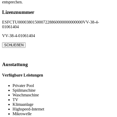
entsprechen.
Lizenznummer
ESFCTU0000380150007228860000000000000VV-38-4-
01061404
VV-38-4-01061404
SCHLIEẞEN
Ausstattung
Verfügbare Leistungen
Privater Pool
Spülmaschine
Waschmaschine
TV
Klimaanlage
Highspeed-Internet
Mikrowelle