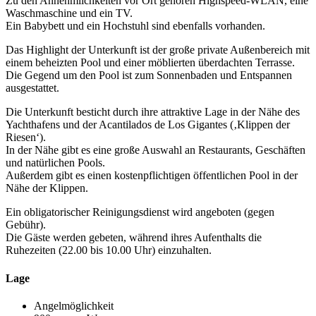
Zu den Annehmlichkeiten vor Ort gehören Highspeed-WLAN, eine
Waschmaschine und ein TV.
Ein Babybett und ein Hochstuhl sind ebenfalls vorhanden.
Das Highlight der Unterkunft ist der große private Außenbereich mit
einem beheizten Pool und einer möblierten überdachten Terrasse.
Die Gegend um den Pool ist zum Sonnenbaden und Entspannen
ausgestattet.
Die Unterkunft besticht durch ihre attraktive Lage in der Nähe des
Yachthafens und der Acantilados de Los Gigantes (‚Klippen der
Riesen‘).
In der Nähe gibt es eine große Auswahl an Restaurants, Geschäften
und natürlichen Pools.
Außerdem gibt es einen kostenpflichtigen öffentlichen Pool in der
Nähe der Klippen.
Ein obligatorischer Reinigungsdienst wird angeboten (gegen
Gebühr).
Die Gäste werden gebeten, während ihres Aufenthalts die
Ruhezeiten (22.00 bis 10.00 Uhr) einzuhalten.
Lage
Angelmöglichkeit