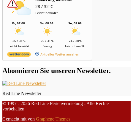
28 / 32°C
Leicht bewölkt
Fr, 07.08.
Sa, 08.08.
So, 09.08.
26 / 31°C
26 / 31°C
24 / 28°C
Leicht bewölkt
Sonnig
Leicht bewölkt
Aktuelles Wetter ansehen
Abonnieren Sie unseren Newsletter.
Red Line Newsletter
© 1997 - 2026 Red Line Ferienvermietung - Alle Rechte
vorbehalten.
Gemacht mit
von
Graphene Themes
.