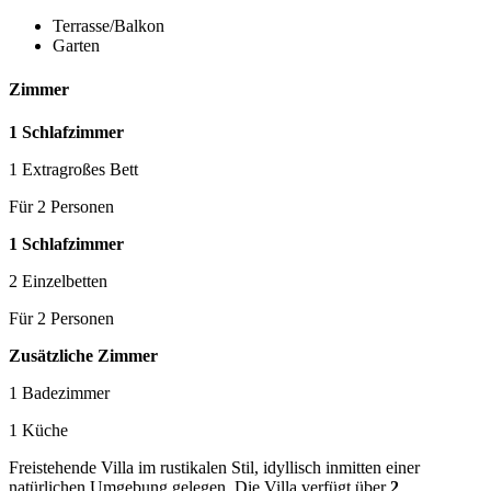
Terrasse/Balkon
Garten
Zimmer
1 Schlafzimmer
1 Extragroßes Bett
Für 2 Personen
1 Schlafzimmer
2 Einzelbetten
Für 2 Personen
Zusätzliche Zimmer
1 Badezimmer
1 Küche
Freistehende Villa im rustikalen Stil, idyllisch inmitten einer
natürlichen Umgebung gelegen. Die Villa verfügt über
2