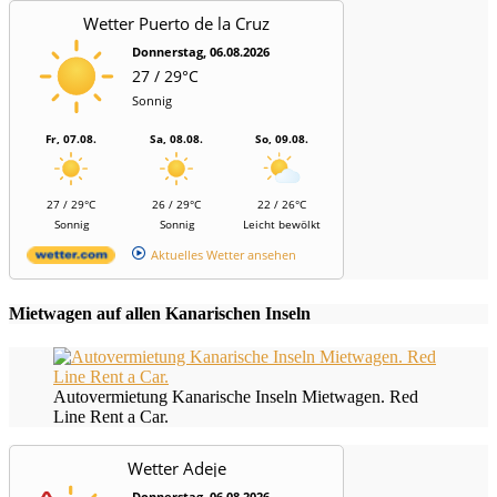
Wetter Puerto de la Cruz
Donnerstag, 06.08.2026
27 / 29°C
Sonnig
Fr, 07.08.
Sa, 08.08.
So, 09.08.
27 / 29°C
26 / 29°C
22 / 26°C
Sonnig
Sonnig
Leicht bewölkt
Aktuelles Wetter ansehen
Mietwagen auf allen Kanarischen Inseln
Autovermietung Kanarische Inseln Mietwagen. Red
Line Rent a Car.
Wetter Adeje
Donnerstag, 06.08.2026