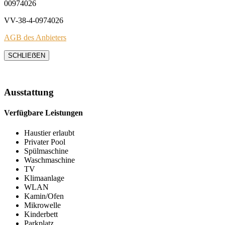
00974026
VV-38-4-0974026
AGB des Anbieters
SCHLIEẞEN
Ausstattung
Verfügbare Leistungen
Haustier erlaubt
Privater Pool
Spülmaschine
Waschmaschine
TV
Klimaanlage
WLAN
Kamin/Ofen
Mikrowelle
Kinderbett
Parkplatz