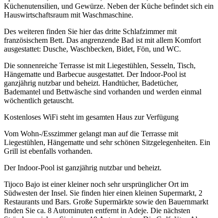
Küchenutensilien, und Gewürze. Neben der Küche befindet sich ein
Hauswirtschaftsraum mit Waschmaschine.
Des weiteren finden Sie hier das dritte Schlafzimmer mit
französischem Bett. Das angrenzende Bad ist mit allem Komfort
ausgestattet: Dusche, Waschbecken, Bidet, Fön, und WC.
Die sonnenreiche Terrasse ist mit Liegestühlen, Sesseln, Tisch,
Hängematte und Barbecue ausgestattet. Der Indoor-Pool ist
ganzjährig nutzbar und beheizt. Handtücher, Badetücher,
Bademantel und Bettwäsche sind vorhanden und werden einmal
wöchentlich getauscht.
Kostenloses WiFi steht im gesamten Haus zur Verfügung
Vom Wohn-/Esszimmer gelangt man auf die Terrasse mit
Liegestühlen, Hängematte und sehr schönen Sitzgelegenheiten. Ein
Grill ist ebenfalls vorhanden.
Der Indoor-Pool ist ganzjährig nutzbar und beheizt.
Tijoco Bajo ist einer kleiner noch sehr ursprünglicher Ort im
Südwesten der Insel. Sie finden hier einen kleinen Supermarkt, 2
Restaurants und Bars. Große Supermärkte sowie den Bauernmarkt
finden Sie ca. 8 Autominuten entfernt in Adeje. Die nächsten