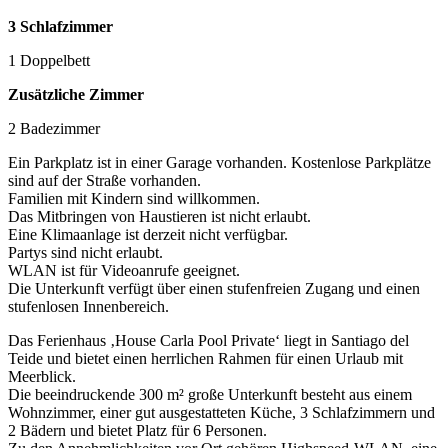
3 Schlafzimmer
1 Doppelbett
Zusätzliche Zimmer
2 Badezimmer
Ein Parkplatz ist in einer Garage vorhanden. Kostenlose Parkplätze
sind auf der Straße vorhanden.
Familien mit Kindern sind willkommen.
Das Mitbringen von Haustieren ist nicht erlaubt.
Eine Klimaanlage ist derzeit nicht verfügbar.
Partys sind nicht erlaubt.
WLAN ist für Videoanrufe geeignet.
Die Unterkunft verfügt über einen stufenfreien Zugang und einen
stufenlosen Innenbereich.
Das Ferienhaus ‚House Carla Pool Private‘ liegt in Santiago del
Teide und bietet einen herrlichen Rahmen für einen Urlaub mit
Meerblick.
Die beeindruckende 300 m² große Unterkunft besteht aus einem
Wohnzimmer, einer gut ausgestatteten Küche, 3 Schlafzimmern und
2 Bädern und bietet Platz für 6 Personen.