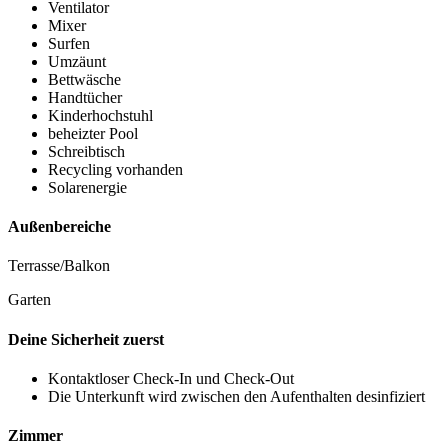
Ventilator
Mixer
Surfen
Umzäunt
Bettwäsche
Handtücher
Kinderhochstuhl
beheizter Pool
Schreibtisch
Recycling vorhanden
Solarenergie
Außenbereiche
Terrasse/Balkon
Garten
Deine Sicherheit zuerst
Kontaktloser Check-In und Check-Out
Die Unterkunft wird zwischen den Aufenthalten desinfiziert
Zimmer