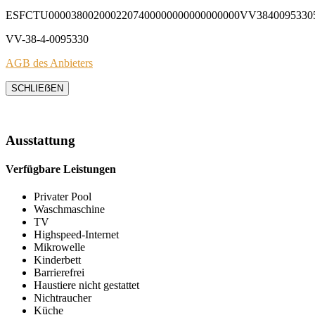
ESFCTU0000380020002207400000000000000000VV3840095330
VV-38-4-0095330
AGB des Anbieters
SCHLIEẞEN
Ausstattung
Verfügbare Leistungen
Privater Pool
Waschmaschine
TV
Highspeed-Internet
Mikrowelle
Kinderbett
Barrierefrei
Haustiere nicht gestattet
Nichtraucher
Küche