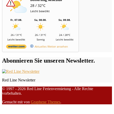
28 / 32°C
Leicht bewölkt
Fr, 07.08.
Sa, 08.08.
So, 09.08.
26 / 31°C
26 / 31°C
24 / 28°C
Leicht bewölkt
Sonnig
Leicht bewölkt
Aktuelles Wetter ansehen
Abonnieren Sie unseren Newsletter.
Red Line Newsletter
© 1997 - 2026 Red Line Ferienvermietung - Alle Rechte
vorbehalten.
Gemacht mit
von
Graphene Themes
.