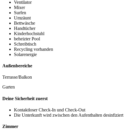
Ventilator
Mixer
Surfen
Umzäunt
Bettwäsche
Handtücher
Kinderhochstuhl
beheizter Pool
Schreibtisch
Recycling vorhanden
Solarenergie
Außenbereiche
Terrasse/Balkon
Garten
Deine Sicherheit zuerst
Kontaktloser Check-In und Check-Out
Die Unterkunft wird zwischen den Aufenthalten desinfiziert
Zimmer