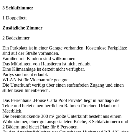
3 Schlafzimmer
1 Doppelbett
Zusätzliche Zimmer
2 Badezimmer
Ein Parkplatz ist in einer Garage vorhanden. Kostenlose Parkplätze
sind auf der Straße vorhanden.
Familien mit Kindern sind willkommen.
Das Mitbringen von Haustieren ist nicht erlaubt.
Eine Klimaanlage ist derzeit nicht verfügbar.
Partys sind nicht erlaubt.
WLAN ist für Videoanrufe geeignet.
Die Unterkunft verfügt über einen stufenfreien Zugang und einen
stufenlosen Innenbereich.
Das Ferienhaus ‚House Carla Pool Private‘ liegt in Santiago del
Teide und bietet einen herrlichen Rahmen für einen Urlaub mit
Meerblick.
Die beeindruckende 300 m² große Unterkunft besteht aus einem
Wohnzimmer, einer gut ausgestatteten Küche, 3 Schlafzimmern und
2 Bädern und bietet Platz für 6 Personen.