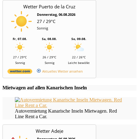
Wetter Puerto de la Cruz
Donnerstag, 06.08.2026
27 / 29°C
Sonnig
Fr, 07.08.
Sa, 08.08.
So, 09.08.
27 / 29°C
26 / 29°C
22 / 26°C
Sonnig
Sonnig
Leicht bewölkt
Aktuelles Wetter ansehen
Mietwagen auf allen Kanarischen Inseln
Autovermietung Kanarische Inseln Mietwagen. Red
Line Rent a Car.
Wetter Adeje
Donnerstag, 06.08.2026