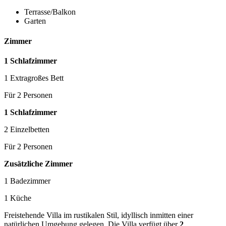
Terrasse/Balkon
Garten
Zimmer
1 Schlafzimmer
1 Extragroßes Bett
Für 2 Personen
1 Schlafzimmer
2 Einzelbetten
Für 2 Personen
Zusätzliche Zimmer
1 Badezimmer
1 Küche
Freistehende Villa im rustikalen Stil, idyllisch inmitten einer
natürlichen Umgebung gelegen. Die Villa verfügt über
2