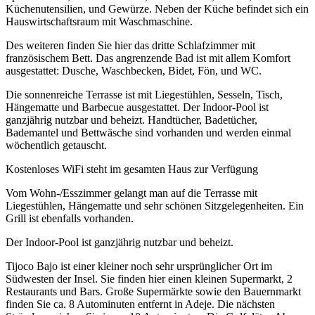
Küchenutensilien, und Gewürze. Neben der Küche befindet sich ein
Hauswirtschaftsraum mit Waschmaschine.
Des weiteren finden Sie hier das dritte Schlafzimmer mit
französischem Bett. Das angrenzende Bad ist mit allem Komfort
ausgestattet: Dusche, Waschbecken, Bidet, Fön, und WC.
Die sonnenreiche Terrasse ist mit Liegestühlen, Sesseln, Tisch,
Hängematte und Barbecue ausgestattet. Der Indoor-Pool ist
ganzjährig nutzbar und beheizt. Handtücher, Badetücher,
Bademantel und Bettwäsche sind vorhanden und werden einmal
wöchentlich getauscht.
Kostenloses WiFi steht im gesamten Haus zur Verfügung
Vom Wohn-/Esszimmer gelangt man auf die Terrasse mit
Liegestühlen, Hängematte und sehr schönen Sitzgelegenheiten. Ein
Grill ist ebenfalls vorhanden.
Der Indoor-Pool ist ganzjährig nutzbar und beheizt.
Tijoco Bajo ist einer kleiner noch sehr ursprünglicher Ort im
Südwesten der Insel. Sie finden hier einen kleinen Supermarkt, 2
Restaurants und Bars. Große Supermärkte sowie den Bauernmarkt
finden Sie ca. 8 Autominuten entfernt in Adeje. Die nächsten