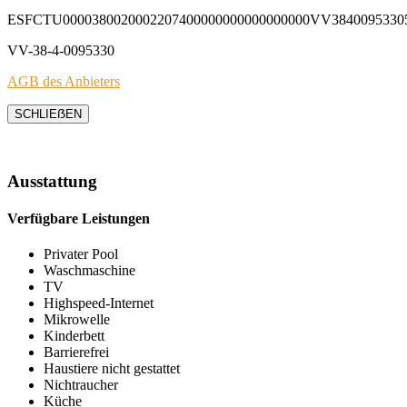
ESFCTU0000380020002207400000000000000000VV3840095330
VV-38-4-0095330
AGB des Anbieters
SCHLIEẞEN
Ausstattung
Verfügbare Leistungen
Privater Pool
Waschmaschine
TV
Highspeed-Internet
Mikrowelle
Kinderbett
Barrierefrei
Haustiere nicht gestattet
Nichtraucher
Küche