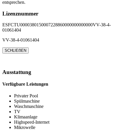
entsprechen.
Lizenznummer
ESFCTU0000380150007228860000000000000VV-38-4-
01061404
VV-38-4-01061404
SCHLIEẞEN
Ausstattung
Verfügbare Leistungen
Privater Pool
Spülmaschine
Waschmaschine
TV
Klimaanlage
Highspeed-Internet
Mikrowelle