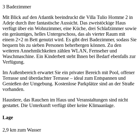
3 Badezimmer
Mit Blick auf den Atlantik beeindruckt die Villa Tulio Homme 2 in
Adeje durch ihre fantastische Aussicht. Das zweistöckige Haus
verfügt über ein Wohnzimmer, eine Küche, drei Schlafzimmer sowie
ein geräumiges, helles Untergeschoss, das als vierter Raum mit
einem 2×2 m Bett genutzt wird. Es gibt drei Badezimmer, sodass Sie
bequem bis zu sieben Personen beherbergen können. Zu den
weiteren Annehmlichkeiten zählen WLAN, Fernseher und
Waschmaschine. Ein Kinderbett steht Ihnen bei Bedarf ebenfalls zur
Verfügung.
Im Außenbereich erwartet Sie ein privater Bereich mit Pool, offener
Terrasse und überdachter Terrasse – ideal zum Entspannen und
Genießen der Umgebung. Kostenlose Parkplätze sind an der Straße
vorhanden.
Haustiere, das Rauchen im Haus und Veranstaltungen sind nicht
gestattet. Die Unterkunft verfügt über keine Klimaanlage.
Lage
2,9 km zum Wasser