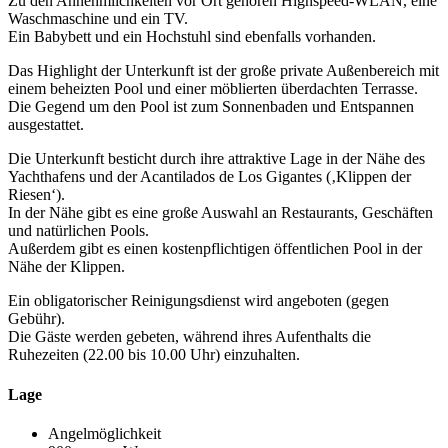
Zu den Annehmlichkeiten vor Ort gehören Highspeed-WLAN, eine
Waschmaschine und ein TV.
Ein Babybett und ein Hochstuhl sind ebenfalls vorhanden.
Das Highlight der Unterkunft ist der große private Außenbereich mit
einem beheizten Pool und einer möblierten überdachten Terrasse.
Die Gegend um den Pool ist zum Sonnenbaden und Entspannen
ausgestattet.
Die Unterkunft besticht durch ihre attraktive Lage in der Nähe des
Yachthafens und der Acantilados de Los Gigantes (‚Klippen der
Riesen‘).
In der Nähe gibt es eine große Auswahl an Restaurants, Geschäften
und natürlichen Pools.
Außerdem gibt es einen kostenpflichtigen öffentlichen Pool in der
Nähe der Klippen.
Ein obligatorischer Reinigungsdienst wird angeboten (gegen
Gebühr).
Die Gäste werden gebeten, während ihres Aufenthalts die
Ruhezeiten (22.00 bis 10.00 Uhr) einzuhalten.
Lage
Angelmöglichkeit