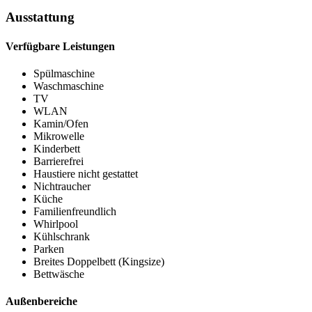
Ausstattung
Verfügbare Leistungen
Spülmaschine
Waschmaschine
TV
WLAN
Kamin/Ofen
Mikrowelle
Kinderbett
Barrierefrei
Haustiere nicht gestattet
Nichtraucher
Küche
Familienfreundlich
Whirlpool
Kühlschrank
Parken
Breites Doppelbett (Kingsize)
Bettwäsche
Außenbereiche