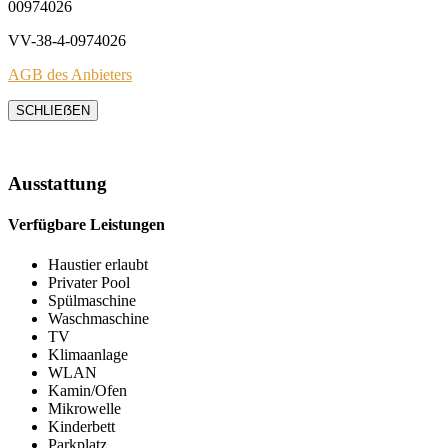
00974026
VV-38-4-0974026
AGB des Anbieters
SCHLIEẞEN
Ausstattung
Verfügbare Leistungen
Haustier erlaubt
Privater Pool
Spülmaschine
Waschmaschine
TV
Klimaanlage
WLAN
Kamin/Ofen
Mikrowelle
Kinderbett
Parkplatz