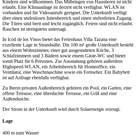
Kindern sind willkommen. Das Mitbringen von Haustieren ist nicht
erlaubt. Eine Klimaanlage ist derzeit nicht verfügbar. WLAN ist
vorhanden und für Videoanrufe geeignet. Die Unterkunft verfügt
über einen stufenlosen Innenbereich und einen stufenfreien Zugang.
Die Türen sind breit und leicht zugänglich. Feiern sind nicht erlaubt.
Rauchen ist strengstens untersagt.
In Icod de los Vinos bietet das Ferienhaus Villa Tazana eine
exzellente Lage in Strandnähe. Die 100 m² große Unterkunft besteht
aus einem Wohnzimmer, einer gut ausgestatteten Küche, 3
Schlafzimmern und 3 Bädern sowie einem Gäste-WC und bietet
somit Platz für 6 Personen. Zur Ausstattung gehören außerdem
Highspeed-WLAN, ein Arbeitsbereich für Homeoffice, ein
Ventilator, eine Waschmaschine sowie ein Fernseher. Ein Babybett
ist auf Anfrage ebenfalls verfügbar.
Zu Ihrem privaten Außenbereich gehören ein Pool, ein Garten, eine
offene Terrasse, eine überdachte Terrasse, ein Grill und eine
Außendusche.
Der Strom in der Unterkunft wird durch Solarenergie erzeugt.
Lage
400 m zum Wasser