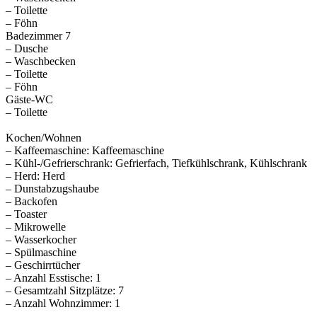
– Toilette
– Föhn
Badezimmer 7
– Dusche
– Waschbecken
– Toilette
– Föhn
Gäste-WC
– Toilette
Kochen/Wohnen
– Kaffeemaschine: Kaffeemaschine
– Kühl-/Gefrierschrank: Gefrierfach, Tiefkühlschrank, Kühlschrank
– Herd: Herd
– Dunstabzugshaube
– Backofen
– Toaster
– Mikrowelle
– Wasserkocher
– Spülmaschine
– Geschirrtücher
– Anzahl Esstische: 1
– Gesamtzahl Sitzplätze: 7
– Anzahl Wohnzimmer: 1