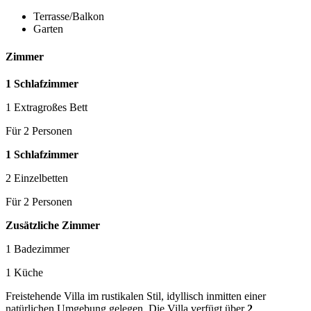
Terrasse/Balkon
Garten
Zimmer
1 Schlafzimmer
1 Extragroßes Bett
Für 2 Personen
1 Schlafzimmer
2 Einzelbetten
Für 2 Personen
Zusätzliche Zimmer
1 Badezimmer
1 Küche
Freistehende Villa im rustikalen Stil, idyllisch inmitten einer
natürlichen Umgebung gelegen. Die Villa verfügt über
2