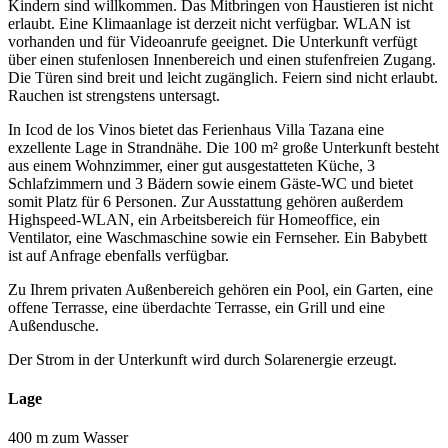
Kindern sind willkommen. Das Mitbringen von Haustieren ist nicht
erlaubt. Eine Klimaanlage ist derzeit nicht verfügbar. WLAN ist
vorhanden und für Videoanrufe geeignet. Die Unterkunft verfügt
über einen stufenlosen Innenbereich und einen stufenfreien Zugang.
Die Türen sind breit und leicht zugänglich. Feiern sind nicht erlaubt.
Rauchen ist strengstens untersagt.
In Icod de los Vinos bietet das Ferienhaus Villa Tazana eine
exzellente Lage in Strandnähe. Die 100 m² große Unterkunft besteht
aus einem Wohnzimmer, einer gut ausgestatteten Küche, 3
Schlafzimmern und 3 Bädern sowie einem Gäste-WC und bietet
somit Platz für 6 Personen. Zur Ausstattung gehören außerdem
Highspeed-WLAN, ein Arbeitsbereich für Homeoffice, ein
Ventilator, eine Waschmaschine sowie ein Fernseher. Ein Babybett
ist auf Anfrage ebenfalls verfügbar.
Zu Ihrem privaten Außenbereich gehören ein Pool, ein Garten, eine
offene Terrasse, eine überdachte Terrasse, ein Grill und eine
Außendusche.
Der Strom in der Unterkunft wird durch Solarenergie erzeugt.
Lage
400 m zum Wasser