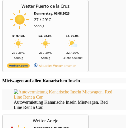
Wetter Puerto de la Cruz
Donnerstag, 06.08.2026
27 / 29°C
Sonnig
Fr, 07.08.
Sa, 08.08.
So, 09.08.
27 / 29°C
26 / 29°C
22 / 26°C
Sonnig
Sonnig
Leicht bewölkt
Aktuelles Wetter ansehen
Mietwagen auf allen Kanarischen Inseln
Autovermietung Kanarische Inseln Mietwagen. Red
Line Rent a Car.
Wetter Adeje
Donnerstag, 06.08.2026