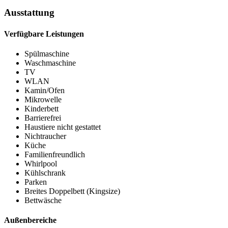
Ausstattung
Verfügbare Leistungen
Spülmaschine
Waschmaschine
TV
WLAN
Kamin/Ofen
Mikrowelle
Kinderbett
Barrierefrei
Haustiere nicht gestattet
Nichtraucher
Küche
Familienfreundlich
Whirlpool
Kühlschrank
Parken
Breites Doppelbett (Kingsize)
Bettwäsche
Außenbereiche