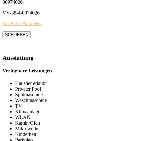
00974026
VV-38-4-0974026
AGB des Anbieters
SCHLIEẞEN
Ausstattung
Verfügbare Leistungen
Haustier erlaubt
Privater Pool
Spülmaschine
Waschmaschine
TV
Klimaanlage
WLAN
Kamin/Ofen
Mikrowelle
Kinderbett
Parkplatz