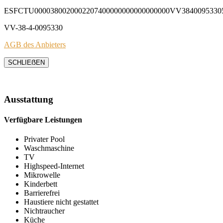
ESFCTU0000380020002207400000000000000000VV3840095330
VV-38-4-0095330
AGB des Anbieters
SCHLIEẞEN
Ausstattung
Verfügbare Leistungen
Privater Pool
Waschmaschine
TV
Highspeed-Internet
Mikrowelle
Kinderbett
Barrierefrei
Haustiere nicht gestattet
Nichtraucher
Küche