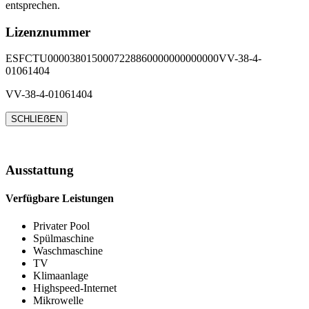
entsprechen.
Lizenznummer
ESFCTU0000380150007228860000000000000VV-38-4-
01061404
VV-38-4-01061404
SCHLIEẞEN
Ausstattung
Verfügbare Leistungen
Privater Pool
Spülmaschine
Waschmaschine
TV
Klimaanlage
Highspeed-Internet
Mikrowelle