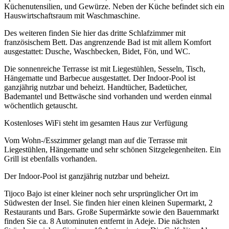
Küchenutensilien, und Gewürze. Neben der Küche befindet sich ein
Hauswirtschaftsraum mit Waschmaschine.
Des weiteren finden Sie hier das dritte Schlafzimmer mit
französischem Bett. Das angrenzende Bad ist mit allem Komfort
ausgestattet: Dusche, Waschbecken, Bidet, Fön, und WC.
Die sonnenreiche Terrasse ist mit Liegestühlen, Sesseln, Tisch,
Hängematte und Barbecue ausgestattet. Der Indoor-Pool ist
ganzjährig nutzbar und beheizt. Handtücher, Badetücher,
Bademantel und Bettwäsche sind vorhanden und werden einmal
wöchentlich getauscht.
Kostenloses WiFi steht im gesamten Haus zur Verfügung
Vom Wohn-/Esszimmer gelangt man auf die Terrasse mit
Liegestühlen, Hängematte und sehr schönen Sitzgelegenheiten. Ein
Grill ist ebenfalls vorhanden.
Der Indoor-Pool ist ganzjährig nutzbar und beheizt.
Tijoco Bajo ist einer kleiner noch sehr ursprünglicher Ort im
Südwesten der Insel. Sie finden hier einen kleinen Supermarkt, 2
Restaurants und Bars. Große Supermärkte sowie den Bauernmarkt
finden Sie ca. 8 Autominuten entfernt in Adeje. Die nächsten