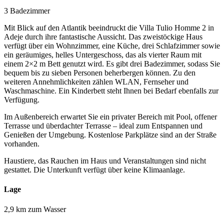
3 Badezimmer
Mit Blick auf den Atlantik beeindruckt die Villa Tulio Homme 2 in
Adeje durch ihre fantastische Aussicht. Das zweistöckige Haus
verfügt über ein Wohnzimmer, eine Küche, drei Schlafzimmer sowie
ein geräumiges, helles Untergeschoss, das als vierter Raum mit
einem 2×2 m Bett genutzt wird. Es gibt drei Badezimmer, sodass Sie
bequem bis zu sieben Personen beherbergen können. Zu den
weiteren Annehmlichkeiten zählen WLAN, Fernseher und
Waschmaschine. Ein Kinderbett steht Ihnen bei Bedarf ebenfalls zur
Verfügung.
Im Außenbereich erwartet Sie ein privater Bereich mit Pool, offener
Terrasse und überdachter Terrasse – ideal zum Entspannen und
Genießen der Umgebung. Kostenlose Parkplätze sind an der Straße
vorhanden.
Haustiere, das Rauchen im Haus und Veranstaltungen sind nicht
gestattet. Die Unterkunft verfügt über keine Klimaanlage.
Lage
2,9 km zum Wasser