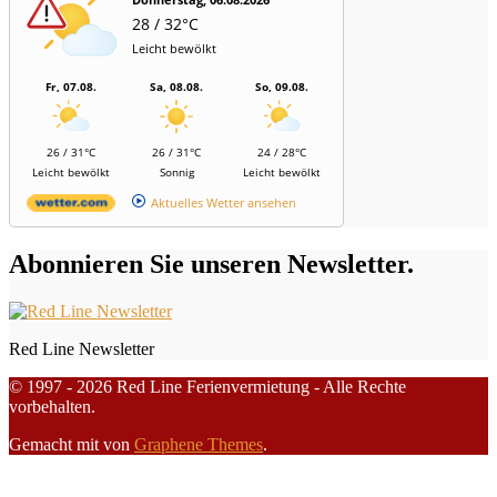
28 / 32°C
Leicht bewölkt
Fr, 07.08.
Sa, 08.08.
So, 09.08.
26 / 31°C
26 / 31°C
24 / 28°C
Leicht bewölkt
Sonnig
Leicht bewölkt
Aktuelles Wetter ansehen
Abonnieren Sie unseren Newsletter.
Red Line Newsletter
© 1997 - 2026 Red Line Ferienvermietung - Alle Rechte
vorbehalten.
Gemacht mit
von
Graphene Themes
.