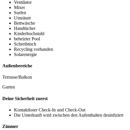
Ventilator
Mixer
Surfen
Umzäunt
Bettwäsche
Handtücher
Kinderhochstuhl
beheizter Pool
Schreibtisch
Recycling vorhanden
Solarenergie
Außenbereiche
Terrasse/Balkon
Garten
Deine Sicherheit zuerst
Kontaktloser Check-In und Check-Out
Die Unterkunft wird zwischen den Aufenthalten desinfiziert
Zimmer