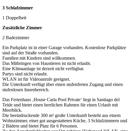
3 Schlafzimmer
1 Doppelbett
Zusätzliche Zimmer
2 Badezimmer
Ein Parkplatz ist in einer Garage vorhanden. Kostenlose Parkplätze
sind auf der Straße vorhanden.
Familien mit Kindern sind willkommen.
Das Mitbringen von Haustieren ist nicht erlaubt.
Eine Klimaanlage ist derzeit nicht verfügbar.
Partys sind nicht erlaubt.
WLAN ist für Videoanrufe geeignet.
Die Unterkunft verfügt über einen stufenfreien Zugang und einen
stufenlosen Innenbereich.
Das Ferienhaus ‚House Carla Pool Private‘ liegt in Santiago del
Teide und bietet einen herrlichen Rahmen für einen Urlaub mit
Meerblick.
Die beeindruckende 300 m² große Unterkunft besteht aus einem
Wohnzimmer, einer gut ausgestatteten Küche, 3 Schlafzimmern und
2 Bädern und bietet Platz für 6 Personen.