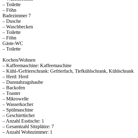
– Toilette
– Föhn
Badezimmer 7
– Dusche
– Waschbecken
– Toilette
– Föhn
Gäste-WC
– Toilette
Kochen/Wohnen
– Kaffeemaschine: Kaffeemaschine
– Kühl-/Gefrierschrank: Gefrierfach, Tiefkühlschrank, Kühlschrank
– Herd: Herd
– Dunstabzugshaube
– Backofen
– Toaster
– Mikrowelle
– Wasserkocher
– Spülmaschine
– Geschirrtücher
– Anzahl Esstische: 1
– Gesamtzahl Sitzplätze: 7
– Anzahl Wohnzimmer: 1