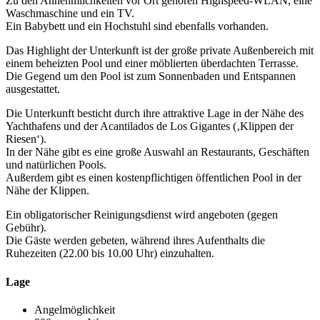
Zu den Annehmlichkeiten vor Ort gehören Highspeed-WLAN, eine
Waschmaschine und ein TV.
Ein Babybett und ein Hochstuhl sind ebenfalls vorhanden.
Das Highlight der Unterkunft ist der große private Außenbereich mit
einem beheizten Pool und einer möblierten überdachten Terrasse.
Die Gegend um den Pool ist zum Sonnenbaden und Entspannen
ausgestattet.
Die Unterkunft besticht durch ihre attraktive Lage in der Nähe des
Yachthafens und der Acantilados de Los Gigantes (‚Klippen der
Riesen‘).
In der Nähe gibt es eine große Auswahl an Restaurants, Geschäften
und natürlichen Pools.
Außerdem gibt es einen kostenpflichtigen öffentlichen Pool in der
Nähe der Klippen.
Ein obligatorischer Reinigungsdienst wird angeboten (gegen
Gebühr).
Die Gäste werden gebeten, während ihres Aufenthalts die
Ruhezeiten (22.00 bis 10.00 Uhr) einzuhalten.
Lage
Angelmöglichkeit