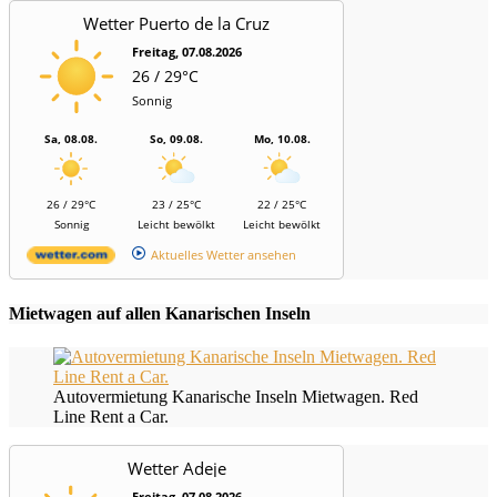
Wetter Puerto de la Cruz
Freitag, 07.08.2026
26 / 29°C
Sonnig
Sa, 08.08.
So, 09.08.
Mo, 10.08.
26 / 29°C
23 / 25°C
22 / 25°C
Sonnig
Leicht bewölkt
Leicht bewölkt
Aktuelles Wetter ansehen
Mietwagen auf allen Kanarischen Inseln
Autovermietung Kanarische Inseln Mietwagen. Red
Line Rent a Car.
Wetter Adeje
Freitag, 07.08.2026