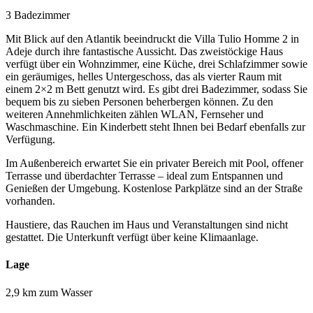
3 Badezimmer
Mit Blick auf den Atlantik beeindruckt die Villa Tulio Homme 2 in
Adeje durch ihre fantastische Aussicht. Das zweistöckige Haus
verfügt über ein Wohnzimmer, eine Küche, drei Schlafzimmer sowie
ein geräumiges, helles Untergeschoss, das als vierter Raum mit
einem 2×2 m Bett genutzt wird. Es gibt drei Badezimmer, sodass Sie
bequem bis zu sieben Personen beherbergen können. Zu den
weiteren Annehmlichkeiten zählen WLAN, Fernseher und
Waschmaschine. Ein Kinderbett steht Ihnen bei Bedarf ebenfalls zur
Verfügung.
Im Außenbereich erwartet Sie ein privater Bereich mit Pool, offener
Terrasse und überdachter Terrasse – ideal zum Entspannen und
Genießen der Umgebung. Kostenlose Parkplätze sind an der Straße
vorhanden.
Haustiere, das Rauchen im Haus und Veranstaltungen sind nicht
gestattet. Die Unterkunft verfügt über keine Klimaanlage.
Lage
2,9 km zum Wasser