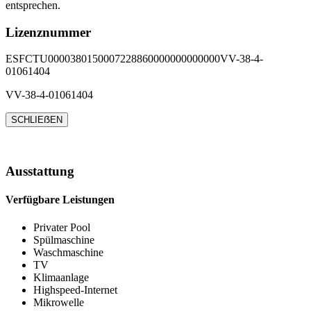
entsprechen.
Lizenznummer
ESFCTU0000380150007228860000000000000VV-38-4-
01061404
VV-38-4-01061404
SCHLIEẞEN
Ausstattung
Verfügbare Leistungen
Privater Pool
Spülmaschine
Waschmaschine
TV
Klimaanlage
Highspeed-Internet
Mikrowelle