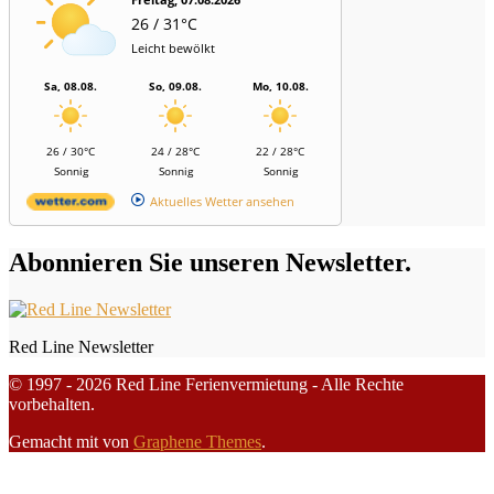
26 / 31°C
Leicht bewölkt
Sa, 08.08.
So, 09.08.
Mo, 10.08.
26 / 30°C
24 / 28°C
22 / 28°C
Sonnig
Sonnig
Sonnig
Aktuelles Wetter ansehen
Abonnieren Sie unseren Newsletter.
Red Line Newsletter
© 1997 - 2026 Red Line Ferienvermietung - Alle Rechte
vorbehalten.
Gemacht mit
von
Graphene Themes
.