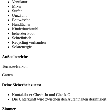
Ventilator
Mixer
Surfen
Umzäunt
Bettwäsche
Handtücher
Kinderhochstuhl
beheizter Pool
Schreibtisch
Recycling vorhanden
Solarenergie
Außenbereiche
Terrasse/Balkon
Garten
Deine Sicherheit zuerst
Kontaktloser Check-In und Check-Out
Die Unterkunft wird zwischen den Aufenthalten desinfiziert
Zimmer