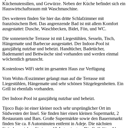
Küchenutensilien, und Gewürze. Neben der Küche befindet sich ein
Hauswirtschaftsraum mit Waschmaschine.
Des weiteren finden Sie hier das dritte Schlafzimmer mit
französischem Bett. Das angrenzende Bad ist mit allem Komfort
ausgestattet: Dusche, Waschbecken, Bidet, Fön, und WC.
Die sonnenreiche Terrasse ist mit Liegestühlen, Sesseln, Tisch,
Hängematte und Barbecue ausgestattet. Der Indoor-Pool ist
ganzjährig nutzbar und beheizt. Handtücher, Badetücher,
Bademantel und Bettwäsche sind vorhanden und werden einmal
wöchentlich getauscht.
Kostenloses WiFi steht im gesamten Haus zur Verfügung
Vom Wohn-/Esszimmer gelangt man auf die Terrasse mit
Liegestühlen, Hängematte und sehr schönen Sitzgelegenheiten. Ein
Grill ist ebenfalls vorhanden.
Der Indoor-Pool ist ganzjährig nutzbar und beheizt.
Tijoco Bajo ist einer kleiner noch sehr ursprünglicher Ort im
Südwesten der Insel. Sie finden hier einen kleinen Supermarkt, 2
Restaurants und Bars. Große Supermärkte sowie den Bauernmarkt
finden Sie ca. 8 Autominuten entfernt in Adeje. Die nächsten