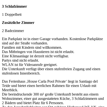
3 Schlafzimmer
1 Doppelbett
Zusätzliche Zimmer
2 Badezimmer
Ein Parkplatz ist in einer Garage vorhanden. Kostenlose Parkplätze
sind auf der Straße vorhanden.
Familien mit Kindern sind willkommen.
Das Mitbringen von Haustieren ist nicht erlaubt.
Eine Klimaanlage ist derzeit nicht verfügbar.
Partys sind nicht erlaubt.
WLAN ist für Videoanrufe geeignet.
Die Unterkunft verfügt über einen stufenfreien Zugang und einen
stufenlosen Innenbereich.
Das Ferienhaus ‚House Carla Pool Private‘ liegt in Santiago del
Teide und bietet einen herrlichen Rahmen für einen Urlaub mit
Meerblick.
Die beeindruckende 300 m² große Unterkunft besteht aus einem
Wohnzimmer, einer gut ausgestatteten Küche, 3 Schlafzimmern und
2 Bädern und bietet Platz für 6 Personen.