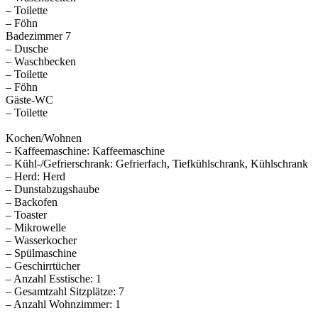
– Toilette
– Föhn
Badezimmer 7
– Dusche
– Waschbecken
– Toilette
– Föhn
Gäste-WC
– Toilette
Kochen/Wohnen
– Kaffeemaschine: Kaffeemaschine
– Kühl-/Gefrierschrank: Gefrierfach, Tiefkühlschrank, Kühlschrank
– Herd: Herd
– Dunstabzugshaube
– Backofen
– Toaster
– Mikrowelle
– Wasserkocher
– Spülmaschine
– Geschirrtücher
– Anzahl Esstische: 1
– Gesamtzahl Sitzplätze: 7
– Anzahl Wohnzimmer: 1