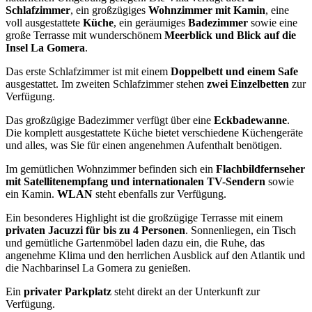
Schlafzimmer
, ein großzügiges
Wohnzimmer mit Kamin
, eine
voll ausgestattete
Küche
, ein geräumiges
Badezimmer
sowie eine
große Terrasse mit wunderschönem
Meerblick und Blick auf die
Insel La Gomera
.
Das erste Schlafzimmer ist mit einem
Doppelbett und einem Safe
ausgestattet. Im zweiten Schlafzimmer stehen
zwei Einzelbetten
zur
Verfügung.
Das großzügige Badezimmer verfügt über eine
Eckbadewanne
.
Die komplett ausgestattete Küche bietet verschiedene Küchengeräte
und alles, was Sie für einen angenehmen Aufenthalt benötigen.
Im gemütlichen Wohnzimmer befinden sich ein
Flachbildfernseher
mit Satellitenempfang und internationalen TV-Sendern
sowie
ein Kamin.
WLAN
steht ebenfalls zur Verfügung.
Ein besonderes Highlight ist die großzügige Terrasse mit einem
privaten Jacuzzi für bis zu 4 Personen
. Sonnenliegen, ein Tisch
und gemütliche Gartenmöbel laden dazu ein, die Ruhe, das
angenehme Klima und den herrlichen Ausblick auf den Atlantik und
die Nachbarinsel La Gomera zu genießen.
Ein
privater Parkplatz
steht direkt an der Unterkunft zur
Verfügung.