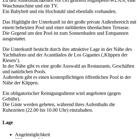
Zu den Annehmlichkeiten vor Ort gehören Highspeed-WLAN, eine
Waschmaschine und ein TV.
Ein Babybett und ein Hochstuhl sind ebenfalls vorhanden.
Das Highlight der Unterkunft ist der große private Außenbereich mit
einem beheizten Pool und einer möblierten überdachten Terrasse.
Die Gegend um den Pool ist zum Sonnenbaden und Entspannen
ausgestattet.
Die Unterkunft besticht durch ihre attraktive Lage in der Nähe des
Yachthafens und der Acantilados de Los Gigantes (‚Klippen der
Riesen‘).
In der Nähe gibt es eine große Auswahl an Restaurants, Geschäften
und natürlichen Pools.
Außerdem gibt es einen kostenpflichtigen öffentlichen Pool in der
Nähe der Klippen.
Ein obligatorischer Reinigungsdienst wird angeboten (gegen
Gebühr).
Die Gäste werden gebeten, während ihres Aufenthalts die
Ruhezeiten (22.00 bis 10.00 Uhr) einzuhalten.
Lage
Angelmöglichkeit