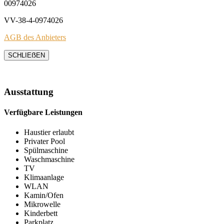
00974026
VV-38-4-0974026
AGB des Anbieters
SCHLIEẞEN
Ausstattung
Verfügbare Leistungen
Haustier erlaubt
Privater Pool
Spülmaschine
Waschmaschine
TV
Klimaanlage
WLAN
Kamin/Ofen
Mikrowelle
Kinderbett
Parkplatz