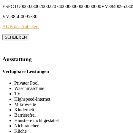
ESFCTU0000380020002207400000000000000000VV3840095330
VV-38-4-0095330
AGB des Anbieters
SCHLIEẞEN
Ausstattung
Verfügbare Leistungen
Privater Pool
Waschmaschine
TV
Highspeed-Internet
Mikrowelle
Kinderbett
Barrierefrei
Haustiere nicht gestattet
Nichtraucher
Küche