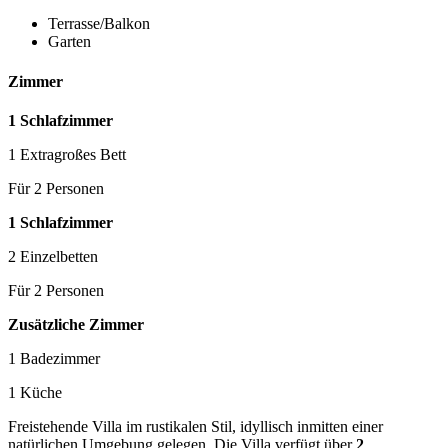
Terrasse/Balkon
Garten
Zimmer
1 Schlafzimmer
1 Extragroßes Bett
Für 2 Personen
1 Schlafzimmer
2 Einzelbetten
Für 2 Personen
Zusätzliche Zimmer
1 Badezimmer
1 Küche
Freistehende Villa im rustikalen Stil, idyllisch inmitten einer
natürlichen Umgebung gelegen. Die Villa verfügt über
2