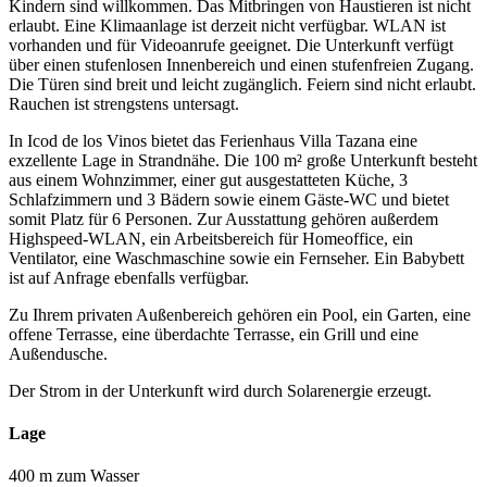
Kindern sind willkommen. Das Mitbringen von Haustieren ist nicht
erlaubt. Eine Klimaanlage ist derzeit nicht verfügbar. WLAN ist
vorhanden und für Videoanrufe geeignet. Die Unterkunft verfügt
über einen stufenlosen Innenbereich und einen stufenfreien Zugang.
Die Türen sind breit und leicht zugänglich. Feiern sind nicht erlaubt.
Rauchen ist strengstens untersagt.
In Icod de los Vinos bietet das Ferienhaus Villa Tazana eine
exzellente Lage in Strandnähe. Die 100 m² große Unterkunft besteht
aus einem Wohnzimmer, einer gut ausgestatteten Küche, 3
Schlafzimmern und 3 Bädern sowie einem Gäste-WC und bietet
somit Platz für 6 Personen. Zur Ausstattung gehören außerdem
Highspeed-WLAN, ein Arbeitsbereich für Homeoffice, ein
Ventilator, eine Waschmaschine sowie ein Fernseher. Ein Babybett
ist auf Anfrage ebenfalls verfügbar.
Zu Ihrem privaten Außenbereich gehören ein Pool, ein Garten, eine
offene Terrasse, eine überdachte Terrasse, ein Grill und eine
Außendusche.
Der Strom in der Unterkunft wird durch Solarenergie erzeugt.
Lage
400 m zum Wasser