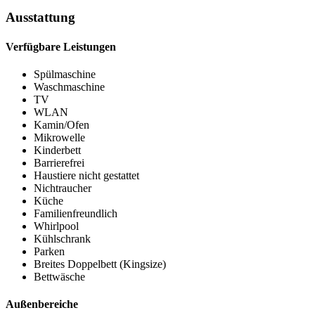
Ausstattung
Verfügbare Leistungen
Spülmaschine
Waschmaschine
TV
WLAN
Kamin/Ofen
Mikrowelle
Kinderbett
Barrierefrei
Haustiere nicht gestattet
Nichtraucher
Küche
Familienfreundlich
Whirlpool
Kühlschrank
Parken
Breites Doppelbett (Kingsize)
Bettwäsche
Außenbereiche