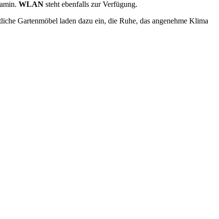
Kamin.
WLAN
steht ebenfalls zur Verfügung.
tliche Gartenmöbel laden dazu ein, die Ruhe, das angenehme Klima