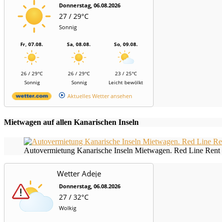
Donnerstag, 06.08.2026
27 / 29°C
Sonnig
Fr, 07.08.
Sa, 08.08.
So, 09.08.
26 / 29°C
26 / 29°C
23 / 25°C
Sonnig
Sonnig
Leicht bewölkt
Aktuelles Wetter ansehen
Mietwagen auf allen Kanarischen Inseln
Autovermietung Kanarische Inseln Mietwagen. Red Line Rent 
Wetter Adeje
Donnerstag, 06.08.2026
27 / 32°C
Wolkig