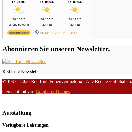
Fr, 07.08.
Sa, 08.08.
So, 09.08.
26 / 31°C
26 / 30°C
24 / 28°C
Leicht bewölkt
Sonnig
Sonnig
Aktuelles Wetter ansehen
Abonnieren Sie unseren Newsletter.
Red Line Newsletter
© 1997 - 2026 Red Line Ferienvermietung - Alle Rechte vorbehalten.
Gemacht mit
von
Graphene Themes
.
Ausstattung
Verfügbare Leistungen