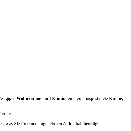
oßzügiges
Wohnzimmer mit Kamin
, eine voll ausgestattete
Küche
,
ügung.
les, was Sie für einen angenehmen Aufenthalt benötigen.