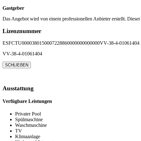
Gastgeber
Das Angebot wird von einem professionellen Anbieter erstellt. Dieser
Lizenznummer
ESFCTU0000380150007228860000000000000VV-38-4-01061404
VV-38-4-01061404
SCHLIEẞEN
Ausstattung
Verfügbare Leistungen
Privater Pool
Spülmaschine
Waschmaschine
TV
Klimaanlage