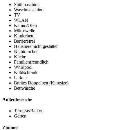
Spülmaschine
Waschmaschine
TV
WLAN
Kamin/Ofen
Mikrowelle
Kinderbett
Barrierefrei
Haustiere nicht gestattet
Nichtraucher
Küche
Familienfreundlich
Whirlpool
Kühlschrank
Parken
Breites Doppelbett (Kingsize)
Bettwäsche
Außenbereiche
Terrasse/Balkon
Garten
Zimmer