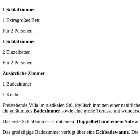
1 Schlafzimmer
1 Extragroßes Bett
Für 2 Personen
1 Schlafzimmer
2 Einzelbetten
Für 2 Personen
Zusätzliche Zimmer
1 Badezimmer
1 Küche
Freistehende Villa im rustikalen Stil, idyllisch inmitten einer natürl
ein geräumiges
Badezimmer
sowie eine große Terrasse mit wunder
Das erste Schlafzimmer ist mit einem
Doppelbett und einem Safe
aus
Das großzügige Badezimmer verfügt über eine
Eckbadewanne
. Die