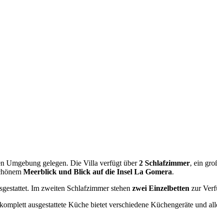
ichen Umgebung gelegen. Die Villa verfügt über
2 Schlafzimmer
, ein gr
schönem
Meerblick und Blick auf die Insel La Gomera
.
gestattet. Im zweiten Schlafzimmer stehen
zwei Einzelbetten
zur Verf
 komplett ausgestattete Küche bietet verschiedene Küchengeräte und al