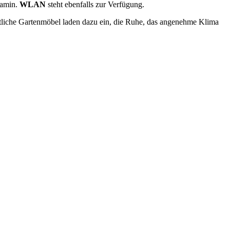
Kamin.
WLAN
steht ebenfalls zur Verfügung.
tliche Gartenmöbel laden dazu ein, die Ruhe, das angenehme Klima