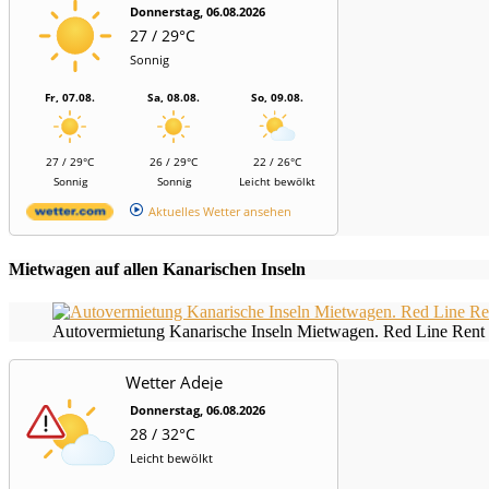
Donnerstag, 06.08.2026
27 / 29°C
Sonnig
Fr, 07.08.
Sa, 08.08.
So, 09.08.
27 / 29°C
26 / 29°C
22 / 26°C
Sonnig
Sonnig
Leicht bewölkt
Aktuelles Wetter ansehen
Mietwagen auf allen Kanarischen Inseln
Autovermietung Kanarische Inseln Mietwagen. Red Line Rent 
Wetter Adeje
Donnerstag, 06.08.2026
28 / 32°C
Leicht bewölkt