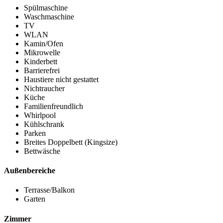
Spülmaschine
Waschmaschine
TV
WLAN
Kamin/Ofen
Mikrowelle
Kinderbett
Barrierefrei
Haustiere nicht gestattet
Nichtraucher
Küche
Familienfreundlich
Whirlpool
Kühlschrank
Parken
Breites Doppelbett (Kingsize)
Bettwäsche
Außenbereiche
Terrasse/Balkon
Garten
Zimmer