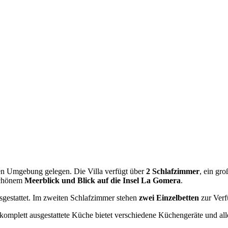
ichen Umgebung gelegen. Die Villa verfügt über
2 Schlafzimmer
, ein gr
schönem
Meerblick und Blick auf die Insel La Gomera
.
gestattet. Im zweiten Schlafzimmer stehen
zwei Einzelbetten
zur Verf
 komplett ausgestattete Küche bietet verschiedene Küchengeräte und al