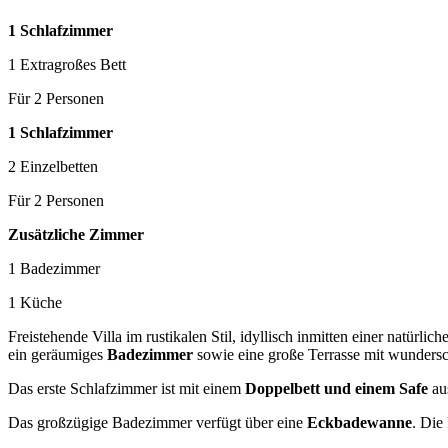
1 Schlafzimmer
1 Extragroßes Bett
Für 2 Personen
1 Schlafzimmer
2 Einzelbetten
Für 2 Personen
Zusätzliche Zimmer
1 Badezimmer
1 Küche
Freistehende Villa im rustikalen Stil, idyllisch inmitten einer natürl
ein geräumiges
Badezimmer
sowie eine große Terrasse mit wunder
Das erste Schlafzimmer ist mit einem
Doppelbett und einem Safe
aus
Das großzügige Badezimmer verfügt über eine
Eckbadewanne
. Die