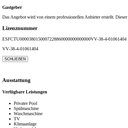
Gastgeber
Das Angebot wird von einem professionellen Anbieter erstellt. Dieser
Lizenznummer
ESFCTU0000380150007228860000000000000VV-38-4-01061404
VV-38-4-01061404
SCHLIEẞEN
Ausstattung
Verfügbare Leistungen
Privater Pool
Spülmaschine
Waschmaschine
TV
Klimaanlage