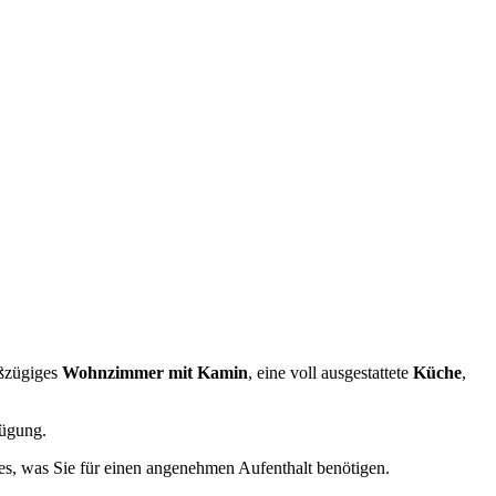
oßzügiges
Wohnzimmer mit Kamin
, eine voll ausgestattete
Küche
,
ügung.
les, was Sie für einen angenehmen Aufenthalt benötigen.