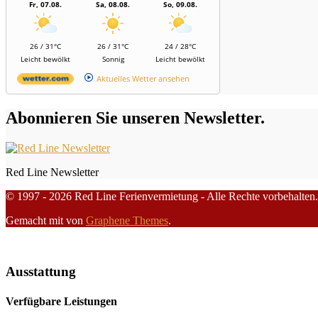
Fr, 07.08.
Sa, 08.08.
So, 09.08.
26 / 31°C
26 / 31°C
24 / 28°C
Leicht bewölkt
Sonnig
Leicht bewölkt
Aktuelles Wetter ansehen
Abonnieren Sie unseren Newsletter.
Red Line Newsletter
© 1997 - 2026 Red Line Ferienvermietung - Alle Rechte vorbehalten.
Gemacht mit
von
Graphene Themes
.
Ausstattung
Verfügbare Leistungen