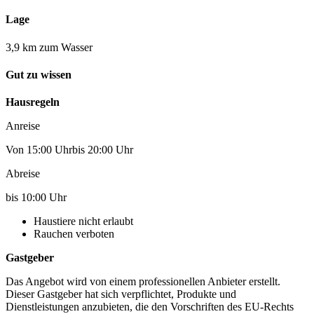
Lage
3,9 km zum Wasser
Gut zu wissen
Hausregeln
Anreise
Von 15:00 Uhrbis 20:00 Uhr
Abreise
bis 10:00 Uhr
Haustiere nicht erlaubt
Rauchen verboten
Gastgeber
Das Angebot wird von einem professionellen Anbieter erstellt.
Dieser Gastgeber hat sich verpflichtet, Produkte und
Dienstleistungen anzubieten, die den Vorschriften des EU-Rechts