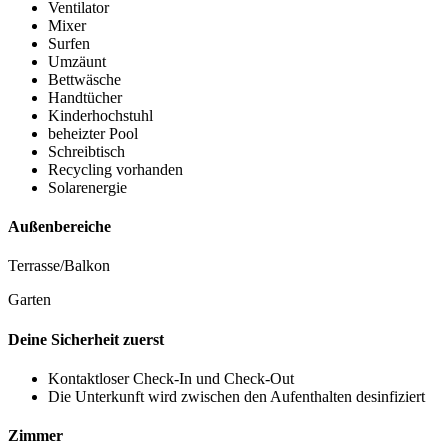
Ventilator
Mixer
Surfen
Umzäunt
Bettwäsche
Handtücher
Kinderhochstuhl
beheizter Pool
Schreibtisch
Recycling vorhanden
Solarenergie
Außenbereiche
Terrasse/Balkon
Garten
Deine Sicherheit zuerst
Kontaktloser Check-In und Check-Out
Die Unterkunft wird zwischen den Aufenthalten desinfiziert
Zimmer