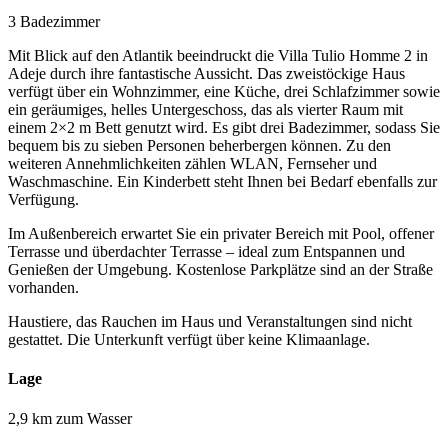
3 Badezimmer
Mit Blick auf den Atlantik beeindruckt die Villa Tulio Homme 2 in
Adeje durch ihre fantastische Aussicht. Das zweistöckige Haus
verfügt über ein Wohnzimmer, eine Küche, drei Schlafzimmer sowie
ein geräumiges, helles Untergeschoss, das als vierter Raum mit
einem 2×2 m Bett genutzt wird. Es gibt drei Badezimmer, sodass Sie
bequem bis zu sieben Personen beherbergen können. Zu den
weiteren Annehmlichkeiten zählen WLAN, Fernseher und
Waschmaschine. Ein Kinderbett steht Ihnen bei Bedarf ebenfalls zur
Verfügung.
Im Außenbereich erwartet Sie ein privater Bereich mit Pool, offener
Terrasse und überdachter Terrasse – ideal zum Entspannen und
Genießen der Umgebung. Kostenlose Parkplätze sind an der Straße
vorhanden.
Haustiere, das Rauchen im Haus und Veranstaltungen sind nicht
gestattet. Die Unterkunft verfügt über keine Klimaanlage.
Lage
2,9 km zum Wasser