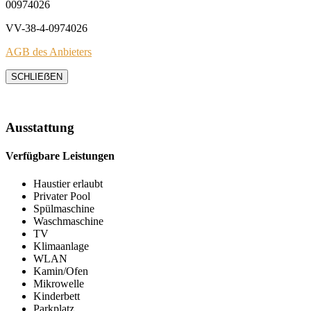
00974026
VV-38-4-0974026
AGB des Anbieters
SCHLIEẞEN
Ausstattung
Verfügbare Leistungen
Haustier erlaubt
Privater Pool
Spülmaschine
Waschmaschine
TV
Klimaanlage
WLAN
Kamin/Ofen
Mikrowelle
Kinderbett
Parkplatz