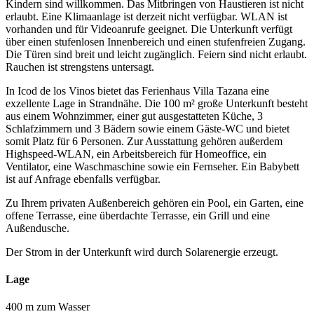
Kindern sind willkommen. Das Mitbringen von Haustieren ist nicht
erlaubt. Eine Klimaanlage ist derzeit nicht verfügbar. WLAN ist
vorhanden und für Videoanrufe geeignet. Die Unterkunft verfügt
über einen stufenlosen Innenbereich und einen stufenfreien Zugang.
Die Türen sind breit und leicht zugänglich. Feiern sind nicht erlaubt.
Rauchen ist strengstens untersagt.
In Icod de los Vinos bietet das Ferienhaus Villa Tazana eine
exzellente Lage in Strandnähe. Die 100 m² große Unterkunft besteht
aus einem Wohnzimmer, einer gut ausgestatteten Küche, 3
Schlafzimmern und 3 Bädern sowie einem Gäste-WC und bietet
somit Platz für 6 Personen. Zur Ausstattung gehören außerdem
Highspeed-WLAN, ein Arbeitsbereich für Homeoffice, ein
Ventilator, eine Waschmaschine sowie ein Fernseher. Ein Babybett
ist auf Anfrage ebenfalls verfügbar.
Zu Ihrem privaten Außenbereich gehören ein Pool, ein Garten, eine
offene Terrasse, eine überdachte Terrasse, ein Grill und eine
Außendusche.
Der Strom in der Unterkunft wird durch Solarenergie erzeugt.
Lage
400 m zum Wasser