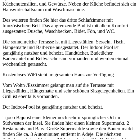
Küchenutensilien, und Gewürze. Neben der Küche befindet sich ein
Hauswirtschaftsraum mit Waschmaschine.
Des weiteren finden Sie hier das dritte Schlafzimmer mit
französischem Bett. Das angrenzende Bad ist mit allem Komfort
ausgestattet: Dusche, Waschbecken, Bidet, Fön, und WC.
Die sonnenreiche Terrasse ist mit Liegestühlen, Sesseln, Tisch,
Hängematte und Barbecue ausgestattet. Der Indoor-Pool ist
ganzjährig nutzbar und beheizt. Handtücher, Badetücher,
Bademantel und Bettwäsche sind vorhanden und werden einmal
wöchentlich getauscht.
Kostenloses WiFi steht im gesamten Haus zur Verfügung
Vom Wohn-/Esszimmer gelangt man auf die Terrasse mit
Liegestühlen, Hängematte und sehr schönen Sitzgelegenheiten. Ein
Grill ist ebenfalls vorhanden.
Der Indoor-Pool ist ganzjährig nutzbar und beheizt.
Tijoco Bajo ist einer kleiner noch sehr ursprünglicher Ort im
Südwesten der Insel. Sie finden hier einen kleinen Supermarkt, 2
Restaurants und Bars. Große Supermärkte sowie den Bauernmarkt
finden Sie ca. 8 Autominuten entfernt in Adeje. Die nächsten