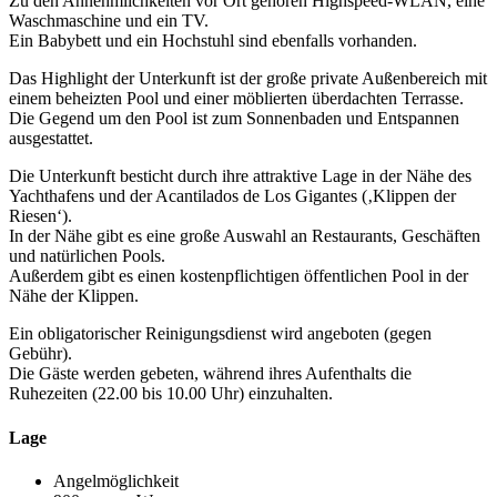
Zu den Annehmlichkeiten vor Ort gehören Highspeed-WLAN, eine
Waschmaschine und ein TV.
Ein Babybett und ein Hochstuhl sind ebenfalls vorhanden.
Das Highlight der Unterkunft ist der große private Außenbereich mit
einem beheizten Pool und einer möblierten überdachten Terrasse.
Die Gegend um den Pool ist zum Sonnenbaden und Entspannen
ausgestattet.
Die Unterkunft besticht durch ihre attraktive Lage in der Nähe des
Yachthafens und der Acantilados de Los Gigantes (‚Klippen der
Riesen‘).
In der Nähe gibt es eine große Auswahl an Restaurants, Geschäften
und natürlichen Pools.
Außerdem gibt es einen kostenpflichtigen öffentlichen Pool in der
Nähe der Klippen.
Ein obligatorischer Reinigungsdienst wird angeboten (gegen
Gebühr).
Die Gäste werden gebeten, während ihres Aufenthalts die
Ruhezeiten (22.00 bis 10.00 Uhr) einzuhalten.
Lage
Angelmöglichkeit