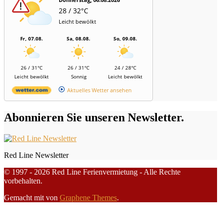
28 / 32°C
Leicht bewölkt
Fr, 07.08.
Sa, 08.08.
So, 09.08.
26 / 31°C
26 / 31°C
24 / 28°C
Leicht bewölkt
Sonnig
Leicht bewölkt
Aktuelles Wetter ansehen
Abonnieren Sie unseren Newsletter.
Red Line Newsletter
© 1997 - 2026 Red Line Ferienvermietung - Alle Rechte
vorbehalten.
Gemacht mit
von
Graphene Themes
.