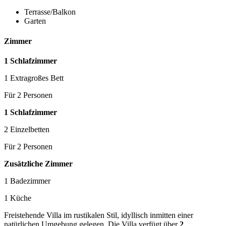
Terrasse/Balkon
Garten
Zimmer
1 Schlafzimmer
1 Extragroßes Bett
Für 2 Personen
1 Schlafzimmer
2 Einzelbetten
Für 2 Personen
Zusätzliche Zimmer
1 Badezimmer
1 Küche
Freistehende Villa im rustikalen Stil, idyllisch inmitten einer
natürlichen Umgebung gelegen. Die Villa verfügt über
2