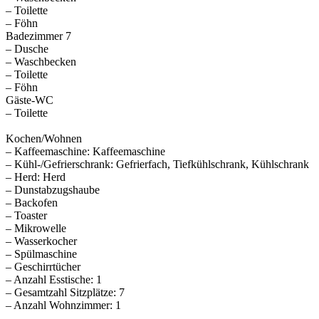
– Toilette
– Föhn
Badezimmer 7
– Dusche
– Waschbecken
– Toilette
– Föhn
Gäste-WC
– Toilette
Kochen/Wohnen
– Kaffeemaschine: Kaffeemaschine
– Kühl-/Gefrierschrank: Gefrierfach, Tiefkühlschrank, Kühlschrank
– Herd: Herd
– Dunstabzugshaube
– Backofen
– Toaster
– Mikrowelle
– Wasserkocher
– Spülmaschine
– Geschirrtücher
– Anzahl Esstische: 1
– Gesamtzahl Sitzplätze: 7
– Anzahl Wohnzimmer: 1