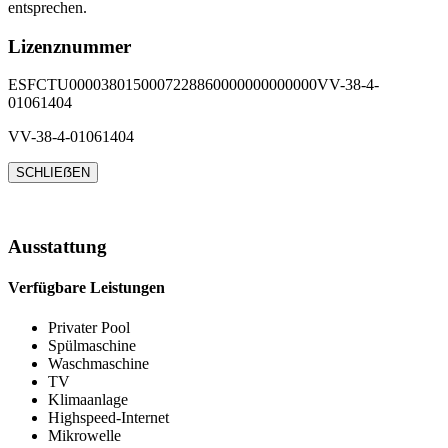
entsprechen.
Lizenznummer
ESFCTU0000380150007228860000000000000VV-38-4-
01061404
VV-38-4-01061404
SCHLIEẞEN
Ausstattung
Verfügbare Leistungen
Privater Pool
Spülmaschine
Waschmaschine
TV
Klimaanlage
Highspeed-Internet
Mikrowelle