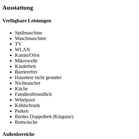
Ausstattung
Verfügbare Leistungen
Spülmaschine
Waschmaschine
TV
WLAN
Kamin/Ofen
Mikrowelle
Kinderbett
Barrierefrei
Haustiere nicht gestattet
Nichtraucher
Küche
Familienfreundlich
Whirlpool
Kühlschrank
Parken
Breites Doppelbett (Kingsize)
Bettwäsche
Außenbereiche