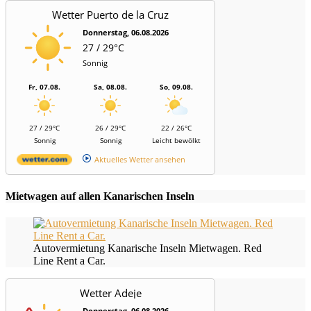
Wetter Puerto de la Cruz
Donnerstag, 06.08.2026
27 / 29°C
Sonnig
Fr, 07.08.
Sa, 08.08.
So, 09.08.
27 / 29°C
26 / 29°C
22 / 26°C
Sonnig
Sonnig
Leicht bewölkt
Aktuelles Wetter ansehen
Mietwagen auf allen Kanarischen Inseln
Autovermietung Kanarische Inseln Mietwagen. Red
Line Rent a Car.
Wetter Adeje
Donnerstag, 06.08.2026