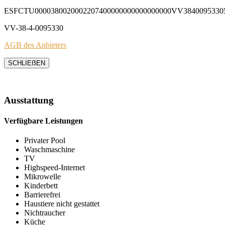
ESFCTU0000380020002207400000000000000000VV3840095330
VV-38-4-0095330
AGB des Anbieters
SCHLIEẞEN
Ausstattung
Verfügbare Leistungen
Privater Pool
Waschmaschine
TV
Highspeed-Internet
Mikrowelle
Kinderbett
Barrierefrei
Haustiere nicht gestattet
Nichtraucher
Küche