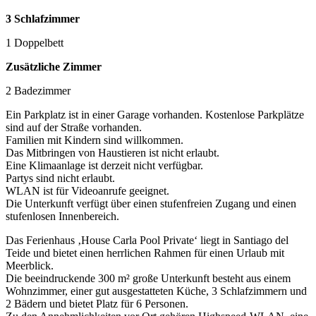
3 Schlafzimmer
1 Doppelbett
Zusätzliche Zimmer
2 Badezimmer
Ein Parkplatz ist in einer Garage vorhanden. Kostenlose Parkplätze
sind auf der Straße vorhanden.
Familien mit Kindern sind willkommen.
Das Mitbringen von Haustieren ist nicht erlaubt.
Eine Klimaanlage ist derzeit nicht verfügbar.
Partys sind nicht erlaubt.
WLAN ist für Videoanrufe geeignet.
Die Unterkunft verfügt über einen stufenfreien Zugang und einen
stufenlosen Innenbereich.
Das Ferienhaus ‚House Carla Pool Private‘ liegt in Santiago del
Teide und bietet einen herrlichen Rahmen für einen Urlaub mit
Meerblick.
Die beeindruckende 300 m² große Unterkunft besteht aus einem
Wohnzimmer, einer gut ausgestatteten Küche, 3 Schlafzimmern und
2 Bädern und bietet Platz für 6 Personen.