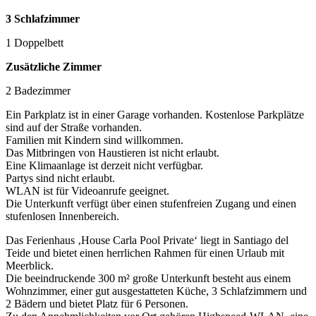
3 Schlafzimmer
1 Doppelbett
Zusätzliche Zimmer
2 Badezimmer
Ein Parkplatz ist in einer Garage vorhanden. Kostenlose Parkplätze
sind auf der Straße vorhanden.
Familien mit Kindern sind willkommen.
Das Mitbringen von Haustieren ist nicht erlaubt.
Eine Klimaanlage ist derzeit nicht verfügbar.
Partys sind nicht erlaubt.
WLAN ist für Videoanrufe geeignet.
Die Unterkunft verfügt über einen stufenfreien Zugang und einen
stufenlosen Innenbereich.
Das Ferienhaus ‚House Carla Pool Private‘ liegt in Santiago del
Teide und bietet einen herrlichen Rahmen für einen Urlaub mit
Meerblick.
Die beeindruckende 300 m² große Unterkunft besteht aus einem
Wohnzimmer, einer gut ausgestatteten Küche, 3 Schlafzimmern und
2 Bädern und bietet Platz für 6 Personen.