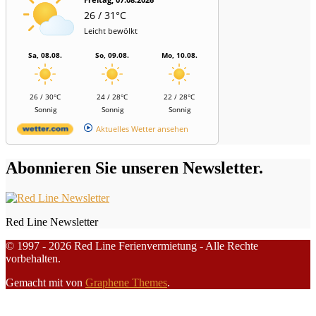
26 / 31°C
Leicht bewölkt
Sa, 08.08.
So, 09.08.
Mo, 10.08.
26 / 30°C
24 / 28°C
22 / 28°C
Sonnig
Sonnig
Sonnig
Aktuelles Wetter ansehen
Abonnieren Sie unseren Newsletter.
Red Line Newsletter
© 1997 - 2026 Red Line Ferienvermietung - Alle Rechte
vorbehalten.
Gemacht mit
von
Graphene Themes
.