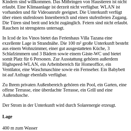
Kindern sind willkommen. Das Mitbringen von Haustieren ist nicht
erlaubt. Eine Klimaanlage ist derzeit nicht verfügbar. WLAN ist
vorhanden und für Videoanrufe geeignet. Die Unterkunft verfügt
über einen stufenlosen Innenbereich und einen stufenfreien Zugang.
Die Türen sind breit und leicht zugänglich. Feiern sind nicht erlaubt.
Rauchen ist strengstens untersagt.
In Icod de los Vinos bietet das Ferienhaus Villa Tazana eine
exzellente Lage in Strandnähe. Die 100 m² große Unterkunft besteht
aus einem Wohnzimmer, einer gut ausgestatteten Küche, 3
Schlafzimmern und 3 Bädern sowie einem Gäste-WC und bietet
somit Platz für 6 Personen. Zur Ausstattung gehören außerdem
Highspeed-WLAN, ein Arbeitsbereich für Homeoffice, ein
Ventilator, eine Waschmaschine sowie ein Fernseher. Ein Babybett
ist auf Anfrage ebenfalls verfügbar.
Zu Ihrem privaten Außenbereich gehören ein Pool, ein Garten, eine
offene Terrasse, eine überdachte Terrasse, ein Grill und eine
Außendusche.
Der Strom in der Unterkunft wird durch Solarenergie erzeugt.
Lage
400 m zum Wasser