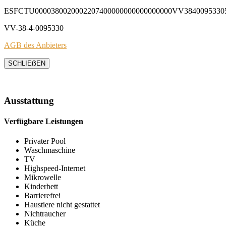
ESFCTU0000380020002207400000000000000000VV3840095330
VV-38-4-0095330
AGB des Anbieters
SCHLIEẞEN
Ausstattung
Verfügbare Leistungen
Privater Pool
Waschmaschine
TV
Highspeed-Internet
Mikrowelle
Kinderbett
Barrierefrei
Haustiere nicht gestattet
Nichtraucher
Küche