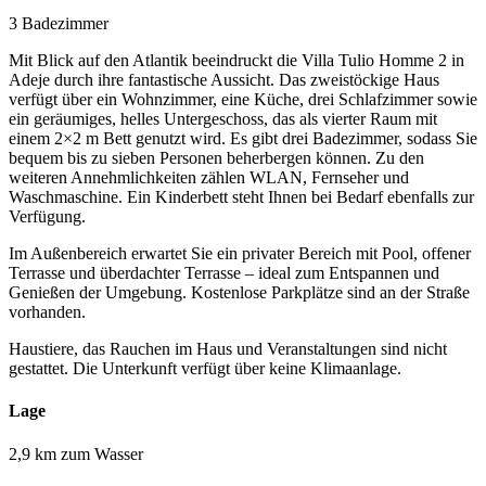
3 Badezimmer
Mit Blick auf den Atlantik beeindruckt die Villa Tulio Homme 2 in
Adeje durch ihre fantastische Aussicht. Das zweistöckige Haus
verfügt über ein Wohnzimmer, eine Küche, drei Schlafzimmer sowie
ein geräumiges, helles Untergeschoss, das als vierter Raum mit
einem 2×2 m Bett genutzt wird. Es gibt drei Badezimmer, sodass Sie
bequem bis zu sieben Personen beherbergen können. Zu den
weiteren Annehmlichkeiten zählen WLAN, Fernseher und
Waschmaschine. Ein Kinderbett steht Ihnen bei Bedarf ebenfalls zur
Verfügung.
Im Außenbereich erwartet Sie ein privater Bereich mit Pool, offener
Terrasse und überdachter Terrasse – ideal zum Entspannen und
Genießen der Umgebung. Kostenlose Parkplätze sind an der Straße
vorhanden.
Haustiere, das Rauchen im Haus und Veranstaltungen sind nicht
gestattet. Die Unterkunft verfügt über keine Klimaanlage.
Lage
2,9 km zum Wasser