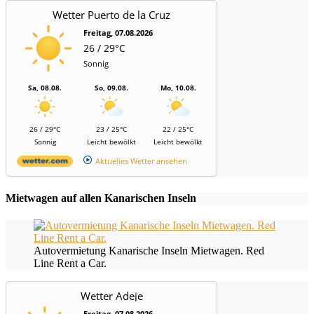
Wetter Puerto de la Cruz
Freitag, 07.08.2026
26 / 29°C
Sonnig
Sa, 08.08.
So, 09.08.
Mo, 10.08.
26 / 29°C
23 / 25°C
22 / 25°C
Sonnig
Leicht bewölkt
Leicht bewölkt
Aktuelles Wetter ansehen
Mietwagen auf allen Kanarischen Inseln
Autovermietung Kanarische Inseln Mietwagen. Red
Line Rent a Car.
Wetter Adeje
Freitag, 07.08.2026