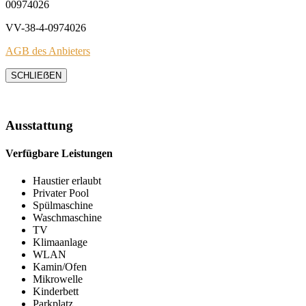
00974026
VV-38-4-0974026
AGB des Anbieters
SCHLIEẞEN
Ausstattung
Verfügbare Leistungen
Haustier erlaubt
Privater Pool
Spülmaschine
Waschmaschine
TV
Klimaanlage
WLAN
Kamin/Ofen
Mikrowelle
Kinderbett
Parkplatz