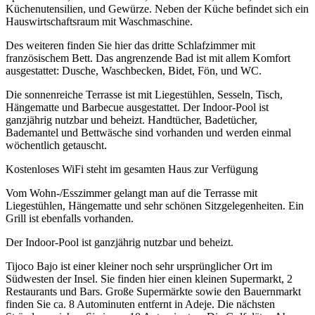
Küchenutensilien, und Gewürze. Neben der Küche befindet sich ein
Hauswirtschaftsraum mit Waschmaschine.
Des weiteren finden Sie hier das dritte Schlafzimmer mit
französischem Bett. Das angrenzende Bad ist mit allem Komfort
ausgestattet: Dusche, Waschbecken, Bidet, Fön, und WC.
Die sonnenreiche Terrasse ist mit Liegestühlen, Sesseln, Tisch,
Hängematte und Barbecue ausgestattet. Der Indoor-Pool ist
ganzjährig nutzbar und beheizt. Handtücher, Badetücher,
Bademantel und Bettwäsche sind vorhanden und werden einmal
wöchentlich getauscht.
Kostenloses WiFi steht im gesamten Haus zur Verfügung
Vom Wohn-/Esszimmer gelangt man auf die Terrasse mit
Liegestühlen, Hängematte und sehr schönen Sitzgelegenheiten. Ein
Grill ist ebenfalls vorhanden.
Der Indoor-Pool ist ganzjährig nutzbar und beheizt.
Tijoco Bajo ist einer kleiner noch sehr ursprünglicher Ort im
Südwesten der Insel. Sie finden hier einen kleinen Supermarkt, 2
Restaurants und Bars. Große Supermärkte sowie den Bauernmarkt
finden Sie ca. 8 Autominuten entfernt in Adeje. Die nächsten