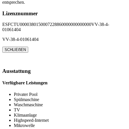
entsprechen.
Lizenznummer
ESFCTU0000380150007228860000000000000VV-38-4-
01061404
VV-38-4-01061404
SCHLIEẞEN
Ausstattung
Verfügbare Leistungen
Privater Pool
Spülmaschine
Waschmaschine
TV
Klimaanlage
Highspeed-Internet
Mikrowelle