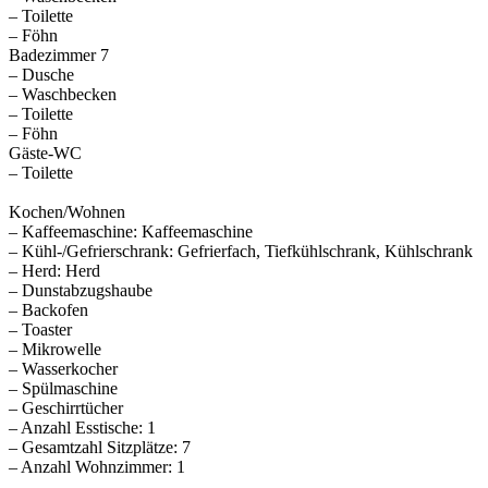
– Toilette
– Föhn
Badezimmer 7
– Dusche
– Waschbecken
– Toilette
– Föhn
Gäste-WC
– Toilette
Kochen/Wohnen
– Kaffeemaschine: Kaffeemaschine
– Kühl-/Gefrierschrank: Gefrierfach, Tiefkühlschrank, Kühlschrank
– Herd: Herd
– Dunstabzugshaube
– Backofen
– Toaster
– Mikrowelle
– Wasserkocher
– Spülmaschine
– Geschirrtücher
– Anzahl Esstische: 1
– Gesamtzahl Sitzplätze: 7
– Anzahl Wohnzimmer: 1