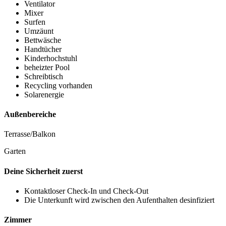
Ventilator
Mixer
Surfen
Umzäunt
Bettwäsche
Handtücher
Kinderhochstuhl
beheizter Pool
Schreibtisch
Recycling vorhanden
Solarenergie
Außenbereiche
Terrasse/Balkon
Garten
Deine Sicherheit zuerst
Kontaktloser Check-In und Check-Out
Die Unterkunft wird zwischen den Aufenthalten desinfiziert
Zimmer