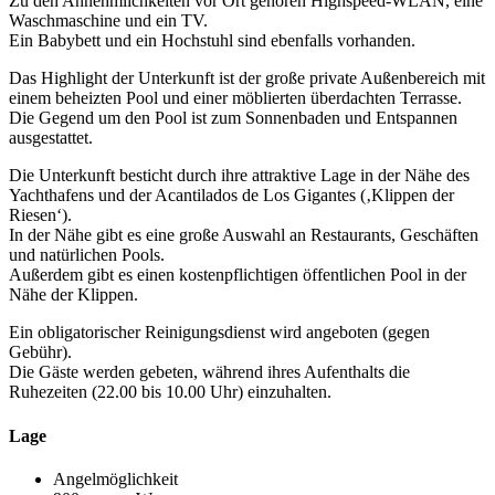
Zu den Annehmlichkeiten vor Ort gehören Highspeed-WLAN, eine
Waschmaschine und ein TV.
Ein Babybett und ein Hochstuhl sind ebenfalls vorhanden.
Das Highlight der Unterkunft ist der große private Außenbereich mit
einem beheizten Pool und einer möblierten überdachten Terrasse.
Die Gegend um den Pool ist zum Sonnenbaden und Entspannen
ausgestattet.
Die Unterkunft besticht durch ihre attraktive Lage in der Nähe des
Yachthafens und der Acantilados de Los Gigantes (‚Klippen der
Riesen‘).
In der Nähe gibt es eine große Auswahl an Restaurants, Geschäften
und natürlichen Pools.
Außerdem gibt es einen kostenpflichtigen öffentlichen Pool in der
Nähe der Klippen.
Ein obligatorischer Reinigungsdienst wird angeboten (gegen
Gebühr).
Die Gäste werden gebeten, während ihres Aufenthalts die
Ruhezeiten (22.00 bis 10.00 Uhr) einzuhalten.
Lage
Angelmöglichkeit