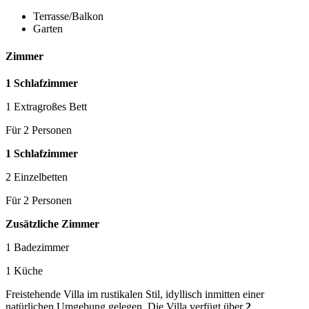
Terrasse/Balkon
Garten
Zimmer
1 Schlafzimmer
1 Extragroßes Bett
Für 2 Personen
1 Schlafzimmer
2 Einzelbetten
Für 2 Personen
Zusätzliche Zimmer
1 Badezimmer
1 Küche
Freistehende Villa im rustikalen Stil, idyllisch inmitten einer
natürlichen Umgebung gelegen. Die Villa verfügt über
2