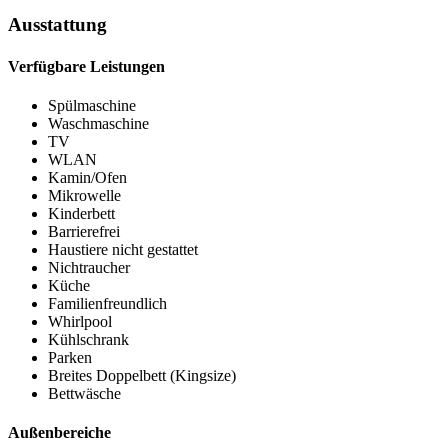
Ausstattung
Verfügbare Leistungen
Spülmaschine
Waschmaschine
TV
WLAN
Kamin/Ofen
Mikrowelle
Kinderbett
Barrierefrei
Haustiere nicht gestattet
Nichtraucher
Küche
Familienfreundlich
Whirlpool
Kühlschrank
Parken
Breites Doppelbett (Kingsize)
Bettwäsche
Außenbereiche