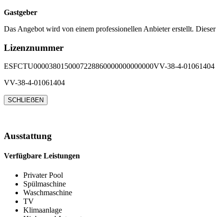
Gastgeber
Das Angebot wird von einem professionellen Anbieter erstellt. Dieser
Lizenznummer
ESFCTU0000380150007228860000000000000VV-38-4-01061404
VV-38-4-01061404
SCHLIEẞEN
Ausstattung
Verfügbare Leistungen
Privater Pool
Spülmaschine
Waschmaschine
TV
Klimaanlage