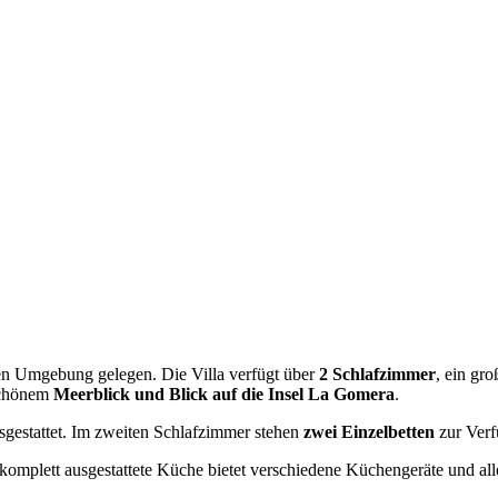
ichen Umgebung gelegen. Die Villa verfügt über
2 Schlafzimmer
, ein gr
schönem
Meerblick und Blick auf die Insel La Gomera
.
gestattet. Im zweiten Schlafzimmer stehen
zwei Einzelbetten
zur Verf
 komplett ausgestattete Küche bietet verschiedene Küchengeräte und al