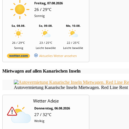
Freitag, 07.08.2026
26 / 29°C
Sonnig
Sa, 08.08.
So, 09.08.
Mo, 10.08.
26 / 29°C
23 / 25°C
22 / 25°C
Sonnig
Leicht bewölkt
Leicht bewölkt
Aktuelles Wetter ansehen
Mietwagen auf allen Kanarischen Inseln
Autovermietung Kanarische Inseln Mietwagen. Red Line Rent 
Wetter Adeje
Donnerstag, 06.08.2026
27 / 32°C
Wolkig