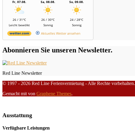
Fr, 07.08.
Sa, 08.08.
So, 09.08.
26 / 31°C
26 / 30°C
24 / 28°C
Leicht bewölkt
Sonnig
Sonnig
Aktuelles Wetter ansehen
Abonnieren Sie unseren Newsletter.
Red Line Newsletter
© 1997 - 2026 Red Line Ferienvermietung - Alle Rechte vorbehalten.
Gemacht mit
von
Graphene Themes
.
Ausstattung
Verfügbare Leistungen