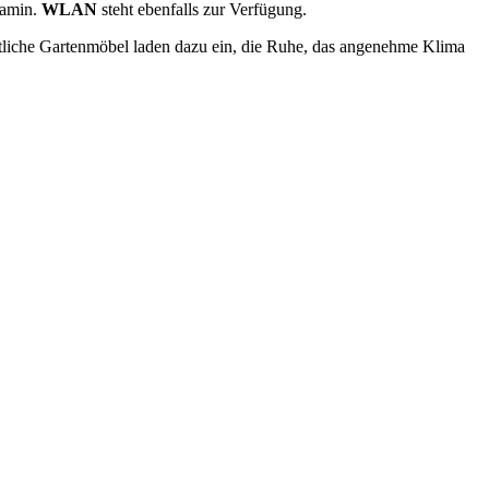
Kamin.
WLAN
steht ebenfalls zur Verfügung.
tliche Gartenmöbel laden dazu ein, die Ruhe, das angenehme Klima