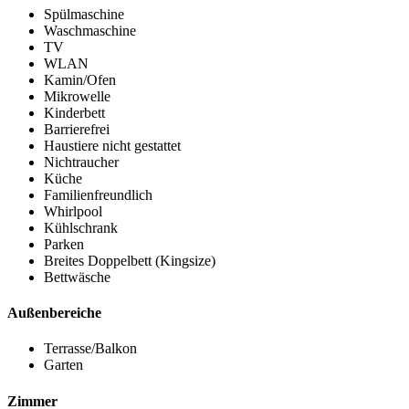
Spülmaschine
Waschmaschine
TV
WLAN
Kamin/Ofen
Mikrowelle
Kinderbett
Barrierefrei
Haustiere nicht gestattet
Nichtraucher
Küche
Familienfreundlich
Whirlpool
Kühlschrank
Parken
Breites Doppelbett (Kingsize)
Bettwäsche
Außenbereiche
Terrasse/Balkon
Garten
Zimmer