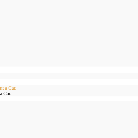
a Car.