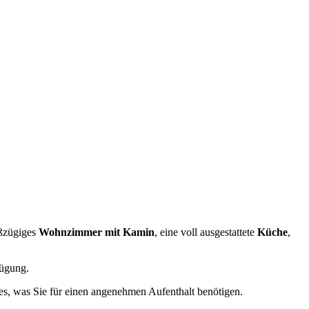
oßzügiges
Wohnzimmer mit Kamin
, eine voll ausgestattete
Küche
,
ügung.
les, was Sie für einen angenehmen Aufenthalt benötigen.