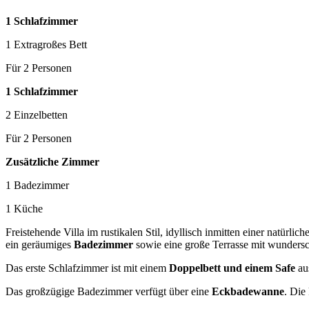
1 Schlafzimmer
1 Extragroßes Bett
Für 2 Personen
1 Schlafzimmer
2 Einzelbetten
Für 2 Personen
Zusätzliche Zimmer
1 Badezimmer
1 Küche
Freistehende Villa im rustikalen Stil, idyllisch inmitten einer natürl
ein geräumiges
Badezimmer
sowie eine große Terrasse mit wunder
Das erste Schlafzimmer ist mit einem
Doppelbett und einem Safe
aus
Das großzügige Badezimmer verfügt über eine
Eckbadewanne
. Die