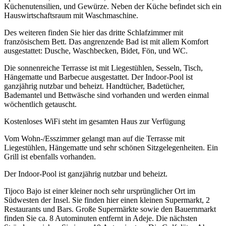
Küchenutensilien, und Gewürze. Neben der Küche befindet sich ein
Hauswirtschaftsraum mit Waschmaschine.
Des weiteren finden Sie hier das dritte Schlafzimmer mit
französischem Bett. Das angrenzende Bad ist mit allem Komfort
ausgestattet: Dusche, Waschbecken, Bidet, Fön, und WC.
Die sonnenreiche Terrasse ist mit Liegestühlen, Sesseln, Tisch,
Hängematte und Barbecue ausgestattet. Der Indoor-Pool ist
ganzjährig nutzbar und beheizt. Handtücher, Badetücher,
Bademantel und Bettwäsche sind vorhanden und werden einmal
wöchentlich getauscht.
Kostenloses WiFi steht im gesamten Haus zur Verfügung
Vom Wohn-/Esszimmer gelangt man auf die Terrasse mit
Liegestühlen, Hängematte und sehr schönen Sitzgelegenheiten. Ein
Grill ist ebenfalls vorhanden.
Der Indoor-Pool ist ganzjährig nutzbar und beheizt.
Tijoco Bajo ist einer kleiner noch sehr ursprünglicher Ort im
Südwesten der Insel. Sie finden hier einen kleinen Supermarkt, 2
Restaurants und Bars. Große Supermärkte sowie den Bauernmarkt
finden Sie ca. 8 Autominuten entfernt in Adeje. Die nächsten