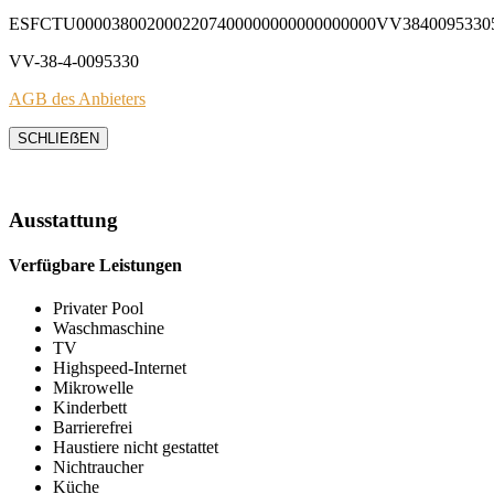
ESFCTU0000380020002207400000000000000000VV3840095330
VV-38-4-0095330
AGB des Anbieters
SCHLIEẞEN
Ausstattung
Verfügbare Leistungen
Privater Pool
Waschmaschine
TV
Highspeed-Internet
Mikrowelle
Kinderbett
Barrierefrei
Haustiere nicht gestattet
Nichtraucher
Küche