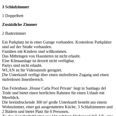
3 Schlafzimmer
1 Doppelbett
Zusätzliche Zimmer
2 Badezimmer
Ein Parkplatz ist in einer Garage vorhanden. Kostenlose Parkplätze
sind auf der Straße vorhanden.
Familien mit Kindern sind willkommen.
Das Mitbringen von Haustieren ist nicht erlaubt.
Eine Klimaanlage ist derzeit nicht verfügbar.
Partys sind nicht erlaubt.
WLAN ist für Videoanrufe geeignet.
Die Unterkunft verfügt über einen stufenfreien Zugang und einen
stufenlosen Innenbereich.
Das Ferienhaus ‚House Carla Pool Private‘ liegt in Santiago del
Teide und bietet einen herrlichen Rahmen für einen Urlaub mit
Meerblick.
Die beeindruckende 300 m² große Unterkunft besteht aus einem
Wohnzimmer, einer gut ausgestatteten Küche, 3 Schlafzimmern und
2 Bädern und bietet Platz für 6 Personen.