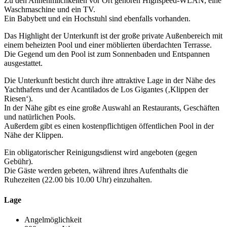
Zu den Annehmlichkeiten vor Ort gehören Highspeed-WLAN, eine
Waschmaschine und ein TV.
Ein Babybett und ein Hochstuhl sind ebenfalls vorhanden.
Das Highlight der Unterkunft ist der große private Außenbereich mit
einem beheizten Pool und einer möblierten überdachten Terrasse.
Die Gegend um den Pool ist zum Sonnenbaden und Entspannen
ausgestattet.
Die Unterkunft besticht durch ihre attraktive Lage in der Nähe des
Yachthafens und der Acantilados de Los Gigantes (‚Klippen der
Riesen‘).
In der Nähe gibt es eine große Auswahl an Restaurants, Geschäften
und natürlichen Pools.
Außerdem gibt es einen kostenpflichtigen öffentlichen Pool in der
Nähe der Klippen.
Ein obligatorischer Reinigungsdienst wird angeboten (gegen
Gebühr).
Die Gäste werden gebeten, während ihres Aufenthalts die
Ruhezeiten (22.00 bis 10.00 Uhr) einzuhalten.
Lage
Angelmöglichkeit