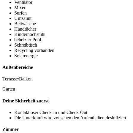
Ventilator
Mixer
Surfen
Umzäunt
Bettwäsche
Handtücher
Kinderhochstuhl
beheizter Pool
Schreibtisch
Recycling vorhanden
Solarenergie
Außenbereiche
Terrasse/Balkon
Garten
Deine Sicherheit zuerst
Kontaktloser Check-In und Check-Out
Die Unterkunft wird zwischen den Aufenthalten desinfiziert
Zimmer