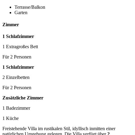
Terrasse/Balkon
Garten
Zimmer
1 Schlafzimmer
1 Extragroßes Bett
Für 2 Personen
1 Schlafzimmer
2 Einzelbetten
Für 2 Personen
Zusätzliche Zimmer
1 Badezimmer
1 Küche
Freistehende Villa im rustikalen Stil, idyllisch inmitten einer
natürlichen Umgebung gelegen. Die Villa verfügt über
2