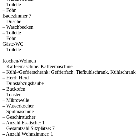
– Toilette
– Föhn
Badezimmer 7
– Dusche
– Waschbecken
– Toilette
– Föhn
Gäste-WC
– Toilette
Kochen/Wohnen
– Kaffeemaschine: Kaffeemaschine
– Kühl-/Gefrierschrank: Gefrierfach, Tiefkühlschrank, Kühlschrank
– Herd: Herd
– Dunstabzugshaube
– Backofen
– Toaster
– Mikrowelle
– Wasserkocher
– Spülmaschine
– Geschirrtücher
– Anzahl Esstische: 1
– Gesamtzahl Sitzplätze: 7
– Anzahl Wohnzimmer: 1