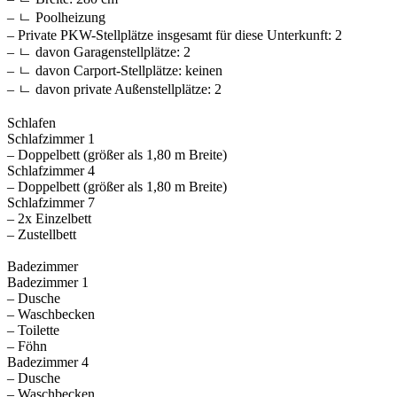
– ㄴ Poolheizung
– Private PKW-Stellplätze insgesamt für diese Unterkunft: 2
– ㄴ davon Garagenstellplätze: 2
– ㄴ davon Carport-Stellplätze: keinen
– ㄴ davon private Außen­stellplätze: 2
Schlafen
Schlafzimmer 1
– Doppelbett (größer als 1,80 m Breite)
Schlafzimmer 4
– Doppelbett (größer als 1,80 m Breite)
Schlafzimmer 7
– 2x Einzelbett
– Zustellbett
Badezimmer
Badezimmer 1
– Dusche
– Waschbecken
– Toilette
– Föhn
Badezimmer 4
– Dusche
– Waschbecken