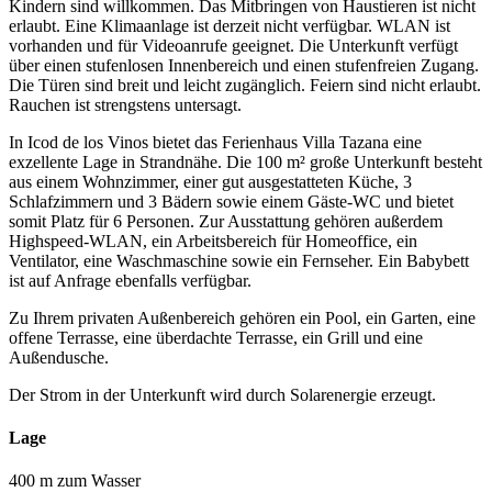
Kindern sind willkommen. Das Mitbringen von Haustieren ist nicht
erlaubt. Eine Klimaanlage ist derzeit nicht verfügbar. WLAN ist
vorhanden und für Videoanrufe geeignet. Die Unterkunft verfügt
über einen stufenlosen Innenbereich und einen stufenfreien Zugang.
Die Türen sind breit und leicht zugänglich. Feiern sind nicht erlaubt.
Rauchen ist strengstens untersagt.
In Icod de los Vinos bietet das Ferienhaus Villa Tazana eine
exzellente Lage in Strandnähe. Die 100 m² große Unterkunft besteht
aus einem Wohnzimmer, einer gut ausgestatteten Küche, 3
Schlafzimmern und 3 Bädern sowie einem Gäste-WC und bietet
somit Platz für 6 Personen. Zur Ausstattung gehören außerdem
Highspeed-WLAN, ein Arbeitsbereich für Homeoffice, ein
Ventilator, eine Waschmaschine sowie ein Fernseher. Ein Babybett
ist auf Anfrage ebenfalls verfügbar.
Zu Ihrem privaten Außenbereich gehören ein Pool, ein Garten, eine
offene Terrasse, eine überdachte Terrasse, ein Grill und eine
Außendusche.
Der Strom in der Unterkunft wird durch Solarenergie erzeugt.
Lage
400 m zum Wasser