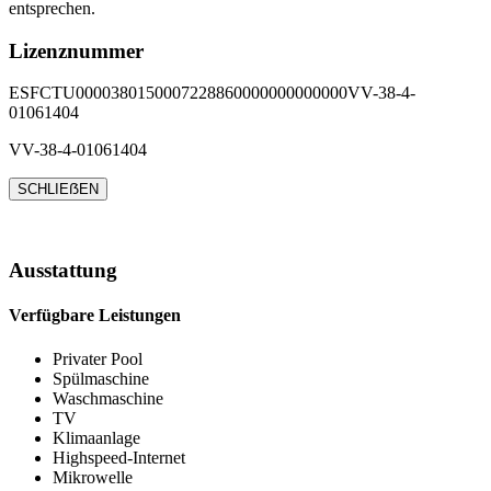
entsprechen.
Lizenznummer
ESFCTU0000380150007228860000000000000VV-38-4-
01061404
VV-38-4-01061404
SCHLIEẞEN
Ausstattung
Verfügbare Leistungen
Privater Pool
Spülmaschine
Waschmaschine
TV
Klimaanlage
Highspeed-Internet
Mikrowelle