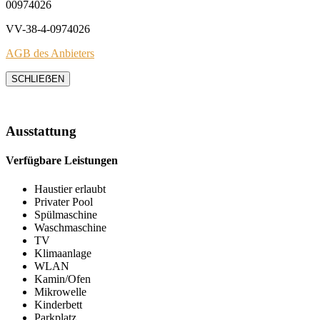
00974026
VV-38-4-0974026
AGB des Anbieters
SCHLIEẞEN
Ausstattung
Verfügbare Leistungen
Haustier erlaubt
Privater Pool
Spülmaschine
Waschmaschine
TV
Klimaanlage
WLAN
Kamin/Ofen
Mikrowelle
Kinderbett
Parkplatz