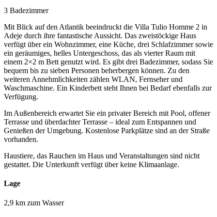
3 Badezimmer
Mit Blick auf den Atlantik beeindruckt die Villa Tulio Homme 2 in
Adeje durch ihre fantastische Aussicht. Das zweistöckige Haus
verfügt über ein Wohnzimmer, eine Küche, drei Schlafzimmer sowie
ein geräumiges, helles Untergeschoss, das als vierter Raum mit
einem 2×2 m Bett genutzt wird. Es gibt drei Badezimmer, sodass Sie
bequem bis zu sieben Personen beherbergen können. Zu den
weiteren Annehmlichkeiten zählen WLAN, Fernseher und
Waschmaschine. Ein Kinderbett steht Ihnen bei Bedarf ebenfalls zur
Verfügung.
Im Außenbereich erwartet Sie ein privater Bereich mit Pool, offener
Terrasse und überdachter Terrasse – ideal zum Entspannen und
Genießen der Umgebung. Kostenlose Parkplätze sind an der Straße
vorhanden.
Haustiere, das Rauchen im Haus und Veranstaltungen sind nicht
gestattet. Die Unterkunft verfügt über keine Klimaanlage.
Lage
2,9 km zum Wasser