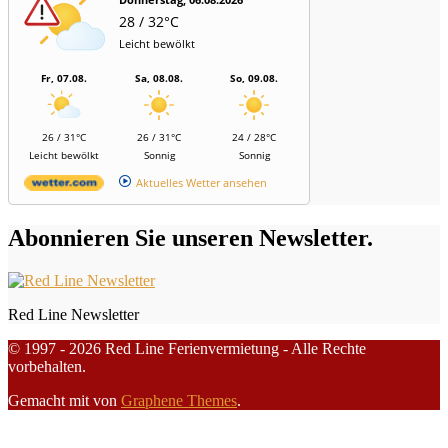
28 / 32°C
Leicht bewölkt
Fr, 07.08.
Sa, 08.08.
So, 09.08.
26 / 31°C
26 / 31°C
24 / 28°C
Leicht bewölkt
Sonnig
Sonnig
Aktuelles Wetter ansehen
Abonnieren Sie unseren Newsletter.
Red Line Newsletter
© 1997 - 2026 Red Line Ferienvermietung - Alle Rechte
vorbehalten.
Gemacht mit
von
Graphene Themes
.