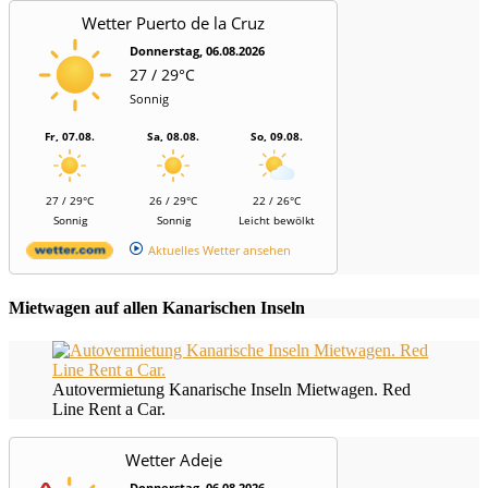
Wetter Puerto de la Cruz
Donnerstag, 06.08.2026
27 / 29°C
Sonnig
Fr, 07.08.
Sa, 08.08.
So, 09.08.
27 / 29°C
26 / 29°C
22 / 26°C
Sonnig
Sonnig
Leicht bewölkt
Aktuelles Wetter ansehen
Mietwagen auf allen Kanarischen Inseln
Autovermietung Kanarische Inseln Mietwagen. Red
Line Rent a Car.
Wetter Adeje
Donnerstag, 06.08.2026