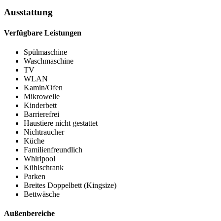
Ausstattung
Verfügbare Leistungen
Spülmaschine
Waschmaschine
TV
WLAN
Kamin/Ofen
Mikrowelle
Kinderbett
Barrierefrei
Haustiere nicht gestattet
Nichtraucher
Küche
Familienfreundlich
Whirlpool
Kühlschrank
Parken
Breites Doppelbett (Kingsize)
Bettwäsche
Außenbereiche