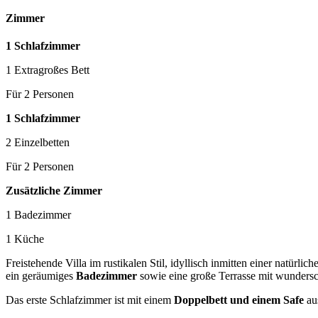
Zimmer
1 Schlafzimmer
1 Extragroßes Bett
Für 2 Personen
1 Schlafzimmer
2 Einzelbetten
Für 2 Personen
Zusätzliche Zimmer
1 Badezimmer
1 Küche
Freistehende Villa im rustikalen Stil, idyllisch inmitten einer natürl
ein geräumiges
Badezimmer
sowie eine große Terrasse mit wunder
Das erste Schlafzimmer ist mit einem
Doppelbett und einem Safe
aus