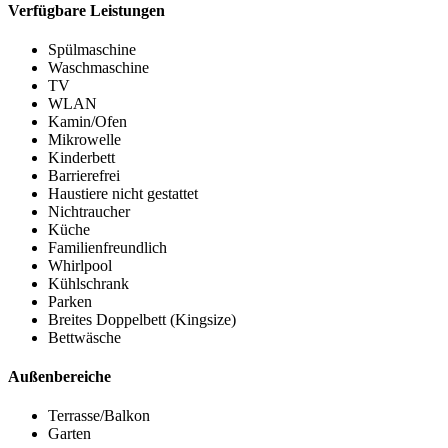
Verfügbare Leistungen
Spülmaschine
Waschmaschine
TV
WLAN
Kamin/Ofen
Mikrowelle
Kinderbett
Barrierefrei
Haustiere nicht gestattet
Nichtraucher
Küche
Familienfreundlich
Whirlpool
Kühlschrank
Parken
Breites Doppelbett (Kingsize)
Bettwäsche
Außenbereiche
Terrasse/Balkon
Garten