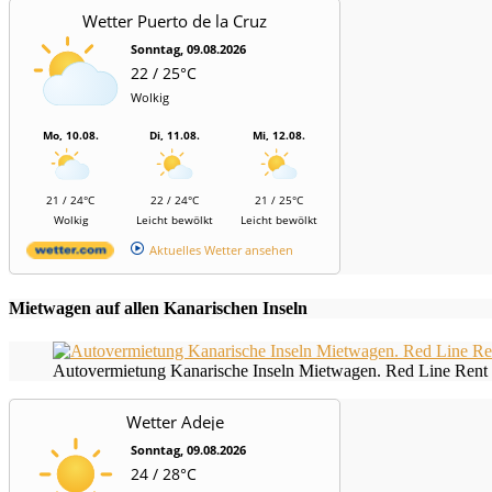
Wetter Puerto de la Cruz
Sonntag, 09.08.2026
22 / 25°C
Wolkig
Mo, 10.08.
Di, 11.08.
Mi, 12.08.
21 / 24°C
22 / 24°C
21 / 25°C
Wolkig
Leicht bewölkt
Leicht bewölkt
Aktuelles Wetter ansehen
Mietwagen auf allen Kanarischen Inseln
Autovermietung Kanarische Inseln Mietwagen. Red Line Rent 
Wetter Adeje
Sonntag, 09.08.2026
24 / 28°C