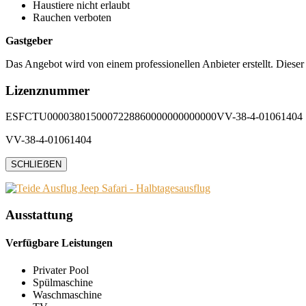
Haustiere nicht erlaubt
Rauchen verboten
Gastgeber
Das Angebot wird von einem professionellen Anbieter erstellt. Dieser
Lizenznummer
ESFCTU0000380150007228860000000000000VV-38-4-01061404
VV-38-4-01061404
SCHLIEẞEN
Ausstattung
Verfügbare Leistungen
Privater Pool
Spülmaschine
Waschmaschine