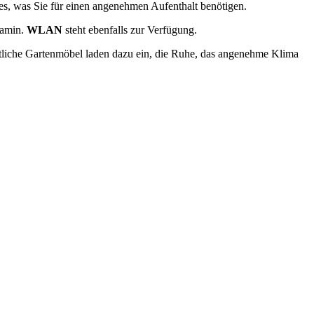
les, was Sie für einen angenehmen Aufenthalt benötigen.
Kamin.
WLAN
steht ebenfalls zur Verfügung.
tliche Gartenmöbel laden dazu ein, die Ruhe, das angenehme Klima