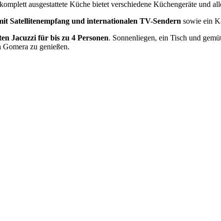
 komplett ausgestattete Küche bietet verschiedene Küchengeräte und al
mit Satellitenempfang und internationalen TV-Sendern
sowie ein 
ten Jacuzzi für bis zu 4 Personen
. Sonnenliegen, ein Tisch und gemü
La Gomera zu genießen.