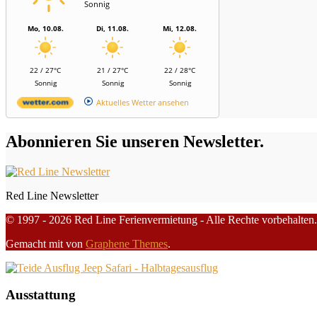
Sonnig
Mo, 10.08.
Di, 11.08.
Mi, 12.08.
22 / 27°C
21 / 27°C
22 / 28°C
Sonnig
Sonnig
Sonnig
Aktuelles Wetter ansehen
Abonnieren Sie unseren Newsletter.
Red Line Newsletter
© 1997 - 2026 Red Line Ferienvermietung - Alle Rechte vorbehalten.
Gemacht mit
von
Graphene Themes
.
Ausstattung