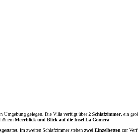
ichen Umgebung gelegen. Die Villa verfügt über
2 Schlafzimmer
, ein gr
schönem
Meerblick und Blick auf die Insel La Gomera
.
gestattet. Im zweiten Schlafzimmer stehen
zwei Einzelbetten
zur Verf