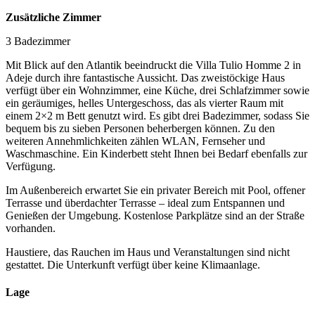
Zusätzliche Zimmer
3 Badezimmer
Mit Blick auf den Atlantik beeindruckt die Villa Tulio Homme 2 in
Adeje durch ihre fantastische Aussicht. Das zweistöckige Haus
verfügt über ein Wohnzimmer, eine Küche, drei Schlafzimmer sowie
ein geräumiges, helles Untergeschoss, das als vierter Raum mit
einem 2×2 m Bett genutzt wird. Es gibt drei Badezimmer, sodass Sie
bequem bis zu sieben Personen beherbergen können. Zu den
weiteren Annehmlichkeiten zählen WLAN, Fernseher und
Waschmaschine. Ein Kinderbett steht Ihnen bei Bedarf ebenfalls zur
Verfügung.
Im Außenbereich erwartet Sie ein privater Bereich mit Pool, offener
Terrasse und überdachter Terrasse – ideal zum Entspannen und
Genießen der Umgebung. Kostenlose Parkplätze sind an der Straße
vorhanden.
Haustiere, das Rauchen im Haus und Veranstaltungen sind nicht
gestattet. Die Unterkunft verfügt über keine Klimaanlage.
Lage