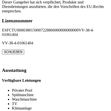
Dieser Gastgeber hat sich verpflichtet, Produkte und
Dienstleistungen anzubieten, die den Vorschriften des EU-Rechts
entsprechen.
Lizenznummer
ESFCTU0000380150007228860000000000000VV-38-4-
01061404
VV-38-4-01061404
SCHLIEẞEN
Ausstattung
Verfügbare Leistungen
Privater Pool
Spülmaschine
Waschmaschine
TV
Klimaanlage