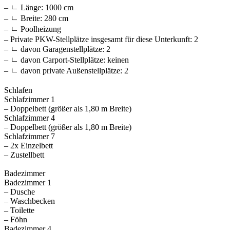
– ㄴ Länge: 1000 cm
– ㄴ Breite: 280 cm
– ㄴ Poolheizung
– Private PKW-Stellplätze insgesamt für diese Unterkunft: 2
– ㄴ davon Garagenstellplätze: 2
– ㄴ davon Carport-Stellplätze: keinen
– ㄴ davon private Außen­stellplätze: 2
Schlafen
Schlafzimmer 1
– Doppelbett (größer als 1,80 m Breite)
Schlafzimmer 4
– Doppelbett (größer als 1,80 m Breite)
Schlafzimmer 7
– 2x Einzelbett
– Zustellbett
Badezimmer
Badezimmer 1
– Dusche
– Waschbecken
– Toilette
– Föhn
Badezimmer 4