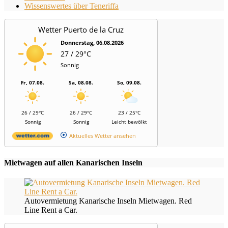
Wissenswertes über Teneriffa
Wetter Puerto de la Cruz
Donnerstag, 06.08.2026
27 / 29°C
Sonnig
Fr, 07.08.
Sa, 08.08.
So, 09.08.
26 / 29°C
26 / 29°C
23 / 25°C
Sonnig
Sonnig
Leicht bewölkt
Aktuelles Wetter ansehen
Mietwagen auf allen Kanarischen Inseln
Autovermietung Kanarische Inseln Mietwagen. Red
Line Rent a Car.