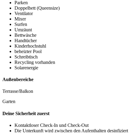
Parken
Doppelbett (Queensize)
Ventilator
Mixer
Surfen
Umzäunt
Bettwäsche
Handtücher
Kinderhochstuhl
beheizter Pool
Schreibtisch
Recycling vorhanden
Solarenergie
Außenbereiche
Terrasse/Balkon
Garten
Deine Sicherheit zuerst
Kontaktloser Check-In und Check-Out
Die Unterkunft wird zwischen den Aufenthalten desinfiziert