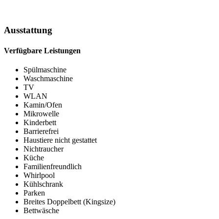
Ausstattung
Verfügbare Leistungen
Spülmaschine
Waschmaschine
TV
WLAN
Kamin/Ofen
Mikrowelle
Kinderbett
Barrierefrei
Haustiere nicht gestattet
Nichtraucher
Küche
Familienfreundlich
Whirlpool
Kühlschrank
Parken
Breites Doppelbett (Kingsize)
Bettwäsche