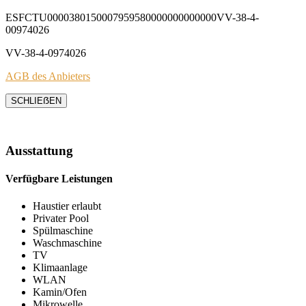
ESFCTU0000380150007959580000000000000VV-38-4-
00974026
VV-38-4-0974026
AGB des Anbieters
SCHLIEẞEN
Ausstattung
Verfügbare Leistungen
Haustier erlaubt
Privater Pool
Spülmaschine
Waschmaschine
TV
Klimaanlage
WLAN
Kamin/Ofen
Mikrowelle