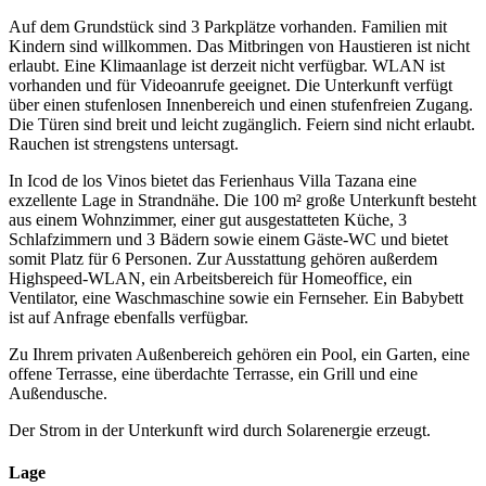
Auf dem Grundstück sind 3 Parkplätze vorhanden. Familien mit
Kindern sind willkommen. Das Mitbringen von Haustieren ist nicht
erlaubt. Eine Klimaanlage ist derzeit nicht verfügbar. WLAN ist
vorhanden und für Videoanrufe geeignet. Die Unterkunft verfügt
über einen stufenlosen Innenbereich und einen stufenfreien Zugang.
Die Türen sind breit und leicht zugänglich. Feiern sind nicht erlaubt.
Rauchen ist strengstens untersagt.
In Icod de los Vinos bietet das Ferienhaus Villa Tazana eine
exzellente Lage in Strandnähe. Die 100 m² große Unterkunft besteht
aus einem Wohnzimmer, einer gut ausgestatteten Küche, 3
Schlafzimmern und 3 Bädern sowie einem Gäste-WC und bietet
somit Platz für 6 Personen. Zur Ausstattung gehören außerdem
Highspeed-WLAN, ein Arbeitsbereich für Homeoffice, ein
Ventilator, eine Waschmaschine sowie ein Fernseher. Ein Babybett
ist auf Anfrage ebenfalls verfügbar.
Zu Ihrem privaten Außenbereich gehören ein Pool, ein Garten, eine
offene Terrasse, eine überdachte Terrasse, ein Grill und eine
Außendusche.
Der Strom in der Unterkunft wird durch Solarenergie erzeugt.
Lage