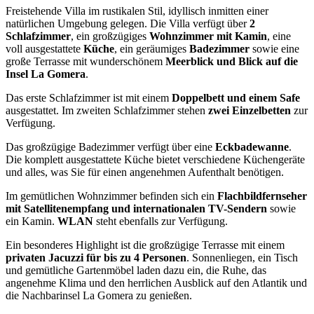
Freistehende Villa im rustikalen Stil, idyllisch inmitten einer
natürlichen Umgebung gelegen. Die Villa verfügt über
2
Schlafzimmer
, ein großzügiges
Wohnzimmer mit Kamin
, eine
voll ausgestattete
Küche
, ein geräumiges
Badezimmer
sowie eine
große Terrasse mit wunderschönem
Meerblick und Blick auf die
Insel La Gomera
.
Das erste Schlafzimmer ist mit einem
Doppelbett und einem Safe
ausgestattet. Im zweiten Schlafzimmer stehen
zwei Einzelbetten
zur
Verfügung.
Das großzügige Badezimmer verfügt über eine
Eckbadewanne
.
Die komplett ausgestattete Küche bietet verschiedene Küchengeräte
und alles, was Sie für einen angenehmen Aufenthalt benötigen.
Im gemütlichen Wohnzimmer befinden sich ein
Flachbildfernseher
mit Satellitenempfang und internationalen TV-Sendern
sowie
ein Kamin.
WLAN
steht ebenfalls zur Verfügung.
Ein besonderes Highlight ist die großzügige Terrasse mit einem
privaten Jacuzzi für bis zu 4 Personen
. Sonnenliegen, ein Tisch
und gemütliche Gartenmöbel laden dazu ein, die Ruhe, das
angenehme Klima und den herrlichen Ausblick auf den Atlantik und
die Nachbarinsel La Gomera zu genießen.