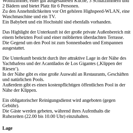
Wohnzimmer, einer gut ausgestatteten Küche, 3 Schlafzimmern und
2 Bädern und bietet Platz für 6 Personen.
Zu den Annehmlichkeiten vor Ort gehören Highspeed-WLAN, eine
Waschmaschine und ein TV.
Ein Babybett und ein Hochstuhl sind ebenfalls vorhanden.
Das Highlight der Unterkunft ist der große private Außenbereich mit
einem beheizten Pool und einer möblierten überdachten Terrasse.
Die Gegend um den Pool ist zum Sonnenbaden und Entspannen
ausgestattet.
Die Unterkunft besticht durch ihre attraktive Lage in der Nähe des
Yachthafens und der Acantilados de Los Gigantes (‚Klippen der
Riesen‘).
In der Nähe gibt es eine große Auswahl an Restaurants, Geschäften
und natürlichen Pools.
Außerdem gibt es einen kostenpflichtigen öffentlichen Pool in der
Nähe der Klippen.
Ein obligatorischer Reinigungsdienst wird angeboten (gegen
Gebühr).
Die Gäste werden gebeten, während ihres Aufenthalts die
Ruhezeiten (22.00 bis 10.00 Uhr) einzuhalten.
Lage