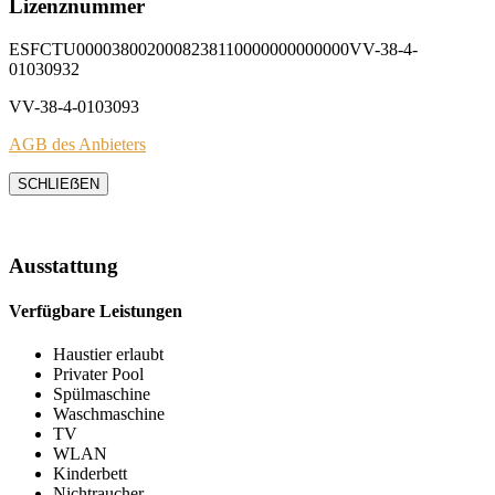
Lizenznummer
ESFCTU0000380020008238110000000000000VV-38-4-
01030932
VV-38-4-0103093
AGB des Anbieters
SCHLIEẞEN
Ausstattung
Verfügbare Leistungen
Haustier erlaubt
Privater Pool
Spülmaschine
Waschmaschine
TV
WLAN
Kinderbett
Nichtraucher