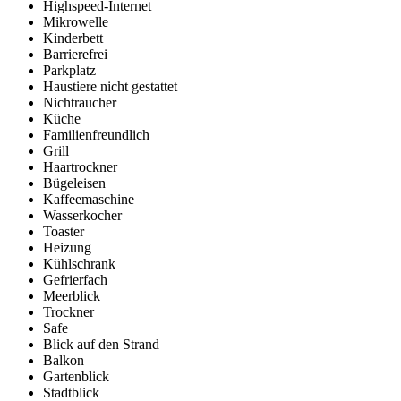
Highspeed-Internet
Mikrowelle
Kinderbett
Barrierefrei
Parkplatz
Haustiere nicht gestattet
Nichtraucher
Küche
Familienfreundlich
Grill
Haartrockner
Bügeleisen
Kaffeemaschine
Wasserkocher
Toaster
Heizung
Kühlschrank
Gefrierfach
Meerblick
Trockner
Safe
Blick auf den Strand
Balkon
Gartenblick
Stadtblick