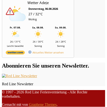
Wetter Adeje
Donnerstag, 06.08.2026
27 / 32°C
Wolkig
Fr, 07.08.
Sa, 08.08.
So, 09.08.
26 / 31°C
26 / 30°C
24 / 28°C
Leicht bewölkt
Sonnig
Sonnig
Aktuelles Wetter ansehen
Abonnieren Sie unseren Newsletter.
Red Line Newsletter
© 1997 - 2026 Red Line Ferienvermietung - Alle Rechte
vorbehalten.
Gemacht mit
von
Graphene Themes
.