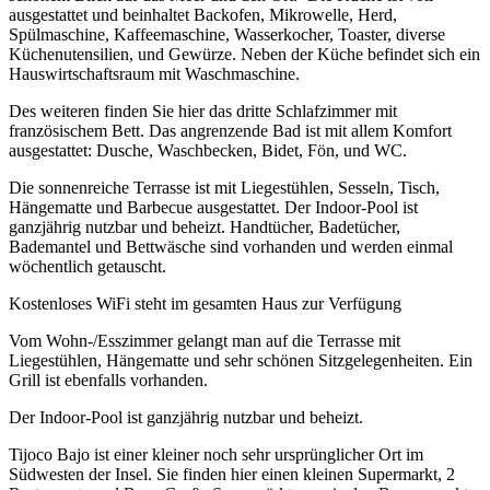
ausgestattet und beinhaltet Backofen, Mikrowelle, Herd,
Spülmaschine, Kaffeemaschine, Wasserkocher, Toaster, diverse
Küchenutensilien, und Gewürze. Neben der Küche befindet sich ein
Hauswirtschaftsraum mit Waschmaschine.
Des weiteren finden Sie hier das dritte Schlafzimmer mit
französischem Bett. Das angrenzende Bad ist mit allem Komfort
ausgestattet: Dusche, Waschbecken, Bidet, Fön, und WC.
Die sonnenreiche Terrasse ist mit Liegestühlen, Sesseln, Tisch,
Hängematte und Barbecue ausgestattet. Der Indoor-Pool ist
ganzjährig nutzbar und beheizt. Handtücher, Badetücher,
Bademantel und Bettwäsche sind vorhanden und werden einmal
wöchentlich getauscht.
Kostenloses WiFi steht im gesamten Haus zur Verfügung
Vom Wohn-/Esszimmer gelangt man auf die Terrasse mit
Liegestühlen, Hängematte und sehr schönen Sitzgelegenheiten. Ein
Grill ist ebenfalls vorhanden.
Der Indoor-Pool ist ganzjährig nutzbar und beheizt.
Tijoco Bajo ist einer kleiner noch sehr ursprünglicher Ort im
Südwesten der Insel. Sie finden hier einen kleinen Supermarkt, 2