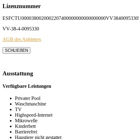
Lizenznummer
ESFCTU0000380020002207400000000000000000VV3840095330
VV-38-4-0095330
AGB des Anbieters
SCHLIEẞEN
Ausstattung
Verfügbare Leistungen
Privater Pool
Waschmaschine
TV
Highspeed-Internet
Mikrowelle
Kinderbett
Barrierefrei
Haustiere nicht gestattet