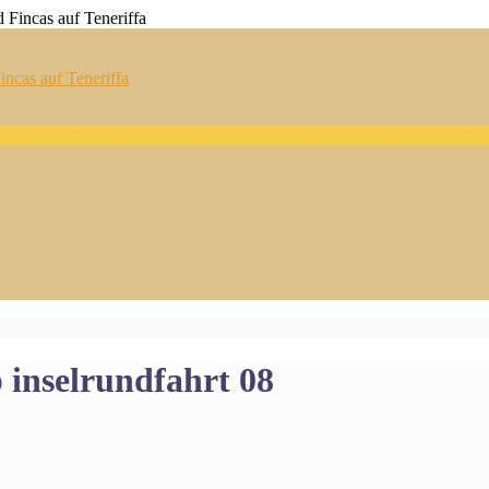
ncas auf Teneriffa
ip inselrundfahrt 08