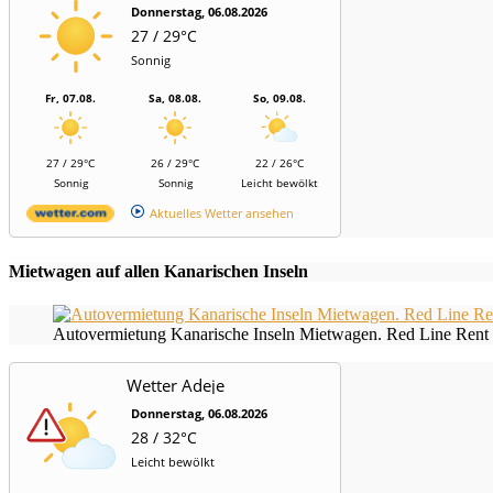
Donnerstag, 06.08.2026
27 / 29°C
Sonnig
Fr, 07.08.
Sa, 08.08.
So, 09.08.
27 / 29°C
26 / 29°C
22 / 26°C
Sonnig
Sonnig
Leicht bewölkt
Aktuelles Wetter ansehen
Mietwagen auf allen Kanarischen Inseln
Autovermietung Kanarische Inseln Mietwagen. Red Line Rent 
Wetter Adeje
Donnerstag, 06.08.2026
28 / 32°C
Leicht bewölkt