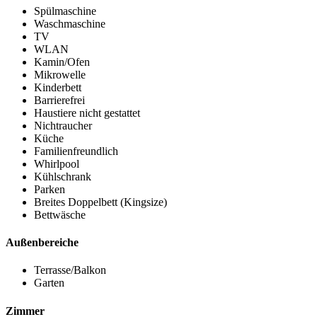
Spülmaschine
Waschmaschine
TV
WLAN
Kamin/Ofen
Mikrowelle
Kinderbett
Barrierefrei
Haustiere nicht gestattet
Nichtraucher
Küche
Familienfreundlich
Whirlpool
Kühlschrank
Parken
Breites Doppelbett (Kingsize)
Bettwäsche
Außenbereiche
Terrasse/Balkon
Garten
Zimmer