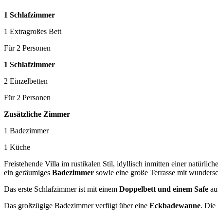
1 Schlafzimmer
1 Extragroßes Bett
Für 2 Personen
1 Schlafzimmer
2 Einzelbetten
Für 2 Personen
Zusätzliche Zimmer
1 Badezimmer
1 Küche
Freistehende Villa im rustikalen Stil, idyllisch inmitten einer natürl
ein geräumiges
Badezimmer
sowie eine große Terrasse mit wunder
Das erste Schlafzimmer ist mit einem
Doppelbett und einem Safe
aus
Das großzügige Badezimmer verfügt über eine
Eckbadewanne
. Die