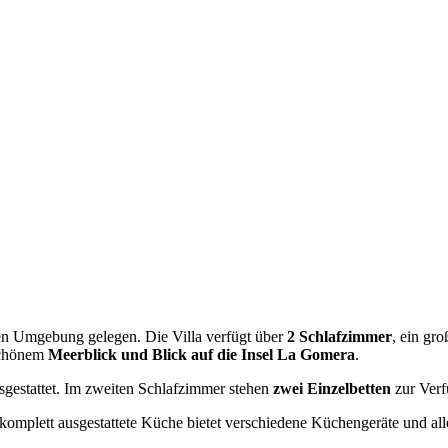
ichen Umgebung gelegen. Die Villa verfügt über
2 Schlafzimmer
, ein gr
schönem
Meerblick und Blick auf die Insel La Gomera
.
gestattet. Im zweiten Schlafzimmer stehen
zwei Einzelbetten
zur Verf
 komplett ausgestattete Küche bietet verschiedene Küchengeräte und al