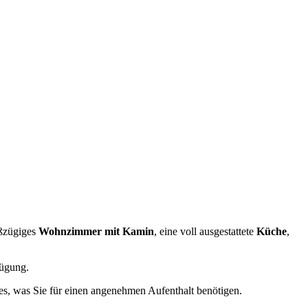
oßzügiges
Wohnzimmer mit Kamin
, eine voll ausgestattete
Küche
,
ügung.
les, was Sie für einen angenehmen Aufenthalt benötigen.