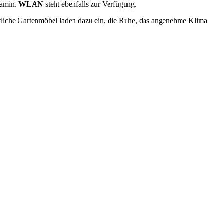
Kamin.
WLAN
steht ebenfalls zur Verfügung.
tliche Gartenmöbel laden dazu ein, die Ruhe, das angenehme Klima