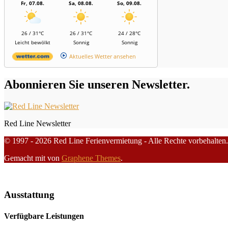
Fr, 07.08.
Sa, 08.08.
So, 09.08.
26 / 31°C
26 / 31°C
24 / 28°C
Leicht bewölkt
Sonnig
Sonnig
Aktuelles Wetter ansehen
Abonnieren Sie unseren Newsletter.
Red Line Newsletter
© 1997 - 2026 Red Line Ferienvermietung - Alle Rechte vorbehalten.
Gemacht mit
von
Graphene Themes
.
Ausstattung
Verfügbare Leistungen