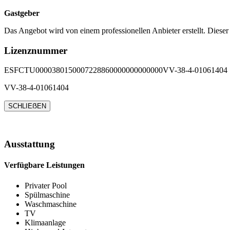
Gastgeber
Das Angebot wird von einem professionellen Anbieter erstellt. Dieser
Lizenznummer
ESFCTU0000380150007228860000000000000VV-38-4-01061404
VV-38-4-01061404
SCHLIEẞEN
Ausstattung
Verfügbare Leistungen
Privater Pool
Spülmaschine
Waschmaschine
TV
Klimaanlage