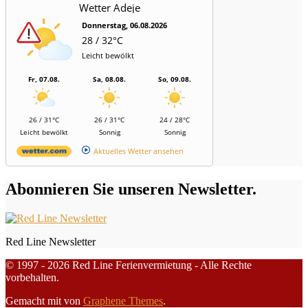
Wetter Adeje
Donnerstag, 06.08.2026
28 / 32°C
Leicht bewölkt
Fr, 07.08.
Sa, 08.08.
So, 09.08.
26 / 31°C
26 / 31°C
24 / 28°C
Leicht bewölkt
Sonnig
Sonnig
Aktuelles Wetter ansehen
Abonnieren Sie unseren Newsletter.
Red Line Newsletter
© 1997 - 2026 Red Line Ferienvermietung - Alle Rechte
vorbehalten.
Gemacht mit
von
Graphene Themes
.