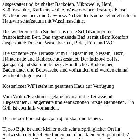
ausgestattet und beinhaltet Backofen, Mikrowelle, Herd,
Spülmaschine, Kaffeemaschine, Wasserkocher, Toaster, diverse
Küchenutensilien, und Gewürze. Neben der Küche befindet sich ein
Hauswirtschaftsraum mit Waschmaschine.
Des weiteren finden Sie hier das dritte Schlafzimmer mit
französischem Bett. Das angrenzende Bad ist mit allem Komfort
ausgestattet: Dusche, Waschbecken, Bidet, Fön, und WC.
Die sonnenreiche Terrasse ist mit Liegestühlen, Sesseln, Tisch,
Hängematte und Barbecue ausgestattet. Der Indoor-Pool ist
ganzjährig nutzbar und beheizt. Handtücher, Badetücher,
Bademantel und Bettwäsche sind vorhanden und werden einmal
wöchentlich getauscht.
Kostenloses WiFi steht im gesamten Haus zur Verfügung
Vom Wohn-/Esszimmer gelangt man auf die Terrasse mit
Liegestühlen, Hängematte und sehr schönen Sitzgelegenheiten. Ein
Grill ist ebenfalls vorhanden.
Der Indoor-Pool ist ganzjährig nutzbar und beheizt.
Tijoco Bajo ist einer kleiner noch sehr ursprünglicher Ort im
Südwesten der Insel. Sie finden hier einen kleinen Supermarkt, 2