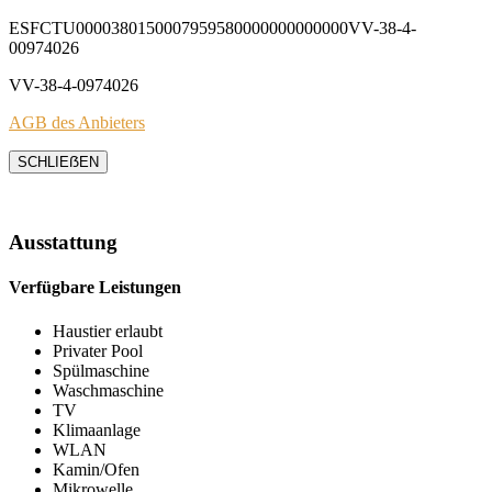
ESFCTU0000380150007959580000000000000VV-38-4-
00974026
VV-38-4-0974026
AGB des Anbieters
SCHLIEẞEN
Ausstattung
Verfügbare Leistungen
Haustier erlaubt
Privater Pool
Spülmaschine
Waschmaschine
TV
Klimaanlage
WLAN
Kamin/Ofen
Mikrowelle