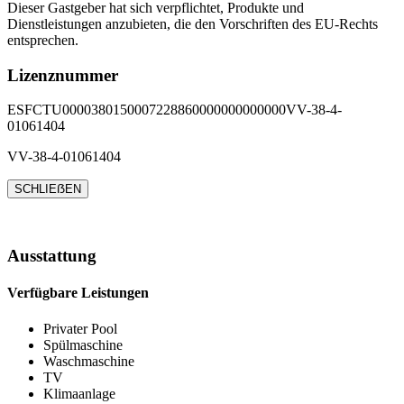
Dieser Gastgeber hat sich verpflichtet, Produkte und
Dienstleistungen anzubieten, die den Vorschriften des EU-Rechts
entsprechen.
Lizenznummer
ESFCTU0000380150007228860000000000000VV-38-4-
01061404
VV-38-4-01061404
SCHLIEẞEN
Ausstattung
Verfügbare Leistungen
Privater Pool
Spülmaschine
Waschmaschine
TV
Klimaanlage