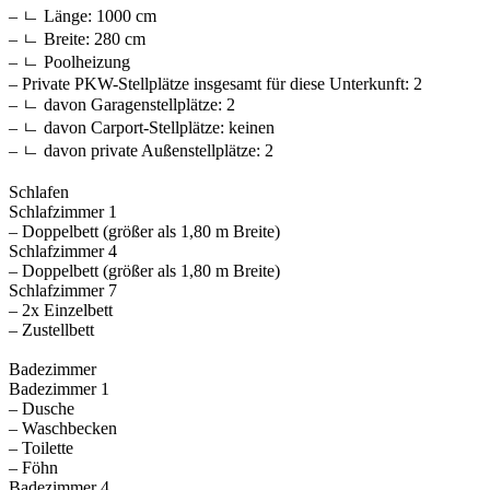
– ㄴ Länge: 1000 cm
– ㄴ Breite: 280 cm
– ㄴ Poolheizung
– Private PKW-Stellplätze insgesamt für diese Unterkunft: 2
– ㄴ davon Garagenstellplätze: 2
– ㄴ davon Carport-Stellplätze: keinen
– ㄴ davon private Außen­stellplätze: 2
Schlafen
Schlafzimmer 1
– Doppelbett (größer als 1,80 m Breite)
Schlafzimmer 4
– Doppelbett (größer als 1,80 m Breite)
Schlafzimmer 7
– 2x Einzelbett
– Zustellbett
Badezimmer
Badezimmer 1
– Dusche
– Waschbecken
– Toilette
– Föhn
Badezimmer 4