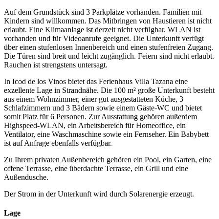
Auf dem Grundstück sind 3 Parkplätze vorhanden. Familien mit
Kindern sind willkommen. Das Mitbringen von Haustieren ist nicht
erlaubt. Eine Klimaanlage ist derzeit nicht verfügbar. WLAN ist
vorhanden und für Videoanrufe geeignet. Die Unterkunft verfügt
über einen stufenlosen Innenbereich und einen stufenfreien Zugang.
Die Türen sind breit und leicht zugänglich. Feiern sind nicht erlaubt.
Rauchen ist strengstens untersagt.
In Icod de los Vinos bietet das Ferienhaus Villa Tazana eine
exzellente Lage in Strandnähe. Die 100 m² große Unterkunft besteht
aus einem Wohnzimmer, einer gut ausgestatteten Küche, 3
Schlafzimmern und 3 Bädern sowie einem Gäste-WC und bietet
somit Platz für 6 Personen. Zur Ausstattung gehören außerdem
Highspeed-WLAN, ein Arbeitsbereich für Homeoffice, ein
Ventilator, eine Waschmaschine sowie ein Fernseher. Ein Babybett
ist auf Anfrage ebenfalls verfügbar.
Zu Ihrem privaten Außenbereich gehören ein Pool, ein Garten, eine
offene Terrasse, eine überdachte Terrasse, ein Grill und eine
Außendusche.
Der Strom in der Unterkunft wird durch Solarenergie erzeugt.
Lage