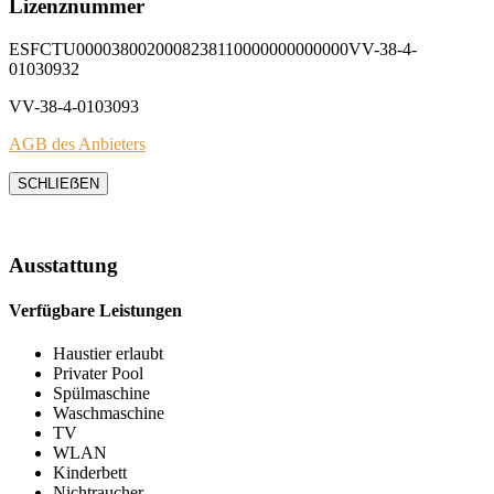
Lizenznummer
ESFCTU0000380020008238110000000000000VV-38-4-
01030932
VV-38-4-0103093
AGB des Anbieters
SCHLIEẞEN
Ausstattung
Verfügbare Leistungen
Haustier erlaubt
Privater Pool
Spülmaschine
Waschmaschine
TV
WLAN
Kinderbett
Nichtraucher