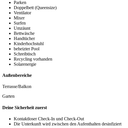
Parken
Doppelbett (Queensize)
Ventilator
Mixer
Surfen
Umzäunt
Bettwäsche
Handtücher
Kinderhochstuhl
beheizter Pool
Schreibtisch
Recycling vorhanden
Solarenergie
Außenbereiche
Terrasse/Balkon
Garten
Deine Sicherheit zuerst
Kontaktloser Check-In und Check-Out
Die Unterkunft wird zwischen den Aufenthalten desinfiziert