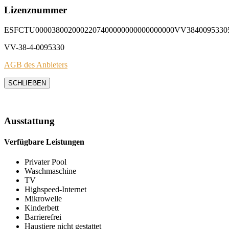
Lizenznummer
ESFCTU0000380020002207400000000000000000VV3840095330
VV-38-4-0095330
AGB des Anbieters
SCHLIEẞEN
Ausstattung
Verfügbare Leistungen
Privater Pool
Waschmaschine
TV
Highspeed-Internet
Mikrowelle
Kinderbett
Barrierefrei
Haustiere nicht gestattet