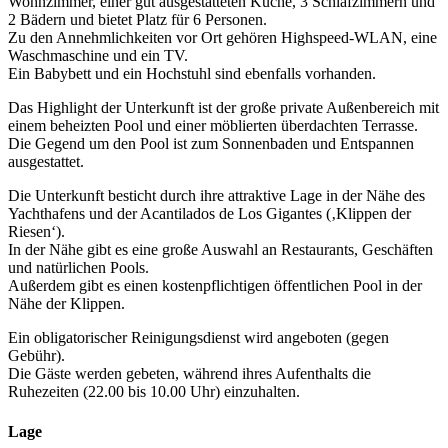
Wohnzimmer, einer gut ausgestatteten Küche, 3 Schlafzimmern und
2 Bädern und bietet Platz für 6 Personen.
Zu den Annehmlichkeiten vor Ort gehören Highspeed-WLAN, eine
Waschmaschine und ein TV.
Ein Babybett und ein Hochstuhl sind ebenfalls vorhanden.
Das Highlight der Unterkunft ist der große private Außenbereich mit
einem beheizten Pool und einer möblierten überdachten Terrasse.
Die Gegend um den Pool ist zum Sonnenbaden und Entspannen
ausgestattet.
Die Unterkunft besticht durch ihre attraktive Lage in der Nähe des
Yachthafens und der Acantilados de Los Gigantes (‚Klippen der
Riesen‘).
In der Nähe gibt es eine große Auswahl an Restaurants, Geschäften
und natürlichen Pools.
Außerdem gibt es einen kostenpflichtigen öffentlichen Pool in der
Nähe der Klippen.
Ein obligatorischer Reinigungsdienst wird angeboten (gegen
Gebühr).
Die Gäste werden gebeten, während ihres Aufenthalts die
Ruhezeiten (22.00 bis 10.00 Uhr) einzuhalten.
Lage