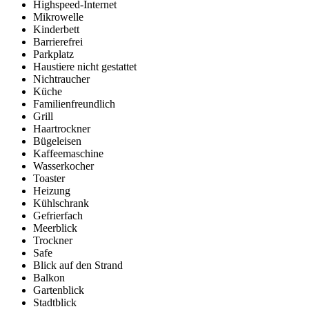
Highspeed-Internet
Mikrowelle
Kinderbett
Barrierefrei
Parkplatz
Haustiere nicht gestattet
Nichtraucher
Küche
Familienfreundlich
Grill
Haartrockner
Bügeleisen
Kaffeemaschine
Wasserkocher
Toaster
Heizung
Kühlschrank
Gefrierfach
Meerblick
Trockner
Safe
Blick auf den Strand
Balkon
Gartenblick
Stadtblick