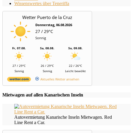
Wissenswertes über Teneriffa
Wetter Puerto de la Cruz
Donnerstag, 06.08.2026
27 / 29°C
Sonnig
Fr, 07.08.
Sa, 08.08.
So, 09.08.
27 / 29°C
26 / 29°C
22 / 26°C
Sonnig
Sonnig
Leicht bewölkt
Aktuelles Wetter ansehen
Mietwagen auf allen Kanarischen Inseln
Autovermietung Kanarische Inseln Mietwagen. Red
Line Rent a Car.