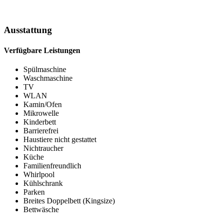
Ausstattung
Verfügbare Leistungen
Spülmaschine
Waschmaschine
TV
WLAN
Kamin/Ofen
Mikrowelle
Kinderbett
Barrierefrei
Haustiere nicht gestattet
Nichtraucher
Küche
Familienfreundlich
Whirlpool
Kühlschrank
Parken
Breites Doppelbett (Kingsize)
Bettwäsche