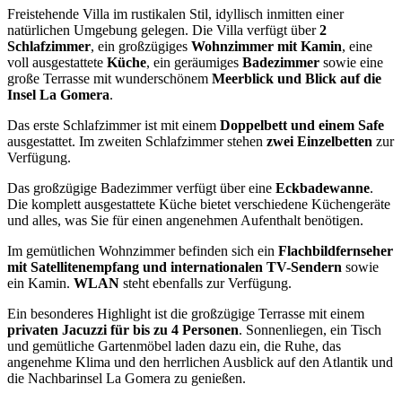
Freistehende Villa im rustikalen Stil, idyllisch inmitten einer
natürlichen Umgebung gelegen. Die Villa verfügt über
2
Schlafzimmer
, ein großzügiges
Wohnzimmer mit Kamin
, eine
voll ausgestattete
Küche
, ein geräumiges
Badezimmer
sowie eine
große Terrasse mit wunderschönem
Meerblick und Blick auf die
Insel La Gomera
.
Das erste Schlafzimmer ist mit einem
Doppelbett und einem Safe
ausgestattet. Im zweiten Schlafzimmer stehen
zwei Einzelbetten
zur
Verfügung.
Das großzügige Badezimmer verfügt über eine
Eckbadewanne
.
Die komplett ausgestattete Küche bietet verschiedene Küchengeräte
und alles, was Sie für einen angenehmen Aufenthalt benötigen.
Im gemütlichen Wohnzimmer befinden sich ein
Flachbildfernseher
mit Satellitenempfang und internationalen TV-Sendern
sowie
ein Kamin.
WLAN
steht ebenfalls zur Verfügung.
Ein besonderes Highlight ist die großzügige Terrasse mit einem
privaten Jacuzzi für bis zu 4 Personen
. Sonnenliegen, ein Tisch
und gemütliche Gartenmöbel laden dazu ein, die Ruhe, das
angenehme Klima und den herrlichen Ausblick auf den Atlantik und
die Nachbarinsel La Gomera zu genießen.