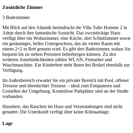
Zusätzliche Zimmer
3 Badezimmer
Mit Blick auf den Atlantik beeindruckt die Villa Tulio Homme 2 in
Adeje durch ihre fantastische Aussicht. Das zweistöckige Haus
verfügt über ein Wohnzimmer, eine Küche, drei Schlafzimmer sowie
ein geräumiges, helles Untergeschoss, das als vierter Raum mit
einem 2×2 m Bett genutzt wird. Es gibt drei Badezimmer, sodass Sie
bequem bis zu sieben Personen beherbergen können. Zu den
weiteren Annehmlichkeiten zählen WLAN, Fernseher und
Waschmaschine. Ein Kinderbett steht Ihnen bei Bedarf ebenfalls zur
Verfügung.
Im Außenbereich erwartet Sie ein privater Bereich mit Pool, offener
Terrasse und überdachter Terrasse – ideal zum Entspannen und
Genießen der Umgebung. Kostenlose Parkplätze sind an der Straße
vorhanden.
Haustiere, das Rauchen im Haus und Veranstaltungen sind nicht
gestattet. Die Unterkunft verfügt über keine Klimaanlage.
Lage