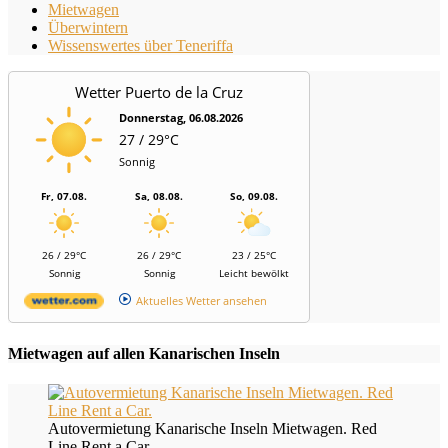
Mietwagen
Überwintern
Wissenswertes über Teneriffa
Wetter Puerto de la Cruz
Donnerstag, 06.08.2026
27 / 29°C
Sonnig
Fr, 07.08.
Sa, 08.08.
So, 09.08.
26 / 29°C
26 / 29°C
23 / 25°C
Sonnig
Sonnig
Leicht bewölkt
Aktuelles Wetter ansehen
Mietwagen auf allen Kanarischen Inseln
Autovermietung Kanarische Inseln Mietwagen. Red
Line Rent a Car.