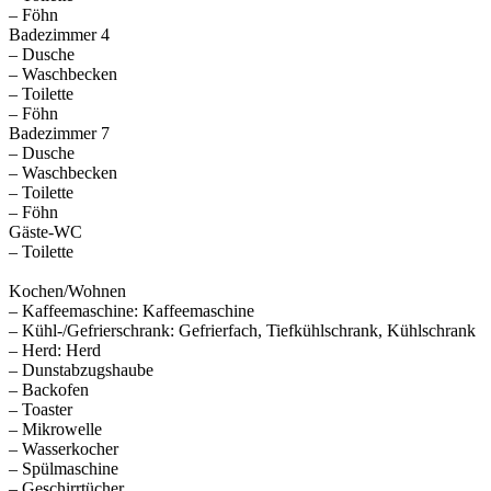
– Föhn
Badezimmer 4
– Dusche
– Waschbecken
– Toilette
– Föhn
Badezimmer 7
– Dusche
– Waschbecken
– Toilette
– Föhn
Gäste-WC
– Toilette
Kochen/Wohnen
– Kaffeemaschine: Kaffeemaschine
– Kühl-/Gefrierschrank: Gefrierfach, Tiefkühlschrank, Kühlschrank
– Herd: Herd
– Dunstabzugshaube
– Backofen
– Toaster
– Mikrowelle
– Wasserkocher
– Spülmaschine
– Geschirrtücher