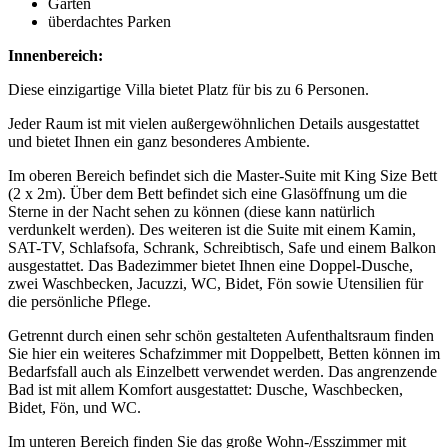
Garten
überdachtes Parken
Innenbereich:
Diese einzigartige Villa bietet Platz für bis zu 6 Personen.
Jeder Raum ist mit vielen außergewöhnlichen Details ausgestattet
und bietet Ihnen ein ganz besonderes Ambiente.
Im oberen Bereich befindet sich die Master-Suite mit King Size Bett
(2 x 2m). Über dem Bett befindet sich eine Glasöffnung um die
Sterne in der Nacht sehen zu können (diese kann natürlich
verdunkelt werden). Des weiteren ist die Suite mit einem Kamin,
SAT-TV, Schlafsofa, Schrank, Schreibtisch, Safe und einem Balkon
ausgestattet. Das Badezimmer bietet Ihnen eine Doppel-Dusche,
zwei Waschbecken, Jacuzzi, WC, Bidet, Fön sowie Utensilien für
die persönliche Pflege.
Getrennt durch einen sehr schön gestalteten Aufenthaltsraum finden
Sie hier ein weiteres Schafzimmer mit Doppelbett, Betten können im
Bedarfsfall auch als Einzelbett verwendet werden. Das angrenzende
Bad ist mit allem Komfort ausgestattet: Dusche, Waschbecken,
Bidet, Fön, und WC.
Im unteren Bereich finden Sie das große Wohn-/Esszimmer mit