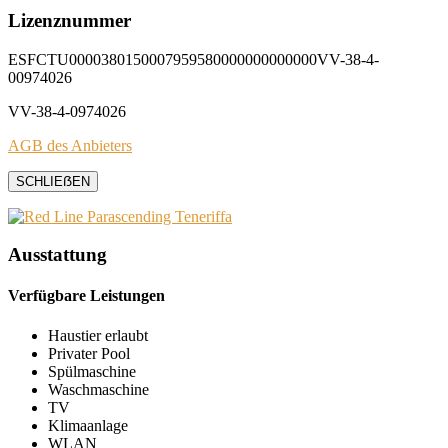
Lizenznummer
ESFCTU0000380150007959580000000000000VV-38-4-
00974026
VV-38-4-0974026
AGB des Anbieters
SCHLIEẞEN
Ausstattung
Verfügbare Leistungen
Haustier erlaubt
Privater Pool
Spülmaschine
Waschmaschine
TV
Klimaanlage
WLAN