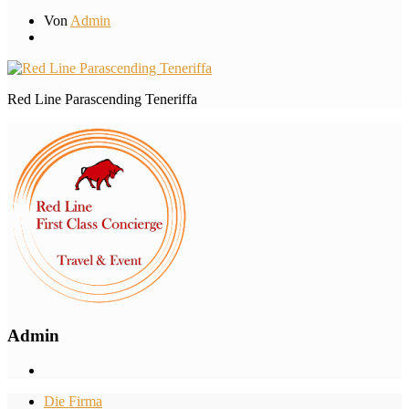
Von
Admin
Red Line Parascending Teneriffa
Admin
Die Firma