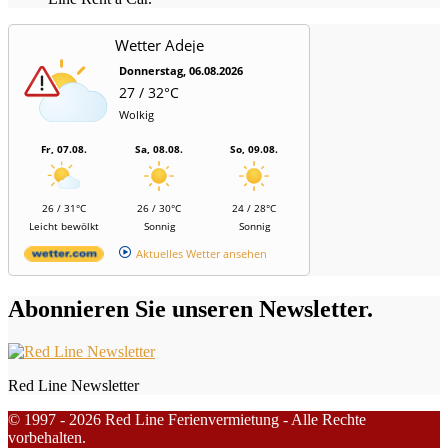
Wetter Adeje
Donnerstag, 06.08.2026
27 / 32°C
Wolkig
Fr, 07.08.
Sa, 08.08.
So, 09.08.
26 / 31°C
26 / 30°C
24 / 28°C
Leicht bewölkt
Sonnig
Sonnig
Aktuelles Wetter ansehen
Abonnieren Sie unseren Newsletter.
Red Line Newsletter
© 1997 - 2026 Red Line Ferienvermietung - Alle Rechte
vorbehalten.