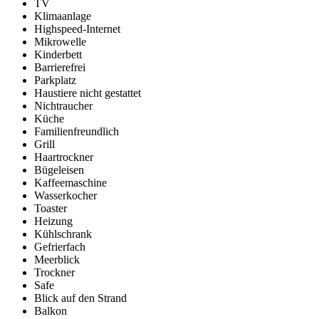
TV
Klimaanlage
Highspeed-Internet
Mikrowelle
Kinderbett
Barrierefrei
Parkplatz
Haustiere nicht gestattet
Nichtraucher
Küche
Familienfreundlich
Grill
Haartrockner
Bügeleisen
Kaffeemaschine
Wasserkocher
Toaster
Heizung
Kühlschrank
Gefrierfach
Meerblick
Trockner
Safe
Blick auf den Strand
Balkon