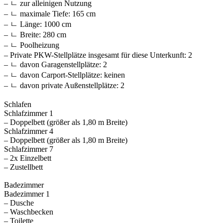
– ㄴ zur alleinigen Nutzung
– ㄴ maximale Tiefe: 165 cm
– ㄴ Länge: 1000 cm
– ㄴ Breite: 280 cm
– ㄴ Poolheizung
– Private PKW-Stellplätze insgesamt für diese Unterkunft: 2
– ㄴ davon Garagenstellplätze: 2
– ㄴ davon Carport-Stellplätze: keinen
– ㄴ davon private Außen­stellplätze: 2
Schlafen
Schlafzimmer 1
– Doppelbett (größer als 1,80 m Breite)
Schlafzimmer 4
– Doppelbett (größer als 1,80 m Breite)
Schlafzimmer 7
– 2x Einzelbett
– Zustellbett
Badezimmer
Badezimmer 1
– Dusche
– Waschbecken
– Toilette