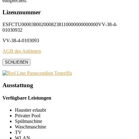
entsprechen.
Lizenznummer
ESFCTU0000380020008238110000000000000VV-38-4-
01030932
VV-38-4-0103093
AGB des Anbieters
SCHLIEẞEN
Ausstattung
Verfügbare Leistungen
Haustier erlaubt
Privater Pool
Spülmaschine
Waschmaschine
TV
WLAN