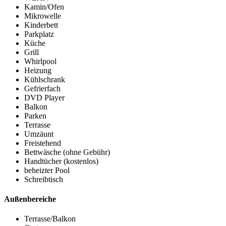
Kamin/Ofen
Mikrowelle
Kinderbett
Parkplatz
Küche
Grill
Whirlpool
Heizung
Kühlschrank
Gefrierfach
DVD Player
Balkon
Parken
Terrasse
Umzäunt
Freistehend
Bettwäsche (ohne Gebühr)
Handtücher (kostenlos)
beheizter Pool
Schreibtisch
Außenbereiche
Terrasse/Balkon