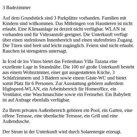
3 Badezimmer
Auf dem Grundstück sind 3 Parkplätze vorhanden. Familien mit
Kindern sind willkommen. Das Mitbringen von Haustieren ist nicht
erlaubt. Eine Klimaanlage ist derzeit nicht verfügbar. WLAN ist
vorhanden und für Videoanrufe geeignet. Die Unterkunft verfügt
über einen stufenlosen Innenbereich und einen stufenfreien Zugang.
Die Türen sind breit und leicht zugänglich. Feiern sind nicht erlaubt.
Rauchen ist strengstens untersagt.
In Icod de los Vinos bietet das Ferienhaus Villa Tazana eine
exzellente Lage in Strandnähe. Die 100 m² große Unterkunft besteht
aus einem Wohnzimmer, einer gut ausgestatteten Küche, 3
Schlafzimmern und 3 Bädern sowie einem Gäste-WC und bietet
somit Platz für 6 Personen. Zur Ausstattung gehören außerdem
Highspeed-WLAN, ein Arbeitsbereich für Homeoffice, ein
Ventilator, eine Waschmaschine sowie ein Fernseher. Ein Babybett
ist auf Anfrage ebenfalls verfügbar.
Zu Ihrem privaten Außenbereich gehören ein Pool, ein Garten, eine
offene Terrasse, eine überdachte Terrasse, ein Grill und eine
Außendusche.
Der Strom in der Unterkunft wird durch Solarenergie erzeugt.