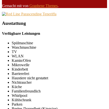
Gemacht mit
von
Graphene Themes
.
Ausstattung
Verfügbare Leistungen
Spülmaschine
Waschmaschine
TV
WLAN
Kamin/Ofen
Mikrowelle
Kinderbett
Barrierefrei
Haustiere nicht gestattet
Nichtraucher
Küche
Familienfreundlich
Whirlpool
Kühlschrank
Parken
Breites Doppelbett (Kingsize)