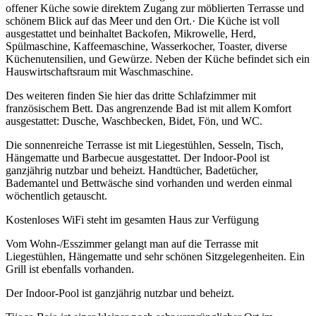
offener Küche sowie direktem Zugang zur möblierten Terrasse und
schönem Blick auf das Meer und den Ort.· Die Küche ist voll
ausgestattet und beinhaltet Backofen, Mikrowelle, Herd,
Spülmaschine, Kaffeemaschine, Wasserkocher, Toaster, diverse
Küchenutensilien, und Gewürze. Neben der Küche befindet sich ein
Hauswirtschaftsraum mit Waschmaschine.
Des weiteren finden Sie hier das dritte Schlafzimmer mit
französischem Bett. Das angrenzende Bad ist mit allem Komfort
ausgestattet: Dusche, Waschbecken, Bidet, Fön, und WC.
Die sonnenreiche Terrasse ist mit Liegestühlen, Sesseln, Tisch,
Hängematte und Barbecue ausgestattet. Der Indoor-Pool ist
ganzjährig nutzbar und beheizt. Handtücher, Badetücher,
Bademantel und Bettwäsche sind vorhanden und werden einmal
wöchentlich getauscht.
Kostenloses WiFi steht im gesamten Haus zur Verfügung
Vom Wohn-/Esszimmer gelangt man auf die Terrasse mit
Liegestühlen, Hängematte und sehr schönen Sitzgelegenheiten. Ein
Grill ist ebenfalls vorhanden.
Der Indoor-Pool ist ganzjährig nutzbar und beheizt.