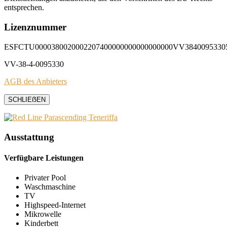
entsprechen.
Lizenznummer
ESFCTU0000380020002207400000000000000000VV3840095330
VV-38-4-0095330
AGB des Anbieters
SCHLIEẞEN
Ausstattung
Verfügbare Leistungen
Privater Pool
Waschmaschine
TV
Highspeed-Internet
Mikrowelle
Kinderbett