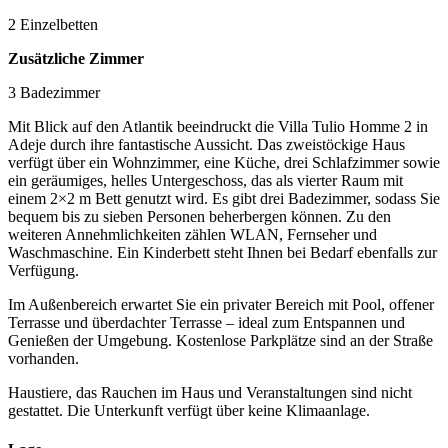
2 Einzelbetten
Zusätzliche Zimmer
3 Badezimmer
Mit Blick auf den Atlantik beeindruckt die Villa Tulio Homme 2 in
Adeje durch ihre fantastische Aussicht. Das zweistöckige Haus
verfügt über ein Wohnzimmer, eine Küche, drei Schlafzimmer sowie
ein geräumiges, helles Untergeschoss, das als vierter Raum mit
einem 2×2 m Bett genutzt wird. Es gibt drei Badezimmer, sodass Sie
bequem bis zu sieben Personen beherbergen können. Zu den
weiteren Annehmlichkeiten zählen WLAN, Fernseher und
Waschmaschine. Ein Kinderbett steht Ihnen bei Bedarf ebenfalls zur
Verfügung.
Im Außenbereich erwartet Sie ein privater Bereich mit Pool, offener
Terrasse und überdachter Terrasse – ideal zum Entspannen und
Genießen der Umgebung. Kostenlose Parkplätze sind an der Straße
vorhanden.
Haustiere, das Rauchen im Haus und Veranstaltungen sind nicht
gestattet. Die Unterkunft verfügt über keine Klimaanlage.