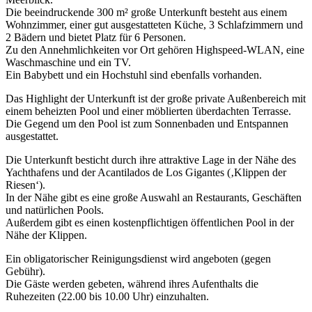
Die beeindruckende 300 m² große Unterkunft besteht aus einem
Wohnzimmer, einer gut ausgestatteten Küche, 3 Schlafzimmern und
2 Bädern und bietet Platz für 6 Personen.
Zu den Annehmlichkeiten vor Ort gehören Highspeed-WLAN, eine
Waschmaschine und ein TV.
Ein Babybett und ein Hochstuhl sind ebenfalls vorhanden.
Das Highlight der Unterkunft ist der große private Außenbereich mit
einem beheizten Pool und einer möblierten überdachten Terrasse.
Die Gegend um den Pool ist zum Sonnenbaden und Entspannen
ausgestattet.
Die Unterkunft besticht durch ihre attraktive Lage in der Nähe des
Yachthafens und der Acantilados de Los Gigantes (‚Klippen der
Riesen‘).
In der Nähe gibt es eine große Auswahl an Restaurants, Geschäften
und natürlichen Pools.
Außerdem gibt es einen kostenpflichtigen öffentlichen Pool in der
Nähe der Klippen.
Ein obligatorischer Reinigungsdienst wird angeboten (gegen
Gebühr).
Die Gäste werden gebeten, während ihres Aufenthalts die
Ruhezeiten (22.00 bis 10.00 Uhr) einzuhalten.