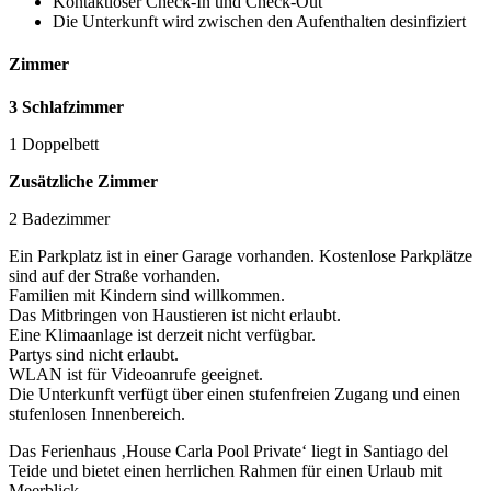
Kontaktloser Check-In und Check-Out
Die Unterkunft wird zwischen den Aufenthalten desinfiziert
Zimmer
3 Schlafzimmer
1 Doppelbett
Zusätzliche Zimmer
2 Badezimmer
Ein Parkplatz ist in einer Garage vorhanden. Kostenlose Parkplätze
sind auf der Straße vorhanden.
Familien mit Kindern sind willkommen.
Das Mitbringen von Haustieren ist nicht erlaubt.
Eine Klimaanlage ist derzeit nicht verfügbar.
Partys sind nicht erlaubt.
WLAN ist für Videoanrufe geeignet.
Die Unterkunft verfügt über einen stufenfreien Zugang und einen
stufenlosen Innenbereich.
Das Ferienhaus ‚House Carla Pool Private‘ liegt in Santiago del
Teide und bietet einen herrlichen Rahmen für einen Urlaub mit
Meerblick.