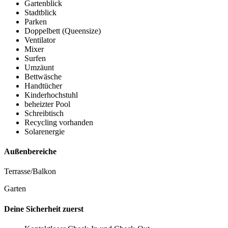
Gartenblick
Stadtblick
Parken
Doppelbett (Queensize)
Ventilator
Mixer
Surfen
Umzäunt
Bettwäsche
Handtücher
Kinderhochstuhl
beheizter Pool
Schreibtisch
Recycling vorhanden
Solarenergie
Außenbereiche
Terrasse/Balkon
Garten
Deine Sicherheit zuerst