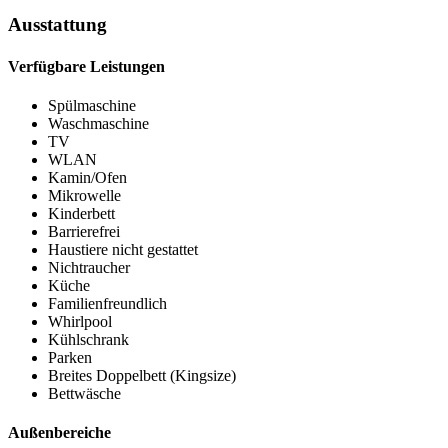
Ausstattung
Verfügbare Leistungen
Spülmaschine
Waschmaschine
TV
WLAN
Kamin/Ofen
Mikrowelle
Kinderbett
Barrierefrei
Haustiere nicht gestattet
Nichtraucher
Küche
Familienfreundlich
Whirlpool
Kühlschrank
Parken
Breites Doppelbett (Kingsize)
Bettwäsche
Außenbereiche