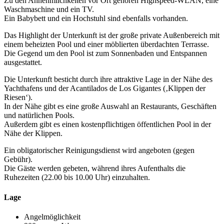
Zu den Annehmlichkeiten vor Ort gehören Highspeed-WLAN, eine
Waschmaschine und ein TV.
Ein Babybett und ein Hochstuhl sind ebenfalls vorhanden.
Das Highlight der Unterkunft ist der große private Außenbereich mit
einem beheizten Pool und einer möblierten überdachten Terrasse.
Die Gegend um den Pool ist zum Sonnenbaden und Entspannen
ausgestattet.
Die Unterkunft besticht durch ihre attraktive Lage in der Nähe des
Yachthafens und der Acantilados de Los Gigantes (‚Klippen der
Riesen‘).
In der Nähe gibt es eine große Auswahl an Restaurants, Geschäften
und natürlichen Pools.
Außerdem gibt es einen kostenpflichtigen öffentlichen Pool in der
Nähe der Klippen.
Ein obligatorischer Reinigungsdienst wird angeboten (gegen
Gebühr).
Die Gäste werden gebeten, während ihres Aufenthalts die
Ruhezeiten (22.00 bis 10.00 Uhr) einzuhalten.
Lage
Angelmöglichkeit