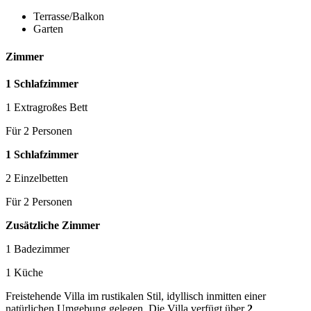
Terrasse/Balkon
Garten
Zimmer
1 Schlafzimmer
1 Extragroßes Bett
Für 2 Personen
1 Schlafzimmer
2 Einzelbetten
Für 2 Personen
Zusätzliche Zimmer
1 Badezimmer
1 Küche
Freistehende Villa im rustikalen Stil, idyllisch inmitten einer
natürlichen Umgebung gelegen. Die Villa verfügt über
2