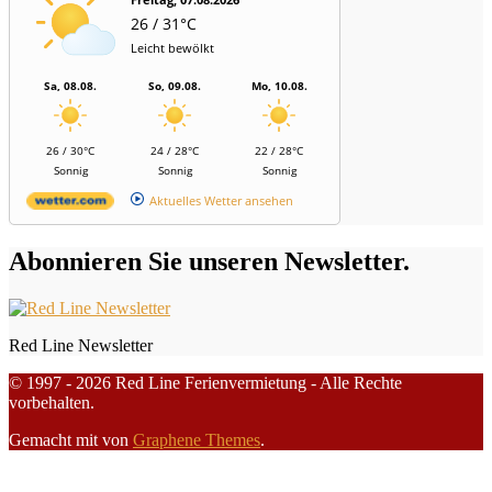
26 / 31°C
Leicht bewölkt
Sa, 08.08.
So, 09.08.
Mo, 10.08.
26 / 30°C
24 / 28°C
22 / 28°C
Sonnig
Sonnig
Sonnig
Aktuelles Wetter ansehen
Abonnieren Sie unseren Newsletter.
Red Line Newsletter
© 1997 - 2026 Red Line Ferienvermietung - Alle Rechte
vorbehalten.
Gemacht mit
von
Graphene Themes
.