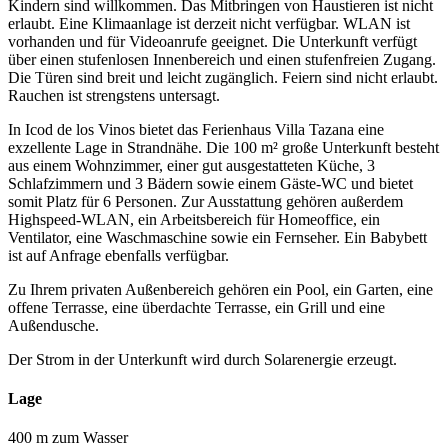
Kindern sind willkommen. Das Mitbringen von Haustieren ist nicht
erlaubt. Eine Klimaanlage ist derzeit nicht verfügbar. WLAN ist
vorhanden und für Videoanrufe geeignet. Die Unterkunft verfügt
über einen stufenlosen Innenbereich und einen stufenfreien Zugang.
Die Türen sind breit und leicht zugänglich. Feiern sind nicht erlaubt.
Rauchen ist strengstens untersagt.
In Icod de los Vinos bietet das Ferienhaus Villa Tazana eine
exzellente Lage in Strandnähe. Die 100 m² große Unterkunft besteht
aus einem Wohnzimmer, einer gut ausgestatteten Küche, 3
Schlafzimmern und 3 Bädern sowie einem Gäste-WC und bietet
somit Platz für 6 Personen. Zur Ausstattung gehören außerdem
Highspeed-WLAN, ein Arbeitsbereich für Homeoffice, ein
Ventilator, eine Waschmaschine sowie ein Fernseher. Ein Babybett
ist auf Anfrage ebenfalls verfügbar.
Zu Ihrem privaten Außenbereich gehören ein Pool, ein Garten, eine
offene Terrasse, eine überdachte Terrasse, ein Grill und eine
Außendusche.
Der Strom in der Unterkunft wird durch Solarenergie erzeugt.
Lage
400 m zum Wasser