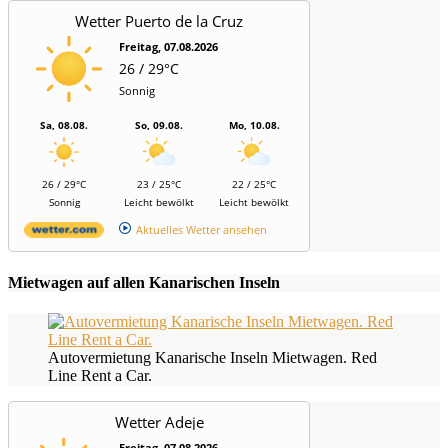
Wetter Puerto de la Cruz
Freitag, 07.08.2026
26 / 29°C
Sonnig
Sa, 08.08.
So, 09.08.
Mo, 10.08.
26 / 29°C
23 / 25°C
22 / 25°C
Sonnig
Leicht bewölkt
Leicht bewölkt
Aktuelles Wetter ansehen
Mietwagen auf allen Kanarischen Inseln
Autovermietung Kanarische Inseln Mietwagen. Red
Line Rent a Car.
Wetter Adeje
Freitag, 07.08.2026