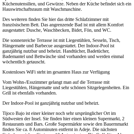
Küchenutensilien, und Gewürze. Neben der Küche befindet sich ein
Hauswirtschaftsraum mit Waschmaschine.
Des weiteren finden Sie hier das dritte Schlafzimmer mit
französischem Bett. Das angrenzende Bad ist mit allem Komfort
ausgestattet: Dusche, Waschbecken, Bidet, Fön, und WC.
Die sonnenreiche Terrasse ist mit Liegestühlen, Sesseln, Tisch,
Hängematte und Barbecue ausgestattet. Der Indoor-Pool ist
ganzjährig nutzbar und beheizt. Handtücher, Badetücher,
Bademantel und Bettwäsche sind vorhanden und werden einmal
wöchentlich getauscht.
Kostenloses WiFi steht im gesamten Haus zur Verfügung
Vom Wohn-/Esszimmer gelangt man auf die Terrasse mit
Liegestühlen, Hängematte und sehr schönen Sitzgelegenheiten. Ein
Grill ist ebenfalls vorhanden.
Der Indoor-Pool ist ganzjährig nutzbar und beheizt.
Tijoco Bajo ist einer kleiner noch sehr ursprünglicher Ort im
Südwesten der Insel. Sie finden hier einen kleinen Supermarkt, 2
Restaurants und Bars. Große Supermärkte sowie den Bauernmarkt
finden Sie ca. 8 Autominuten entfernt in Adeje. Die nächsten