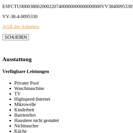
ESFCTU0000380020002207400000000000000000VV3840095330
VV-38-4-0095330
AGB des Anbieters
SCHLIEẞEN
Ausstattung
Verfügbare Leistungen
Privater Pool
Waschmaschine
TV
Highspeed-Internet
Mikrowelle
Kinderbett
Barrierefrei
Haustiere nicht gestattet
Nichtraucher
Küche