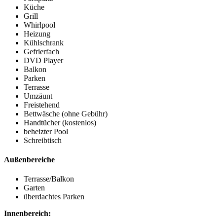
Küche
Grill
Whirlpool
Heizung
Kühlschrank
Gefrierfach
DVD Player
Balkon
Parken
Terrasse
Umzäunt
Freistehend
Bettwäsche (ohne Gebühr)
Handtücher (kostenlos)
beheizter Pool
Schreibtisch
Außenbereiche
Terrasse/Balkon
Garten
überdachtes Parken
Innenbereich: