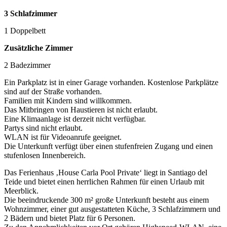
3 Schlafzimmer
1 Doppelbett
Zusätzliche Zimmer
2 Badezimmer
Ein Parkplatz ist in einer Garage vorhanden. Kostenlose Parkplätze
sind auf der Straße vorhanden.
Familien mit Kindern sind willkommen.
Das Mitbringen von Haustieren ist nicht erlaubt.
Eine Klimaanlage ist derzeit nicht verfügbar.
Partys sind nicht erlaubt.
WLAN ist für Videoanrufe geeignet.
Die Unterkunft verfügt über einen stufenfreien Zugang und einen
stufenlosen Innenbereich.
Das Ferienhaus ‚House Carla Pool Private‘ liegt in Santiago del
Teide und bietet einen herrlichen Rahmen für einen Urlaub mit
Meerblick.
Die beeindruckende 300 m² große Unterkunft besteht aus einem
Wohnzimmer, einer gut ausgestatteten Küche, 3 Schlafzimmern und
2 Bädern und bietet Platz für 6 Personen.