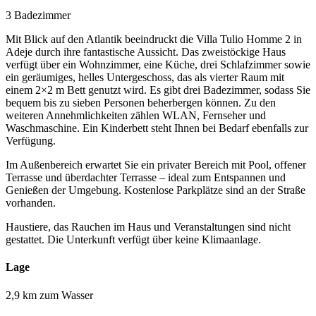
3 Badezimmer
Mit Blick auf den Atlantik beeindruckt die Villa Tulio Homme 2 in
Adeje durch ihre fantastische Aussicht. Das zweistöckige Haus
verfügt über ein Wohnzimmer, eine Küche, drei Schlafzimmer sowie
ein geräumiges, helles Untergeschoss, das als vierter Raum mit
einem 2×2 m Bett genutzt wird. Es gibt drei Badezimmer, sodass Sie
bequem bis zu sieben Personen beherbergen können. Zu den
weiteren Annehmlichkeiten zählen WLAN, Fernseher und
Waschmaschine. Ein Kinderbett steht Ihnen bei Bedarf ebenfalls zur
Verfügung.
Im Außenbereich erwartet Sie ein privater Bereich mit Pool, offener
Terrasse und überdachter Terrasse – ideal zum Entspannen und
Genießen der Umgebung. Kostenlose Parkplätze sind an der Straße
vorhanden.
Haustiere, das Rauchen im Haus und Veranstaltungen sind nicht
gestattet. Die Unterkunft verfügt über keine Klimaanlage.
Lage
2,9 km zum Wasser