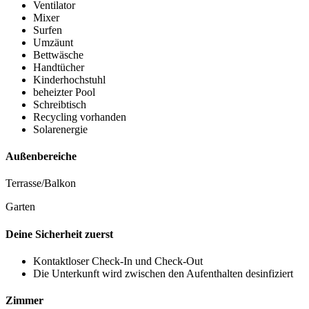
Ventilator
Mixer
Surfen
Umzäunt
Bettwäsche
Handtücher
Kinderhochstuhl
beheizter Pool
Schreibtisch
Recycling vorhanden
Solarenergie
Außenbereiche
Terrasse/Balkon
Garten
Deine Sicherheit zuerst
Kontaktloser Check-In und Check-Out
Die Unterkunft wird zwischen den Aufenthalten desinfiziert
Zimmer