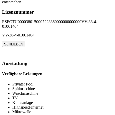
entsprechen.
Lizenznummer
ESFCTU0000380150007228860000000000000VV-38-4-
01061404
VV-38-4-01061404
SCHLIEẞEN
Ausstattung
Verfügbare Leistungen
Privater Pool
Spülmaschine
Waschmaschine
TV
Klimaanlage
Highspeed-Internet
Mikrowelle