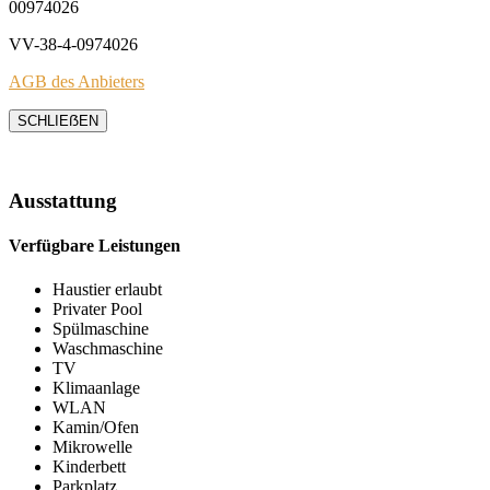
00974026
VV-38-4-0974026
AGB des Anbieters
SCHLIEẞEN
Ausstattung
Verfügbare Leistungen
Haustier erlaubt
Privater Pool
Spülmaschine
Waschmaschine
TV
Klimaanlage
WLAN
Kamin/Ofen
Mikrowelle
Kinderbett
Parkplatz