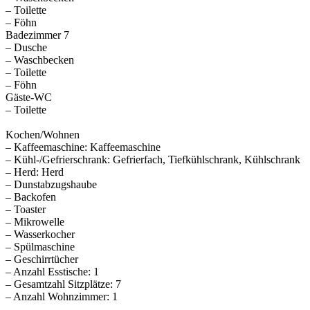
– Toilette
– Föhn
Badezimmer 7
– Dusche
– Waschbecken
– Toilette
– Föhn
Gäste-WC
– Toilette
Kochen/Wohnen
– Kaffeemaschine: Kaffeemaschine
– Kühl-/Gefrierschrank: Gefrierfach, Tiefkühlschrank, Kühlschrank
– Herd: Herd
– Dunstabzugshaube
– Backofen
– Toaster
– Mikrowelle
– Wasserkocher
– Spülmaschine
– Geschirrtücher
– Anzahl Esstische: 1
– Gesamtzahl Sitzplätze: 7
– Anzahl Wohnzimmer: 1