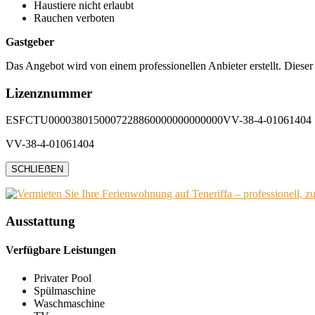
Haustiere nicht erlaubt
Rauchen verboten
Gastgeber
Das Angebot wird von einem professionellen Anbieter erstellt. Dieser
Lizenznummer
ESFCTU0000380150007228860000000000000VV-38-4-01061404
VV-38-4-01061404
SCHLIEẞEN
Ausstattung
Verfügbare Leistungen
Privater Pool
Spülmaschine
Waschmaschine