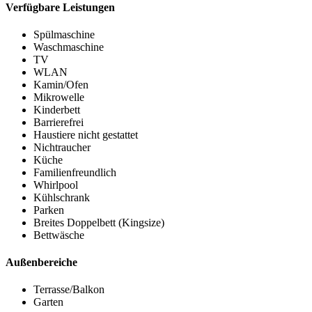
Verfügbare Leistungen
Spülmaschine
Waschmaschine
TV
WLAN
Kamin/Ofen
Mikrowelle
Kinderbett
Barrierefrei
Haustiere nicht gestattet
Nichtraucher
Küche
Familienfreundlich
Whirlpool
Kühlschrank
Parken
Breites Doppelbett (Kingsize)
Bettwäsche
Außenbereiche
Terrasse/Balkon
Garten