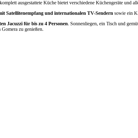
 komplett ausgestattete Küche bietet verschiedene Küchengeräte und al
mit Satellitenempfang und internationalen TV-Sendern
sowie ein 
ten Jacuzzi für bis zu 4 Personen
. Sonnenliegen, ein Tisch und gemü
La Gomera zu genießen.