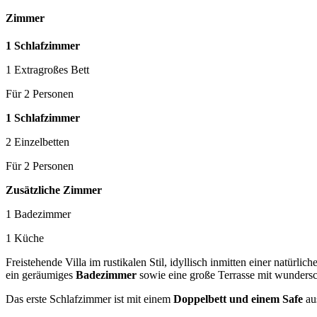
Zimmer
1 Schlafzimmer
1 Extragroßes Bett
Für 2 Personen
1 Schlafzimmer
2 Einzelbetten
Für 2 Personen
Zusätzliche Zimmer
1 Badezimmer
1 Küche
Freistehende Villa im rustikalen Stil, idyllisch inmitten einer natürl
ein geräumiges
Badezimmer
sowie eine große Terrasse mit wunder
Das erste Schlafzimmer ist mit einem
Doppelbett und einem Safe
aus