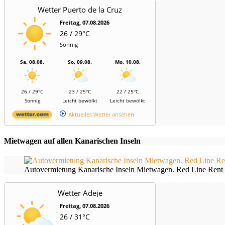
Wetter Puerto de la Cruz
Freitag, 07.08.2026
26 / 29°C
Sonnig
Sa, 08.08.
So, 09.08.
Mo, 10.08.
26 / 29°C
23 / 25°C
22 / 25°C
Sonnig
Leicht bewölkt
Leicht bewölkt
Aktuelles Wetter ansehen
Mietwagen auf allen Kanarischen Inseln
Autovermietung Kanarische Inseln Mietwagen. Red Line Rent 
Wetter Adeje
Freitag, 07.08.2026
26 / 31°C