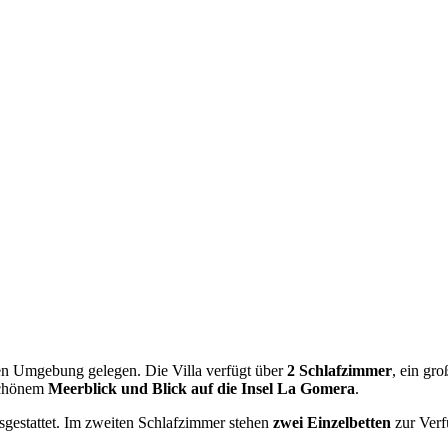
ichen Umgebung gelegen. Die Villa verfügt über
2 Schlafzimmer
, ein gr
schönem
Meerblick und Blick auf die Insel La Gomera
.
gestattet. Im zweiten Schlafzimmer stehen
zwei Einzelbetten
zur Verf