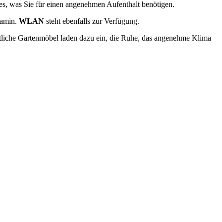
les, was Sie für einen angenehmen Aufenthalt benötigen.
Kamin.
WLAN
steht ebenfalls zur Verfügung.
tliche Gartenmöbel laden dazu ein, die Ruhe, das angenehme Klima