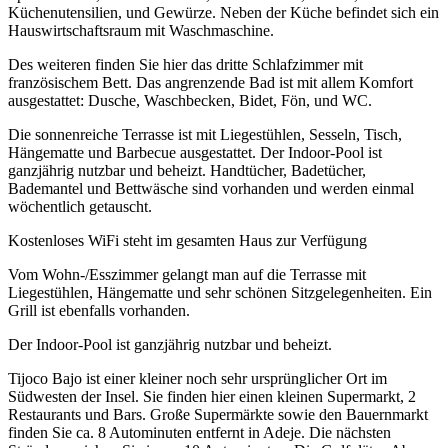
Küchenutensilien, und Gewürze. Neben der Küche befindet sich ein
Hauswirtschaftsraum mit Waschmaschine.
Des weiteren finden Sie hier das dritte Schlafzimmer mit
französischem Bett. Das angrenzende Bad ist mit allem Komfort
ausgestattet: Dusche, Waschbecken, Bidet, Fön, und WC.
Die sonnenreiche Terrasse ist mit Liegestühlen, Sesseln, Tisch,
Hängematte und Barbecue ausgestattet. Der Indoor-Pool ist
ganzjährig nutzbar und beheizt. Handtücher, Badetücher,
Bademantel und Bettwäsche sind vorhanden und werden einmal
wöchentlich getauscht.
Kostenloses WiFi steht im gesamten Haus zur Verfügung
Vom Wohn-/Esszimmer gelangt man auf die Terrasse mit
Liegestühlen, Hängematte und sehr schönen Sitzgelegenheiten. Ein
Grill ist ebenfalls vorhanden.
Der Indoor-Pool ist ganzjährig nutzbar und beheizt.
Tijoco Bajo ist einer kleiner noch sehr ursprünglicher Ort im
Südwesten der Insel. Sie finden hier einen kleinen Supermarkt, 2
Restaurants und Bars. Große Supermärkte sowie den Bauernmarkt
finden Sie ca. 8 Autominuten entfernt in Adeje. Die nächsten