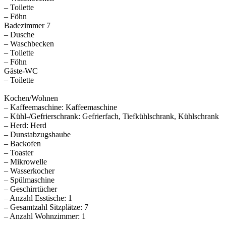
– Toilette
– Föhn
Badezimmer 7
– Dusche
– Waschbecken
– Toilette
– Föhn
Gäste-WC
– Toilette
Kochen/Wohnen
– Kaffeemaschine: Kaffeemaschine
– Kühl-/Gefrierschrank: Gefrierfach, Tiefkühlschrank, Kühlschrank
– Herd: Herd
– Dunstabzugshaube
– Backofen
– Toaster
– Mikrowelle
– Wasserkocher
– Spülmaschine
– Geschirrtücher
– Anzahl Esstische: 1
– Gesamtzahl Sitzplätze: 7
– Anzahl Wohnzimmer: 1