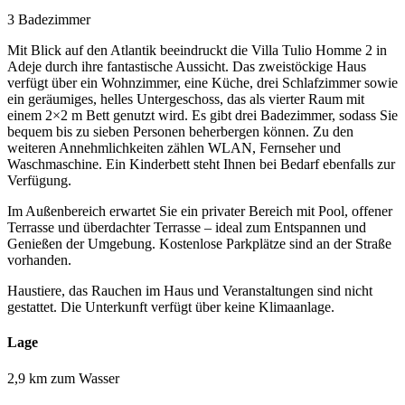
3 Badezimmer
Mit Blick auf den Atlantik beeindruckt die Villa Tulio Homme 2 in
Adeje durch ihre fantastische Aussicht. Das zweistöckige Haus
verfügt über ein Wohnzimmer, eine Küche, drei Schlafzimmer sowie
ein geräumiges, helles Untergeschoss, das als vierter Raum mit
einem 2×2 m Bett genutzt wird. Es gibt drei Badezimmer, sodass Sie
bequem bis zu sieben Personen beherbergen können. Zu den
weiteren Annehmlichkeiten zählen WLAN, Fernseher und
Waschmaschine. Ein Kinderbett steht Ihnen bei Bedarf ebenfalls zur
Verfügung.
Im Außenbereich erwartet Sie ein privater Bereich mit Pool, offener
Terrasse und überdachter Terrasse – ideal zum Entspannen und
Genießen der Umgebung. Kostenlose Parkplätze sind an der Straße
vorhanden.
Haustiere, das Rauchen im Haus und Veranstaltungen sind nicht
gestattet. Die Unterkunft verfügt über keine Klimaanlage.
Lage
2,9 km zum Wasser