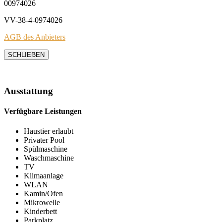
00974026
VV-38-4-0974026
AGB des Anbieters
SCHLIEẞEN
Ausstattung
Verfügbare Leistungen
Haustier erlaubt
Privater Pool
Spülmaschine
Waschmaschine
TV
Klimaanlage
WLAN
Kamin/Ofen
Mikrowelle
Kinderbett
Parkplatz