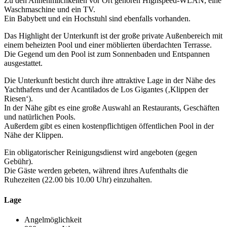
Zu den Annehmlichkeiten vor Ort gehören Highspeed-WLAN, eine
Waschmaschine und ein TV.
Ein Babybett und ein Hochstuhl sind ebenfalls vorhanden.
Das Highlight der Unterkunft ist der große private Außenbereich mit
einem beheizten Pool und einer möblierten überdachten Terrasse.
Die Gegend um den Pool ist zum Sonnenbaden und Entspannen
ausgestattet.
Die Unterkunft besticht durch ihre attraktive Lage in der Nähe des
Yachthafens und der Acantilados de Los Gigantes (‚Klippen der
Riesen‘).
In der Nähe gibt es eine große Auswahl an Restaurants, Geschäften
und natürlichen Pools.
Außerdem gibt es einen kostenpflichtigen öffentlichen Pool in der
Nähe der Klippen.
Ein obligatorischer Reinigungsdienst wird angeboten (gegen
Gebühr).
Die Gäste werden gebeten, während ihres Aufenthalts die
Ruhezeiten (22.00 bis 10.00 Uhr) einzuhalten.
Lage
Angelmöglichkeit