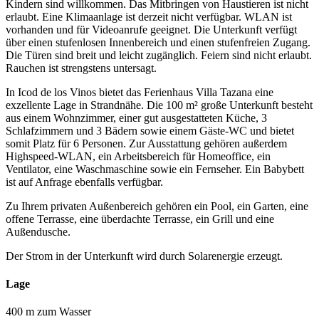
Kindern sind willkommen. Das Mitbringen von Haustieren ist nicht
erlaubt. Eine Klimaanlage ist derzeit nicht verfügbar. WLAN ist
vorhanden und für Videoanrufe geeignet. Die Unterkunft verfügt
über einen stufenlosen Innenbereich und einen stufenfreien Zugang.
Die Türen sind breit und leicht zugänglich. Feiern sind nicht erlaubt.
Rauchen ist strengstens untersagt.
In Icod de los Vinos bietet das Ferienhaus Villa Tazana eine
exzellente Lage in Strandnähe. Die 100 m² große Unterkunft besteht
aus einem Wohnzimmer, einer gut ausgestatteten Küche, 3
Schlafzimmern und 3 Bädern sowie einem Gäste-WC und bietet
somit Platz für 6 Personen. Zur Ausstattung gehören außerdem
Highspeed-WLAN, ein Arbeitsbereich für Homeoffice, ein
Ventilator, eine Waschmaschine sowie ein Fernseher. Ein Babybett
ist auf Anfrage ebenfalls verfügbar.
Zu Ihrem privaten Außenbereich gehören ein Pool, ein Garten, eine
offene Terrasse, eine überdachte Terrasse, ein Grill und eine
Außendusche.
Der Strom in der Unterkunft wird durch Solarenergie erzeugt.
Lage
400 m zum Wasser