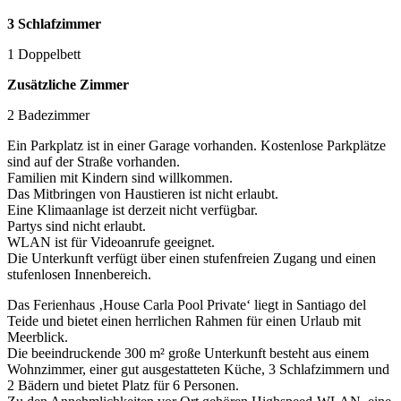
3 Schlafzimmer
1 Doppelbett
Zusätzliche Zimmer
2 Badezimmer
Ein Parkplatz ist in einer Garage vorhanden. Kostenlose Parkplätze
sind auf der Straße vorhanden.
Familien mit Kindern sind willkommen.
Das Mitbringen von Haustieren ist nicht erlaubt.
Eine Klimaanlage ist derzeit nicht verfügbar.
Partys sind nicht erlaubt.
WLAN ist für Videoanrufe geeignet.
Die Unterkunft verfügt über einen stufenfreien Zugang und einen
stufenlosen Innenbereich.
Das Ferienhaus ‚House Carla Pool Private‘ liegt in Santiago del
Teide und bietet einen herrlichen Rahmen für einen Urlaub mit
Meerblick.
Die beeindruckende 300 m² große Unterkunft besteht aus einem
Wohnzimmer, einer gut ausgestatteten Küche, 3 Schlafzimmern und
2 Bädern und bietet Platz für 6 Personen.