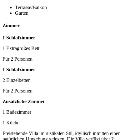
Terrasse/Balkon
Garten
Zimmer
1 Schlafzimmer
1 Extragroßes Bett
Für 2 Personen
1 Schlafzimmer
2 Einzelbetten
Für 2 Personen
Zusätzliche Zimmer
1 Badezimmer
1 Küche
Freistehende Villa im rustikalen Stil, idyllisch inmitten einer
natürlichen Umgebung gelegen. Die Villa verfügt über
2