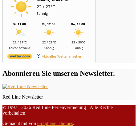
22 / 27°C
Sonnig
Di, 11.08.
Mi, 12.08.
Do, 13.08.
22 / 27°C
22 / 28°C
23 / 30°C
Leicht bewölkt
Sonnig
Sonnig
Aktuelles Wetter ansehen
Abonnieren Sie unseren Newsletter.
Red Line Newsletter
© 1997 - 2026 Red Line Ferienvermietung - Alle Rechte
vorbehalten.
Gemacht mit
von
Graphene Themes
.