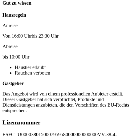
Gut zu wissen
Hausregeln
Anreise
Von 16:00 Uhrbis 23:30 Uhr
Abreise
bis 10:00 Uhr
Haustier erlaubt
Rauchen verboten
Gastgeber
Das Angebot wird von einem professionellen Anbieter erstellt.
Dieser Gastgeber hat sich verpflichtet, Produkte und
Dienstleistungen anzubieten, die den Vorschriften des EU-Rechts
entsprechen.
Lizenznummer
ESFCTU0000380150007959580000000000000VV-38-4-