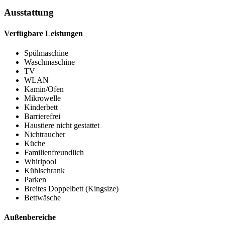
Ausstattung
Verfügbare Leistungen
Spülmaschine
Waschmaschine
TV
WLAN
Kamin/Ofen
Mikrowelle
Kinderbett
Barrierefrei
Haustiere nicht gestattet
Nichtraucher
Küche
Familienfreundlich
Whirlpool
Kühlschrank
Parken
Breites Doppelbett (Kingsize)
Bettwäsche
Außenbereiche