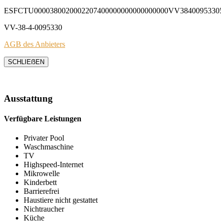
ESFCTU0000380020002207400000000000000000VV3840095330
VV-38-4-0095330
AGB des Anbieters
SCHLIEẞEN
Ausstattung
Verfügbare Leistungen
Privater Pool
Waschmaschine
TV
Highspeed-Internet
Mikrowelle
Kinderbett
Barrierefrei
Haustiere nicht gestattet
Nichtraucher
Küche