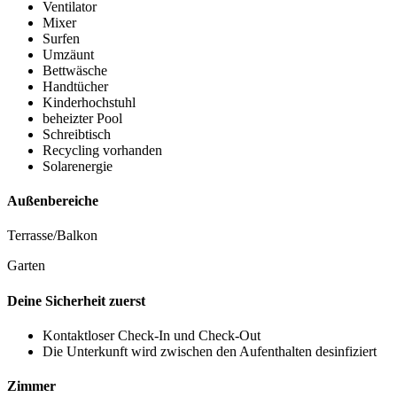
Ventilator
Mixer
Surfen
Umzäunt
Bettwäsche
Handtücher
Kinderhochstuhl
beheizter Pool
Schreibtisch
Recycling vorhanden
Solarenergie
Außenbereiche
Terrasse/Balkon
Garten
Deine Sicherheit zuerst
Kontaktloser Check-In und Check-Out
Die Unterkunft wird zwischen den Aufenthalten desinfiziert
Zimmer