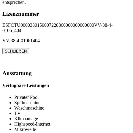
entsprechen.
Lizenznummer
ESFCTU0000380150007228860000000000000VV-38-4-
01061404
VV-38-4-01061404
SCHLIEẞEN
Ausstattung
Verfügbare Leistungen
Privater Pool
Spülmaschine
Waschmaschine
TV
Klimaanlage
Highspeed-Internet
Mikrowelle