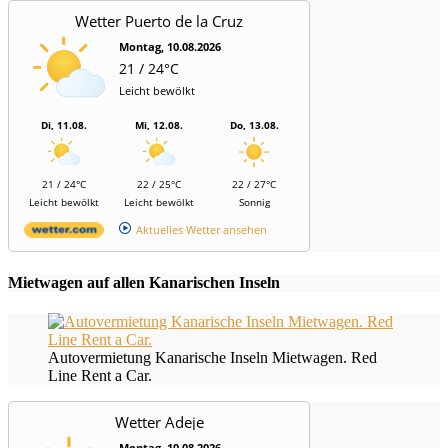
Wetter Puerto de la Cruz
Montag, 10.08.2026
21 / 24°C
Leicht bewölkt
Di, 11.08.
Mi, 12.08.
Do, 13.08.
21 / 24°C
22 / 25°C
22 / 27°C
Leicht bewölkt
Leicht bewölkt
Sonnig
Aktuelles Wetter ansehen
Mietwagen auf allen Kanarischen Inseln
Autovermietung Kanarische Inseln Mietwagen. Red
Line Rent a Car.
Wetter Adeje
Montag, 10.08.2026