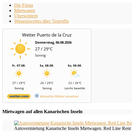
Die Firma
Mietwagen
Überwintern
Wissenswertes über Teneriffa
Wetter Puerto de la Cruz
Donnerstag, 06.08.2026
27 / 29°C
Sonnig
Fr, 07.08.
Sa, 08.08.
So, 09.08.
27 / 29°C
26 / 29°C
22 / 26°C
Sonnig
Sonnig
Leicht bewölkt
Aktuelles Wetter ansehen
Mietwagen auf allen Kanarischen Inseln
Autovermietung Kanarische Inseln Mietwagen. Red Line Rent 