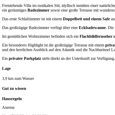
Freistehende Villa im rustikalen Stil, idyllisch inmitten einer natürl
ein geräumiges
Badezimmer
sowie eine große Terrasse mit wunder
Das erste Schlafzimmer ist mit einem
Doppelbett und einem Safe
aus
Das großzügige Badezimmer verfügt über eine
Eckbadewanne
. Die
Im gemütlichen Wohnzimmer befinden sich ein
Flachbildfernseher 
Ein besonderes Highlight ist die großzügige Terrasse mit einem
priva
und den herrlichen Ausblick auf den Atlantik und die Nachbarinsel 
Ein
privater Parkplatz
steht direkt an der Unterkunft zur Verfügung.
Lage
3,9 km zum Wasser
Gut zu wissen
Hausregeln
Anreise