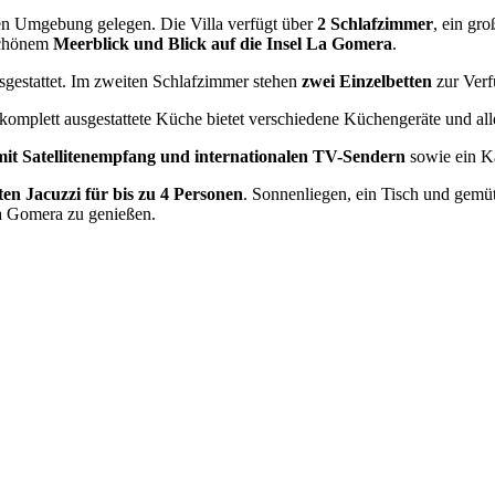
ichen Umgebung gelegen. Die Villa verfügt über
2 Schlafzimmer
, ein gr
schönem
Meerblick und Blick auf die Insel La Gomera
.
gestattet. Im zweiten Schlafzimmer stehen
zwei Einzelbetten
zur Verf
 komplett ausgestattete Küche bietet verschiedene Küchengeräte und al
mit Satellitenempfang und internationalen TV-Sendern
sowie ein 
ten Jacuzzi für bis zu 4 Personen
. Sonnenliegen, ein Tisch und gemü
La Gomera zu genießen.