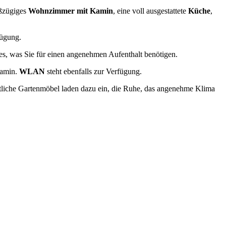
oßzügiges
Wohnzimmer mit Kamin
, eine voll ausgestattete
Küche
,
ügung.
les, was Sie für einen angenehmen Aufenthalt benötigen.
Kamin.
WLAN
steht ebenfalls zur Verfügung.
tliche Gartenmöbel laden dazu ein, die Ruhe, das angenehme Klima