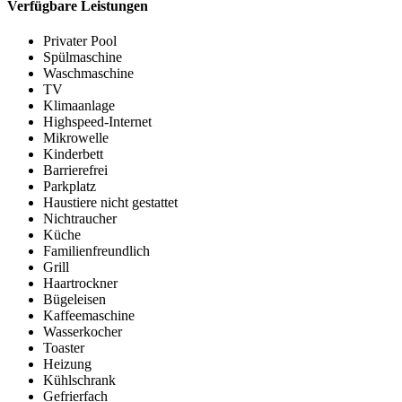
Verfügbare Leistungen
Privater Pool
Spülmaschine
Waschmaschine
TV
Klimaanlage
Highspeed-Internet
Mikrowelle
Kinderbett
Barrierefrei
Parkplatz
Haustiere nicht gestattet
Nichtraucher
Küche
Familienfreundlich
Grill
Haartrockner
Bügeleisen
Kaffeemaschine
Wasserkocher
Toaster
Heizung
Kühlschrank
Gefrierfach