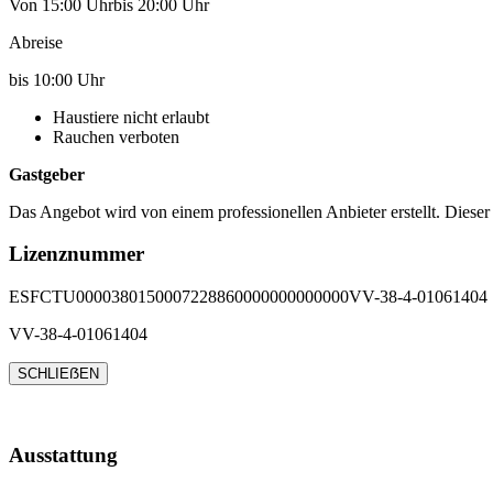
Von 15:00 Uhrbis 20:00 Uhr
Abreise
bis 10:00 Uhr
Haustiere nicht erlaubt
Rauchen verboten
Gastgeber
Das Angebot wird von einem professionellen Anbieter erstellt. Dieser
Lizenznummer
ESFCTU0000380150007228860000000000000VV-38-4-01061404
VV-38-4-01061404
SCHLIEẞEN
Ausstattung