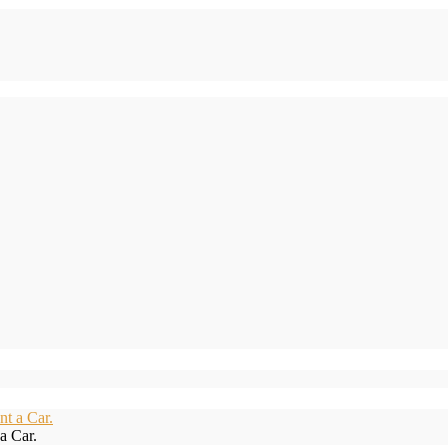
a Car.