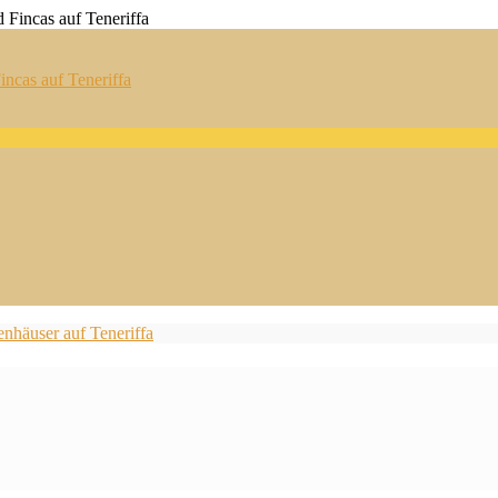
ncas auf Teneriffa
nhäuser auf Teneriffa