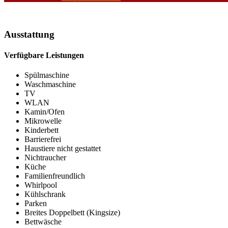
Ausstattung
Verfügbare Leistungen
Spülmaschine
Waschmaschine
TV
WLAN
Kamin/Ofen
Mikrowelle
Kinderbett
Barrierefrei
Haustiere nicht gestattet
Nichtraucher
Küche
Familienfreundlich
Whirlpool
Kühlschrank
Parken
Breites Doppelbett (Kingsize)
Bettwäsche