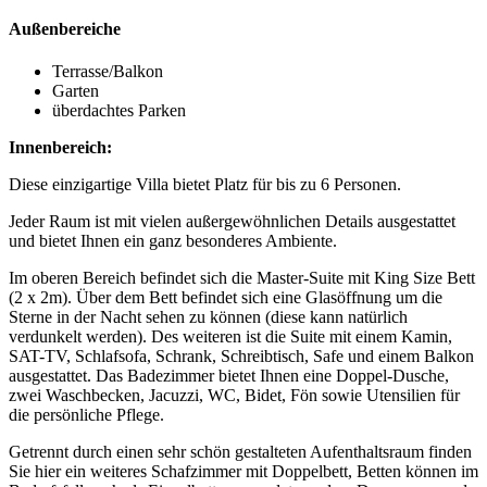
Außenbereiche
Terrasse/Balkon
Garten
überdachtes Parken
Innenbereich:
Diese einzigartige Villa bietet Platz für bis zu 6 Personen.
Jeder Raum ist mit vielen außergewöhnlichen Details ausgestattet
und bietet Ihnen ein ganz besonderes Ambiente.
Im oberen Bereich befindet sich die Master-Suite mit King Size Bett
(2 x 2m). Über dem Bett befindet sich eine Glasöffnung um die
Sterne in der Nacht sehen zu können (diese kann natürlich
verdunkelt werden). Des weiteren ist die Suite mit einem Kamin,
SAT-TV, Schlafsofa, Schrank, Schreibtisch, Safe und einem Balkon
ausgestattet. Das Badezimmer bietet Ihnen eine Doppel-Dusche,
zwei Waschbecken, Jacuzzi, WC, Bidet, Fön sowie Utensilien für
die persönliche Pflege.
Getrennt durch einen sehr schön gestalteten Aufenthaltsraum finden
Sie hier ein weiteres Schafzimmer mit Doppelbett, Betten können im