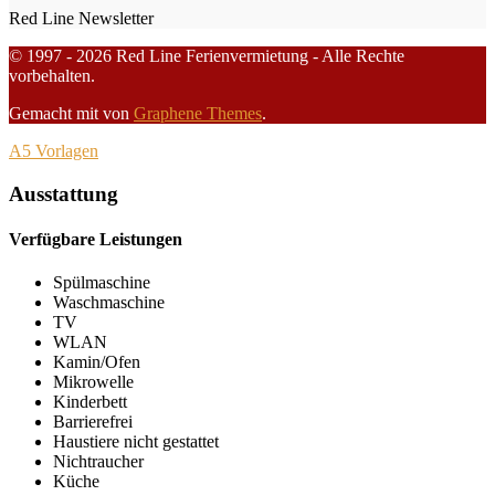
Red Line Newsletter
© 1997 - 2026 Red Line Ferienvermietung - Alle Rechte
vorbehalten.
Gemacht mit
von
Graphene Themes
.
A5 Vorlagen
Ausstattung
Verfügbare Leistungen
Spülmaschine
Waschmaschine
TV
WLAN
Kamin/Ofen
Mikrowelle
Kinderbett
Barrierefrei
Haustiere nicht gestattet
Nichtraucher
Küche