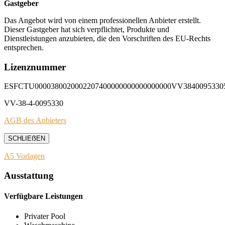
Gastgeber
Das Angebot wird von einem professionellen Anbieter erstellt.
Dieser Gastgeber hat sich verpflichtet, Produkte und
Dienstleistungen anzubieten, die den Vorschriften des EU-Rechts
entsprechen.
Lizenznummer
ESFCTU0000380020002207400000000000000000VV3840095330
VV-38-4-0095330
AGB des Anbieters
SCHLIEẞEN
A5 Vorlagen
Ausstattung
Verfügbare Leistungen
Privater Pool