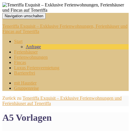
Navigation umschalten
Teneriffa Exquisit – Exklusive Ferienwohnungen, Ferienhäuser und
Fincas auf Teneriffa
Start
Anfrage
Ferienhäuser
Ferienwohnungen
Fincas
Luxus Ferienvermietung
Barrierefrei
mit Haustier
Gruppenreise
Zurück zu
Teneriffa Exquisit – Exklusive Ferienwohnungen und
Ferienhäuser auf Teneriffa
A5 Vorlagen