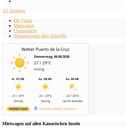
A5 Vorlagen
Die Firma
Mietwagen
Überwintern
Wissenswertes über Teneriffa
Wetter Puerto de la Cruz
Donnerstag, 06.08.2026
27 / 29°C
Sonnig
Fr, 07.08.
Sa, 08.08.
So, 09.08.
27 / 29°C
26 / 29°C
22 / 26°C
Sonnig
Sonnig
Leicht bewölkt
Aktuelles Wetter ansehen
Mietwagen auf allen Kanarischen Inseln