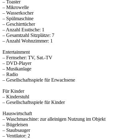
– Toaster
– Mikrowelle
– Wasserkocher
– Spülmaschine
– Geschirrtücher
– Anzahl Esstische: 1
– Gesamtzahl Sitzplätze: 7
– Anzahl Wohnzimmer: 1
Entertainment
– Fernseher: TV, Sat.-TV
– DVD-Player
– Musikanlage
– Radio
– Gesellschaftsspiele für Erwachsene
Für Kinder
– Kinderstuhl
– Gesellschaftsspiele für Kinder
Hauswirtschaft
– Waschmaschine: zur alleinigen Nutzung im Objekt
– Bügeleisen
– Staubsauger
– Ventilator: 2