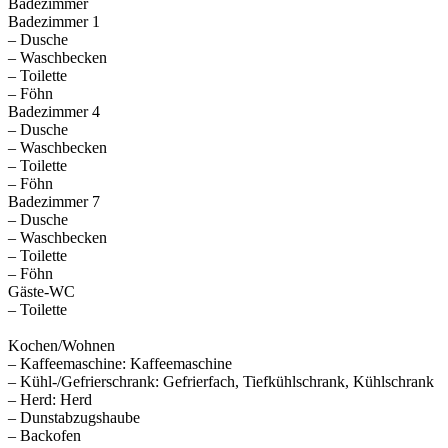
Badezimmer
Badezimmer 1
– Dusche
– Waschbecken
– Toilette
– Föhn
Badezimmer 4
– Dusche
– Waschbecken
– Toilette
– Föhn
Badezimmer 7
– Dusche
– Waschbecken
– Toilette
– Föhn
Gäste-WC
– Toilette
Kochen/Wohnen
– Kaffeemaschine: Kaffeemaschine
– Kühl-/Gefrierschrank: Gefrierfach, Tiefkühlschrank, Kühlschrank
– Herd: Herd
– Dunstabzugshaube
– Backofen