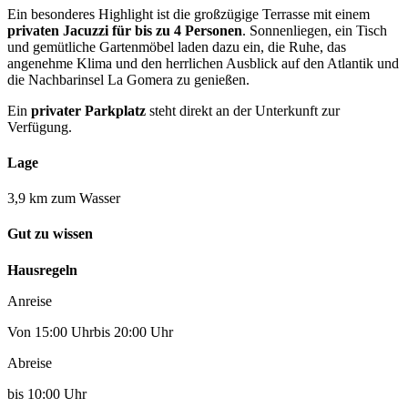
Ein besonderes Highlight ist die großzügige Terrasse mit einem
privaten Jacuzzi für bis zu 4 Personen
. Sonnenliegen, ein Tisch
und gemütliche Gartenmöbel laden dazu ein, die Ruhe, das
angenehme Klima und den herrlichen Ausblick auf den Atlantik und
die Nachbarinsel La Gomera zu genießen.
Ein
privater Parkplatz
steht direkt an der Unterkunft zur
Verfügung.
Lage
3,9 km zum Wasser
Gut zu wissen
Hausregeln
Anreise
Von 15:00 Uhrbis 20:00 Uhr
Abreise
bis 10:00 Uhr