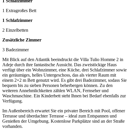
1 Schlafzimmer
1 Extragroßes Bett
1 Schlafzimmer
2 Einzelbetten
Zusätzliche Zimmer
3 Badezimmer
Mit Blick auf den Atlantik beeindruckt die Villa Tulio Homme 2 in
Adeje durch ihre fantastische Aussicht. Das zweistöckige Haus
verfügt über ein Wohnzimmer, eine Küche, drei Schlafzimmer sowie
ein geräumiges, helles Untergeschoss, das als vierter Raum mit
einem 2×2 m Bett genutzt wird. Es gibt drei Badezimmer, sodass Sie
bequem bis zu sieben Personen beherbergen können. Zu den
weiteren Annehmlichkeiten zählen WLAN, Fernseher und
Waschmaschine. Ein Kinderbett steht Ihnen bei Bedarf ebenfalls zur
Verfügung.
Im Außenbereich erwartet Sie ein privater Bereich mit Pool, offener
Terrasse und überdachter Terrasse – ideal zum Entspannen und
Genießen der Umgebung. Kostenlose Parkplätze sind an der Straße
vorhanden.