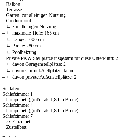
– Balkon
– Terrasse
– Garten: zur alleinigen Nutzung
– Outdoorpool
– ㄴ zur alleinigen Nutzung
– ㄴ maximale Tiefe: 165 cm
– ㄴ Länge: 1000 cm
– ㄴ Breite: 280 cm
– ㄴ Poolheizung
– Private PKW-Stellplätze insgesamt für diese Unterkunft: 2
– ㄴ davon Garagenstellplätze: 2
– ㄴ davon Carport-Stellplätze: keinen
– ㄴ davon private Außen­stellplätze: 2
Schlafen
Schlafzimmer 1
– Doppelbett (größer als 1,80 m Breite)
Schlafzimmer 4
– Doppelbett (größer als 1,80 m Breite)
Schlafzimmer 7
– 2x Einzelbett
– Zustellbett