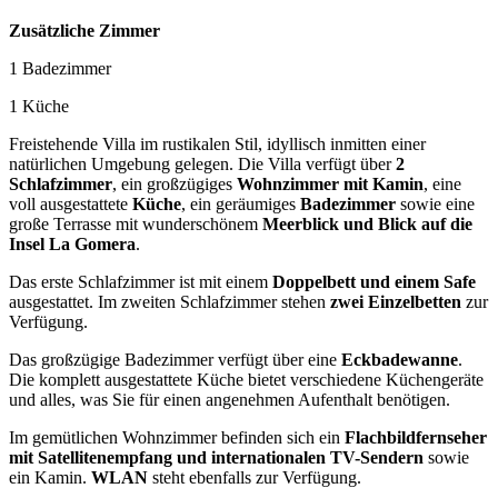
Zusätzliche Zimmer
1 Badezimmer
1 Küche
Freistehende Villa im rustikalen Stil, idyllisch inmitten einer
natürlichen Umgebung gelegen. Die Villa verfügt über
2
Schlafzimmer
, ein großzügiges
Wohnzimmer mit Kamin
, eine
voll ausgestattete
Küche
, ein geräumiges
Badezimmer
sowie eine
große Terrasse mit wunderschönem
Meerblick und Blick auf die
Insel La Gomera
.
Das erste Schlafzimmer ist mit einem
Doppelbett und einem Safe
ausgestattet. Im zweiten Schlafzimmer stehen
zwei Einzelbetten
zur
Verfügung.
Das großzügige Badezimmer verfügt über eine
Eckbadewanne
.
Die komplett ausgestattete Küche bietet verschiedene Küchengeräte
und alles, was Sie für einen angenehmen Aufenthalt benötigen.
Im gemütlichen Wohnzimmer befinden sich ein
Flachbildfernseher
mit Satellitenempfang und internationalen TV-Sendern
sowie
ein Kamin.
WLAN
steht ebenfalls zur Verfügung.