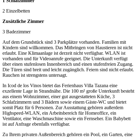
1 Schlafzimmer
2 Einzelbetten
Zusätzliche Zimmer
3 Badezimmer
Auf dem Grundstück sind 3 Parkplätze vorhanden. Familien mit
Kindern sind willkommen. Das Mitbringen von Haustieren ist nicht
erlaubt. Eine Klimaanlage ist derzeit nicht verfügbar. WLAN ist
vorhanden und für Videoanrufe geeignet. Die Unterkunft verfügt
über einen stufenlosen Innenbereich und einen stufenfreien Zugang.
Die Türen sind breit und leicht zugänglich. Feiern sind nicht erlaubt.
Rauchen ist strengstens untersagt.
In Icod de los Vinos bietet das Ferienhaus Villa Tazana eine
exzellente Lage in Strandnähe. Die 100 m² große Unterkunft besteht
aus einem Wohnzimmer, einer gut ausgestatteten Küche, 3
Schlafzimmern und 3 Bädern sowie einem Gäste-WC und bietet
somit Platz für 6 Personen. Zur Ausstattung gehören außerdem
Highspeed-WLAN, ein Arbeitsbereich für Homeoffice, ein
Ventilator, eine Waschmaschine sowie ein Fernseher. Ein Babybett
ist auf Anfrage ebenfalls verfügbar.
Zu Ihrem privaten Außenbereich gehören ein Pool, ein Garten, eine