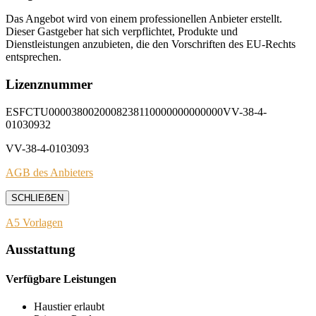
Das Angebot wird von einem professionellen Anbieter erstellt.
Dieser Gastgeber hat sich verpflichtet, Produkte und
Dienstleistungen anzubieten, die den Vorschriften des EU-Rechts
entsprechen.
Lizenznummer
ESFCTU0000380020008238110000000000000VV-38-4-
01030932
VV-38-4-0103093
AGB des Anbieters
SCHLIEẞEN
A5 Vorlagen
Ausstattung
Verfügbare Leistungen
Haustier erlaubt