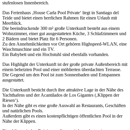
stufenlosen Innenbereich.
Das Ferienhaus ‚House Carla Pool Private‘ liegt in Santiago del
Teide und bietet einen herrlichen Rahmen für einen Urlaub mit
Meerblick.
Die beeindruckende 300 m² große Unterkunft besteht aus einem
Wohnzimmer, einer gut ausgestatteten Küche, 3 Schlafzimmern und
2 Bädern und bietet Platz für 6 Personen.
Zu den Annehmlichkeiten vor Ort gehören Highspeed-WLAN, eine
Waschmaschine und ein TV.
Ein Babybett und ein Hochstuhl sind ebenfalls vorhanden.
Das Highlight der Unterkunft ist der große private Außenbereich mit
einem beheizten Pool und einer möblierten überdachten Terrasse.
Die Gegend um den Pool ist zum Sonnenbaden und Entspannen
ausgestattet.
Die Unterkunft besticht durch ihre attraktive Lage in der Nähe des
Yachthafens und der Acantilados de Los Gigantes (‚Klippen der
Riesen‘).
In der Nähe gibt es eine große Auswahl an Restaurants, Geschäften
und natürlichen Pools.
Außerdem gibt es einen kostenpflichtigen öffentlichen Pool in der
Nähe der Klippen.