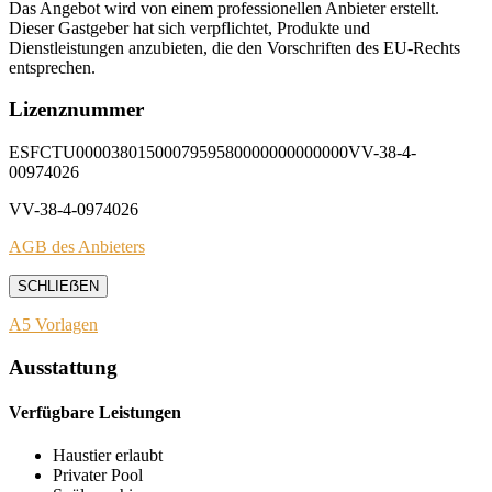
Das Angebot wird von einem professionellen Anbieter erstellt.
Dieser Gastgeber hat sich verpflichtet, Produkte und
Dienstleistungen anzubieten, die den Vorschriften des EU-Rechts
entsprechen.
Lizenznummer
ESFCTU0000380150007959580000000000000VV-38-4-
00974026
VV-38-4-0974026
AGB des Anbieters
SCHLIEẞEN
A5 Vorlagen
Ausstattung
Verfügbare Leistungen
Haustier erlaubt
Privater Pool