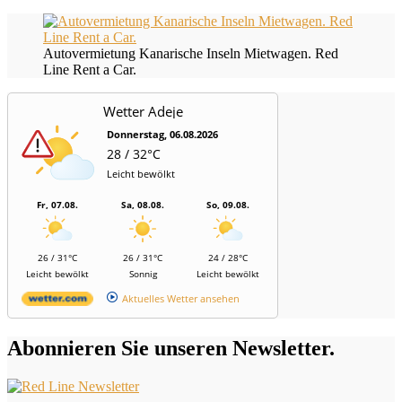
Autovermietung Kanarische Inseln Mietwagen. Red
Line Rent a Car.
Wetter Adeje
Donnerstag, 06.08.2026
28 / 32°C
Leicht bewölkt
Fr, 07.08.
Sa, 08.08.
So, 09.08.
26 / 31°C
26 / 31°C
24 / 28°C
Leicht bewölkt
Sonnig
Leicht bewölkt
Aktuelles Wetter ansehen
Abonnieren Sie unseren Newsletter.