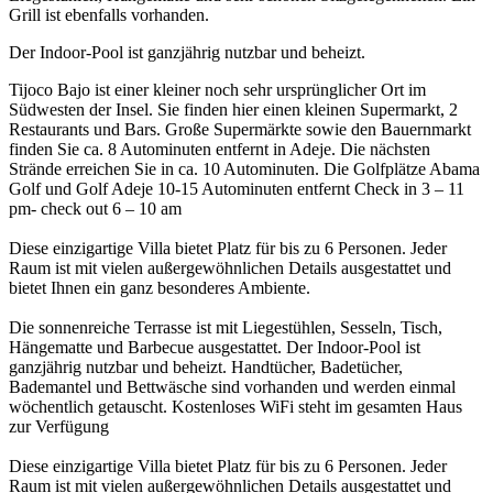
Grill ist ebenfalls vorhanden.
Der Indoor-Pool ist ganzjährig nutzbar und beheizt.
Tijoco Bajo ist einer kleiner noch sehr ursprünglicher Ort im
Südwesten der Insel. Sie finden hier einen kleinen Supermarkt, 2
Restaurants und Bars. Große Supermärkte sowie den Bauernmarkt
finden Sie ca. 8 Autominuten entfernt in Adeje. Die nächsten
Strände erreichen Sie in ca. 10 Autominuten. Die Golfplätze Abama
Golf und Golf Adeje 10-15 Autominuten entfernt Check in 3 – 11
pm- check out 6 – 10 am
Diese einzigartige Villa bietet Platz für bis zu 6 Personen. Jeder
Raum ist mit vielen außergewöhnlichen Details ausgestattet und
bietet Ihnen ein ganz besonderes Ambiente.
Die sonnenreiche Terrasse ist mit Liegestühlen, Sesseln, Tisch,
Hängematte und Barbecue ausgestattet. Der Indoor-Pool ist
ganzjährig nutzbar und beheizt. Handtücher, Badetücher,
Bademantel und Bettwäsche sind vorhanden und werden einmal
wöchentlich getauscht. Kostenloses WiFi steht im gesamten Haus
zur Verfügung
Diese einzigartige Villa bietet Platz für bis zu 6 Personen. Jeder
Raum ist mit vielen außergewöhnlichen Details ausgestattet und