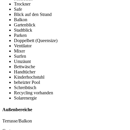
Trockner
Safe
Blick auf den Strand
Balkon
Gartenblick
Stadtblick
Parken
Doppelbett (Queensize)
Ventilator
Mixer
Surfen
Umzäunt
Bettwäsche
Handtücher
Kinderhochstuhl
beheizter Pool
Schreibtisch
Recycling vorhanden
Solarenergie
Außenbereiche
Terrasse/Balkon