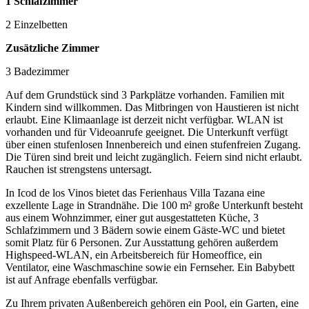
1 Schlafzimmer
2 Einzelbetten
Zusätzliche Zimmer
3 Badezimmer
Auf dem Grundstück sind 3 Parkplätze vorhanden. Familien mit
Kindern sind willkommen. Das Mitbringen von Haustieren ist nicht
erlaubt. Eine Klimaanlage ist derzeit nicht verfügbar. WLAN ist
vorhanden und für Videoanrufe geeignet. Die Unterkunft verfügt
über einen stufenlosen Innenbereich und einen stufenfreien Zugang.
Die Türen sind breit und leicht zugänglich. Feiern sind nicht erlaubt.
Rauchen ist strengstens untersagt.
In Icod de los Vinos bietet das Ferienhaus Villa Tazana eine
exzellente Lage in Strandnähe. Die 100 m² große Unterkunft besteht
aus einem Wohnzimmer, einer gut ausgestatteten Küche, 3
Schlafzimmern und 3 Bädern sowie einem Gäste-WC und bietet
somit Platz für 6 Personen. Zur Ausstattung gehören außerdem
Highspeed-WLAN, ein Arbeitsbereich für Homeoffice, ein
Ventilator, eine Waschmaschine sowie ein Fernseher. Ein Babybett
ist auf Anfrage ebenfalls verfügbar.
Zu Ihrem privaten Außenbereich gehören ein Pool, ein Garten, eine