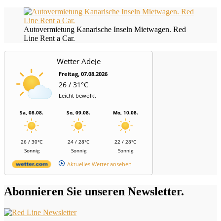
Autovermietung Kanarische Inseln Mietwagen. Red
Line Rent a Car.
Wetter Adeje
Freitag, 07.08.2026
26 / 31°C
Leicht bewölkt
Sa, 08.08.
So, 09.08.
Mo, 10.08.
26 / 30°C
24 / 28°C
22 / 28°C
Sonnig
Sonnig
Sonnig
Aktuelles Wetter ansehen
Abonnieren Sie unseren Newsletter.