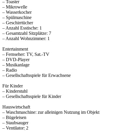
– Toaster
– Mikrowelle
– Wasserkocher
– Spülmaschine
– Geschirrtücher
– Anzahl Esstische: 1
– Gesamtzahl Sitzplätze: 7
– Anzahl Wohnzimmer: 1
Entertainment
– Fernseher: TV, Sat.-TV
– DVD-Player
– Musikanlage
– Radio
– Gesellschaftsspiele für Erwachsene
Für Kinder
– Kinderstuhl
– Gesellschaftsspiele für Kinder
Hauswirtschaft
– Waschmaschine: zur alleinigen Nutzung im Objekt
– Bügeleisen
– Staubsauger
– Ventilator: 2