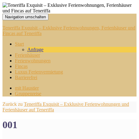
Navigation umschalten
Teneriffa Exquisit – Exklusive Ferienwohnungen, Ferienhäuser und
Fincas auf Teneriffa
Start
Anfrage
Ferienhäuser
Ferienwohnungen
Fincas
Luxus Ferienvermietung
Barrierefrei
mit Haustier
Gruppenreise
Zurück zu
Teneriffa Exquisit – Exklusive Ferienwohnungen und
Ferienhäuser auf Teneriffa
001