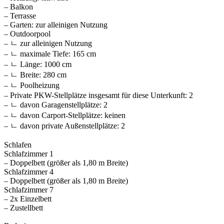
– Balkon
– Terrasse
– Garten: zur alleinigen Nutzung
– Outdoorpool
– ㄴ zur alleinigen Nutzung
– ㄴ maximale Tiefe: 165 cm
– ㄴ Länge: 1000 cm
– ㄴ Breite: 280 cm
– ㄴ Poolheizung
– Private PKW-Stellplätze insgesamt für diese Unterkunft: 2
– ㄴ davon Garagenstellplätze: 2
– ㄴ davon Carport-Stellplätze: keinen
– ㄴ davon private Außen­stellplätze: 2
Schlafen
Schlafzimmer 1
– Doppelbett (größer als 1,80 m Breite)
Schlafzimmer 4
– Doppelbett (größer als 1,80 m Breite)
Schlafzimmer 7
– 2x Einzelbett
– Zustellbett