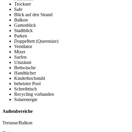
Trockner
Safe
Blick auf den Strand
Balkon
Gartenblick
Stadtblick
Parken
Doppelbett (Queensize)
Ventilator
Mixer
Surfen
Umzäunt
Bettwäsche
Handtücher
Kinderhochstuhl
beheizter Pool
Schreibtisch
Recycling vorhanden
Solarenergie
Außenbereiche
Terrasse/Balkon