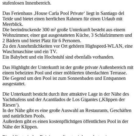
stufenlosen Innenbereich.
Das Ferienhaus ‚House Carla Pool Private‘ liegt in Santiago del
Teide und bietet einen herrlichen Rahmen für einen Urlaub mit
Meerblick.
Die beeindruckende 300 m² große Unterkunft besteht aus einem
Wohnzimmer, einer gut ausgestatteten Küche, 3 Schlafzimmern und
2 Bädern und bietet Platz für 6 Personen.
Zu den Annehmlichkeiten vor Ort gehören Highspeed-WLAN, eine
Waschmaschine und ein TV.
Ein Babybett und ein Hochstuhl sind ebenfalls vorhanden.
Das Highlight der Unterkunft ist der große private Außenbereich mit
einem beheizten Pool und einer möblierten überdachten Terrasse.
Die Gegend um den Pool ist zum Sonnenbaden und Entspannen
ausgestattet.
Die Unterkunft besticht durch ihre attraktive Lage in der Nähe des
Yachthafens und der Acantilados de Los Gigantes (‚Klippen der
Riesen‘).
In der Nähe gibt es eine große Auswahl an Restaurants, Geschäften
und natürlichen Pools.
Außerdem gibt es einen kostenpflichtigen öffentlichen Pool in der
Nähe der Klippen.