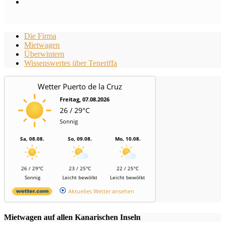
Die Firma
Mietwagen
Überwintern
Wissenswertes über Teneriffa
Wetter Puerto de la Cruz
Freitag, 07.08.2026
26 / 29°C
Sonnig
Sa, 08.08.
So, 09.08.
Mo, 10.08.
26 / 29°C
23 / 25°C
22 / 25°C
Sonnig
Leicht bewölkt
Leicht bewölkt
Aktuelles Wetter ansehen
Mietwagen auf allen Kanarischen Inseln