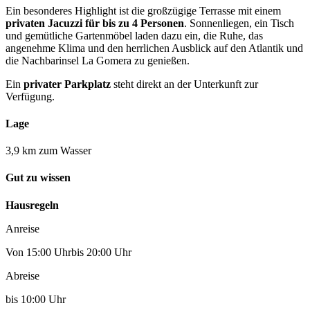
Ein besonderes Highlight ist die großzügige Terrasse mit einem
privaten Jacuzzi für bis zu 4 Personen
. Sonnenliegen, ein Tisch
und gemütliche Gartenmöbel laden dazu ein, die Ruhe, das
angenehme Klima und den herrlichen Ausblick auf den Atlantik und
die Nachbarinsel La Gomera zu genießen.
Ein
privater Parkplatz
steht direkt an der Unterkunft zur
Verfügung.
Lage
3,9 km zum Wasser
Gut zu wissen
Hausregeln
Anreise
Von 15:00 Uhrbis 20:00 Uhr
Abreise
bis 10:00 Uhr