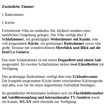
Zusätzliche Zimmer
1 Badezimmer
1 Küche
Freistehende Villa im rustikalen Stil, idyllisch inmitten einer
natürlichen Umgebung gelegen. Die Villa verfügt über
2
Schlafzimmer
, ein großzügiges
Wohnzimmer mit Kamin
, eine
voll ausgestattete
Küche
, ein geräumiges
Badezimmer
sowie eine
große Terrasse mit wunderschönem
Meerblick und Blick auf die
Insel La Gomera
.
Das erste Schlafzimmer ist mit einem
Doppelbett und einem Safe
ausgestattet. Im zweiten Schlafzimmer stehen
zwei Einzelbetten
zur
Verfügung.
Das großzügige Badezimmer verfügt über eine
Eckbadewanne
.
Die komplett ausgestattete Küche bietet verschiedene Küchengeräte
und alles, was Sie für einen angenehmen Aufenthalt benötigen.
Im gemütlichen Wohnzimmer befinden sich ein
Flachbildfernseher
mit Satellitenempfang und internationalen TV-Sendern
sowie
ein Kamin.
WLAN
steht ebenfalls zur Verfügung.