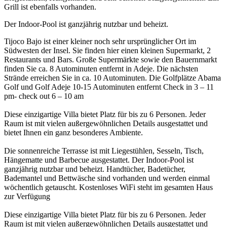
Grill ist ebenfalls vorhanden.
Der Indoor-Pool ist ganzjährig nutzbar und beheizt.
Tijoco Bajo ist einer kleiner noch sehr ursprünglicher Ort im
Südwesten der Insel. Sie finden hier einen kleinen Supermarkt, 2
Restaurants und Bars. Große Supermärkte sowie den Bauernmarkt
finden Sie ca. 8 Autominuten entfernt in Adeje. Die nächsten
Strände erreichen Sie in ca. 10 Autominuten. Die Golfplätze Abama
Golf und Golf Adeje 10-15 Autominuten entfernt Check in 3 – 11
pm- check out 6 – 10 am
Diese einzigartige Villa bietet Platz für bis zu 6 Personen. Jeder
Raum ist mit vielen außergewöhnlichen Details ausgestattet und
bietet Ihnen ein ganz besonderes Ambiente.
Die sonnenreiche Terrasse ist mit Liegestühlen, Sesseln, Tisch,
Hängematte und Barbecue ausgestattet. Der Indoor-Pool ist
ganzjährig nutzbar und beheizt. Handtücher, Badetücher,
Bademantel und Bettwäsche sind vorhanden und werden einmal
wöchentlich getauscht. Kostenloses WiFi steht im gesamten Haus
zur Verfügung
Diese einzigartige Villa bietet Platz für bis zu 6 Personen. Jeder
Raum ist mit vielen außergewöhnlichen Details ausgestattet und