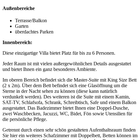
Außenbereiche
Terrasse/Balkon
Garten
überdachtes Parken
Innenbereich:
Diese einzigartige Villa bietet Platz für bis zu 6 Personen.
Jeder Raum ist mit vielen außergewöhnlichen Details ausgestattet
und bietet Ihnen ein ganz besonderes Ambiente.
Im oberen Bereich befindet sich die Master-Suite mit King Size Bett
(2 x 2m). Über dem Bett befindet sich eine Glasöffnung um die
Sterne in der Nacht sehen zu können (diese kann natürlich
verdunkelt werden). Des weiteren ist die Suite mit einem Kamin,
SAT-TV, Schlafsofa, Schrank, Schreibtisch, Safe und einem Balkon
ausgestattet. Das Badezimmer bietet Ihnen eine Doppel-Dusche,
zwei Waschbecken, Jacuzzi, WC, Bidet, Fön sowie Utensilien für
die persönliche Pflege.
Getrennt durch einen sehr schön gestalteten Aufenthaltsraum finden
Sie hier ein weiteres Schafzimmer mit Doppelbett, Betten können im