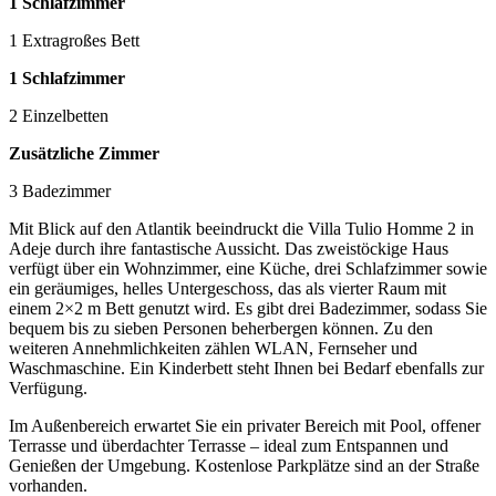
1 Schlafzimmer
1 Extragroßes Bett
1 Schlafzimmer
2 Einzelbetten
Zusätzliche Zimmer
3 Badezimmer
Mit Blick auf den Atlantik beeindruckt die Villa Tulio Homme 2 in
Adeje durch ihre fantastische Aussicht. Das zweistöckige Haus
verfügt über ein Wohnzimmer, eine Küche, drei Schlafzimmer sowie
ein geräumiges, helles Untergeschoss, das als vierter Raum mit
einem 2×2 m Bett genutzt wird. Es gibt drei Badezimmer, sodass Sie
bequem bis zu sieben Personen beherbergen können. Zu den
weiteren Annehmlichkeiten zählen WLAN, Fernseher und
Waschmaschine. Ein Kinderbett steht Ihnen bei Bedarf ebenfalls zur
Verfügung.
Im Außenbereich erwartet Sie ein privater Bereich mit Pool, offener
Terrasse und überdachter Terrasse – ideal zum Entspannen und
Genießen der Umgebung. Kostenlose Parkplätze sind an der Straße
vorhanden.