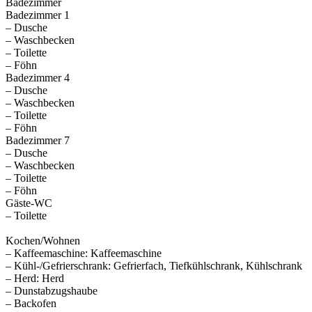
Badezimmer
Badezimmer 1
– Dusche
– Waschbecken
– Toilette
– Föhn
Badezimmer 4
– Dusche
– Waschbecken
– Toilette
– Föhn
Badezimmer 7
– Dusche
– Waschbecken
– Toilette
– Föhn
Gäste-WC
– Toilette
Kochen/Wohnen
– Kaffeemaschine: Kaffeemaschine
– Kühl-/Gefrierschrank: Gefrierfach, Tiefkühlschrank, Kühlschrank
– Herd: Herd
– Dunstabzugshaube
– Backofen