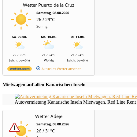
Wetter Puerto de la Cruz
Samstag, 08.08.2026
26 / 29°C
Sonnig
So, 09.08.
Mo, 10.08.
Di, 11.08.
22 / 25°C
21 / 24°C
21 / 24°C
Leicht bewölkt
Wolkig
Leicht bewölkt
Aktuelles Wetter ansehen
Mietwagen auf allen Kanarischen Inseln
Autovermietung Kanarische Inseln Mietwagen. Red Line Rent 
Wetter Adeje
Samstag, 08.08.2026
26 / 31°C