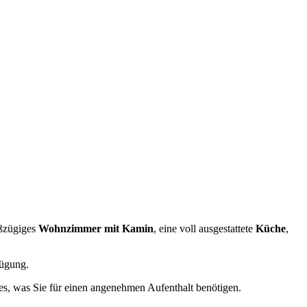
oßzügiges
Wohnzimmer mit Kamin
, eine voll ausgestattete
Küche
,
ügung.
les, was Sie für einen angenehmen Aufenthalt benötigen.