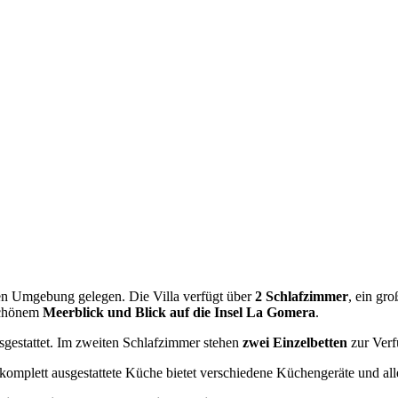
ichen Umgebung gelegen. Die Villa verfügt über
2 Schlafzimmer
, ein gr
schönem
Meerblick und Blick auf die Insel La Gomera
.
gestattet. Im zweiten Schlafzimmer stehen
zwei Einzelbetten
zur Verf
 komplett ausgestattete Küche bietet verschiedene Küchengeräte und al