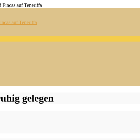
ncas auf Teneriffa
ruhig gelegen