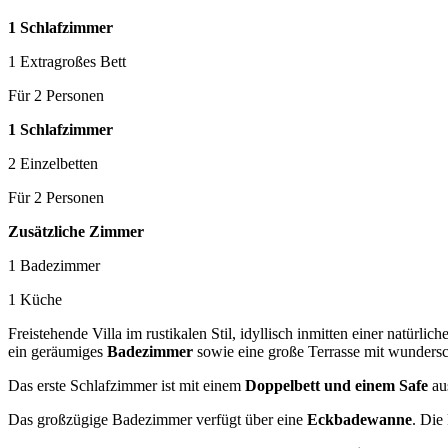
1 Schlafzimmer
1 Extragroßes Bett
Für 2 Personen
1 Schlafzimmer
2 Einzelbetten
Für 2 Personen
Zusätzliche Zimmer
1 Badezimmer
1 Küche
Freistehende Villa im rustikalen Stil, idyllisch inmitten einer natürl
ein geräumiges
Badezimmer
sowie eine große Terrasse mit wunder
Das erste Schlafzimmer ist mit einem
Doppelbett und einem Safe
aus
Das großzügige Badezimmer verfügt über eine
Eckbadewanne
. Die