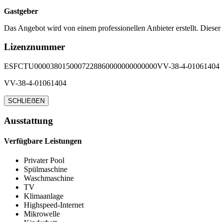
Gastgeber
Das Angebot wird von einem professionellen Anbieter erstellt. Dieser
Lizenznummer
ESFCTU0000380150007228860000000000000VV-38-4-01061404
VV-38-4-01061404
SCHLIEẞEN
Ausstattung
Verfügbare Leistungen
Privater Pool
Spülmaschine
Waschmaschine
TV
Klimaanlage
Highspeed-Internet
Mikrowelle