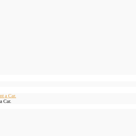
a Car.