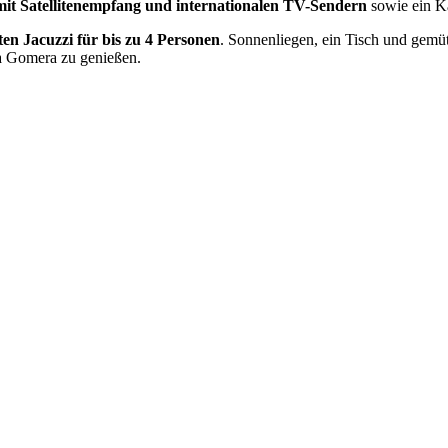
mit Satellitenempfang und internationalen TV-Sendern
sowie ein 
ten Jacuzzi für bis zu 4 Personen
. Sonnenliegen, ein Tisch und gemü
La Gomera zu genießen.