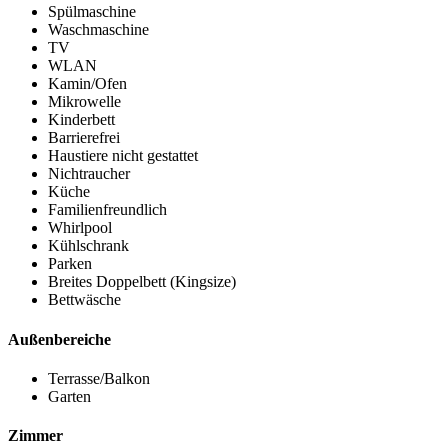
Spülmaschine
Waschmaschine
TV
WLAN
Kamin/Ofen
Mikrowelle
Kinderbett
Barrierefrei
Haustiere nicht gestattet
Nichtraucher
Küche
Familienfreundlich
Whirlpool
Kühlschrank
Parken
Breites Doppelbett (Kingsize)
Bettwäsche
Außenbereiche
Terrasse/Balkon
Garten
Zimmer