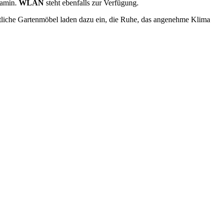
Kamin.
WLAN
steht ebenfalls zur Verfügung.
tliche Gartenmöbel laden dazu ein, die Ruhe, das angenehme Klima