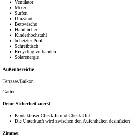
Ventilator
Mixer
Surfen
Umzäunt
Bettwäsche
Handtücher
Kinderhochstuhl
beheizter Pool
Schreibtisch
Recycling vorhanden
Solarenergie
Außenbereiche
Terrasse/Balkon
Garten
Deine Sicherheit zuerst
Kontaktloser Check-In und Check-Out
Die Unterkunft wird zwischen den Aufenthalten desinfiziert
Zimmer