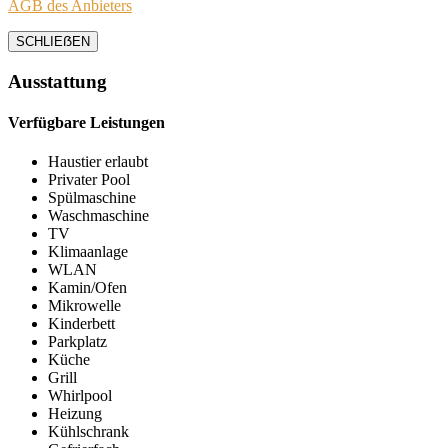
AGB des Anbieters
SCHLIEẞEN
Ausstattung
Verfügbare Leistungen
Haustier erlaubt
Privater Pool
Spülmaschine
Waschmaschine
TV
Klimaanlage
WLAN
Kamin/Ofen
Mikrowelle
Kinderbett
Parkplatz
Küche
Grill
Whirlpool
Heizung
Kühlschrank