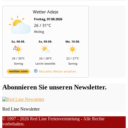
Wetter Adeje
Freitag, 07.08.2026
26 / 31°C
Wolkig
Sa, 08.08.
So, 09.08.
Mo, 10.08.
26 / 30°C
24 / 28°C
22 / 27°C
Sonnig
Leicht bewölkt
Sonnig
Aktuelles Wetter ansehen
Abonnieren Sie unseren Newsletter.
Red Line Newsletter
© 1997 - 2026 Red Line Ferienvermietung - Alle Rechte
vorbehalten.