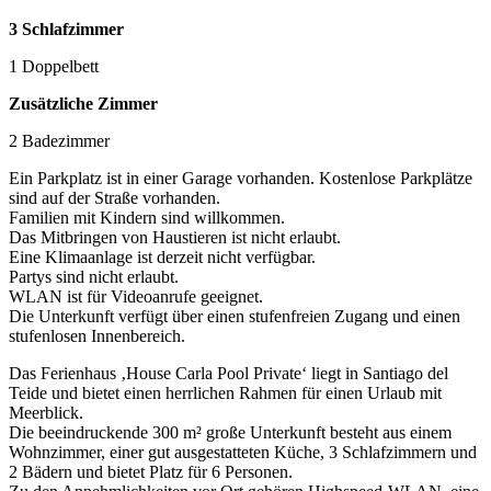
3 Schlafzimmer
1 Doppelbett
Zusätzliche Zimmer
2 Badezimmer
Ein Parkplatz ist in einer Garage vorhanden. Kostenlose Parkplätze
sind auf der Straße vorhanden.
Familien mit Kindern sind willkommen.
Das Mitbringen von Haustieren ist nicht erlaubt.
Eine Klimaanlage ist derzeit nicht verfügbar.
Partys sind nicht erlaubt.
WLAN ist für Videoanrufe geeignet.
Die Unterkunft verfügt über einen stufenfreien Zugang und einen
stufenlosen Innenbereich.
Das Ferienhaus ‚House Carla Pool Private‘ liegt in Santiago del
Teide und bietet einen herrlichen Rahmen für einen Urlaub mit
Meerblick.
Die beeindruckende 300 m² große Unterkunft besteht aus einem
Wohnzimmer, einer gut ausgestatteten Küche, 3 Schlafzimmern und
2 Bädern und bietet Platz für 6 Personen.