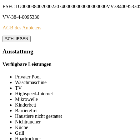
ESFCTU0000380020002207400000000000000000VV3840095330
VV-38-4-0095330
AGB des Anbieters
SCHLIEẞEN
Ausstattung
Verfügbare Leistungen
Privater Pool
Waschmaschine
TV
Highspeed-Internet
Mikrowelle
Kinderbett
Barrierefrei
Haustiere nicht gestattet
Nichtraucher
Küche
Grill
Haartrockner