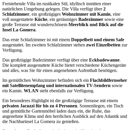
Freistehende Villa im rustikalen Stil, idyllisch inmitten einer
natürlichen Umgebung gelegen. Die Villa verfügt über
2
Schlafzimmer
, ein großzügiges
Wohnzimmer mit Kamin
, eine
voll ausgestattete
Küche
, ein geräumiges
Badezimmer
sowie eine
große Terrasse mit wunderschönem
Meerblick und Blick auf die
Insel La Gomera
.
Das erste Schlafzimmer ist mit einem
Doppelbett und einem Safe
ausgestattet. Im zweiten Schlafzimmer stehen
zwei Einzelbetten
zur
Verfügung.
Das großzügige Badezimmer verfügt über eine
Eckbadewanne
.
Die komplett ausgestattete Küche bietet verschiedene Küchengeräte
und alles, was Sie für einen angenehmen Aufenthalt benötigen.
Im gemütlichen Wohnzimmer befinden sich ein
Flachbildfernseher
mit Satellitenempfang und internationalen TV-Sendern
sowie
ein Kamin.
WLAN
steht ebenfalls zur Verfügung.
Ein besonderes Highlight ist die großzügige Terrasse mit einem
privaten Jacuzzi für bis zu 4 Personen
. Sonnenliegen, ein Tisch
und gemütliche Gartenmöbel laden dazu ein, die Ruhe, das
angenehme Klima und den herrlichen Ausblick auf den Atlantik und
die Nachbarinsel La Gomera zu genießen.