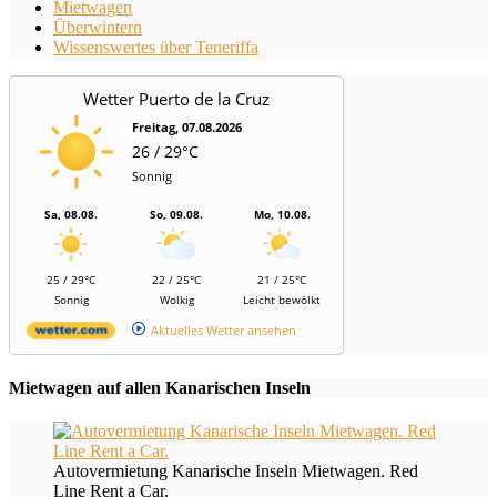
Mietwagen
Überwintern
Wissenswertes über Teneriffa
Wetter Puerto de la Cruz
Freitag, 07.08.2026
26 / 29°C
Sonnig
Sa, 08.08.
So, 09.08.
Mo, 10.08.
25 / 29°C
22 / 25°C
21 / 25°C
Sonnig
Wolkig
Leicht bewölkt
Aktuelles Wetter ansehen
Mietwagen auf allen Kanarischen Inseln
Autovermietung Kanarische Inseln Mietwagen. Red
Line Rent a Car.