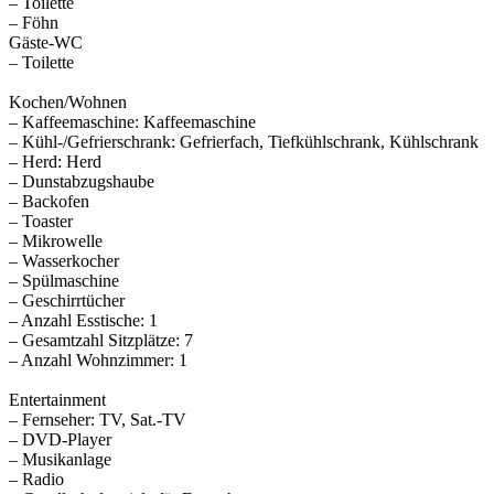
– Toilette
– Föhn
Gäste-WC
– Toilette
Kochen/Wohnen
– Kaffeemaschine: Kaffeemaschine
– Kühl-/Gefrierschrank: Gefrierfach, Tiefkühlschrank, Kühlschrank
– Herd: Herd
– Dunstabzugshaube
– Backofen
– Toaster
– Mikrowelle
– Wasserkocher
– Spülmaschine
– Geschirrtücher
– Anzahl Esstische: 1
– Gesamtzahl Sitzplätze: 7
– Anzahl Wohnzimmer: 1
Entertainment
– Fernseher: TV, Sat.-TV
– DVD-Player
– Musikanlage
– Radio