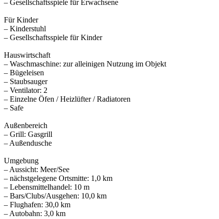
– Gesellschaftsspiele für Erwachsene
Für Kinder
– Kinderstuhl
– Gesellschaftsspiele für Kinder
Hauswirtschaft
– Waschmaschine: zur alleinigen Nutzung im Objekt
– Bügeleisen
– Staubsauger
– Ventilator: 2
– Einzelne Öfen / Heizlüfter / Radiatoren
– Safe
Außenbereich
– Grill: Gasgrill
– Außendusche
Umgebung
– Aussicht: Meer/See
– nächstgelegene Ortsmitte: 1,0 km
– Lebensmittelhandel: 10 m
– Bars/Clubs/Ausgehen: 10,0 km
– Flughafen: 30,0 km
– Autobahn: 3,0 km