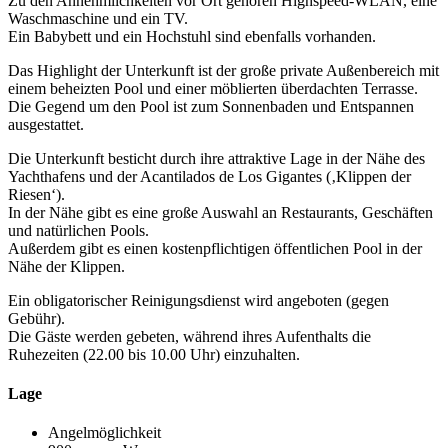
Zu den Annehmlichkeiten vor Ort gehören Highspeed-WLAN, eine
Waschmaschine und ein TV.
Ein Babybett und ein Hochstuhl sind ebenfalls vorhanden.
Das Highlight der Unterkunft ist der große private Außenbereich mit
einem beheizten Pool und einer möblierten überdachten Terrasse.
Die Gegend um den Pool ist zum Sonnenbaden und Entspannen
ausgestattet.
Die Unterkunft besticht durch ihre attraktive Lage in der Nähe des
Yachthafens und der Acantilados de Los Gigantes (‚Klippen der
Riesen‘).
In der Nähe gibt es eine große Auswahl an Restaurants, Geschäften
und natürlichen Pools.
Außerdem gibt es einen kostenpflichtigen öffentlichen Pool in der
Nähe der Klippen.
Ein obligatorischer Reinigungsdienst wird angeboten (gegen
Gebühr).
Die Gäste werden gebeten, während ihres Aufenthalts die
Ruhezeiten (22.00 bis 10.00 Uhr) einzuhalten.
Lage
Angelmöglichkeit