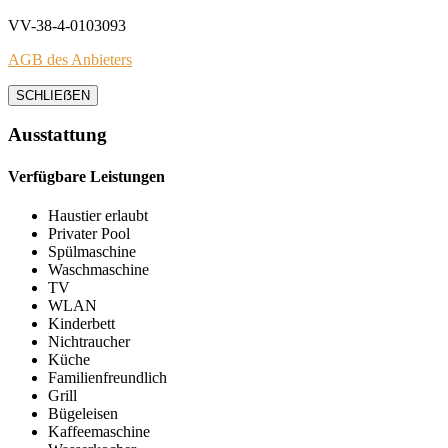
VV-38-4-0103093
AGB des Anbieters
SCHLIEẞEN
Ausstattung
Verfügbare Leistungen
Haustier erlaubt
Privater Pool
Spülmaschine
Waschmaschine
TV
WLAN
Kinderbett
Nichtraucher
Küche
Familienfreundlich
Grill
Bügeleisen
Kaffeemaschine