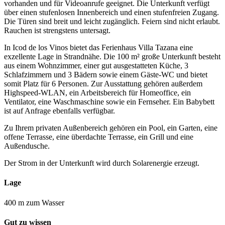
vorhanden und für Videoanrufe geeignet. Die Unterkunft verfügt
über einen stufenlosen Innenbereich und einen stufenfreien Zugang.
Die Türen sind breit und leicht zugänglich. Feiern sind nicht erlaubt.
Rauchen ist strengstens untersagt.
In Icod de los Vinos bietet das Ferienhaus Villa Tazana eine
exzellente Lage in Strandnähe. Die 100 m² große Unterkunft besteht
aus einem Wohnzimmer, einer gut ausgestatteten Küche, 3
Schlafzimmern und 3 Bädern sowie einem Gäste-WC und bietet
somit Platz für 6 Personen. Zur Ausstattung gehören außerdem
Highspeed-WLAN, ein Arbeitsbereich für Homeoffice, ein
Ventilator, eine Waschmaschine sowie ein Fernseher. Ein Babybett
ist auf Anfrage ebenfalls verfügbar.
Zu Ihrem privaten Außenbereich gehören ein Pool, ein Garten, eine
offene Terrasse, eine überdachte Terrasse, ein Grill und eine
Außendusche.
Der Strom in der Unterkunft wird durch Solarenergie erzeugt.
Lage
400 m zum Wasser
Gut zu wissen