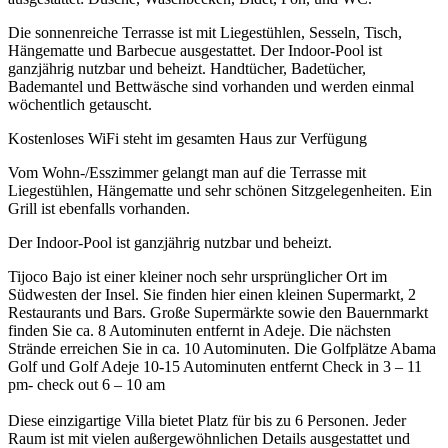
Die sonnenreiche Terrasse ist mit Liegestühlen, Sesseln, Tisch,
Hängematte und Barbecue ausgestattet. Der Indoor-Pool ist
ganzjährig nutzbar und beheizt. Handtücher, Badetücher,
Bademantel und Bettwäsche sind vorhanden und werden einmal
wöchentlich getauscht.
Kostenloses WiFi steht im gesamten Haus zur Verfügung
Vom Wohn-/Esszimmer gelangt man auf die Terrasse mit
Liegestühlen, Hängematte und sehr schönen Sitzgelegenheiten. Ein
Grill ist ebenfalls vorhanden.
Der Indoor-Pool ist ganzjährig nutzbar und beheizt.
Tijoco Bajo ist einer kleiner noch sehr ursprünglicher Ort im
Südwesten der Insel. Sie finden hier einen kleinen Supermarkt, 2
Restaurants und Bars. Große Supermärkte sowie den Bauernmarkt
finden Sie ca. 8 Autominuten entfernt in Adeje. Die nächsten
Strände erreichen Sie in ca. 10 Autominuten. Die Golfplätze Abama
Golf und Golf Adeje 10-15 Autominuten entfernt Check in 3 – 11
pm- check out 6 – 10 am
Diese einzigartige Villa bietet Platz für bis zu 6 Personen. Jeder
Raum ist mit vielen außergewöhnlichen Details ausgestattet und