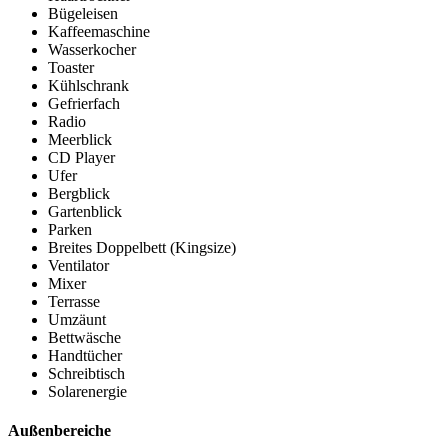
Bügeleisen
Kaffeemaschine
Wasserkocher
Toaster
Kühlschrank
Gefrierfach
Radio
Meerblick
CD Player
Ufer
Bergblick
Gartenblick
Parken
Breites Doppelbett (Kingsize)
Ventilator
Mixer
Terrasse
Umzäunt
Bettwäsche
Handtücher
Schreibtisch
Solarenergie
Außenbereiche