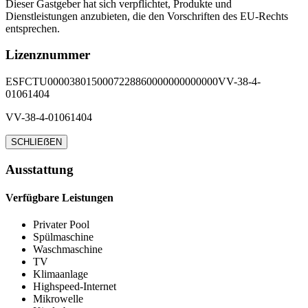
Dieser Gastgeber hat sich verpflichtet, Produkte und
Dienstleistungen anzubieten, die den Vorschriften des EU-Rechts
entsprechen.
Lizenznummer
ESFCTU0000380150007228860000000000000VV-38-4-
01061404
VV-38-4-01061404
SCHLIEẞEN
Ausstattung
Verfügbare Leistungen
Privater Pool
Spülmaschine
Waschmaschine
TV
Klimaanlage
Highspeed-Internet
Mikrowelle