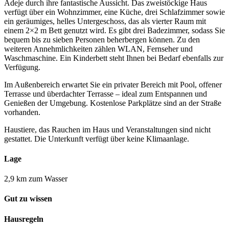
Adeje durch ihre fantastische Aussicht. Das zweistöckige Haus
verfügt über ein Wohnzimmer, eine Küche, drei Schlafzimmer sowie
ein geräumiges, helles Untergeschoss, das als vierter Raum mit
einem 2×2 m Bett genutzt wird. Es gibt drei Badezimmer, sodass Sie
bequem bis zu sieben Personen beherbergen können. Zu den
weiteren Annehmlichkeiten zählen WLAN, Fernseher und
Waschmaschine. Ein Kinderbett steht Ihnen bei Bedarf ebenfalls zur
Verfügung.
Im Außenbereich erwartet Sie ein privater Bereich mit Pool, offener
Terrasse und überdachter Terrasse – ideal zum Entspannen und
Genießen der Umgebung. Kostenlose Parkplätze sind an der Straße
vorhanden.
Haustiere, das Rauchen im Haus und Veranstaltungen sind nicht
gestattet. Die Unterkunft verfügt über keine Klimaanlage.
Lage
2,9 km zum Wasser
Gut zu wissen
Hausregeln