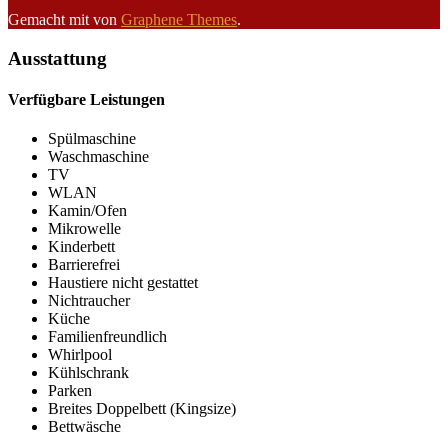
Gemacht mit
von
Graphene Themes
.
Ausstattung
Verfügbare Leistungen
Spülmaschine
Waschmaschine
TV
WLAN
Kamin/Ofen
Mikrowelle
Kinderbett
Barrierefrei
Haustiere nicht gestattet
Nichtraucher
Küche
Familienfreundlich
Whirlpool
Kühlschrank
Parken
Breites Doppelbett (Kingsize)
Bettwäsche