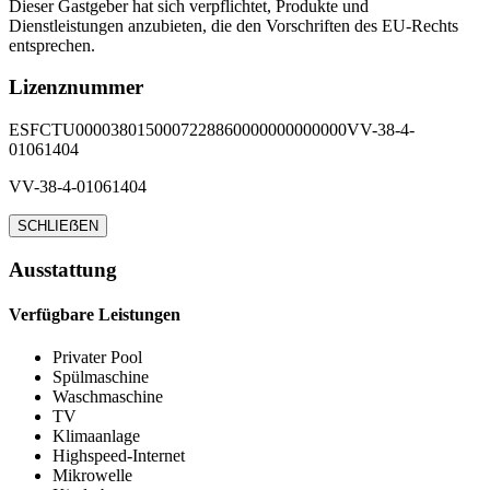
Dieser Gastgeber hat sich verpflichtet, Produkte und
Dienstleistungen anzubieten, die den Vorschriften des EU-Rechts
entsprechen.
Lizenznummer
ESFCTU0000380150007228860000000000000VV-38-4-
01061404
VV-38-4-01061404
SCHLIEẞEN
Ausstattung
Verfügbare Leistungen
Privater Pool
Spülmaschine
Waschmaschine
TV
Klimaanlage
Highspeed-Internet
Mikrowelle