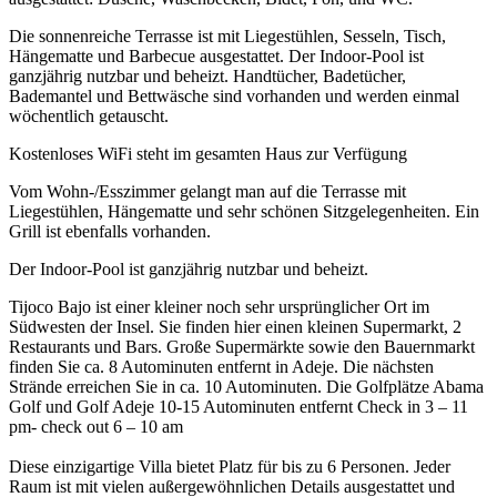
Die sonnenreiche Terrasse ist mit Liegestühlen, Sesseln, Tisch,
Hängematte und Barbecue ausgestattet. Der Indoor-Pool ist
ganzjährig nutzbar und beheizt. Handtücher, Badetücher,
Bademantel und Bettwäsche sind vorhanden und werden einmal
wöchentlich getauscht.
Kostenloses WiFi steht im gesamten Haus zur Verfügung
Vom Wohn-/Esszimmer gelangt man auf die Terrasse mit
Liegestühlen, Hängematte und sehr schönen Sitzgelegenheiten. Ein
Grill ist ebenfalls vorhanden.
Der Indoor-Pool ist ganzjährig nutzbar und beheizt.
Tijoco Bajo ist einer kleiner noch sehr ursprünglicher Ort im
Südwesten der Insel. Sie finden hier einen kleinen Supermarkt, 2
Restaurants und Bars. Große Supermärkte sowie den Bauernmarkt
finden Sie ca. 8 Autominuten entfernt in Adeje. Die nächsten
Strände erreichen Sie in ca. 10 Autominuten. Die Golfplätze Abama
Golf und Golf Adeje 10-15 Autominuten entfernt Check in 3 – 11
pm- check out 6 – 10 am
Diese einzigartige Villa bietet Platz für bis zu 6 Personen. Jeder
Raum ist mit vielen außergewöhnlichen Details ausgestattet und