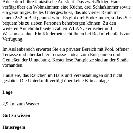
Adeje durch ihre fantastische Aussicht. Das zweistöckige Haus
verfügt über ein Wohnzimmer, eine Küche, drei Schlafzimmer sowie
ein geräumiges, helles Untergeschoss, das als vierter Raum mit
einem 2×2 m Bett genutzt wird. Es gibt drei Badezimmer, sodass Sie
bequem bis zu sieben Personen beherbergen können. Zu den
weiteren Annehmlichkeiten zählen WLAN, Fernseher und
Waschmaschine. Ein Kinderbett steht Ihnen bei Bedarf ebenfalls zur
Verfügung.
Im Außenbereich erwartet Sie ein privater Bereich mit Pool, offener
Terrasse und überdachter Terrasse – ideal zum Entspannen und
Genießen der Umgebung. Kostenlose Parkplätze sind an der Straße
vorhanden.
Haustiere, das Rauchen im Haus und Veranstaltungen sind nicht
gestattet. Die Unterkunft verfügt über keine Klimaanlage.
Lage
2,9 km zum Wasser
Gut zu wissen
Hausregeln