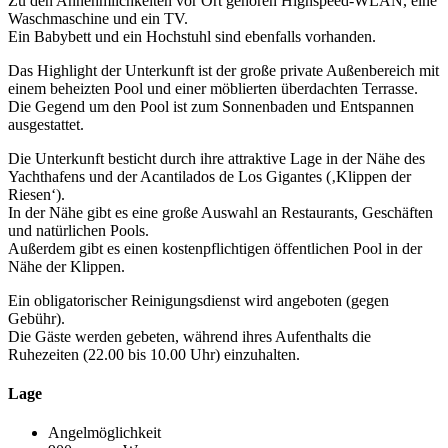
Zu den Annehmlichkeiten vor Ort gehören Highspeed-WLAN, eine
Waschmaschine und ein TV.
Ein Babybett und ein Hochstuhl sind ebenfalls vorhanden.
Das Highlight der Unterkunft ist der große private Außenbereich mit
einem beheizten Pool und einer möblierten überdachten Terrasse.
Die Gegend um den Pool ist zum Sonnenbaden und Entspannen
ausgestattet.
Die Unterkunft besticht durch ihre attraktive Lage in der Nähe des
Yachthafens und der Acantilados de Los Gigantes (‚Klippen der
Riesen‘).
In der Nähe gibt es eine große Auswahl an Restaurants, Geschäften
und natürlichen Pools.
Außerdem gibt es einen kostenpflichtigen öffentlichen Pool in der
Nähe der Klippen.
Ein obligatorischer Reinigungsdienst wird angeboten (gegen
Gebühr).
Die Gäste werden gebeten, während ihres Aufenthalts die
Ruhezeiten (22.00 bis 10.00 Uhr) einzuhalten.
Lage
Angelmöglichkeit