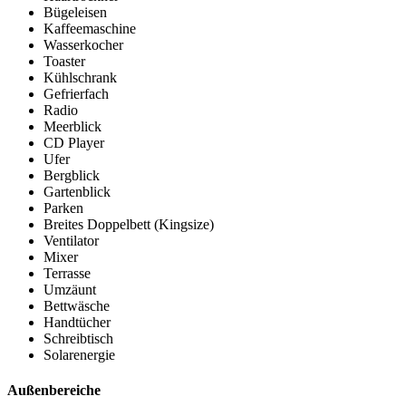
Bügeleisen
Kaffeemaschine
Wasserkocher
Toaster
Kühlschrank
Gefrierfach
Radio
Meerblick
CD Player
Ufer
Bergblick
Gartenblick
Parken
Breites Doppelbett (Kingsize)
Ventilator
Mixer
Terrasse
Umzäunt
Bettwäsche
Handtücher
Schreibtisch
Solarenergie
Außenbereiche