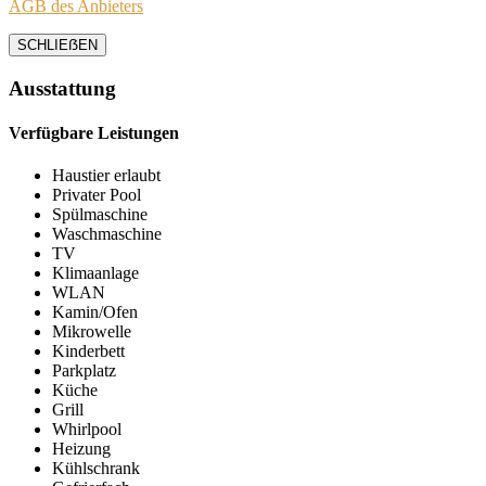
AGB des Anbieters
SCHLIEẞEN
Ausstattung
Verfügbare Leistungen
Haustier erlaubt
Privater Pool
Spülmaschine
Waschmaschine
TV
Klimaanlage
WLAN
Kamin/Ofen
Mikrowelle
Kinderbett
Parkplatz
Küche
Grill
Whirlpool
Heizung
Kühlschrank