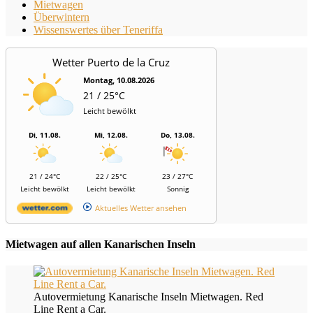
Mietwagen
Überwintern
Wissenswertes über Teneriffa
Wetter Puerto de la Cruz
Montag, 10.08.2026
21 / 25°C
Leicht bewölkt
Di, 11.08.
Mi, 12.08.
Do, 13.08.
21 / 24°C
22 / 25°C
23 / 27°C
Leicht bewölkt
Leicht bewölkt
Sonnig
Aktuelles Wetter ansehen
Mietwagen auf allen Kanarischen Inseln
Autovermietung Kanarische Inseln Mietwagen. Red
Line Rent a Car.