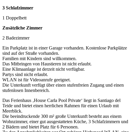
3 Schlafzimmer
1 Doppelbett
Zusätzliche Zimmer
2 Badezimmer
Ein Parkplatz ist in einer Garage vorhanden. Kostenlose Parkplätze
sind auf der Straße vorhanden.
Familien mit Kindern sind willkommen.
Das Mitbringen von Haustieren ist nicht erlaubt.
Eine Klimaanlage ist derzeit nicht verfügbar.
Partys sind nicht erlaubt.
WLAN ist für Videoanrufe geeignet.
Die Unterkunft verfügt über einen stufenfreien Zugang und einen
stufenlosen Innenbereich.
Das Ferienhaus ‚House Carla Pool Private‘ liegt in Santiago del
Teide und bietet einen herrlichen Rahmen für einen Urlaub mit
Meerblick.
Die beeindruckende 300 m² große Unterkunft besteht aus einem
Wohnzimmer, einer gut ausgestatteten Küche, 3 Schlafzimmern und
2 Bädern und bietet Platz für 6 Personen.