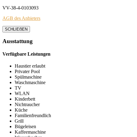
VV-38-4-0103093
AGB des Anbieters
SCHLIEẞEN
Ausstattung
Verfügbare Leistungen
Haustier erlaubt
Privater Pool
Spülmaschine
Waschmaschine
TV
WLAN
Kinderbett
Nichtraucher
Küche
Familienfreundlich
Grill
Bügeleisen
Kaffeemaschine