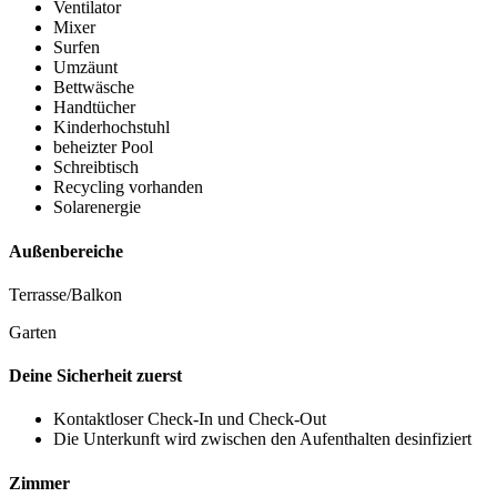
Ventilator
Mixer
Surfen
Umzäunt
Bettwäsche
Handtücher
Kinderhochstuhl
beheizter Pool
Schreibtisch
Recycling vorhanden
Solarenergie
Außenbereiche
Terrasse/Balkon
Garten
Deine Sicherheit zuerst
Kontaktloser Check-In und Check-Out
Die Unterkunft wird zwischen den Aufenthalten desinfiziert
Zimmer