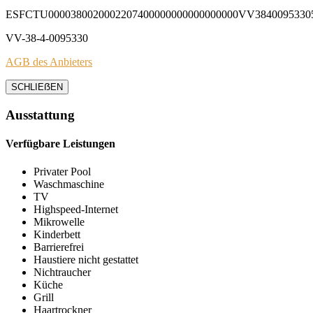
ESFCTU0000380020002207400000000000000000VV3840095330
VV-38-4-0095330
AGB des Anbieters
SCHLIEẞEN
Ausstattung
Verfügbare Leistungen
Privater Pool
Waschmaschine
TV
Highspeed-Internet
Mikrowelle
Kinderbett
Barrierefrei
Haustiere nicht gestattet
Nichtraucher
Küche
Grill
Haartrockner