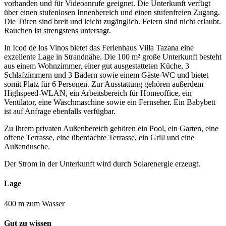
vorhanden und für Videoanrufe geeignet. Die Unterkunft verfügt
über einen stufenlosen Innenbereich und einen stufenfreien Zugang.
Die Türen sind breit und leicht zugänglich. Feiern sind nicht erlaubt.
Rauchen ist strengstens untersagt.
In Icod de los Vinos bietet das Ferienhaus Villa Tazana eine
exzellente Lage in Strandnähe. Die 100 m² große Unterkunft besteht
aus einem Wohnzimmer, einer gut ausgestatteten Küche, 3
Schlafzimmern und 3 Bädern sowie einem Gäste-WC und bietet
somit Platz für 6 Personen. Zur Ausstattung gehören außerdem
Highspeed-WLAN, ein Arbeitsbereich für Homeoffice, ein
Ventilator, eine Waschmaschine sowie ein Fernseher. Ein Babybett
ist auf Anfrage ebenfalls verfügbar.
Zu Ihrem privaten Außenbereich gehören ein Pool, ein Garten, eine
offene Terrasse, eine überdachte Terrasse, ein Grill und eine
Außendusche.
Der Strom in der Unterkunft wird durch Solarenergie erzeugt.
Lage
400 m zum Wasser
Gut zu wissen