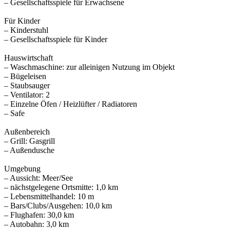
– Gesellschaftsspiele für Erwachsene
Für Kinder
– Kinderstuhl
– Gesellschaftsspiele für Kinder
Hauswirtschaft
– Waschmaschine: zur alleinigen Nutzung im Objekt
– Bügeleisen
– Staubsauger
– Ventilator: 2
– Einzelne Öfen / Heizlüfter / Radiatoren
– Safe
Außenbereich
– Grill: Gasgrill
– Außendusche
Umgebung
– Aussicht: Meer/See
– nächstgelegene Ortsmitte: 1,0 km
– Lebensmittelhandel: 10 m
– Bars/Clubs/Ausgehen: 10,0 km
– Flughafen: 30,0 km
– Autobahn: 3,0 km