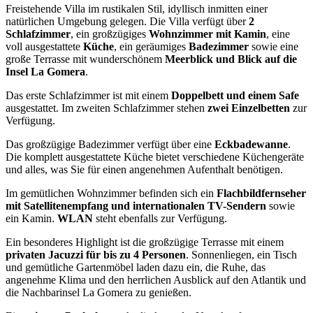
Freistehende Villa im rustikalen Stil, idyllisch inmitten einer
natürlichen Umgebung gelegen. Die Villa verfügt über
2
Schlafzimmer
, ein großzügiges
Wohnzimmer mit Kamin
, eine
voll ausgestattete
Küche
, ein geräumiges
Badezimmer
sowie eine
große Terrasse mit wunderschönem
Meerblick und Blick auf die
Insel La Gomera
.
Das erste Schlafzimmer ist mit einem
Doppelbett und einem Safe
ausgestattet. Im zweiten Schlafzimmer stehen
zwei Einzelbetten
zur
Verfügung.
Das großzügige Badezimmer verfügt über eine
Eckbadewanne
.
Die komplett ausgestattete Küche bietet verschiedene Küchengeräte
und alles, was Sie für einen angenehmen Aufenthalt benötigen.
Im gemütlichen Wohnzimmer befinden sich ein
Flachbildfernseher
mit Satellitenempfang und internationalen TV-Sendern
sowie
ein Kamin.
WLAN
steht ebenfalls zur Verfügung.
Ein besonderes Highlight ist die großzügige Terrasse mit einem
privaten Jacuzzi für bis zu 4 Personen
. Sonnenliegen, ein Tisch
und gemütliche Gartenmöbel laden dazu ein, die Ruhe, das
angenehme Klima und den herrlichen Ausblick auf den Atlantik und
die Nachbarinsel La Gomera zu genießen.