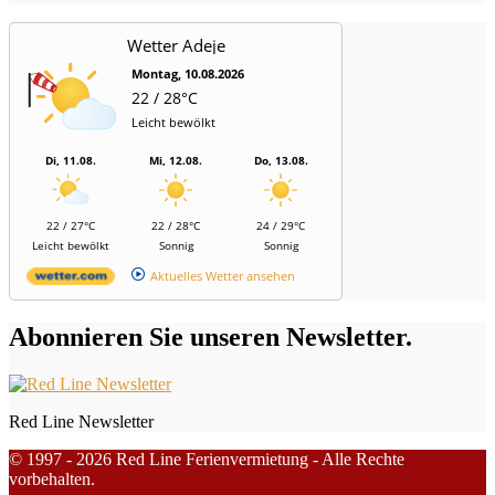
Wetter Adeje
Montag, 10.08.2026
22 / 28°C
Leicht bewölkt
Di, 11.08.
Mi, 12.08.
Do, 13.08.
22 / 27°C
22 / 28°C
24 / 29°C
Leicht bewölkt
Sonnig
Sonnig
Aktuelles Wetter ansehen
Abonnieren Sie unseren Newsletter.
Red Line Newsletter
© 1997 - 2026 Red Line Ferienvermietung - Alle Rechte
vorbehalten.