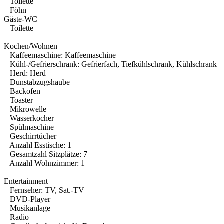
– Toilette
– Föhn
Gäste-WC
– Toilette
Kochen/Wohnen
– Kaffeemaschine: Kaffeemaschine
– Kühl-/Gefrierschrank: Gefrierfach, Tiefkühlschrank, Kühlschrank
– Herd: Herd
– Dunstabzugshaube
– Backofen
– Toaster
– Mikrowelle
– Wasserkocher
– Spülmaschine
– Geschirrtücher
– Anzahl Esstische: 1
– Gesamtzahl Sitzplätze: 7
– Anzahl Wohnzimmer: 1
Entertainment
– Fernseher: TV, Sat.-TV
– DVD-Player
– Musikanlage
– Radio