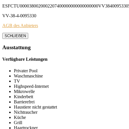
ESFCTU0000380020002207400000000000000000VV3840095330
VV-38-4-0095330
AGB des Anbieters
SCHLIEẞEN
Ausstattung
Verfügbare Leistungen
Privater Pool
Waschmaschine
TV
Highspeed-Internet
Mikrowelle
Kinderbett
Barrierefrei
Haustiere nicht gestattet
Nichtraucher
Küche
Grill
Haartrockner