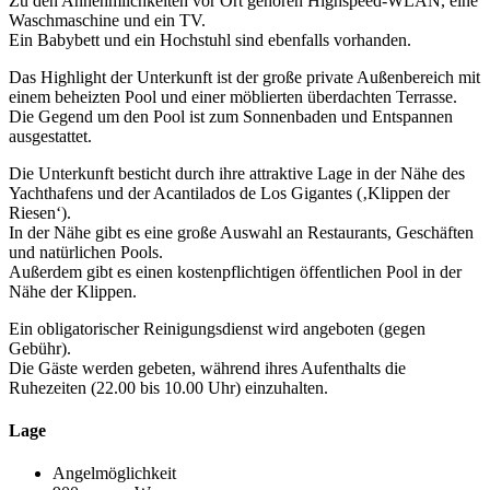
Zu den Annehmlichkeiten vor Ort gehören Highspeed-WLAN, eine
Waschmaschine und ein TV.
Ein Babybett und ein Hochstuhl sind ebenfalls vorhanden.
Das Highlight der Unterkunft ist der große private Außenbereich mit
einem beheizten Pool und einer möblierten überdachten Terrasse.
Die Gegend um den Pool ist zum Sonnenbaden und Entspannen
ausgestattet.
Die Unterkunft besticht durch ihre attraktive Lage in der Nähe des
Yachthafens und der Acantilados de Los Gigantes (‚Klippen der
Riesen‘).
In der Nähe gibt es eine große Auswahl an Restaurants, Geschäften
und natürlichen Pools.
Außerdem gibt es einen kostenpflichtigen öffentlichen Pool in der
Nähe der Klippen.
Ein obligatorischer Reinigungsdienst wird angeboten (gegen
Gebühr).
Die Gäste werden gebeten, während ihres Aufenthalts die
Ruhezeiten (22.00 bis 10.00 Uhr) einzuhalten.
Lage
Angelmöglichkeit