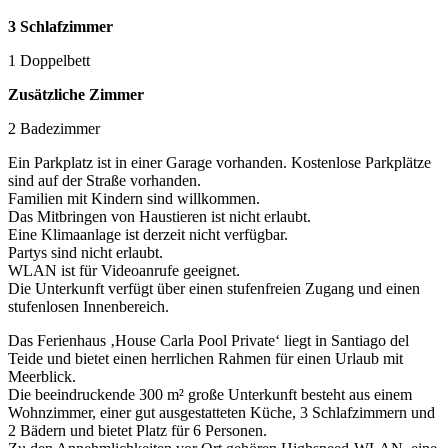
3 Schlafzimmer
1 Doppelbett
Zusätzliche Zimmer
2 Badezimmer
Ein Parkplatz ist in einer Garage vorhanden. Kostenlose Parkplätze
sind auf der Straße vorhanden.
Familien mit Kindern sind willkommen.
Das Mitbringen von Haustieren ist nicht erlaubt.
Eine Klimaanlage ist derzeit nicht verfügbar.
Partys sind nicht erlaubt.
WLAN ist für Videoanrufe geeignet.
Die Unterkunft verfügt über einen stufenfreien Zugang und einen
stufenlosen Innenbereich.
Das Ferienhaus ‚House Carla Pool Private‘ liegt in Santiago del
Teide und bietet einen herrlichen Rahmen für einen Urlaub mit
Meerblick.
Die beeindruckende 300 m² große Unterkunft besteht aus einem
Wohnzimmer, einer gut ausgestatteten Küche, 3 Schlafzimmern und
2 Bädern und bietet Platz für 6 Personen.