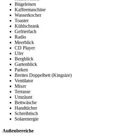
Bügeleisen
Kaffeemaschine
Wasserkocher
Toaster
Kühlschrank
Gefrierfach
Radio
Meerblick
CD Player
Ufer
Bergblick
Gartenblick
Parken
Breites Doppelbett (Kingsize)
Ventilator
Mixer
Terrasse
Umzäunt
Bettwäsche
Handtücher
Schreibtisch
Solarenergie
Außenbereiche