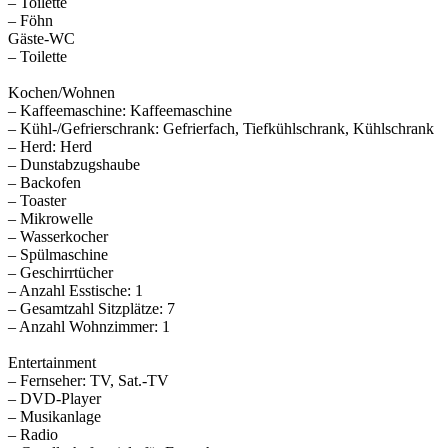
– Toilette
– Föhn
Gäste-WC
– Toilette
Kochen/Wohnen
– Kaffeemaschine: Kaffeemaschine
– Kühl-/Gefrierschrank: Gefrierfach, Tiefkühlschrank, Kühlschrank
– Herd: Herd
– Dunstabzugshaube
– Backofen
– Toaster
– Mikrowelle
– Wasserkocher
– Spülmaschine
– Geschirrtücher
– Anzahl Esstische: 1
– Gesamtzahl Sitzplätze: 7
– Anzahl Wohnzimmer: 1
Entertainment
– Fernseher: TV, Sat.-TV
– DVD-Player
– Musikanlage
– Radio