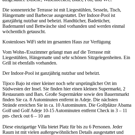
Die sonnenreiche Terrasse ist mit Liegestühlen, Sesseln, Tisch,
Hängematte und Barbecue ausgestattet. Der Indoor-Pool ist
ganzjährig nutzbar und beheizt. Handtücher, Badetücher,
Bademantel und Bettwäsche sind vorhanden und werden einmal
wöchentlich getauscht.
Kostenloses WiFi steht im gesamten Haus zur Verfügung
Vom Wohn-/Esszimmer gelangt man auf die Terrasse mit
Liegestühlen, Hängematte und sehr schönen Sitzgelegenheiten. Ein
Grill ist ebenfalls vorhanden.
Der Indoor-Pool ist ganzjährig nutzbar und beheizt.
Tijoco Bajo ist einer kleiner noch sehr ursprünglicher Ort im
Südwesten der Insel. Sie finden hier einen kleinen Supermarkt, 2
Restaurants und Bars. Große Supermärkte sowie den Bauernmarkt
finden Sie ca. 8 Autominuten entfernt in Adeje. Die nächsten
Strände erreichen Sie in ca. 10 Autominuten. Die Golfplätze Abama
Golf und Golf Adeje 10-15 Autominuten entfernt Check in 3 – 11
pm- check out 6 – 10 am
Diese einzigartige Villa bietet Platz für bis zu 6 Personen. Jeder
Raum ist mit vielen außergewöhnlichen Details ausgestattet und