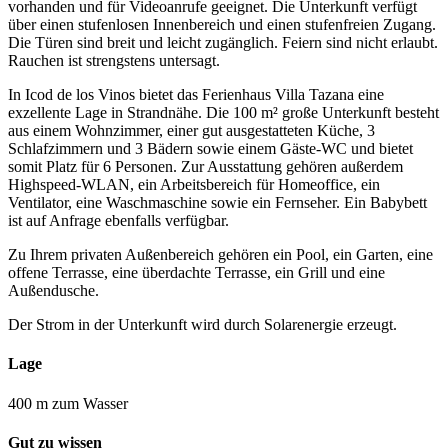
vorhanden und für Videoanrufe geeignet. Die Unterkunft verfügt
über einen stufenlosen Innenbereich und einen stufenfreien Zugang.
Die Türen sind breit und leicht zugänglich. Feiern sind nicht erlaubt.
Rauchen ist strengstens untersagt.
In Icod de los Vinos bietet das Ferienhaus Villa Tazana eine
exzellente Lage in Strandnähe. Die 100 m² große Unterkunft besteht
aus einem Wohnzimmer, einer gut ausgestatteten Küche, 3
Schlafzimmern und 3 Bädern sowie einem Gäste-WC und bietet
somit Platz für 6 Personen. Zur Ausstattung gehören außerdem
Highspeed-WLAN, ein Arbeitsbereich für Homeoffice, ein
Ventilator, eine Waschmaschine sowie ein Fernseher. Ein Babybett
ist auf Anfrage ebenfalls verfügbar.
Zu Ihrem privaten Außenbereich gehören ein Pool, ein Garten, eine
offene Terrasse, eine überdachte Terrasse, ein Grill und eine
Außendusche.
Der Strom in der Unterkunft wird durch Solarenergie erzeugt.
Lage
400 m zum Wasser
Gut zu wissen