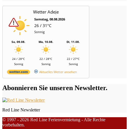
Wetter Adeje
Samstag, 08.08.2026
26 / 31°C
Sonnig
So, 09.08.
Mo, 10.08.
Di, 11.08.
24 / 28°C
22 / 28°C
22 / 27°C
Sonnig
Sonnig
Sonnig
Aktuelles Wetter ansehen
Abonnieren Sie unseren Newsletter.
Red Line Newsletter
© 1997 - 2026 Red Line Ferienvermietung - Alle Rechte
vorbehalten.