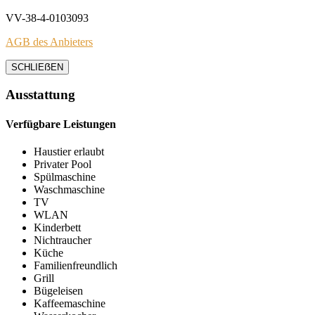
VV-38-4-0103093
AGB des Anbieters
SCHLIEẞEN
Ausstattung
Verfügbare Leistungen
Haustier erlaubt
Privater Pool
Spülmaschine
Waschmaschine
TV
WLAN
Kinderbett
Nichtraucher
Küche
Familienfreundlich
Grill
Bügeleisen
Kaffeemaschine