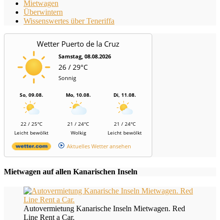
Mietwagen
Überwintern
Wissenswertes über Teneriffa
Wetter Puerto de la Cruz
Samstag, 08.08.2026
26 / 29°C
Sonnig
So, 09.08.
Mo, 10.08.
Di, 11.08.
22 / 25°C
21 / 24°C
21 / 24°C
Leicht bewölkt
Wolkig
Leicht bewölkt
Aktuelles Wetter ansehen
Mietwagen auf allen Kanarischen Inseln
Autovermietung Kanarische Inseln Mietwagen. Red
Line Rent a Car.