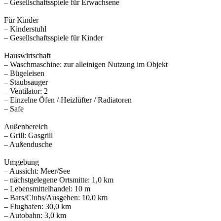
– Gesellschaftsspiele für Erwachsene
Für Kinder
– Kinderstuhl
– Gesellschaftsspiele für Kinder
Hauswirtschaft
– Waschmaschine: zur alleinigen Nutzung im Objekt
– Bügeleisen
– Staubsauger
– Ventilator: 2
– Einzelne Öfen / Heizlüfter / Radiatoren
– Safe
Außenbereich
– Grill: Gasgrill
– Außendusche
Umgebung
– Aussicht: Meer/See
– nächstgelegene Ortsmitte: 1,0 km
– Lebensmittelhandel: 10 m
– Bars/Clubs/Ausgehen: 10,0 km
– Flughafen: 30,0 km
– Autobahn: 3,0 km