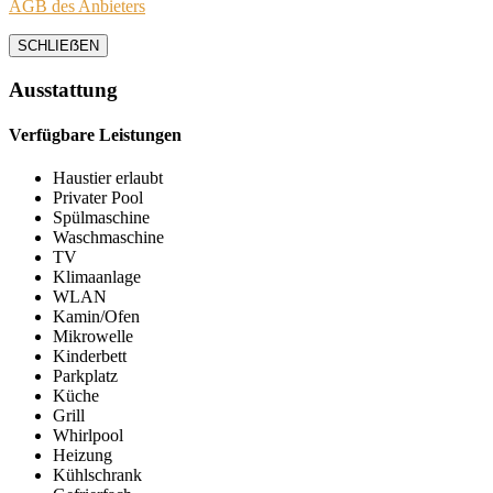
AGB des Anbieters
SCHLIEẞEN
Ausstattung
Verfügbare Leistungen
Haustier erlaubt
Privater Pool
Spülmaschine
Waschmaschine
TV
Klimaanlage
WLAN
Kamin/Ofen
Mikrowelle
Kinderbett
Parkplatz
Küche
Grill
Whirlpool
Heizung
Kühlschrank