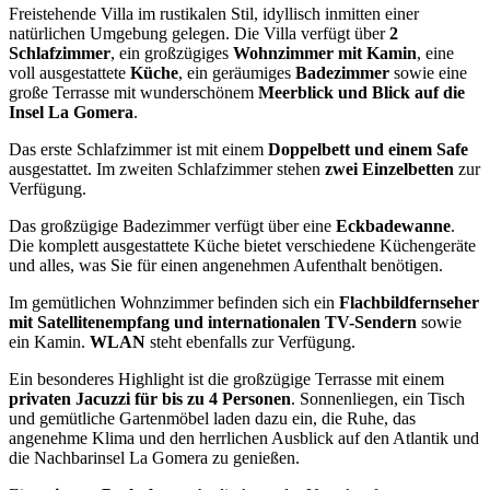
Freistehende Villa im rustikalen Stil, idyllisch inmitten einer
natürlichen Umgebung gelegen. Die Villa verfügt über
2
Schlafzimmer
, ein großzügiges
Wohnzimmer mit Kamin
, eine
voll ausgestattete
Küche
, ein geräumiges
Badezimmer
sowie eine
große Terrasse mit wunderschönem
Meerblick und Blick auf die
Insel La Gomera
.
Das erste Schlafzimmer ist mit einem
Doppelbett und einem Safe
ausgestattet. Im zweiten Schlafzimmer stehen
zwei Einzelbetten
zur
Verfügung.
Das großzügige Badezimmer verfügt über eine
Eckbadewanne
.
Die komplett ausgestattete Küche bietet verschiedene Küchengeräte
und alles, was Sie für einen angenehmen Aufenthalt benötigen.
Im gemütlichen Wohnzimmer befinden sich ein
Flachbildfernseher
mit Satellitenempfang und internationalen TV-Sendern
sowie
ein Kamin.
WLAN
steht ebenfalls zur Verfügung.
Ein besonderes Highlight ist die großzügige Terrasse mit einem
privaten Jacuzzi für bis zu 4 Personen
. Sonnenliegen, ein Tisch
und gemütliche Gartenmöbel laden dazu ein, die Ruhe, das
angenehme Klima und den herrlichen Ausblick auf den Atlantik und
die Nachbarinsel La Gomera zu genießen.