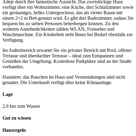
Adeje durch ihre fantastische Aussicht. Das zweistöckige Haus
verfügt über ein Wohnzimmer, eine Küche, drei Schlafzimmer sowie
ein geräumiges, helles Untergeschoss, das als vierter Raum mit
einem 2×2 m Bett genutzt wird. Es gibt drei Badezimmer, sodass Sie
bequem bis zu sieben Personen beherbergen können. Zu den
weiteren Annehmlichkeiten zählen WLAN, Fernseher und
Waschmaschine. Ein Kinderbett steht Ihnen bei Bedarf ebenfalls zur
Verfügung.
Im Außenbereich erwartet Sie ein privater Bereich mit Pool, offener
Terrasse und überdachter Terrasse – ideal zum Entspannen und
Genießen der Umgebung. Kostenlose Parkplätze sind an der Straße
vorhanden.
Haustiere, das Rauchen im Haus und Veranstaltungen sind nicht
gestattet. Die Unterkunft verfügt über keine Klimaanlage.
Lage
2,9 km zum Wasser
Gut zu wissen
Hausregeln