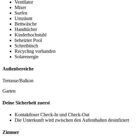
Ventilator
Mixer
Surfen
Umzäunt
Bettwäsche
Handtücher
Kinderhochstuhl
beheizter Pool
Schreibtisch
Recycling vorhanden
Solarenergie
Außenbereiche
Terrasse/Balkon
Garten
Deine Sicherheit zuerst
Kontaktloser Check-In und Check-Out
Die Unterkunft wird zwischen den Aufenthalten desinfiziert
Zimmer