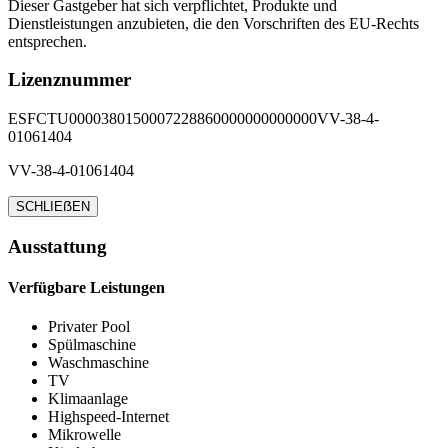
Dieser Gastgeber hat sich verpflichtet, Produkte und
Dienstleistungen anzubieten, die den Vorschriften des EU-Rechts
entsprechen.
Lizenznummer
ESFCTU0000380150007228860000000000000VV-38-4-
01061404
VV-38-4-01061404
SCHLIEẞEN
Ausstattung
Verfügbare Leistungen
Privater Pool
Spülmaschine
Waschmaschine
TV
Klimaanlage
Highspeed-Internet
Mikrowelle