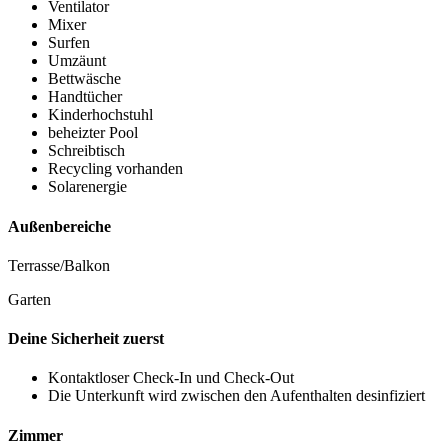
Ventilator
Mixer
Surfen
Umzäunt
Bettwäsche
Handtücher
Kinderhochstuhl
beheizter Pool
Schreibtisch
Recycling vorhanden
Solarenergie
Außenbereiche
Terrasse/Balkon
Garten
Deine Sicherheit zuerst
Kontaktloser Check-In und Check-Out
Die Unterkunft wird zwischen den Aufenthalten desinfiziert
Zimmer