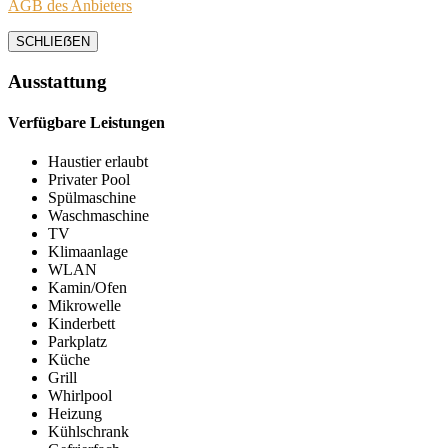
AGB des Anbieters
SCHLIEẞEN
Ausstattung
Verfügbare Leistungen
Haustier erlaubt
Privater Pool
Spülmaschine
Waschmaschine
TV
Klimaanlage
WLAN
Kamin/Ofen
Mikrowelle
Kinderbett
Parkplatz
Küche
Grill
Whirlpool
Heizung
Kühlschrank