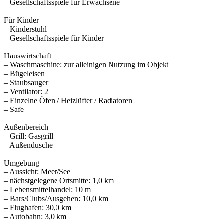
– Gesellschaftsspiele für Erwachsene
Für Kinder
– Kinderstuhl
– Gesellschaftsspiele für Kinder
Hauswirtschaft
– Waschmaschine: zur alleinigen Nutzung im Objekt
– Bügeleisen
– Staubsauger
– Ventilator: 2
– Einzelne Öfen / Heizlüfter / Radiatoren
– Safe
Außenbereich
– Grill: Gasgrill
– Außendusche
Umgebung
– Aussicht: Meer/See
– nächstgelegene Ortsmitte: 1,0 km
– Lebensmittelhandel: 10 m
– Bars/Clubs/Ausgehen: 10,0 km
– Flughafen: 30,0 km
– Autobahn: 3,0 km