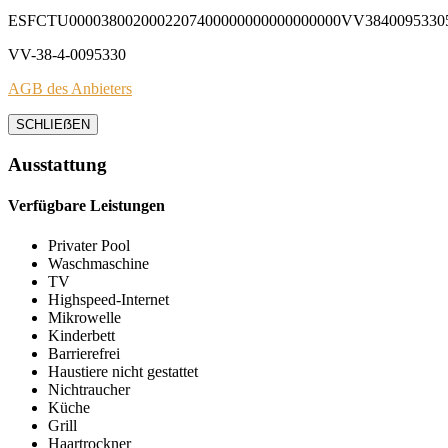
ESFCTU0000380020002207400000000000000000VV3840095330
VV-38-4-0095330
AGB des Anbieters
SCHLIEẞEN
Ausstattung
Verfügbare Leistungen
Privater Pool
Waschmaschine
TV
Highspeed-Internet
Mikrowelle
Kinderbett
Barrierefrei
Haustiere nicht gestattet
Nichtraucher
Küche
Grill
Haartrockner