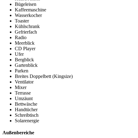
Bügeleisen
Kaffeemaschine
Wasserkocher
Toaster
Kühlschrank
Gefrierfach
Radio
Meerblick
CD Player
Ufer
Bergblick
Gartenblick
Parken
Breites Doppelbett (Kingsize)
Ventilator
Mixer
Terrasse
Umzäunt
Bettwäsche
Handtücher
Schreibtisch
Solarenergie
Außenbereiche