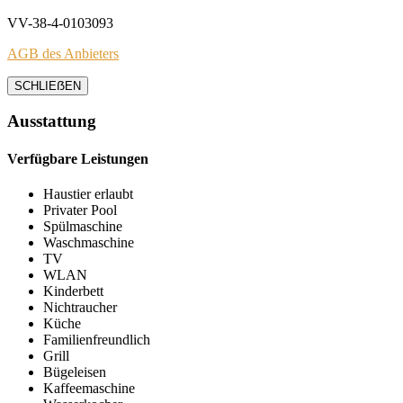
VV-38-4-0103093
AGB des Anbieters
SCHLIEẞEN
Ausstattung
Verfügbare Leistungen
Haustier erlaubt
Privater Pool
Spülmaschine
Waschmaschine
TV
WLAN
Kinderbett
Nichtraucher
Küche
Familienfreundlich
Grill
Bügeleisen
Kaffeemaschine