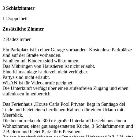
3 Schlafzimmer
1 Doppelbett
Zusätzliche Zimmer
2 Badezimmer
Ein Parkplatz ist in einer Garage vorhanden. Kostenlose Parkplätze
sind auf der Straße vorhanden.
Familien mit Kindern sind willkommen.
Das Mitbringen von Haustieren ist nicht erlaubt.
Eine Klimaanlage ist derzeit nicht verfügbar.
Partys sind nicht erlaubt.
WLAN ist für Videoanrufe geeignet.
Die Unterkunft verfügt über einen stufenfreien Zugang und einen
stufenlosen Innenbereich.
Das Ferienhaus ‚House Carla Pool Private‘ liegt in Santiago del
Teide und bietet einen herrlichen Rahmen für einen Urlaub mit
Meerblick.
Die beeindruckende 300 m² große Unterkunft besteht aus einem
Wohnzimmer, einer gut ausgestatteten Küche, 3 Schlafzimmern und
2 Bädern und bietet Platz für 6 Personen.