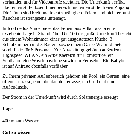
vorhanden und für Videoanrufe geeignet. Die Unterkunft verfügt
über einen stufenlosen Innenbereich und einen stufenfreien Zugang.
Die Türen sind breit und leicht zugänglich. Feiern sind nicht erlaubt.
Rauchen ist strengstens untersagt.
In Icod de los Vinos bietet das Ferienhaus Villa Tazana eine
exzellente Lage in Strandnähe. Die 100 m² große Unterkunft besteht
aus einem Wohnzimmer, einer gut ausgestatteten Küche, 3
Schlafzimmern und 3 Bädern sowie einem Gäste-WC und bietet
somit Platz für 6 Personen. Zur Ausstattung gehören außerdem
Highspeed-WLAN, ein Arbeitsbereich für Homeoffice, ein
Ventilator, eine Waschmaschine sowie ein Fernseher. Ein Babybett
ist auf Anfrage ebenfalls verfügbar.
Zu Ihrem privaten Außenbereich gehören ein Pool, ein Garten, eine
offene Terrasse, eine überdachte Terrasse, ein Grill und eine
Außendusche.
Der Strom in der Unterkunft wird durch Solarenergie erzeugt.
Lage
400 m zum Wasser
Gut zu wissen