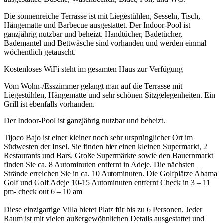
Die sonnenreiche Terrasse ist mit Liegestühlen, Sesseln, Tisch,
Hängematte und Barbecue ausgestattet. Der Indoor-Pool ist
ganzjährig nutzbar und beheizt. Handtücher, Badetücher,
Bademantel und Bettwäsche sind vorhanden und werden einmal
wöchentlich getauscht.
Kostenloses WiFi steht im gesamten Haus zur Verfügung
Vom Wohn-/Esszimmer gelangt man auf die Terrasse mit
Liegestühlen, Hängematte und sehr schönen Sitzgelegenheiten. Ein
Grill ist ebenfalls vorhanden.
Der Indoor-Pool ist ganzjährig nutzbar und beheizt.
Tijoco Bajo ist einer kleiner noch sehr ursprünglicher Ort im
Südwesten der Insel. Sie finden hier einen kleinen Supermarkt, 2
Restaurants und Bars. Große Supermärkte sowie den Bauernmarkt
finden Sie ca. 8 Autominuten entfernt in Adeje. Die nächsten
Strände erreichen Sie in ca. 10 Autominuten. Die Golfplätze Abama
Golf und Golf Adeje 10-15 Autominuten entfernt Check in 3 – 11
pm- check out 6 – 10 am
Diese einzigartige Villa bietet Platz für bis zu 6 Personen. Jeder
Raum ist mit vielen außergewöhnlichen Details ausgestattet und