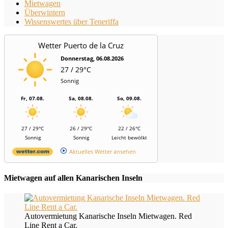
Mietwagen
Überwintern
Wissenswertes über Teneriffa
Wetter Puerto de la Cruz
Donnerstag, 06.08.2026
27 / 29°C
Sonnig
Fr, 07.08.
Sa, 08.08.
So, 09.08.
27 / 29°C
26 / 29°C
22 / 26°C
Sonnig
Sonnig
Leicht bewölkt
Aktuelles Wetter ansehen
Mietwagen auf allen Kanarischen Inseln
Autovermietung Kanarische Inseln Mietwagen. Red
Line Rent a Car.