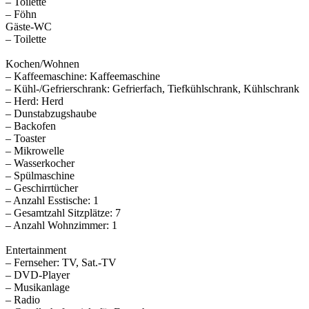
– Toilette
– Föhn
Gäste-WC
– Toilette
Kochen/Wohnen
– Kaffeemaschine: Kaffeemaschine
– Kühl-/Gefrierschrank: Gefrierfach, Tiefkühlschrank, Kühlschrank
– Herd: Herd
– Dunstabzugshaube
– Backofen
– Toaster
– Mikrowelle
– Wasserkocher
– Spülmaschine
– Geschirrtücher
– Anzahl Esstische: 1
– Gesamtzahl Sitzplätze: 7
– Anzahl Wohnzimmer: 1
Entertainment
– Fernseher: TV, Sat.-TV
– DVD-Player
– Musikanlage
– Radio