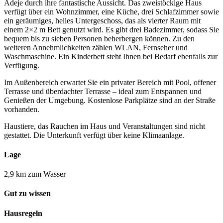
Adeje durch ihre fantastische Aussicht. Das zweistöckige Haus
verfügt über ein Wohnzimmer, eine Küche, drei Schlafzimmer sowie
ein geräumiges, helles Untergeschoss, das als vierter Raum mit
einem 2×2 m Bett genutzt wird. Es gibt drei Badezimmer, sodass Sie
bequem bis zu sieben Personen beherbergen können. Zu den
weiteren Annehmlichkeiten zählen WLAN, Fernseher und
Waschmaschine. Ein Kinderbett steht Ihnen bei Bedarf ebenfalls zur
Verfügung.
Im Außenbereich erwartet Sie ein privater Bereich mit Pool, offener
Terrasse und überdachter Terrasse – ideal zum Entspannen und
Genießen der Umgebung. Kostenlose Parkplätze sind an der Straße
vorhanden.
Haustiere, das Rauchen im Haus und Veranstaltungen sind nicht
gestattet. Die Unterkunft verfügt über keine Klimaanlage.
Lage
2,9 km zum Wasser
Gut zu wissen
Hausregeln