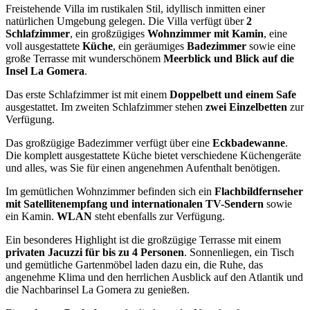
Freistehende Villa im rustikalen Stil, idyllisch inmitten einer
natürlichen Umgebung gelegen. Die Villa verfügt über
2
Schlafzimmer
, ein großzügiges
Wohnzimmer mit Kamin
, eine
voll ausgestattete
Küche
, ein geräumiges
Badezimmer
sowie eine
große Terrasse mit wunderschönem
Meerblick und Blick auf die
Insel La Gomera
.
Das erste Schlafzimmer ist mit einem
Doppelbett und einem Safe
ausgestattet. Im zweiten Schlafzimmer stehen
zwei Einzelbetten
zur
Verfügung.
Das großzügige Badezimmer verfügt über eine
Eckbadewanne
.
Die komplett ausgestattete Küche bietet verschiedene Küchengeräte
und alles, was Sie für einen angenehmen Aufenthalt benötigen.
Im gemütlichen Wohnzimmer befinden sich ein
Flachbildfernseher
mit Satellitenempfang und internationalen TV-Sendern
sowie
ein Kamin.
WLAN
steht ebenfalls zur Verfügung.
Ein besonderes Highlight ist die großzügige Terrasse mit einem
privaten Jacuzzi für bis zu 4 Personen
. Sonnenliegen, ein Tisch
und gemütliche Gartenmöbel laden dazu ein, die Ruhe, das
angenehme Klima und den herrlichen Ausblick auf den Atlantik und
die Nachbarinsel La Gomera zu genießen.