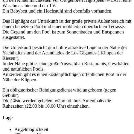
Zu den Annehmlichkeiten vor Ort gehören Highspeed-WLAN, eine
Waschmaschine und ein TV.
Ein Babybett und ein Hochstuhl sind ebenfalls vorhanden.
Das Highlight der Unterkunft ist der große private Außenbereich mit
einem beheizten Pool und einer möblierten überdachten Terrasse.
Die Gegend um den Pool ist zum Sonnenbaden und Entspannen
ausgestattet.
Die Unterkunft besticht durch ihre attraktive Lage in der Nähe des
Yachthafens und der Acantilados de Los Gigantes (‚Klippen der
Riesen‘).
In der Nähe gibt es eine große Auswahl an Restaurants, Geschäften
und natürlichen Pools.
Außerdem gibt es einen kostenpflichtigen öffentlichen Pool in der
Nähe der Klippen.
Ein obligatorischer Reinigungsdienst wird angeboten (gegen
Gebühr).
Die Gäste werden gebeten, während ihres Aufenthalts die
Ruhezeiten (22.00 bis 10.00 Uhr) einzuhalten.
Lage
Angelmöglichkeit