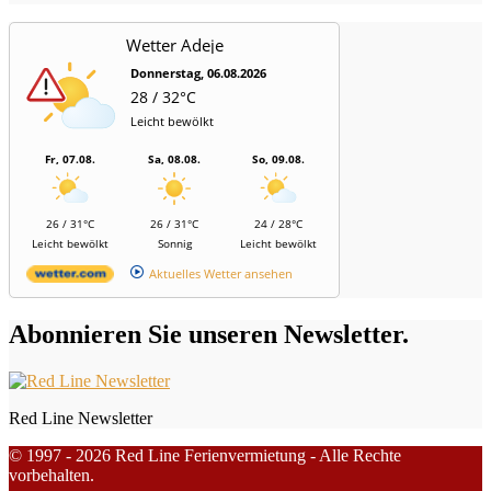
Wetter Adeje
Donnerstag, 06.08.2026
28 / 32°C
Leicht bewölkt
Fr, 07.08.
Sa, 08.08.
So, 09.08.
26 / 31°C
26 / 31°C
24 / 28°C
Leicht bewölkt
Sonnig
Leicht bewölkt
Aktuelles Wetter ansehen
Abonnieren Sie unseren Newsletter.
Red Line Newsletter
© 1997 - 2026 Red Line Ferienvermietung - Alle Rechte
vorbehalten.