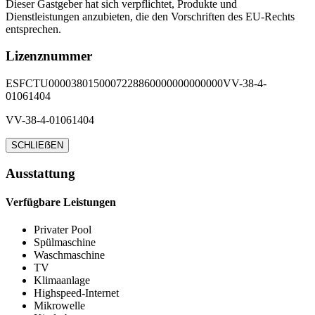
Dieser Gastgeber hat sich verpflichtet, Produkte und
Dienstleistungen anzubieten, die den Vorschriften des EU-Rechts
entsprechen.
Lizenznummer
ESFCTU0000380150007228860000000000000VV-38-4-
01061404
VV-38-4-01061404
SCHLIEẞEN
Ausstattung
Verfügbare Leistungen
Privater Pool
Spülmaschine
Waschmaschine
TV
Klimaanlage
Highspeed-Internet
Mikrowelle