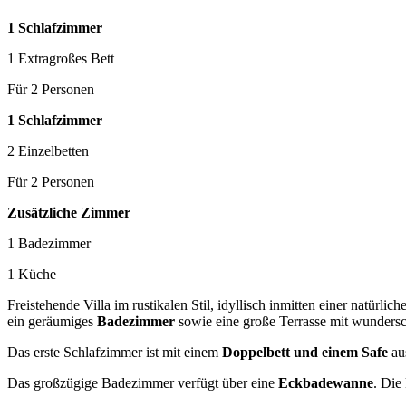
1 Schlafzimmer
1 Extragroßes Bett
Für 2 Personen
1 Schlafzimmer
2 Einzelbetten
Für 2 Personen
Zusätzliche Zimmer
1 Badezimmer
1 Küche
Freistehende Villa im rustikalen Stil, idyllisch inmitten einer natürl
ein geräumiges
Badezimmer
sowie eine große Terrasse mit wunder
Das erste Schlafzimmer ist mit einem
Doppelbett und einem Safe
aus
Das großzügige Badezimmer verfügt über eine
Eckbadewanne
. Die