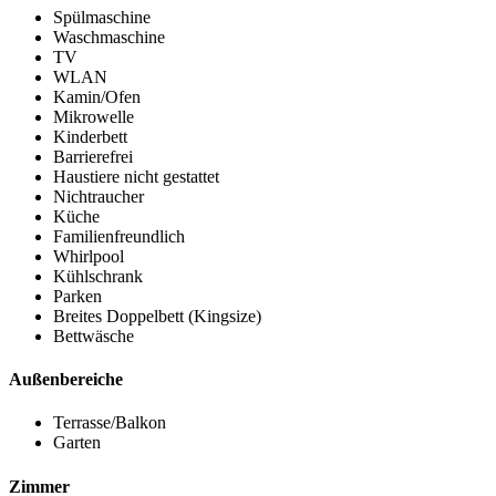
Spülmaschine
Waschmaschine
TV
WLAN
Kamin/Ofen
Mikrowelle
Kinderbett
Barrierefrei
Haustiere nicht gestattet
Nichtraucher
Küche
Familienfreundlich
Whirlpool
Kühlschrank
Parken
Breites Doppelbett (Kingsize)
Bettwäsche
Außenbereiche
Terrasse/Balkon
Garten
Zimmer