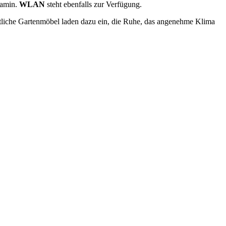
Kamin.
WLAN
steht ebenfalls zur Verfügung.
tliche Gartenmöbel laden dazu ein, die Ruhe, das angenehme Klima