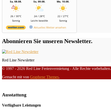
Sa, 08.08.
So, 09.08.
Mo, 10.08.
26 / 30°C
24 / 28°C
22 / 27°C
Sonnig
Leicht bewölkt
Sonnig
Aktuelles Wetter ansehen
Abonnieren Sie unseren Newsletter.
Red Line Newsletter
© 1997 - 2026 Red Line Ferienvermietung - Alle Rechte vorbehalten.
Gemacht mit
von
Graphene Themes
.
Ausstattung
Verfügbare Leistungen