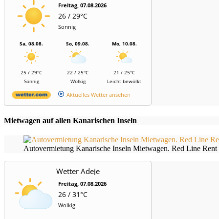
Freitag, 07.08.2026
26 / 29°C
Sonnig
Sa, 08.08.
So, 09.08.
Mo, 10.08.
25 / 29°C
22 / 25°C
21 / 25°C
Sonnig
Wolkig
Leicht bewölkt
Aktuelles Wetter ansehen
Mietwagen auf allen Kanarischen Inseln
Autovermietung Kanarische Inseln Mietwagen. Red Line Rent 
Wetter Adeje
Freitag, 07.08.2026
26 / 31°C
Wolkig