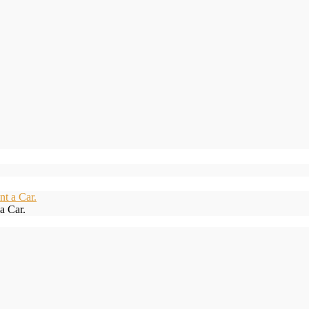
a Car.