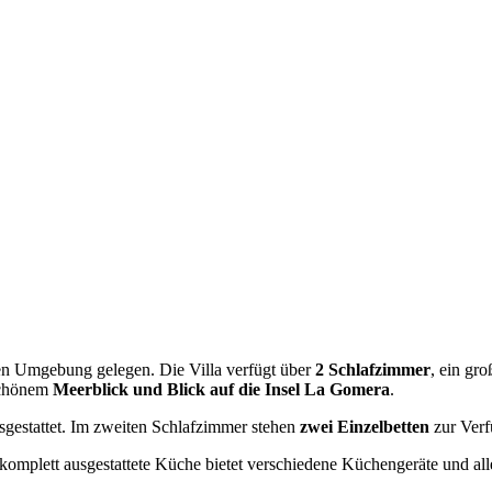
ichen Umgebung gelegen. Die Villa verfügt über
2 Schlafzimmer
, ein gr
schönem
Meerblick und Blick auf die Insel La Gomera
.
gestattet. Im zweiten Schlafzimmer stehen
zwei Einzelbetten
zur Verf
 komplett ausgestattete Küche bietet verschiedene Küchengeräte und al