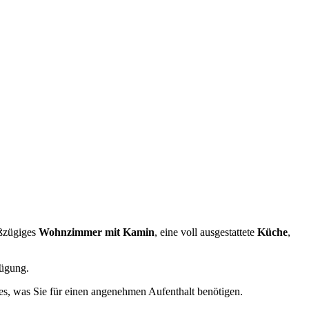
oßzügiges
Wohnzimmer mit Kamin
, eine voll ausgestattete
Küche
,
ügung.
les, was Sie für einen angenehmen Aufenthalt benötigen.