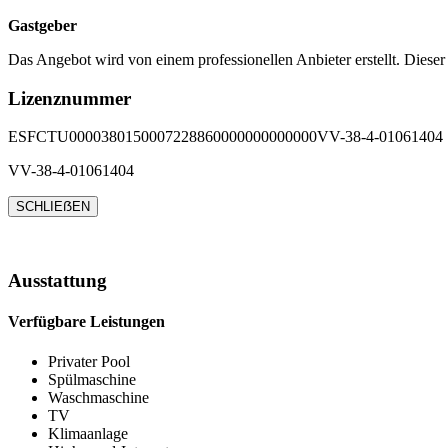
Gastgeber
Das Angebot wird von einem professionellen Anbieter erstellt. Dieser
Lizenznummer
ESFCTU0000380150007228860000000000000VV-38-4-01061404
VV-38-4-01061404
SCHLIEẞEN
Ausstattung
Verfügbare Leistungen
Privater Pool
Spülmaschine
Waschmaschine
TV
Klimaanlage