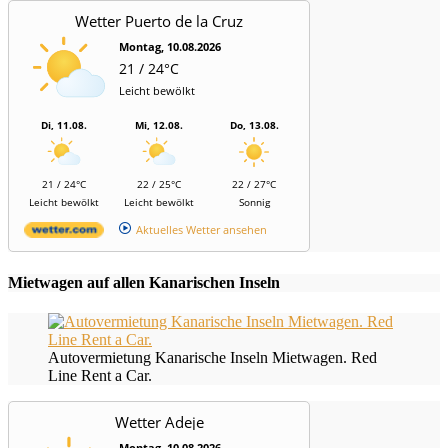
Wetter Puerto de la Cruz
Montag, 10.08.2026
21 / 24°C
Leicht bewölkt
Di, 11.08.
Mi, 12.08.
Do, 13.08.
21 / 24°C
22 / 25°C
22 / 27°C
Leicht bewölkt
Leicht bewölkt
Sonnig
Aktuelles Wetter ansehen
Mietwagen auf allen Kanarischen Inseln
Autovermietung Kanarische Inseln Mietwagen. Red
Line Rent a Car.
Wetter Adeje
Montag, 10.08.2026