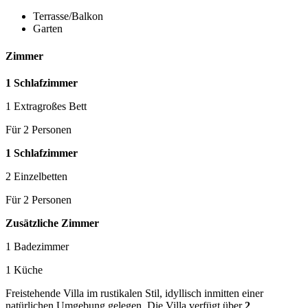
Terrasse/Balkon
Garten
Zimmer
1 Schlafzimmer
1 Extragroßes Bett
Für 2 Personen
1 Schlafzimmer
2 Einzelbetten
Für 2 Personen
Zusätzliche Zimmer
1 Badezimmer
1 Küche
Freistehende Villa im rustikalen Stil, idyllisch inmitten einer
natürlichen Umgebung gelegen. Die Villa verfügt über
2