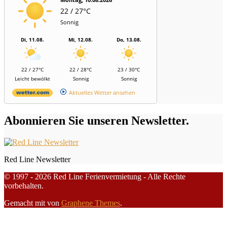
22 / 27°C
Sonnig
Di, 11.08.
Mi, 12.08.
Do, 13.08.
22 / 27°C
22 / 28°C
23 / 30°C
Leicht bewölkt
Sonnig
Sonnig
Aktuelles Wetter ansehen
Abonnieren Sie unseren Newsletter.
Red Line Newsletter
© 1997 - 2026 Red Line Ferienvermietung - Alle Rechte
vorbehalten.
Gemacht mit
von
Graphene Themes
.