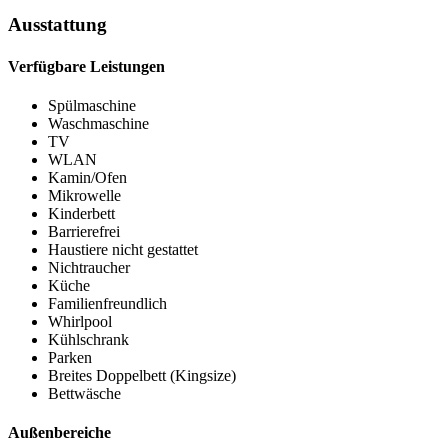
Ausstattung
Verfügbare Leistungen
Spülmaschine
Waschmaschine
TV
WLAN
Kamin/Ofen
Mikrowelle
Kinderbett
Barrierefrei
Haustiere nicht gestattet
Nichtraucher
Küche
Familienfreundlich
Whirlpool
Kühlschrank
Parken
Breites Doppelbett (Kingsize)
Bettwäsche
Außenbereiche