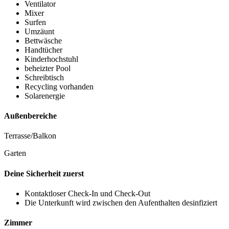
Ventilator
Mixer
Surfen
Umzäunt
Bettwäsche
Handtücher
Kinderhochstuhl
beheizter Pool
Schreibtisch
Recycling vorhanden
Solarenergie
Außenbereiche
Terrasse/Balkon
Garten
Deine Sicherheit zuerst
Kontaktloser Check-In und Check-Out
Die Unterkunft wird zwischen den Aufenthalten desinfiziert
Zimmer