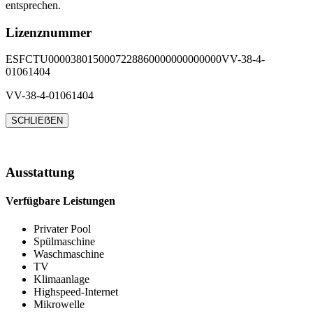
entsprechen.
Lizenznummer
ESFCTU0000380150007228860000000000000VV-38-4-
01061404
VV-38-4-01061404
SCHLIEẞEN
Ausstattung
Verfügbare Leistungen
Privater Pool
Spülmaschine
Waschmaschine
TV
Klimaanlage
Highspeed-Internet
Mikrowelle