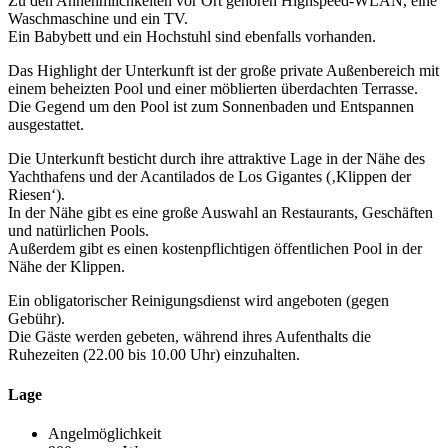
Zu den Annehmlichkeiten vor Ort gehören Highspeed-WLAN, eine
Waschmaschine und ein TV.
Ein Babybett und ein Hochstuhl sind ebenfalls vorhanden.
Das Highlight der Unterkunft ist der große private Außenbereich mit
einem beheizten Pool und einer möblierten überdachten Terrasse.
Die Gegend um den Pool ist zum Sonnenbaden und Entspannen
ausgestattet.
Die Unterkunft besticht durch ihre attraktive Lage in der Nähe des
Yachthafens und der Acantilados de Los Gigantes (‚Klippen der
Riesen‘).
In der Nähe gibt es eine große Auswahl an Restaurants, Geschäften
und natürlichen Pools.
Außerdem gibt es einen kostenpflichtigen öffentlichen Pool in der
Nähe der Klippen.
Ein obligatorischer Reinigungsdienst wird angeboten (gegen
Gebühr).
Die Gäste werden gebeten, während ihres Aufenthalts die
Ruhezeiten (22.00 bis 10.00 Uhr) einzuhalten.
Lage
Angelmöglichkeit