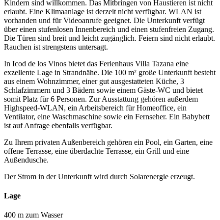
Kindern sind willkommen. Das Mitbringen von Haustieren ist nicht
erlaubt. Eine Klimaanlage ist derzeit nicht verfügbar. WLAN ist
vorhanden und für Videoanrufe geeignet. Die Unterkunft verfügt
über einen stufenlosen Innenbereich und einen stufenfreien Zugang.
Die Türen sind breit und leicht zugänglich. Feiern sind nicht erlaubt.
Rauchen ist strengstens untersagt.
In Icod de los Vinos bietet das Ferienhaus Villa Tazana eine
exzellente Lage in Strandnähe. Die 100 m² große Unterkunft besteht
aus einem Wohnzimmer, einer gut ausgestatteten Küche, 3
Schlafzimmern und 3 Bädern sowie einem Gäste-WC und bietet
somit Platz für 6 Personen. Zur Ausstattung gehören außerdem
Highspeed-WLAN, ein Arbeitsbereich für Homeoffice, ein
Ventilator, eine Waschmaschine sowie ein Fernseher. Ein Babybett
ist auf Anfrage ebenfalls verfügbar.
Zu Ihrem privaten Außenbereich gehören ein Pool, ein Garten, eine
offene Terrasse, eine überdachte Terrasse, ein Grill und eine
Außendusche.
Der Strom in der Unterkunft wird durch Solarenergie erzeugt.
Lage
400 m zum Wasser