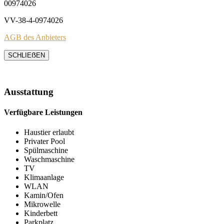
00974026
VV-38-4-0974026
AGB des Anbieters
SCHLIEẞEN
Ausstattung
Verfügbare Leistungen
Haustier erlaubt
Privater Pool
Spülmaschine
Waschmaschine
TV
Klimaanlage
WLAN
Kamin/Ofen
Mikrowelle
Kinderbett
Parkplatz