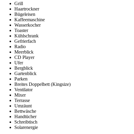
Grill
Haartrockner
Bügeleisen
Kaffeemaschine
Wasserkocher
Toaster
Kühlschrank
Gefrierfach
Radio
Meerblick
CD Player
Ufer
Bergblick
Gartenblick
Parken
Breites Doppelbett (Kingsize)
Ventilator
Mixer
Terrasse
Umzäunt
Bettwäsche
Handtücher
Schreibtisch
Solarenergie