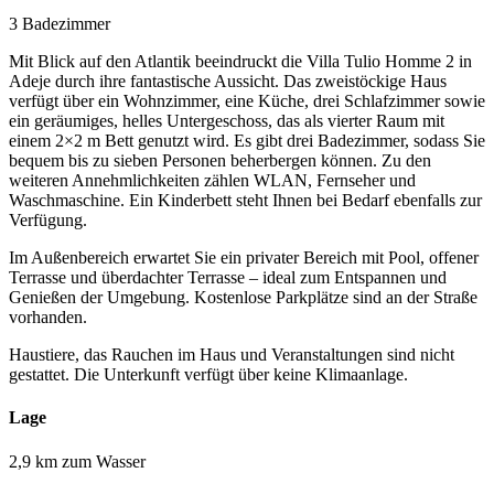
3 Badezimmer
Mit Blick auf den Atlantik beeindruckt die Villa Tulio Homme 2 in
Adeje durch ihre fantastische Aussicht. Das zweistöckige Haus
verfügt über ein Wohnzimmer, eine Küche, drei Schlafzimmer sowie
ein geräumiges, helles Untergeschoss, das als vierter Raum mit
einem 2×2 m Bett genutzt wird. Es gibt drei Badezimmer, sodass Sie
bequem bis zu sieben Personen beherbergen können. Zu den
weiteren Annehmlichkeiten zählen WLAN, Fernseher und
Waschmaschine. Ein Kinderbett steht Ihnen bei Bedarf ebenfalls zur
Verfügung.
Im Außenbereich erwartet Sie ein privater Bereich mit Pool, offener
Terrasse und überdachter Terrasse – ideal zum Entspannen und
Genießen der Umgebung. Kostenlose Parkplätze sind an der Straße
vorhanden.
Haustiere, das Rauchen im Haus und Veranstaltungen sind nicht
gestattet. Die Unterkunft verfügt über keine Klimaanlage.
Lage
2,9 km zum Wasser