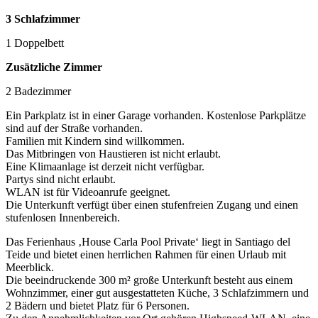
3 Schlafzimmer
1 Doppelbett
Zusätzliche Zimmer
2 Badezimmer
Ein Parkplatz ist in einer Garage vorhanden. Kostenlose Parkplätze
sind auf der Straße vorhanden.
Familien mit Kindern sind willkommen.
Das Mitbringen von Haustieren ist nicht erlaubt.
Eine Klimaanlage ist derzeit nicht verfügbar.
Partys sind nicht erlaubt.
WLAN ist für Videoanrufe geeignet.
Die Unterkunft verfügt über einen stufenfreien Zugang und einen
stufenlosen Innenbereich.
Das Ferienhaus ‚House Carla Pool Private‘ liegt in Santiago del
Teide und bietet einen herrlichen Rahmen für einen Urlaub mit
Meerblick.
Die beeindruckende 300 m² große Unterkunft besteht aus einem
Wohnzimmer, einer gut ausgestatteten Küche, 3 Schlafzimmern und
2 Bädern und bietet Platz für 6 Personen.