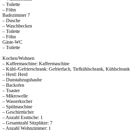
– Toilette
– Föhn
Badezimmer 7
– Dusche
– Waschbecken
– Toilette
– Föhn
Gäste-WC
– Toilette
Kochen/Wohnen
– Kaffeemaschine: Kaffeemaschine
– Kühl-/Gefrierschrank: Gefrierfach, Tiefkühlschrank, Kühlschrank
– Herd: Herd
– Dunstabzugshaube
– Backofen
– Toaster
– Mikrowelle
– Wasserkocher
– Spülmaschine
– Geschirrtücher
– Anzahl Esstische: 1
– Gesamtzahl Sitzplätze: 7
– Anzahl Wohnzimmer: 1