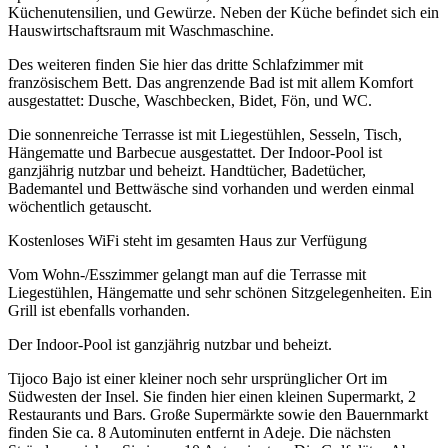
Küchenutensilien, und Gewürze. Neben der Küche befindet sich ein
Hauswirtschaftsraum mit Waschmaschine.
Des weiteren finden Sie hier das dritte Schlafzimmer mit
französischem Bett. Das angrenzende Bad ist mit allem Komfort
ausgestattet: Dusche, Waschbecken, Bidet, Fön, und WC.
Die sonnenreiche Terrasse ist mit Liegestühlen, Sesseln, Tisch,
Hängematte und Barbecue ausgestattet. Der Indoor-Pool ist
ganzjährig nutzbar und beheizt. Handtücher, Badetücher,
Bademantel und Bettwäsche sind vorhanden und werden einmal
wöchentlich getauscht.
Kostenloses WiFi steht im gesamten Haus zur Verfügung
Vom Wohn-/Esszimmer gelangt man auf die Terrasse mit
Liegestühlen, Hängematte und sehr schönen Sitzgelegenheiten. Ein
Grill ist ebenfalls vorhanden.
Der Indoor-Pool ist ganzjährig nutzbar und beheizt.
Tijoco Bajo ist einer kleiner noch sehr ursprünglicher Ort im
Südwesten der Insel. Sie finden hier einen kleinen Supermarkt, 2
Restaurants und Bars. Große Supermärkte sowie den Bauernmarkt
finden Sie ca. 8 Autominuten entfernt in Adeje. Die nächsten