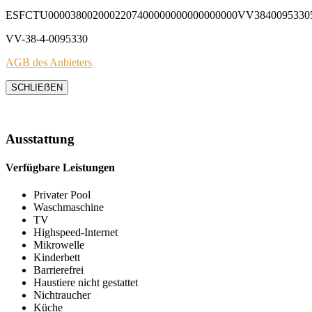
ESFCTU0000380020002207400000000000000000VV3840095330
VV-38-4-0095330
AGB des Anbieters
SCHLIEẞEN
Ausstattung
Verfügbare Leistungen
Privater Pool
Waschmaschine
TV
Highspeed-Internet
Mikrowelle
Kinderbett
Barrierefrei
Haustiere nicht gestattet
Nichtraucher
Küche