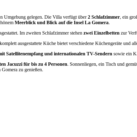
ichen Umgebung gelegen. Die Villa verfügt über
2 Schlafzimmer
, ein gr
schönem
Meerblick und Blick auf die Insel La Gomera
.
gestattet. Im zweiten Schlafzimmer stehen
zwei Einzelbetten
zur Verf
 komplett ausgestattete Küche bietet verschiedene Küchengeräte und al
mit Satellitenempfang und internationalen TV-Sendern
sowie ein 
ten Jacuzzi für bis zu 4 Personen
. Sonnenliegen, ein Tisch und gemü
La Gomera zu genießen.