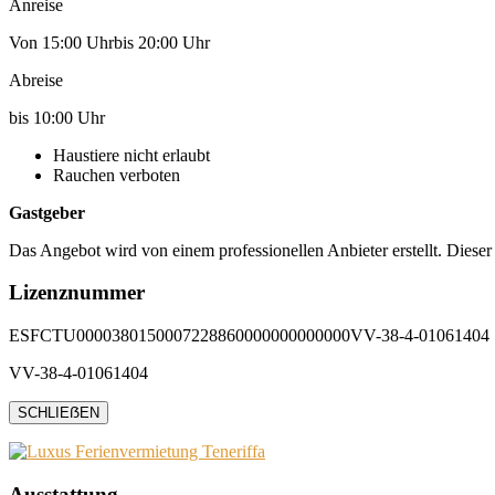
Anreise
Von 15:00 Uhrbis 20:00 Uhr
Abreise
bis 10:00 Uhr
Haustiere nicht erlaubt
Rauchen verboten
Gastgeber
Das Angebot wird von einem professionellen Anbieter erstellt. Dieser
Lizenznummer
ESFCTU0000380150007228860000000000000VV-38-4-01061404
VV-38-4-01061404
SCHLIEẞEN
Ausstattung