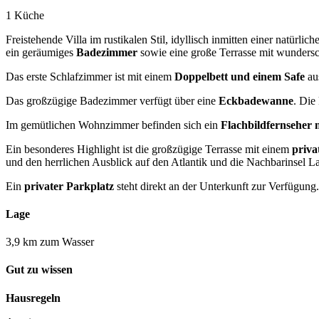
1 Küche
Freistehende Villa im rustikalen Stil, idyllisch inmitten einer natürl
ein geräumiges
Badezimmer
sowie eine große Terrasse mit wunder
Das erste Schlafzimmer ist mit einem
Doppelbett und einem Safe
aus
Das großzügige Badezimmer verfügt über eine
Eckbadewanne
. Die
Im gemütlichen Wohnzimmer befinden sich ein
Flachbildfernseher 
Ein besonderes Highlight ist die großzügige Terrasse mit einem
priva
und den herrlichen Ausblick auf den Atlantik und die Nachbarinsel 
Ein
privater Parkplatz
steht direkt an der Unterkunft zur Verfügung.
Lage
3,9 km zum Wasser
Gut zu wissen
Hausregeln