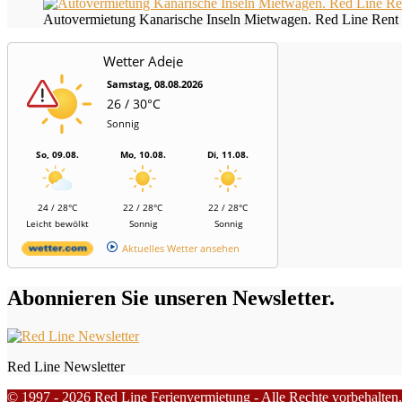
Autovermietung Kanarische Inseln Mietwagen. Red Line Rent 
Wetter Adeje
Samstag, 08.08.2026
26 / 30°C
Sonnig
So, 09.08.
Mo, 10.08.
Di, 11.08.
24 / 28°C
22 / 28°C
22 / 28°C
Leicht bewölkt
Sonnig
Sonnig
Aktuelles Wetter ansehen
Abonnieren Sie unseren Newsletter.
Red Line Newsletter
© 1997 - 2026 Red Line Ferienvermietung - Alle Rechte vorbehalten.