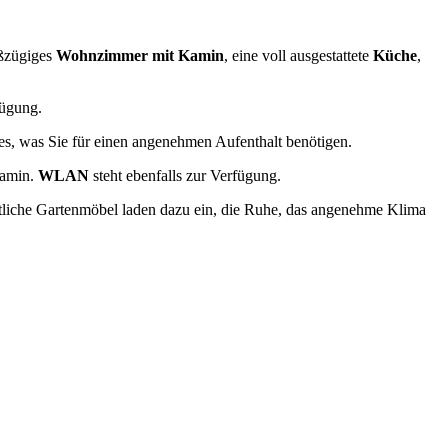
oßzügiges
Wohnzimmer mit Kamin
, eine voll ausgestattete
Küche
,
ügung.
les, was Sie für einen angenehmen Aufenthalt benötigen.
Kamin.
WLAN
steht ebenfalls zur Verfügung.
tliche Gartenmöbel laden dazu ein, die Ruhe, das angenehme Klima