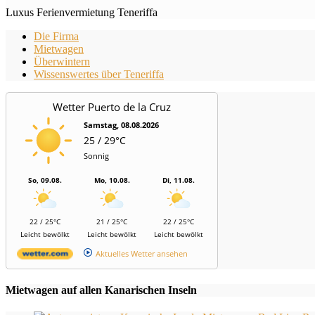
Luxus Ferienvermietung Teneriffa
Die Firma
Mietwagen
Überwintern
Wissenswertes über Teneriffa
Wetter Puerto de la Cruz
Samstag, 08.08.2026
25 / 29°C
Sonnig
So, 09.08.
Mo, 10.08.
Di, 11.08.
22 / 25°C
21 / 25°C
22 / 25°C
Leicht bewölkt
Leicht bewölkt
Leicht bewölkt
Aktuelles Wetter ansehen
Mietwagen auf allen Kanarischen Inseln