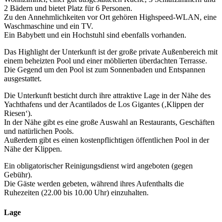
2 Bädern und bietet Platz für 6 Personen.
Zu den Annehmlichkeiten vor Ort gehören Highspeed-WLAN, eine
Waschmaschine und ein TV.
Ein Babybett und ein Hochstuhl sind ebenfalls vorhanden.
Das Highlight der Unterkunft ist der große private Außenbereich mit
einem beheizten Pool und einer möblierten überdachten Terrasse.
Die Gegend um den Pool ist zum Sonnenbaden und Entspannen
ausgestattet.
Die Unterkunft besticht durch ihre attraktive Lage in der Nähe des
Yachthafens und der Acantilados de Los Gigantes (‚Klippen der
Riesen‘).
In der Nähe gibt es eine große Auswahl an Restaurants, Geschäften
und natürlichen Pools.
Außerdem gibt es einen kostenpflichtigen öffentlichen Pool in der
Nähe der Klippen.
Ein obligatorischer Reinigungsdienst wird angeboten (gegen
Gebühr).
Die Gäste werden gebeten, während ihres Aufenthalts die
Ruhezeiten (22.00 bis 10.00 Uhr) einzuhalten.
Lage