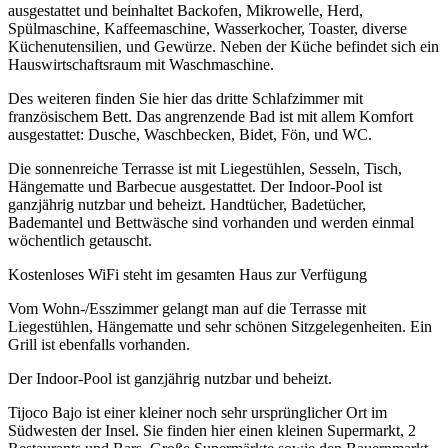
ausgestattet und beinhaltet Backofen, Mikrowelle, Herd,
Spülmaschine, Kaffeemaschine, Wasserkocher, Toaster, diverse
Küchenutensilien, und Gewürze. Neben der Küche befindet sich ein
Hauswirtschaftsraum mit Waschmaschine.
Des weiteren finden Sie hier das dritte Schlafzimmer mit
französischem Bett. Das angrenzende Bad ist mit allem Komfort
ausgestattet: Dusche, Waschbecken, Bidet, Fön, und WC.
Die sonnenreiche Terrasse ist mit Liegestühlen, Sesseln, Tisch,
Hängematte und Barbecue ausgestattet. Der Indoor-Pool ist
ganzjährig nutzbar und beheizt. Handtücher, Badetücher,
Bademantel und Bettwäsche sind vorhanden und werden einmal
wöchentlich getauscht.
Kostenloses WiFi steht im gesamten Haus zur Verfügung
Vom Wohn-/Esszimmer gelangt man auf die Terrasse mit
Liegestühlen, Hängematte und sehr schönen Sitzgelegenheiten. Ein
Grill ist ebenfalls vorhanden.
Der Indoor-Pool ist ganzjährig nutzbar und beheizt.
Tijoco Bajo ist einer kleiner noch sehr ursprünglicher Ort im
Südwesten der Insel. Sie finden hier einen kleinen Supermarkt, 2