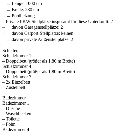
– ㄴ Länge: 1000 cm
– ㄴ Breite: 280 cm
– ㄴ Poolheizung
– Private PKW-Stellplätze insgesamt für diese Unterkunft: 2
– ㄴ davon Garagenstellplätze: 2
– ㄴ davon Carport-Stellplätze: keinen
– ㄴ davon private Außen­stellplätze: 2
Schlafen
Schlafzimmer 1
– Doppelbett (größer als 1,80 m Breite)
Schlafzimmer 4
– Doppelbett (größer als 1,80 m Breite)
Schlafzimmer 7
– 2x Einzelbett
– Zustellbett
Badezimmer
Badezimmer 1
– Dusche
– Waschbecken
– Toilette
– Föhn
Badezimmer 4