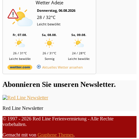
Wetter Adeje
Donnerstag, 06.08.2026
28 / 32°C
Leicht bewölkt
Fr, 07.08.
Sa, 08.08.
So, 09.08.
26 / 31°C
26 / 31°C
24 / 28°C
Leicht bewölkt
Sonnig
Leicht bewölkt
Aktuelles Wetter ansehen
Abonnieren Sie unseren Newsletter.
Red Line Newsletter
© 1997 - 2026 Red Line Ferienvermietung - Alle Rechte
vorbehalten.
Gemacht mit
von
Graphene Themes
.