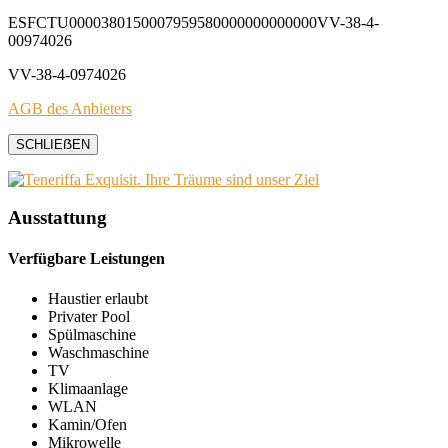
ESFCTU0000380150007959580000000000000VV-38-4-
00974026
VV-38-4-0974026
AGB des Anbieters
SCHLIEẞEN
Ausstattung
Verfügbare Leistungen
Haustier erlaubt
Privater Pool
Spülmaschine
Waschmaschine
TV
Klimaanlage
WLAN
Kamin/Ofen
Mikrowelle