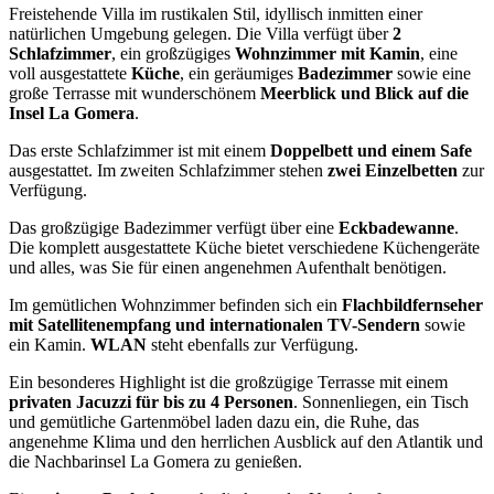
Freistehende Villa im rustikalen Stil, idyllisch inmitten einer
natürlichen Umgebung gelegen. Die Villa verfügt über
2
Schlafzimmer
, ein großzügiges
Wohnzimmer mit Kamin
, eine
voll ausgestattete
Küche
, ein geräumiges
Badezimmer
sowie eine
große Terrasse mit wunderschönem
Meerblick und Blick auf die
Insel La Gomera
.
Das erste Schlafzimmer ist mit einem
Doppelbett und einem Safe
ausgestattet. Im zweiten Schlafzimmer stehen
zwei Einzelbetten
zur
Verfügung.
Das großzügige Badezimmer verfügt über eine
Eckbadewanne
.
Die komplett ausgestattete Küche bietet verschiedene Küchengeräte
und alles, was Sie für einen angenehmen Aufenthalt benötigen.
Im gemütlichen Wohnzimmer befinden sich ein
Flachbildfernseher
mit Satellitenempfang und internationalen TV-Sendern
sowie
ein Kamin.
WLAN
steht ebenfalls zur Verfügung.
Ein besonderes Highlight ist die großzügige Terrasse mit einem
privaten Jacuzzi für bis zu 4 Personen
. Sonnenliegen, ein Tisch
und gemütliche Gartenmöbel laden dazu ein, die Ruhe, das
angenehme Klima und den herrlichen Ausblick auf den Atlantik und
die Nachbarinsel La Gomera zu genießen.