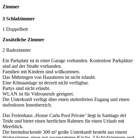
Zimmer
3 Schlafzimmer
1 Doppelbett
Zusätzliche Zimmer
2 Badezimmer
Ein Parkplatz ist in einer Garage vorhanden. Kostenlose Parkplätze
sind auf der Straße vorhanden.
Familien mit Kindern sind willkommen.
Das Mitbringen von Haustieren ist nicht erlaubt.
Eine Klimaanlage ist derzeit nicht verfügbar.
Partys sind nicht erlaubt.
WLAN ist für Videoanrufe geeignet.
Die Unterkunft verfügt über einen stufenfreien Zugang und einen
stufenlosen Innenbereich.
Das Ferienhaus ‚House Carla Pool Private‘ liegt in Santiago del
Teide und bietet einen herrlichen Rahmen für einen Urlaub mit
Meerblick.
Die beeindruckende 300 m² große Unterkunft besteht aus einem
Wohnzimmer, einer gut ausgestatteten Küche, 3 Schlafzimmern und