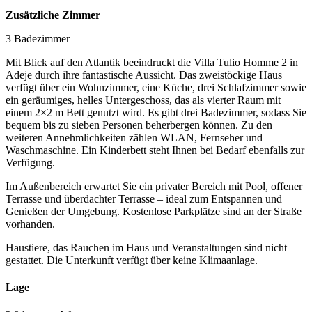
Zusätzliche Zimmer
3 Badezimmer
Mit Blick auf den Atlantik beeindruckt die Villa Tulio Homme 2 in
Adeje durch ihre fantastische Aussicht. Das zweistöckige Haus
verfügt über ein Wohnzimmer, eine Küche, drei Schlafzimmer sowie
ein geräumiges, helles Untergeschoss, das als vierter Raum mit
einem 2×2 m Bett genutzt wird. Es gibt drei Badezimmer, sodass Sie
bequem bis zu sieben Personen beherbergen können. Zu den
weiteren Annehmlichkeiten zählen WLAN, Fernseher und
Waschmaschine. Ein Kinderbett steht Ihnen bei Bedarf ebenfalls zur
Verfügung.
Im Außenbereich erwartet Sie ein privater Bereich mit Pool, offener
Terrasse und überdachter Terrasse – ideal zum Entspannen und
Genießen der Umgebung. Kostenlose Parkplätze sind an der Straße
vorhanden.
Haustiere, das Rauchen im Haus und Veranstaltungen sind nicht
gestattet. Die Unterkunft verfügt über keine Klimaanlage.
Lage