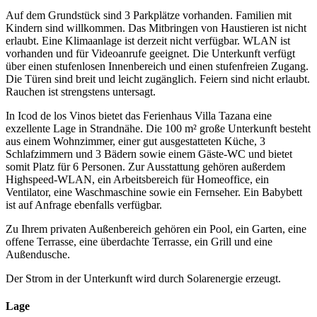
Auf dem Grundstück sind 3 Parkplätze vorhanden. Familien mit
Kindern sind willkommen. Das Mitbringen von Haustieren ist nicht
erlaubt. Eine Klimaanlage ist derzeit nicht verfügbar. WLAN ist
vorhanden und für Videoanrufe geeignet. Die Unterkunft verfügt
über einen stufenlosen Innenbereich und einen stufenfreien Zugang.
Die Türen sind breit und leicht zugänglich. Feiern sind nicht erlaubt.
Rauchen ist strengstens untersagt.
In Icod de los Vinos bietet das Ferienhaus Villa Tazana eine
exzellente Lage in Strandnähe. Die 100 m² große Unterkunft besteht
aus einem Wohnzimmer, einer gut ausgestatteten Küche, 3
Schlafzimmern und 3 Bädern sowie einem Gäste-WC und bietet
somit Platz für 6 Personen. Zur Ausstattung gehören außerdem
Highspeed-WLAN, ein Arbeitsbereich für Homeoffice, ein
Ventilator, eine Waschmaschine sowie ein Fernseher. Ein Babybett
ist auf Anfrage ebenfalls verfügbar.
Zu Ihrem privaten Außenbereich gehören ein Pool, ein Garten, eine
offene Terrasse, eine überdachte Terrasse, ein Grill und eine
Außendusche.
Der Strom in der Unterkunft wird durch Solarenergie erzeugt.
Lage