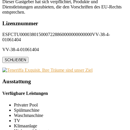
Dieser Gastgeber hat sich verpflichtet, Produkte und
Dienstleistungen anzubieten, die den Vorschriften des EU-Rechts
entsprechen.
Lizenznummer
ESFCTU0000380150007228860000000000000VV-38-4-
01061404
VV-38-4-01061404
SCHLIEẞEN
Ausstattung
Verfügbare Leistungen
Privater Pool
Spülmaschine
Waschmaschine
TV
Klimaanlage