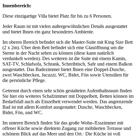
Innenbereich:
Diese einzigartige Villa bietet Platz für bis zu 6 Personen.
Jeder Raum ist mit vielen außergewöhnlichen Details ausgestattet
und bietet Ihnen ein ganz besonderes Ambiente.
Im oberen Bereich befindet sich die Master-Suite mit King Size Bett
(2 x 2m). Über dem Bett befindet sich eine Glasöffnung um die
Sterne in der Nacht sehen zu können (diese kann natürlich
verdunkelt werden). Des weiteren ist die Suite mit einem Kamin,
SAT-TV, Schlafsofa, Schrank, Schreibtisch, Safe und einem Balkon
ausgestattet. Das Badezimmer bietet Ihnen eine Doppel-Dusche,
zwei Waschbecken, Jacuzzi, WC, Bidet, Fön sowie Utensilien für
die persönliche Pflege.
Getrennt durch einen sehr schön gestalteten Aufenthaltsraum finden
Sie hier ein weiteres Schafzimmer mit Doppelbett, Betten können im
Bedarfsfall auch als Einzelbett verwendet werden. Das angrenzende
Bad ist mit allem Komfort ausgestattet: Dusche, Waschbecken,
Bidet, Fön, und WC.
Im unteren Bereich finden Sie das große Wohn-/Esszimmer mit
offener Küche sowie direktem Zugang zur möblierten Terrasse und
schönem Blick auf das Meer und den Ort.· Die Küche ist voll