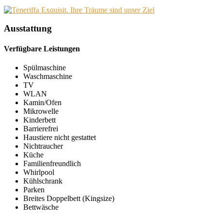
Ausstattung
Verfügbare Leistungen
Spülmaschine
Waschmaschine
TV
WLAN
Kamin/Ofen
Mikrowelle
Kinderbett
Barrierefrei
Haustiere nicht gestattet
Nichtraucher
Küche
Familienfreundlich
Whirlpool
Kühlschrank
Parken
Breites Doppelbett (Kingsize)
Bettwäsche