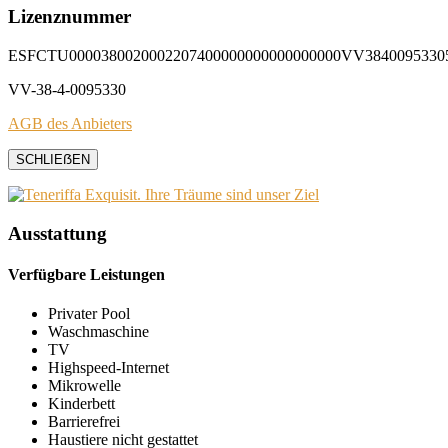
Lizenznummer
ESFCTU0000380020002207400000000000000000VV3840095330
VV-38-4-0095330
AGB des Anbieters
SCHLIEẞEN
Ausstattung
Verfügbare Leistungen
Privater Pool
Waschmaschine
TV
Highspeed-Internet
Mikrowelle
Kinderbett
Barrierefrei
Haustiere nicht gestattet