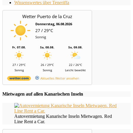
Wissenswertes über Teneriffa
Wetter Puerto de la Cruz
Donnerstag, 06.08.2026
27 / 29°C
Sonnig
Fr, 07.08.
Sa, 08.08.
So, 09.08.
27 / 29°C
26 / 29°C
22 / 26°C
Sonnig
Sonnig
Leicht bewölkt
Aktuelles Wetter ansehen
Mietwagen auf allen Kanarischen Inseln
Autovermietung Kanarische Inseln Mietwagen. Red
Line Rent a Car.