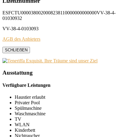
Lizenznummer
ESFCTU0000380020008238110000000000000VV-38-4-
01030932
VV-38-4-0103093
AGB des Anbieters
SCHLIEẞEN
Ausstattung
Verfügbare Leistungen
Haustier erlaubt
Privater Pool
Spülmaschine
Waschmaschine
TV
WLAN
Kinderbett
Nichtraucher