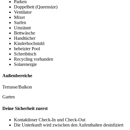
Parken
Doppelbett (Queensize)
Ventilator
Mixer
Surfen
Umzäunt
Bettwäsche
Handtücher
Kinderhochstuhl
beheizter Pool
Schreibtisch
Recycling vorhanden
Solarenergie
Außenbereiche
Terrasse/Balkon
Garten
Deine Sicherheit zuerst
Kontaktloser Check-In und Check-Out
Die Unterkunft wird zwischen den Aufenthalten desinfiziert