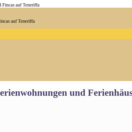
ncas auf Teneriffa
 Ferienwohnungen und Ferienhäus