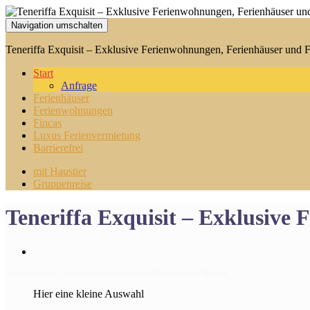
Navigation umschalten
Teneriffa Exquisit – Exklusive Ferienwohnungen, Ferienhäuser und Fi
Start
Anfrage
Ferienhäuser
Ferienwohnungen
Fincas
Luxus Ferienvermietung
Barrierefrei
mit Haustier
Gruppenreise
Teneriffa Exquisit – Exklusive
Teneriffa Exquisit – Exklusive Ferienwohnungen und Ferienhäuser auf Teneriffa
Hier eine kleine Auswahl