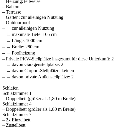
– Heizung: teilweise
– Balkon
– Terrasse
– Garten: zur alleinigen Nutzung
– Outdoorpool
– ㄴ zur alleinigen Nutzung
– ㄴ maximale Tiefe: 165 cm
– ㄴ Länge: 1000 cm
– ㄴ Breite: 280 cm
– ㄴ Poolheizung
– Private PKW-Stellplätze insgesamt für diese Unterkunft: 2
– ㄴ davon Garagenstellplätze: 2
– ㄴ davon Carport-Stellplätze: keinen
– ㄴ davon private Außen­stellplätze: 2
Schlafen
Schlafzimmer 1
– Doppelbett (größer als 1,80 m Breite)
Schlafzimmer 4
– Doppelbett (größer als 1,80 m Breite)
Schlafzimmer 7
– 2x Einzelbett
– Zustellbett