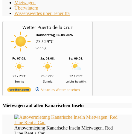
Mietwagen
Überwintern
Wissenswertes über Teneriffa
Wetter Puerto de la Cruz
Donnerstag, 06.08.2026
27 / 29°C
Sonnig
Fr, 07.08.
Sa, 08.08.
So, 09.08.
27 / 29°C
26 / 29°C
22 / 26°C
Sonnig
Sonnig
Leicht bewölkt
Aktuelles Wetter ansehen
Mietwagen auf allen Kanarischen Inseln
Autovermietung Kanarische Inseln Mietwagen. Red
Line Rent a Car.