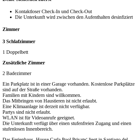
Kontaktloser Check-In und Check-Out
Die Unterkunft wird zwischen den Aufenthalten desinfiziert
Zimmer
3 Schlafzimmer
1 Doppelbett
Zusätzliche Zimmer
2 Badezimmer
Ein Parkplatz ist in einer Garage vorhanden. Kostenlose Parkplätze
sind auf der Straße vorhanden.
Familien mit Kindern sind willkommen.
Das Mitbringen von Haustieren ist nicht erlaubt.
Eine Klimaanlage ist derzeit nicht verfügbar.
Partys sind nicht erlaubt.
WLAN ist für Videoanrufe geeignet.
Die Unterkunft verfügt über einen stufenfreien Zugang und einen
stufenlosen Innenbereich.
Das Ferienhaus ‚House Carla Pool Private‘ liegt in Santiago del