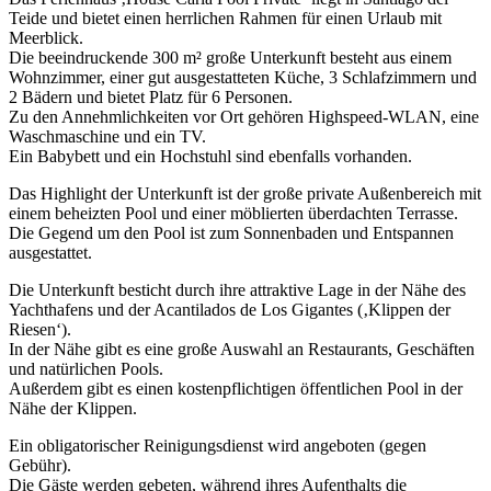
Teide und bietet einen herrlichen Rahmen für einen Urlaub mit
Meerblick.
Die beeindruckende 300 m² große Unterkunft besteht aus einem
Wohnzimmer, einer gut ausgestatteten Küche, 3 Schlafzimmern und
2 Bädern und bietet Platz für 6 Personen.
Zu den Annehmlichkeiten vor Ort gehören Highspeed-WLAN, eine
Waschmaschine und ein TV.
Ein Babybett und ein Hochstuhl sind ebenfalls vorhanden.
Das Highlight der Unterkunft ist der große private Außenbereich mit
einem beheizten Pool und einer möblierten überdachten Terrasse.
Die Gegend um den Pool ist zum Sonnenbaden und Entspannen
ausgestattet.
Die Unterkunft besticht durch ihre attraktive Lage in der Nähe des
Yachthafens und der Acantilados de Los Gigantes (‚Klippen der
Riesen‘).
In der Nähe gibt es eine große Auswahl an Restaurants, Geschäften
und natürlichen Pools.
Außerdem gibt es einen kostenpflichtigen öffentlichen Pool in der
Nähe der Klippen.
Ein obligatorischer Reinigungsdienst wird angeboten (gegen
Gebühr).
Die Gäste werden gebeten, während ihres Aufenthalts die