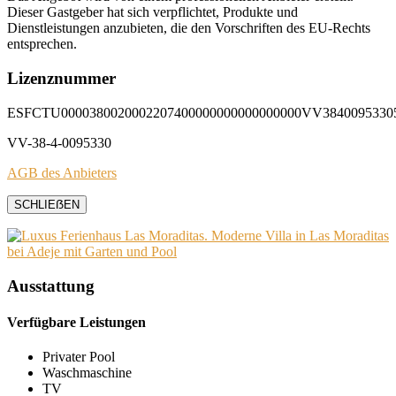
Dieser Gastgeber hat sich verpflichtet, Produkte und
Dienstleistungen anzubieten, die den Vorschriften des EU-Rechts
entsprechen.
Lizenznummer
ESFCTU0000380020002207400000000000000000VV3840095330
VV-38-4-0095330
AGB des Anbieters
SCHLIEẞEN
Ausstattung
Verfügbare Leistungen
Privater Pool
Waschmaschine
TV