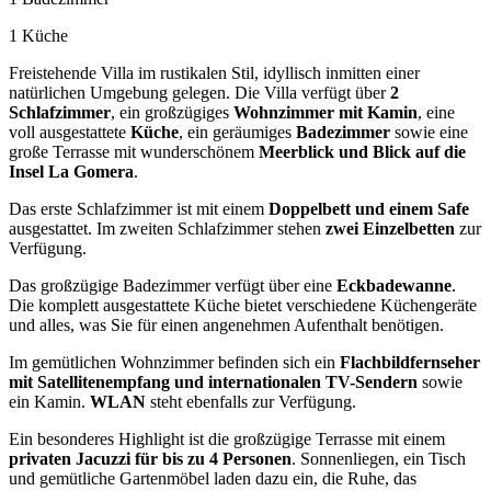
1 Küche
Freistehende Villa im rustikalen Stil, idyllisch inmitten einer
natürlichen Umgebung gelegen. Die Villa verfügt über
2
Schlafzimmer
, ein großzügiges
Wohnzimmer mit Kamin
, eine
voll ausgestattete
Küche
, ein geräumiges
Badezimmer
sowie eine
große Terrasse mit wunderschönem
Meerblick und Blick auf die
Insel La Gomera
.
Das erste Schlafzimmer ist mit einem
Doppelbett und einem Safe
ausgestattet. Im zweiten Schlafzimmer stehen
zwei Einzelbetten
zur
Verfügung.
Das großzügige Badezimmer verfügt über eine
Eckbadewanne
.
Die komplett ausgestattete Küche bietet verschiedene Küchengeräte
und alles, was Sie für einen angenehmen Aufenthalt benötigen.
Im gemütlichen Wohnzimmer befinden sich ein
Flachbildfernseher
mit Satellitenempfang und internationalen TV-Sendern
sowie
ein Kamin.
WLAN
steht ebenfalls zur Verfügung.
Ein besonderes Highlight ist die großzügige Terrasse mit einem
privaten Jacuzzi für bis zu 4 Personen
. Sonnenliegen, ein Tisch
und gemütliche Gartenmöbel laden dazu ein, die Ruhe, das