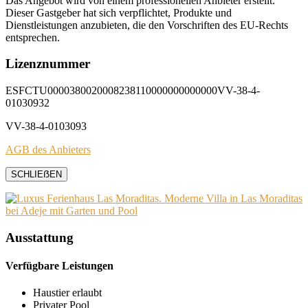
Das Angebot wird von einem professionellen Anbieter erstellt.
Dieser Gastgeber hat sich verpflichtet, Produkte und
Dienstleistungen anzubieten, die den Vorschriften des EU-Rechts
entsprechen.
Lizenznummer
ESFCTU0000380020008238110000000000000VV-38-4-
01030932
VV-38-4-0103093
AGB des Anbieters
SCHLIEẞEN
Ausstattung
Verfügbare Leistungen
Haustier erlaubt
Privater Pool