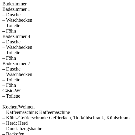
Badezimmer
Badezimmer 1
– Dusche
– Waschbecken
– Toilette
– Föhn
Badezimmer 4
– Dusche
– Waschbecken
– Toilette
– Föhn
Badezimmer 7
– Dusche
– Waschbecken
– Toilette
– Föhn
Gäste-WC
– Toilette
Kochen/Wohnen
– Kaffeemaschine: Kaffeemaschine
– Kühl-/Gefrierschrank: Gefrierfach, Tiefkühlschrank, Kühlschrank
– Herd: Herd
– Dunstabzugshaube
– Backofen