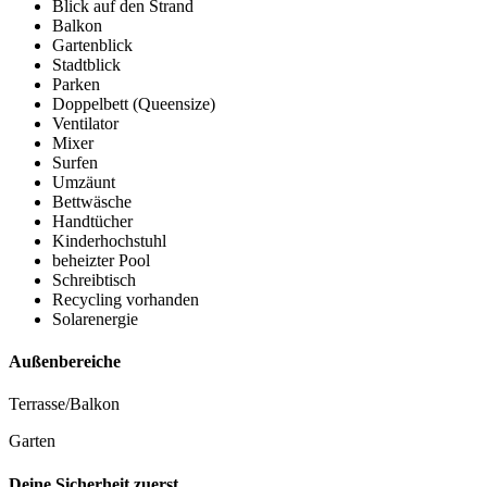
Blick auf den Strand
Balkon
Gartenblick
Stadtblick
Parken
Doppelbett (Queensize)
Ventilator
Mixer
Surfen
Umzäunt
Bettwäsche
Handtücher
Kinderhochstuhl
beheizter Pool
Schreibtisch
Recycling vorhanden
Solarenergie
Außenbereiche
Terrasse/Balkon
Garten
Deine Sicherheit zuerst