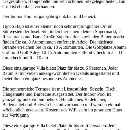
Liegestühlen, Hängematte und sehr schönen Sitzgelegenheiten. Ein
Grill ist ebenfalls vorhanden.
Der Indoor-Pool ist ganzjährig nutzbar und beheizt.
Tijoco Bajo ist einer kleiner noch sehr ursprünglicher Ort im
Südwesten der Insel. Sie finden hier einen kleinen Supermarkt, 2
Restaurants und Bars. Große Supermärkte sowie den Bauernmarkt
finden Sie ca. 8 Autominuten entfernt in Adeje. Die nächsten
Strände erreichen Sie in ca. 10 Autominuten. Die Golfplätze Abama
Golf und Golf Adeje 10-15 Autominuten entfernt Check in 3 – 11
pm- check out 6 – 10 am
Diese einzigartige Villa bietet Platz für bis zu 6 Personen. Jeder
Raum ist mit vielen außergewöhnlichen Details ausgestattet und
bietet Ihnen ein ganz besonderes Ambiente.
Die sonnenreiche Terrasse ist mit Liegestühlen, Sesseln, Tisch,
Hängematte und Barbecue ausgestattet. Der Indoor-Pool ist
ganzjährig nutzbar und beheizt. Handtücher, Badetücher,
Bademantel und Bettwäsche sind vorhanden und werden einmal
wöchentlich getauscht. Kostenloses WiFi steht im gesamten Haus
zur Verfügung
Diese einzigartige Villa bietet Platz für bis zu 6 Personen. Jeder