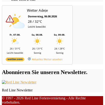
Wetter Adeje
Donnerstag, 06.08.2026
28 / 32°C
Leicht bewölkt
Fr, 07.08.
Sa, 08.08.
So, 09.08.
26 / 31°C
26 / 31°C
24 / 28°C
Leicht bewölkt
Sonnig
Sonnig
Aktuelles Wetter ansehen
Abonnieren Sie unseren Newsletter.
Red Line Newsletter
© 1997 - 2026 Red Line Ferienvermietung - Alle Rechte
vorbehalten.