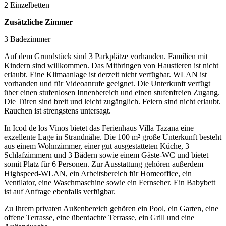
2 Einzelbetten
Zusätzliche Zimmer
3 Badezimmer
Auf dem Grundstück sind 3 Parkplätze vorhanden. Familien mit
Kindern sind willkommen. Das Mitbringen von Haustieren ist nicht
erlaubt. Eine Klimaanlage ist derzeit nicht verfügbar. WLAN ist
vorhanden und für Videoanrufe geeignet. Die Unterkunft verfügt
über einen stufenlosen Innenbereich und einen stufenfreien Zugang.
Die Türen sind breit und leicht zugänglich. Feiern sind nicht erlaubt.
Rauchen ist strengstens untersagt.
In Icod de los Vinos bietet das Ferienhaus Villa Tazana eine
exzellente Lage in Strandnähe. Die 100 m² große Unterkunft besteht
aus einem Wohnzimmer, einer gut ausgestatteten Küche, 3
Schlafzimmern und 3 Bädern sowie einem Gäste-WC und bietet
somit Platz für 6 Personen. Zur Ausstattung gehören außerdem
Highspeed-WLAN, ein Arbeitsbereich für Homeoffice, ein
Ventilator, eine Waschmaschine sowie ein Fernseher. Ein Babybett
ist auf Anfrage ebenfalls verfügbar.
Zu Ihrem privaten Außenbereich gehören ein Pool, ein Garten, eine
offene Terrasse, eine überdachte Terrasse, ein Grill und eine