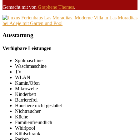
Gemacht mit
von
Graphene Themes
.
Ausstattung
Verfügbare Leistungen
Spülmaschine
Waschmaschine
TV
WLAN
Kamin/Ofen
Mikrowelle
Kinderbett
Barrierefrei
Haustiere nicht gestattet
Nichtraucher
Küche
Familienfreundlich
Whirlpool
Kühlschrank
Parken