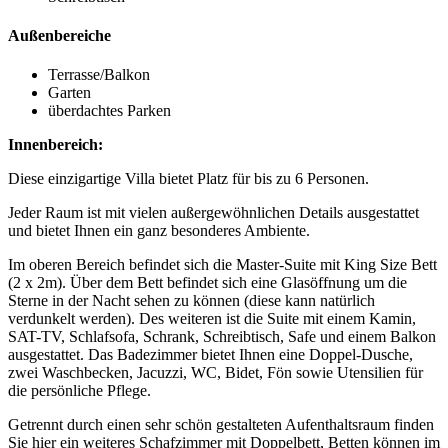
Außenbereiche
Terrasse/Balkon
Garten
überdachtes Parken
Innenbereich:
Diese einzigartige Villa bietet Platz für bis zu 6 Personen.
Jeder Raum ist mit vielen außergewöhnlichen Details ausgestattet
und bietet Ihnen ein ganz besonderes Ambiente.
Im oberen Bereich befindet sich die Master-Suite mit King Size Bett
(2 x 2m). Über dem Bett befindet sich eine Glasöffnung um die
Sterne in der Nacht sehen zu können (diese kann natürlich
verdunkelt werden). Des weiteren ist die Suite mit einem Kamin,
SAT-TV, Schlafsofa, Schrank, Schreibtisch, Safe und einem Balkon
ausgestattet. Das Badezimmer bietet Ihnen eine Doppel-Dusche,
zwei Waschbecken, Jacuzzi, WC, Bidet, Fön sowie Utensilien für
die persönliche Pflege.
Getrennt durch einen sehr schön gestalteten Aufenthaltsraum finden
Sie hier ein weiteres Schafzimmer mit Doppelbett, Betten können im