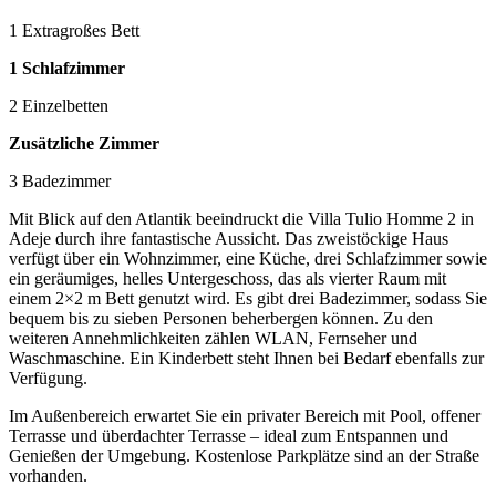
1 Extragroßes Bett
1 Schlafzimmer
2 Einzelbetten
Zusätzliche Zimmer
3 Badezimmer
Mit Blick auf den Atlantik beeindruckt die Villa Tulio Homme 2 in
Adeje durch ihre fantastische Aussicht. Das zweistöckige Haus
verfügt über ein Wohnzimmer, eine Küche, drei Schlafzimmer sowie
ein geräumiges, helles Untergeschoss, das als vierter Raum mit
einem 2×2 m Bett genutzt wird. Es gibt drei Badezimmer, sodass Sie
bequem bis zu sieben Personen beherbergen können. Zu den
weiteren Annehmlichkeiten zählen WLAN, Fernseher und
Waschmaschine. Ein Kinderbett steht Ihnen bei Bedarf ebenfalls zur
Verfügung.
Im Außenbereich erwartet Sie ein privater Bereich mit Pool, offener
Terrasse und überdachter Terrasse – ideal zum Entspannen und
Genießen der Umgebung. Kostenlose Parkplätze sind an der Straße
vorhanden.