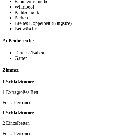
Familienfreundlich
Whirlpool
Kühlschrank
Parken
Breites Doppelbett (Kingsize)
Bettwäsche
Außenbereiche
Terrasse/Balkon
Garten
Zimmer
1 Schlafzimmer
1 Extragroßes Bett
Für 2 Personen
1 Schlafzimmer
2 Einzelbetten
Für 2 Personen