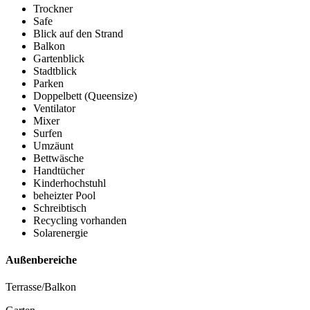
Trockner
Safe
Blick auf den Strand
Balkon
Gartenblick
Stadtblick
Parken
Doppelbett (Queensize)
Ventilator
Mixer
Surfen
Umzäunt
Bettwäsche
Handtücher
Kinderhochstuhl
beheizter Pool
Schreibtisch
Recycling vorhanden
Solarenergie
Außenbereiche
Terrasse/Balkon