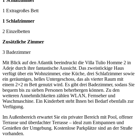
1 Schlafzimmer
1 Extragroßes Bett
1 Schlafzimmer
2 Einzelbetten
Zusätzliche Zimmer
3 Badezimmer
Mit Blick auf den Atlantik beeindruckt die Villa Tulio Homme 2 in
Adeje durch ihre fantastische Aussicht. Das zweistöckige Haus
verfügt über ein Wohnzimmer, eine Küche, drei Schlafzimmer sowie
ein geräumiges, helles Untergeschoss, das als vierter Raum mit
einem 2×2 m Bett genutzt wird. Es gibt drei Badezimmer, sodass Sie
bequem bis zu sieben Personen beherbergen können. Zu den
weiteren Annehmlichkeiten zählen WLAN, Fernseher und
Waschmaschine. Ein Kinderbett steht Ihnen bei Bedarf ebenfalls zur
Verfügung.
Im Außenbereich erwartet Sie ein privater Bereich mit Pool, offener
Terrasse und überdachter Terrasse – ideal zum Entspannen und
Genießen der Umgebung. Kostenlose Parkplätze sind an der Straße
vorhanden.