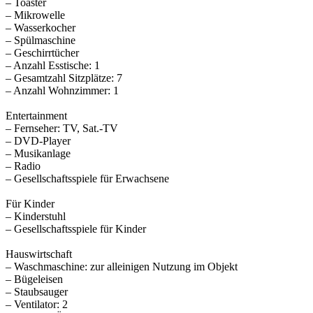
– Toaster
– Mikrowelle
– Wasserkocher
– Spülmaschine
– Geschirrtücher
– Anzahl Esstische: 1
– Gesamtzahl Sitzplätze: 7
– Anzahl Wohnzimmer: 1
Entertainment
– Fernseher: TV, Sat.-TV
– DVD-Player
– Musikanlage
– Radio
– Gesellschaftsspiele für Erwachsene
Für Kinder
– Kinderstuhl
– Gesellschaftsspiele für Kinder
Hauswirtschaft
– Waschmaschine: zur alleinigen Nutzung im Objekt
– Bügeleisen
– Staubsauger
– Ventilator: 2