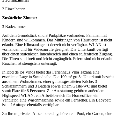
1 Schlafzimmer
2 Einzelbetten
Zusätzliche Zimmer
3 Badezimmer
Auf dem Grundstück sind 3 Parkplätze vorhanden. Familien mit
Kindern sind willkommen. Das Mitbringen von Haustieren ist nicht
erlaubt. Eine Klimaanlage ist derzeit nicht verfügbar. WLAN ist
vorhanden und für Videoanrufe geeignet. Die Unterkunft verfügt
über einen stufenlosen Innenbereich und einen stufenfreien Zugang.
Die Türen sind breit und leicht zugänglich. Feiern sind nicht erlaubt.
Rauchen ist strengstens untersagt.
In Icod de los Vinos bietet das Ferienhaus Villa Tazana eine
exzellente Lage in Strandnähe. Die 100 m² große Unterkunft besteht
aus einem Wohnzimmer, einer gut ausgestatteten Küche, 3
Schlafzimmern und 3 Bädern sowie einem Gäste-WC und bietet
somit Platz für 6 Personen. Zur Ausstattung gehören außerdem
Highspeed-WLAN, ein Arbeitsbereich für Homeoffice, ein
Ventilator, eine Waschmaschine sowie ein Fernseher. Ein Babybett
ist auf Anfrage ebenfalls verfügbar.
Zu Ihrem privaten Außenbereich gehören ein Pool, ein Garten, eine