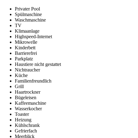
Privater Pool
Spülmaschine
Waschmaschine
TV
Klimaanlage
Highspeed-Internet
Mikrowelle
Kinderbett
Barrierefrei
Parkplatz
Haustiere nicht gestattet
Nichtraucher
Küche
Familienfreundlich
Grill
Haartrockner
Bügeleisen
Kaffeemaschine
Wasserkocher
Toaster
Heizung
Kühlschrank
Gefrierfach
Meerblick