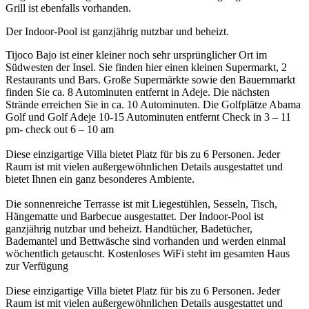
Grill ist ebenfalls vorhanden.
Der Indoor-Pool ist ganzjährig nutzbar und beheizt.
Tijoco Bajo ist einer kleiner noch sehr ursprünglicher Ort im
Südwesten der Insel. Sie finden hier einen kleinen Supermarkt, 2
Restaurants und Bars. Große Supermärkte sowie den Bauernmarkt
finden Sie ca. 8 Autominuten entfernt in Adeje. Die nächsten
Strände erreichen Sie in ca. 10 Autominuten. Die Golfplätze Abama
Golf und Golf Adeje 10-15 Autominuten entfernt Check in 3 – 11
pm- check out 6 – 10 am
Diese einzigartige Villa bietet Platz für bis zu 6 Personen. Jeder
Raum ist mit vielen außergewöhnlichen Details ausgestattet und
bietet Ihnen ein ganz besonderes Ambiente.
Die sonnenreiche Terrasse ist mit Liegestühlen, Sesseln, Tisch,
Hängematte und Barbecue ausgestattet. Der Indoor-Pool ist
ganzjährig nutzbar und beheizt. Handtücher, Badetücher,
Bademantel und Bettwäsche sind vorhanden und werden einmal
wöchentlich getauscht. Kostenloses WiFi steht im gesamten Haus
zur Verfügung
Diese einzigartige Villa bietet Platz für bis zu 6 Personen. Jeder
Raum ist mit vielen außergewöhnlichen Details ausgestattet und