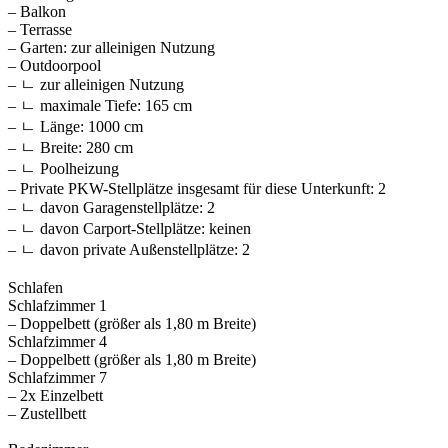
– Balkon
– Terrasse
– Garten: zur alleinigen Nutzung
– Outdoorpool
– ㄴ zur alleinigen Nutzung
– ㄴ maximale Tiefe: 165 cm
– ㄴ Länge: 1000 cm
– ㄴ Breite: 280 cm
– ㄴ Poolheizung
– Private PKW-Stellplätze insgesamt für diese Unterkunft: 2
– ㄴ davon Garagenstellplätze: 2
– ㄴ davon Carport-Stellplätze: keinen
– ㄴ davon private Außen­stellplätze: 2
Schlafen
Schlafzimmer 1
– Doppelbett (größer als 1,80 m Breite)
Schlafzimmer 4
– Doppelbett (größer als 1,80 m Breite)
Schlafzimmer 7
– 2x Einzelbett
– Zustellbett