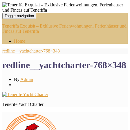
Toggle navigation
Teneriffa Exquisit – Exklusive Ferienwohnungen, Ferienhäuser und
Fincas auf Teneriffa
Home
redline__yachtcharter-768×348
redline__yachtcharter-768×348
By
Admin
Tenerife Yacht Charter