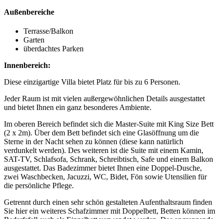
Außenbereiche
Terrasse/Balkon
Garten
überdachtes Parken
Innenbereich:
Diese einzigartige Villa bietet Platz für bis zu 6 Personen.
Jeder Raum ist mit vielen außergewöhnlichen Details ausgestattet
und bietet Ihnen ein ganz besonderes Ambiente.
Im oberen Bereich befindet sich die Master-Suite mit King Size Bett
(2 x 2m). Über dem Bett befindet sich eine Glasöffnung um die
Sterne in der Nacht sehen zu können (diese kann natürlich
verdunkelt werden). Des weiteren ist die Suite mit einem Kamin,
SAT-TV, Schlafsofa, Schrank, Schreibtisch, Safe und einem Balkon
ausgestattet. Das Badezimmer bietet Ihnen eine Doppel-Dusche,
zwei Waschbecken, Jacuzzi, WC, Bidet, Fön sowie Utensilien für
die persönliche Pflege.
Getrennt durch einen sehr schön gestalteten Aufenthaltsraum finden
Sie hier ein weiteres Schafzimmer mit Doppelbett, Betten können im