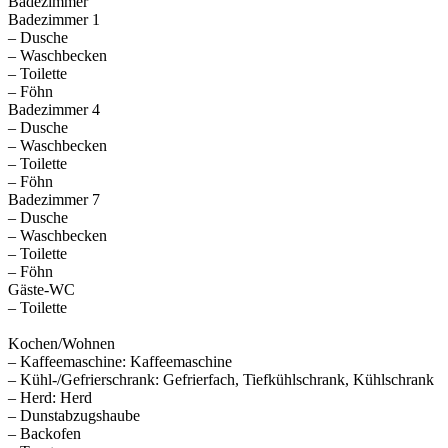
Badezimmer
Badezimmer 1
– Dusche
– Waschbecken
– Toilette
– Föhn
Badezimmer 4
– Dusche
– Waschbecken
– Toilette
– Föhn
Badezimmer 7
– Dusche
– Waschbecken
– Toilette
– Föhn
Gäste-WC
– Toilette
Kochen/Wohnen
– Kaffeemaschine: Kaffeemaschine
– Kühl-/Gefrierschrank: Gefrierfach, Tiefkühlschrank, Kühlschrank
– Herd: Herd
– Dunstabzugshaube
– Backofen