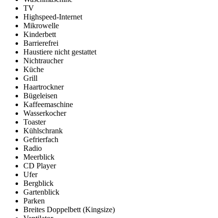
TV
Highspeed-Internet
Mikrowelle
Kinderbett
Barrierefrei
Haustiere nicht gestattet
Nichtraucher
Küche
Grill
Haartrockner
Bügeleisen
Kaffeemaschine
Wasserkocher
Toaster
Kühlschrank
Gefrierfach
Radio
Meerblick
CD Player
Ufer
Bergblick
Gartenblick
Parken
Breites Doppelbett (Kingsize)