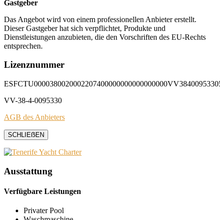
Gastgeber
Das Angebot wird von einem professionellen Anbieter erstellt.
Dieser Gastgeber hat sich verpflichtet, Produkte und
Dienstleistungen anzubieten, die den Vorschriften des EU-Rechts
entsprechen.
Lizenznummer
ESFCTU0000380020002207400000000000000000VV3840095330
VV-38-4-0095330
AGB des Anbieters
SCHLIEẞEN
Ausstattung
Verfügbare Leistungen
Privater Pool
Waschmaschine