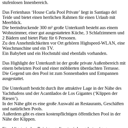
stufenlosen Innenbereich.
Das Ferienhaus ‘House Carla Pool Private’ liegt in Santiago del
Teide und bietet einen herrlichen Rahmen für einen Urlaub mit
Meerblick.
Die beeindruckende 300 m² große Unterkunft besteht aus einem
Wohnzimmer, einer gut ausgestatteten Küche, 3 Schlafzimmern und
2 Bädern und bietet Platz für 6 Personen.
Zu den Annehmlichkeiten vor Ort gehören Highspeed-WLAN, eine
Waschmaschine und ein TV.
Ein Babybett und ein Hochstuhl sind ebenfalls vorhanden.
Das Highlight der Unterkunft ist der große private Außenbereich mit
einem beheizten Pool und einer möblierten überdachten Terrasse.
Die Gegend um den Pool ist zum Sonnenbaden und Entspannen
ausgestattet.
Die Unterkunft besticht durch ihre attraktive Lage in der Nähe des
Yachthafens und der Acantilados de Los Gigantes (‘Klippen der
Riesen’).
In der Nähe gibt es eine große Auswahl an Restaurants, Geschäften
und natürlichen Pools.
Außerdem gibt es einen kostenpflichtigen öffentlichen Pool in der
Nähe der Klippen.