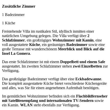
Zusätzliche Zimmer
1 Badezimmer
1 Küche
Freistehende Villa im rustikalen Stil, idyllisch inmitten einer
natürlichen Umgebung gelegen. Die Villa verfügt über
2
Schlafzimmer
, ein großzügiges
Wohnzimmer mit Kamin
, eine
voll ausgestattete
Küche
, ein geräumiges
Badezimmer
sowie eine
große Terrasse mit wunderschönem
Meerblick und Blick auf die
Insel La Gomera
.
Das erste Schlafzimmer ist mit einem
Doppelbett und einem Safe
ausgestattet. Im zweiten Schlafzimmer stehen
zwei Einzelbetten
zur
Verfügung.
Das großzügige Badezimmer verfügt über eine
Eckbadewanne
.
Die komplett ausgestattete Küche bietet verschiedene Küchengeräte
und alles, was Sie für einen angenehmen Aufenthalt benötigen.
Im gemütlichen Wohnzimmer befinden sich ein
Flachbildfernseher
mit Satellitenempfang und internationalen TV-Sendern
sowie
ein Kamin.
WLAN
steht ebenfalls zur Verfügung.