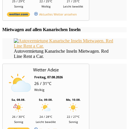
25 / 29°C
22 / 25°C
21 / 25°C
Sonnig
Wolkig
Leicht bewölkt
Aktuelles Wetter ansehen
Mietwagen auf allen Kanarischen Inseln
Autovermietung Kanarische Inseln Mietwagen. Red
Line Rent a Car.
Wetter Adeje
Freitag, 07.08.2026
26 / 31°C
Wolkig
Sa, 08.08.
So, 09.08.
Mo, 10.08.
26 / 30°C
24 / 28°C
22 / 27°C
Sonnig
Leicht bewölkt
Sonnig