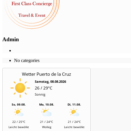
Admin
No categories
Wetter Puerto de la Cruz
Samstag, 08.08.2026
26 / 29°C
Sonnig
So, 09.08.
Mo, 10.08.
Di, 11.08.
22 / 25°C
21 / 24°C
21 / 24°C
Leicht bewölkt
Wolkig
Leicht bewölkt