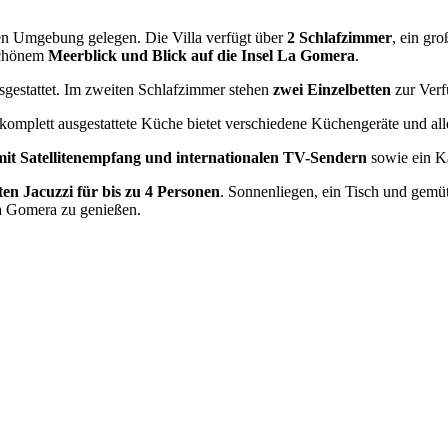
ichen Umgebung gelegen. Die Villa verfügt über
2 Schlafzimmer
, ein gr
schönem
Meerblick und Blick auf die Insel La Gomera
.
gestattet. Im zweiten Schlafzimmer stehen
zwei Einzelbetten
zur Verf
 komplett ausgestattete Küche bietet verschiedene Küchengeräte und al
mit Satellitenempfang und internationalen TV-Sendern
sowie ein 
ten Jacuzzi für bis zu 4 Personen
. Sonnenliegen, ein Tisch und gemü
La Gomera zu genießen.