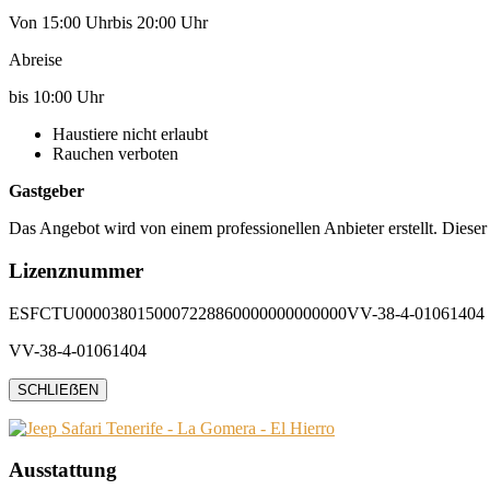
Von 15:00 Uhrbis 20:00 Uhr
Abreise
bis 10:00 Uhr
Haustiere nicht erlaubt
Rauchen verboten
Gastgeber
Das Angebot wird von einem professionellen Anbieter erstellt. Dieser
Lizenznummer
ESFCTU0000380150007228860000000000000VV-38-4-01061404
VV-38-4-01061404
SCHLIEẞEN
Ausstattung