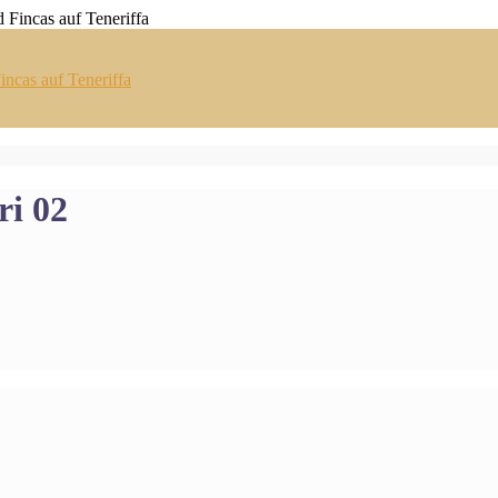
ncas auf Teneriffa
ri 02