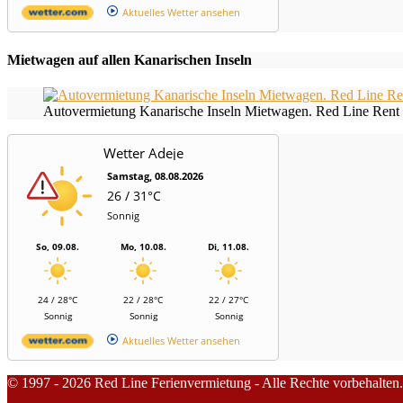
Aktuelles Wetter ansehen
Mietwagen auf allen Kanarischen Inseln
Autovermietung Kanarische Inseln Mietwagen. Red Line Rent 
Wetter Adeje
Samstag, 08.08.2026
26 / 31°C
Sonnig
So, 09.08.
Mo, 10.08.
Di, 11.08.
24 / 28°C
22 / 28°C
22 / 27°C
Sonnig
Sonnig
Sonnig
Aktuelles Wetter ansehen
© 1997 - 2026 Red Line Ferienvermietung - Alle Rechte vorbehalten.