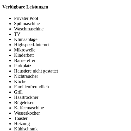
Verfügbare Leistungen
Privater Pool
Spülmaschine
Waschmaschine
TV
Klimaanlage
Highspeed-Internet
Mikrowelle
Kinderbett
Barrierefrei
Parkplatz
Haustiere nicht gestattet
Nichtraucher
Küche
Familienfreundlich
Grill
Haartrockner
Bügeleisen
Kaffeemaschine
Wasserkocher
Toaster
Heizung
Kühlschrank