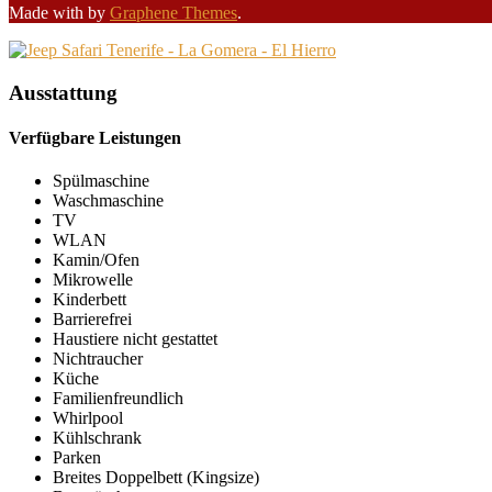
Made with
by
Graphene Themes
.
Ausstattung
Verfügbare Leistungen
Spülmaschine
Waschmaschine
TV
WLAN
Kamin/Ofen
Mikrowelle
Kinderbett
Barrierefrei
Haustiere nicht gestattet
Nichtraucher
Küche
Familienfreundlich
Whirlpool
Kühlschrank
Parken
Breites Doppelbett (Kingsize)