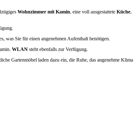
oßzügiges
Wohnzimmer mit Kamin
, eine voll ausgestattete
Küche
,
ügung.
les, was Sie für einen angenehmen Aufenthalt benötigen.
Kamin.
WLAN
steht ebenfalls zur Verfügung.
tliche Gartenmöbel laden dazu ein, die Ruhe, das angenehme Klima