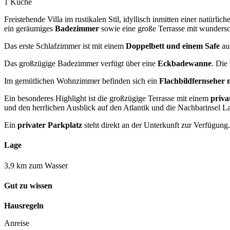
1 Küche
Freistehende Villa im rustikalen Stil, idyllisch inmitten einer natürl
ein geräumiges
Badezimmer
sowie eine große Terrasse mit wunder
Das erste Schlafzimmer ist mit einem
Doppelbett und einem Safe
aus
Das großzügige Badezimmer verfügt über eine
Eckbadewanne
. Die
Im gemütlichen Wohnzimmer befinden sich ein
Flachbildfernseher 
Ein besonderes Highlight ist die großzügige Terrasse mit einem
priva
und den herrlichen Ausblick auf den Atlantik und die Nachbarinsel 
Ein
privater Parkplatz
steht direkt an der Unterkunft zur Verfügung.
Lage
3,9 km zum Wasser
Gut zu wissen
Hausregeln
Anreise