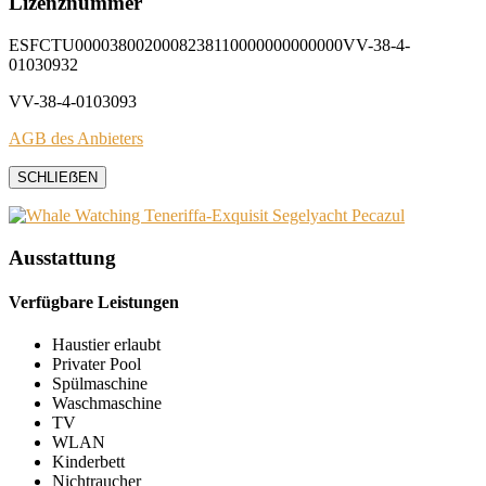
Lizenznummer
ESFCTU0000380020008238110000000000000VV-38-4-
01030932
VV-38-4-0103093
AGB des Anbieters
SCHLIEẞEN
Ausstattung
Verfügbare Leistungen
Haustier erlaubt
Privater Pool
Spülmaschine
Waschmaschine
TV
WLAN
Kinderbett
Nichtraucher