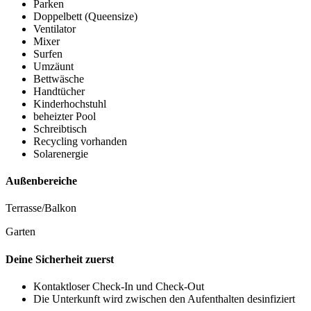
Parken
Doppelbett (Queensize)
Ventilator
Mixer
Surfen
Umzäunt
Bettwäsche
Handtücher
Kinderhochstuhl
beheizter Pool
Schreibtisch
Recycling vorhanden
Solarenergie
Außenbereiche
Terrasse/Balkon
Garten
Deine Sicherheit zuerst
Kontaktloser Check-In und Check-Out
Die Unterkunft wird zwischen den Aufenthalten desinfiziert