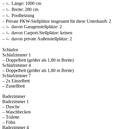
– ㄴ Länge: 1000 cm
– ㄴ Breite: 280 cm
– ㄴ Poolheizung
– Private PKW-Stellplätze insgesamt für diese Unterkunft: 2
– ㄴ davon Garagenstellplätze: 2
– ㄴ davon Carport-Stellplätze: keinen
– ㄴ davon private Außen­stellplätze: 2
Schlafen
Schlafzimmer 1
– Doppelbett (größer als 1,80 m Breite)
Schlafzimmer 4
– Doppelbett (größer als 1,80 m Breite)
Schlafzimmer 7
– 2x Einzelbett
– Zustellbett
Badezimmer
Badezimmer 1
– Dusche
– Waschbecken
– Toilette
– Föhn
Badezimmer 4