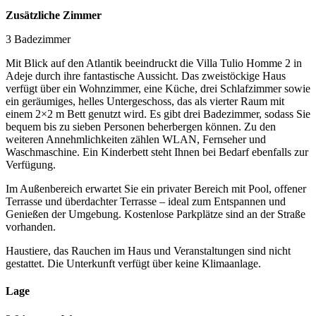
Zusätzliche Zimmer
3 Badezimmer
Mit Blick auf den Atlantik beeindruckt die Villa Tulio Homme 2 in
Adeje durch ihre fantastische Aussicht. Das zweistöckige Haus
verfügt über ein Wohnzimmer, eine Küche, drei Schlafzimmer sowie
ein geräumiges, helles Untergeschoss, das als vierter Raum mit
einem 2×2 m Bett genutzt wird. Es gibt drei Badezimmer, sodass Sie
bequem bis zu sieben Personen beherbergen können. Zu den
weiteren Annehmlichkeiten zählen WLAN, Fernseher und
Waschmaschine. Ein Kinderbett steht Ihnen bei Bedarf ebenfalls zur
Verfügung.
Im Außenbereich erwartet Sie ein privater Bereich mit Pool, offener
Terrasse und überdachter Terrasse – ideal zum Entspannen und
Genießen der Umgebung. Kostenlose Parkplätze sind an der Straße
vorhanden.
Haustiere, das Rauchen im Haus und Veranstaltungen sind nicht
gestattet. Die Unterkunft verfügt über keine Klimaanlage.
Lage