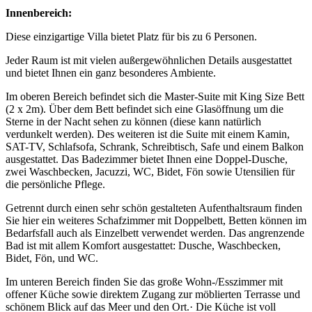
Innenbereich:
Diese einzigartige Villa bietet Platz für bis zu 6 Personen.
Jeder Raum ist mit vielen außergewöhnlichen Details ausgestattet
und bietet Ihnen ein ganz besonderes Ambiente.
Im oberen Bereich befindet sich die Master-Suite mit King Size Bett
(2 x 2m). Über dem Bett befindet sich eine Glasöffnung um die
Sterne in der Nacht sehen zu können (diese kann natürlich
verdunkelt werden). Des weiteren ist die Suite mit einem Kamin,
SAT-TV, Schlafsofa, Schrank, Schreibtisch, Safe und einem Balkon
ausgestattet. Das Badezimmer bietet Ihnen eine Doppel-Dusche,
zwei Waschbecken, Jacuzzi, WC, Bidet, Fön sowie Utensilien für
die persönliche Pflege.
Getrennt durch einen sehr schön gestalteten Aufenthaltsraum finden
Sie hier ein weiteres Schafzimmer mit Doppelbett, Betten können im
Bedarfsfall auch als Einzelbett verwendet werden. Das angrenzende
Bad ist mit allem Komfort ausgestattet: Dusche, Waschbecken,
Bidet, Fön, und WC.
Im unteren Bereich finden Sie das große Wohn-/Esszimmer mit
offener Küche sowie direktem Zugang zur möblierten Terrasse und
schönem Blick auf das Meer und den Ort.· Die Küche ist voll