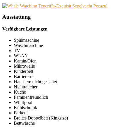
Ausstattung
Verfügbare Leistungen
Spülmaschine
Waschmaschine
TV
WLAN
Kamin/Ofen
Mikrowelle
Kinderbett
Barrierefrei
Haustiere nicht gestattet
Nichtraucher
Küche
Familienfreundlich
Whirlpool
Kühlschrank
Parken
Breites Doppelbett (Kingsize)
Bettwäsche