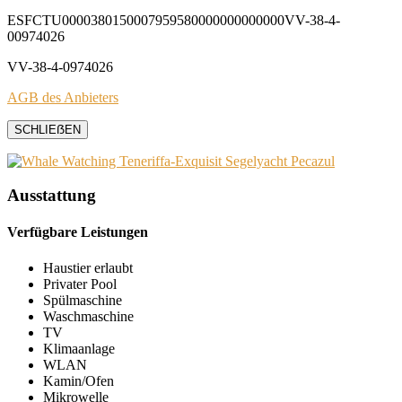
ESFCTU0000380150007959580000000000000VV-38-4-
00974026
VV-38-4-0974026
AGB des Anbieters
SCHLIEẞEN
Ausstattung
Verfügbare Leistungen
Haustier erlaubt
Privater Pool
Spülmaschine
Waschmaschine
TV
Klimaanlage
WLAN
Kamin/Ofen
Mikrowelle