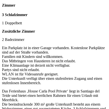
Zimmer
3 Schlafzimmer
1 Doppelbett
Zusätzliche Zimmer
2 Badezimmer
Ein Parkplatz ist in einer Garage vorhanden. Kostenlose Parkplätze
sind auf der Straße vorhanden.
Familien mit Kindern sind willkommen.
Das Mitbringen von Haustieren ist nicht erlaubt.
Eine Klimaanlage ist derzeit nicht verfügbar.
Partys sind nicht erlaubt.
WLAN ist für Videoanrufe geeignet.
Die Unterkunft verfügt über einen stufenfreien Zugang und einen
stufenlosen Innenbereich.
Das Ferienhaus ‚House Carla Pool Private‘ liegt in Santiago del
Teide und bietet einen herrlichen Rahmen für einen Urlaub mit
Meerblick.
Die beeindruckende 300 m² große Unterkunft besteht aus einem
Wohnzimmer, einer gut ausgestatteten Küche, 3 Schlafzimmern und