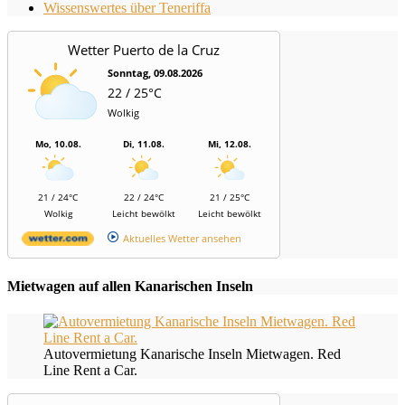
Wissenswertes über Teneriffa
Wetter Puerto de la Cruz
Sonntag, 09.08.2026
22 / 25°C
Wolkig
Mo, 10.08.
Di, 11.08.
Mi, 12.08.
21 / 24°C
22 / 24°C
21 / 25°C
Wolkig
Leicht bewölkt
Leicht bewölkt
Aktuelles Wetter ansehen
Mietwagen auf allen Kanarischen Inseln
Autovermietung Kanarische Inseln Mietwagen. Red
Line Rent a Car.