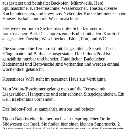
ausgestattet und beinhaltet Backofen, Mikrowelle, Herd,
Spülmaschine, Kaffeemaschine, Wasserkocher, Toaster, diverse
Küchenutensilien, und Gewürze. Neben der Küche befindet sich ein
Hauswirtschaftsraum mit Waschmaschine.
Des weiteren finden Sie hier das dritte Schlafzimmer mit
französischem Bett. Das angrenzende Bad ist mit allem Komfort
ausgestattet: Dusche, Waschbecken, Bidet, Fön, und WC.
Die sonnenreiche Terrasse ist mit Liegestühlen, Sesseln, Tisch,
Hängematte und Barbecue ausgestattet. Der Indoor-Pool ist
ganzjährig nutzbar und beheizt. Handtücher, Badetücher,
Bademantel und Bettwäsche sind vorhanden und werden einmal
wöchentlich getauscht.
Kostenloses WiFi steht im gesamten Haus zur Verfügung
Vom Wohn-/Esszimmer gelangt man auf die Terrasse mit
Liegestühlen, Hängematte und sehr schönen Sitzgelegenheiten. Ein
Grill ist ebenfalls vorhanden.
Der Indoor-Pool ist ganzjährig nutzbar und beheizt.
Tijoco Bajo ist einer kleiner noch sehr ursprünglicher Ort im
Südwesten der Insel. Sie finden hier einen kleinen Supermarkt, 2