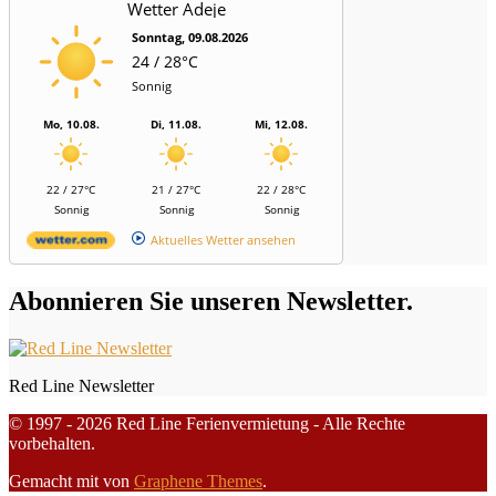
Wetter Adeje
Sonntag, 09.08.2026
24 / 28°C
Sonnig
Mo, 10.08.
Di, 11.08.
Mi, 12.08.
22 / 27°C
21 / 27°C
22 / 28°C
Sonnig
Sonnig
Sonnig
Aktuelles Wetter ansehen
Abonnieren Sie unseren Newsletter.
Red Line Newsletter
© 1997 - 2026 Red Line Ferienvermietung - Alle Rechte
vorbehalten.
Gemacht mit
von
Graphene Themes
.