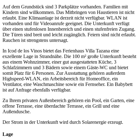
Auf dem Grundstück sind 3 Parkplätze vorhanden. Familien mit
Kindern sind willkommen. Das Mitbringen von Haustieren ist nicht
erlaubt. Eine Klimaanlage ist derzeit nicht verfügbar. WLAN ist
vorhanden und für Videoanrufe geeignet. Die Unterkunft verfügt
über einen stufenlosen Innenbereich und einen stufenfreien Zugang.
Die Türen sind breit und leicht zugänglich. Feiern sind nicht erlaubt.
Rauchen ist strengstens untersagt.
In Icod de los Vinos bietet das Ferienhaus Villa Tazana eine
exzellente Lage in Strandnähe. Die 100 m² große Unterkunft besteht
aus einem Wohnzimmer, einer gut ausgestatteten Küche, 3
Schlafzimmern und 3 Bädern sowie einem Gäste-WC und bietet
somit Platz für 6 Personen. Zur Ausstattung gehören außerdem
Highspeed-WLAN, ein Arbeitsbereich für Homeoffice, ein
Ventilator, eine Waschmaschine sowie ein Fernseher. Ein Babybett
ist auf Anfrage ebenfalls verfügbar.
Zu Ihrem privaten Außenbereich gehören ein Pool, ein Garten, eine
offene Terrasse, eine überdachte Terrasse, ein Grill und eine
Außendusche.
Der Strom in der Unterkunft wird durch Solarenergie erzeugt.
Lage