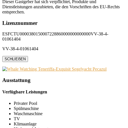
Dieser Gastgeber hat sich verpflichtet, Produkte und
Dienstleistungen anzubieten, die den Vorschriften des EU-Rechts
entsprechen.
Lizenznummer
ESFCTU0000380150007228860000000000000VV-38-4-
01061404
VV-38-4-01061404
SCHLIEẞEN
Ausstattung
Verfügbare Leistungen
Privater Pool
Spülmaschine
Waschmaschine
TV
Klimaanlage