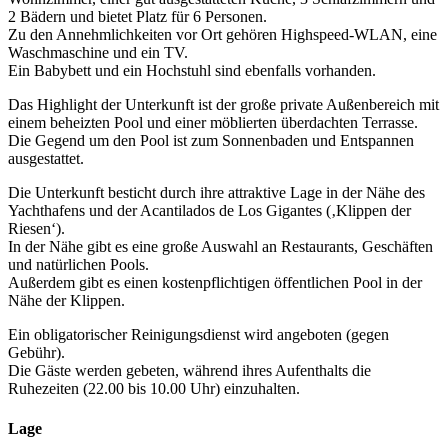
2 Bädern und bietet Platz für 6 Personen.
Zu den Annehmlichkeiten vor Ort gehören Highspeed-WLAN, eine
Waschmaschine und ein TV.
Ein Babybett und ein Hochstuhl sind ebenfalls vorhanden.
Das Highlight der Unterkunft ist der große private Außenbereich mit
einem beheizten Pool und einer möblierten überdachten Terrasse.
Die Gegend um den Pool ist zum Sonnenbaden und Entspannen
ausgestattet.
Die Unterkunft besticht durch ihre attraktive Lage in der Nähe des
Yachthafens und der Acantilados de Los Gigantes (‚Klippen der
Riesen‘).
In der Nähe gibt es eine große Auswahl an Restaurants, Geschäften
und natürlichen Pools.
Außerdem gibt es einen kostenpflichtigen öffentlichen Pool in der
Nähe der Klippen.
Ein obligatorischer Reinigungsdienst wird angeboten (gegen
Gebühr).
Die Gäste werden gebeten, während ihres Aufenthalts die
Ruhezeiten (22.00 bis 10.00 Uhr) einzuhalten.
Lage