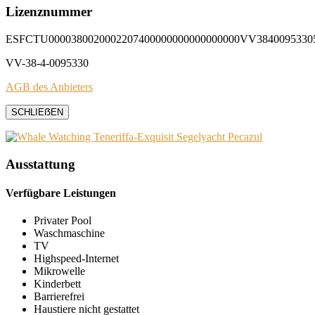
Lizenznummer
ESFCTU0000380020002207400000000000000000VV3840095330
VV-38-4-0095330
AGB des Anbieters
SCHLIEẞEN
Ausstattung
Verfügbare Leistungen
Privater Pool
Waschmaschine
TV
Highspeed-Internet
Mikrowelle
Kinderbett
Barrierefrei
Haustiere nicht gestattet