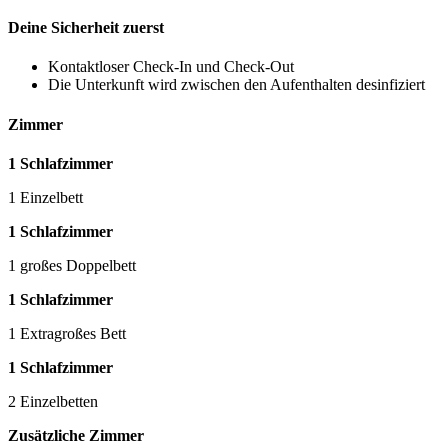
Deine Sicherheit zuerst
Kontaktloser Check-In und Check-Out
Die Unterkunft wird zwischen den Aufenthalten desinfiziert
Zimmer
1 Schlafzimmer
1 Einzelbett
1 Schlafzimmer
1 großes Doppelbett
1 Schlafzimmer
1 Extragroßes Bett
1 Schlafzimmer
2 Einzelbetten
Zusätzliche Zimmer