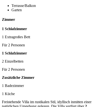
Terrasse/Balkon
Garten
Zimmer
1 Schlafzimmer
1 Extragroßes Bett
Für 2 Personen
1 Schlafzimmer
2 Einzelbetten
Für 2 Personen
Zusätzliche Zimmer
1 Badezimmer
1 Küche
Freistehende Villa im rustikalen Stil, idyllisch inmitten einer
natürlichen Umgebung gelegen. Die Villa verfügt über
2