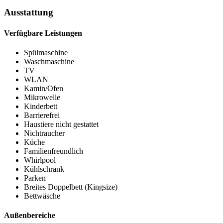
Ausstattung
Verfügbare Leistungen
Spülmaschine
Waschmaschine
TV
WLAN
Kamin/Ofen
Mikrowelle
Kinderbett
Barrierefrei
Haustiere nicht gestattet
Nichtraucher
Küche
Familienfreundlich
Whirlpool
Kühlschrank
Parken
Breites Doppelbett (Kingsize)
Bettwäsche
Außenbereiche