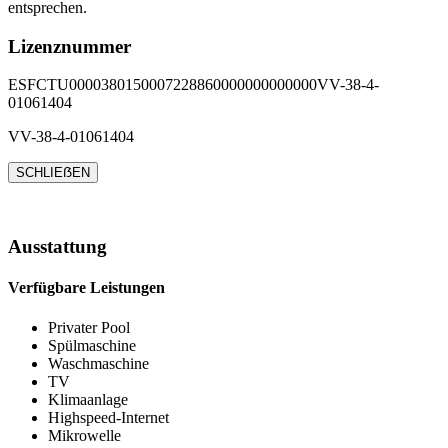
entsprechen.
Lizenznummer
ESFCTU0000380150007228860000000000000VV-38-4-
01061404
VV-38-4-01061404
SCHLIEẞEN
Ausstattung
Verfügbare Leistungen
Privater Pool
Spülmaschine
Waschmaschine
TV
Klimaanlage
Highspeed-Internet
Mikrowelle