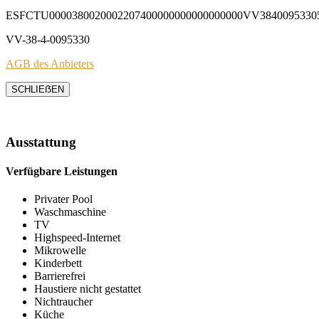
ESFCTU0000380020002207400000000000000000VV3840095330
VV-38-4-0095330
AGB des Anbieters
SCHLIEẞEN
Ausstattung
Verfügbare Leistungen
Privater Pool
Waschmaschine
TV
Highspeed-Internet
Mikrowelle
Kinderbett
Barrierefrei
Haustiere nicht gestattet
Nichtraucher
Küche