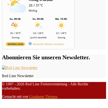
26 / 31°C
Wolkig
Sa, 08.08.
So, 09.08.
Mo, 10.08.
26 / 30°C
24 / 28°C
22 / 28°C
Sonnig
Leicht bewölkt
Sonnig
Aktuelles Wetter ansehen
Abonnieren Sie unseren Newsletter.
Red Line Newsletter
© 1997 - 2026 Red Line Ferienvermietung - Alle Rechte
vorbehalten.
Gemacht mit
von
Graphene Themes
.