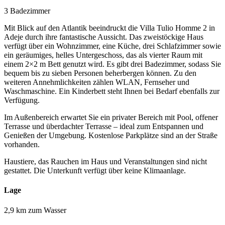
3 Badezimmer
Mit Blick auf den Atlantik beeindruckt die Villa Tulio Homme 2 in
Adeje durch ihre fantastische Aussicht. Das zweistöckige Haus
verfügt über ein Wohnzimmer, eine Küche, drei Schlafzimmer sowie
ein geräumiges, helles Untergeschoss, das als vierter Raum mit
einem 2×2 m Bett genutzt wird. Es gibt drei Badezimmer, sodass Sie
bequem bis zu sieben Personen beherbergen können. Zu den
weiteren Annehmlichkeiten zählen WLAN, Fernseher und
Waschmaschine. Ein Kinderbett steht Ihnen bei Bedarf ebenfalls zur
Verfügung.
Im Außenbereich erwartet Sie ein privater Bereich mit Pool, offener
Terrasse und überdachter Terrasse – ideal zum Entspannen und
Genießen der Umgebung. Kostenlose Parkplätze sind an der Straße
vorhanden.
Haustiere, das Rauchen im Haus und Veranstaltungen sind nicht
gestattet. Die Unterkunft verfügt über keine Klimaanlage.
Lage
2,9 km zum Wasser