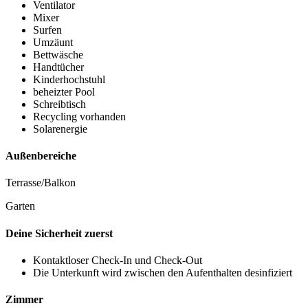
Ventilator
Mixer
Surfen
Umzäunt
Bettwäsche
Handtücher
Kinderhochstuhl
beheizter Pool
Schreibtisch
Recycling vorhanden
Solarenergie
Außenbereiche
Terrasse/Balkon
Garten
Deine Sicherheit zuerst
Kontaktloser Check-In und Check-Out
Die Unterkunft wird zwischen den Aufenthalten desinfiziert
Zimmer