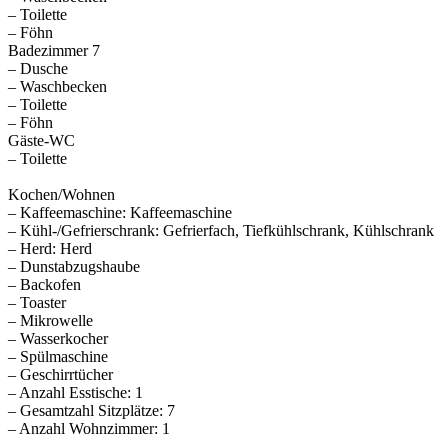
– Toilette
– Föhn
Badezimmer 7
– Dusche
– Waschbecken
– Toilette
– Föhn
Gäste-WC
– Toilette
Kochen/Wohnen
– Kaffeemaschine: Kaffeemaschine
– Kühl-/Gefrierschrank: Gefrierfach, Tiefkühlschrank, Kühlschrank
– Herd: Herd
– Dunstabzugshaube
– Backofen
– Toaster
– Mikrowelle
– Wasserkocher
– Spülmaschine
– Geschirrtücher
– Anzahl Esstische: 1
– Gesamtzahl Sitzplätze: 7
– Anzahl Wohnzimmer: 1