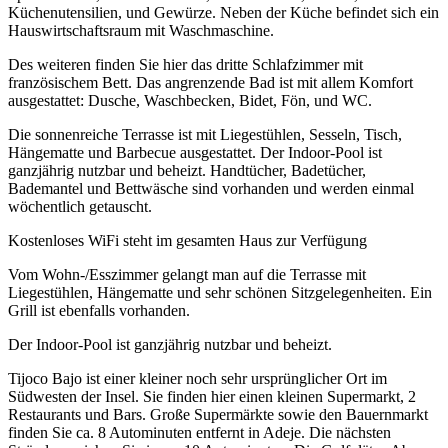
Küchenutensilien, und Gewürze. Neben der Küche befindet sich ein
Hauswirtschaftsraum mit Waschmaschine.
Des weiteren finden Sie hier das dritte Schlafzimmer mit
französischem Bett. Das angrenzende Bad ist mit allem Komfort
ausgestattet: Dusche, Waschbecken, Bidet, Fön, und WC.
Die sonnenreiche Terrasse ist mit Liegestühlen, Sesseln, Tisch,
Hängematte und Barbecue ausgestattet. Der Indoor-Pool ist
ganzjährig nutzbar und beheizt. Handtücher, Badetücher,
Bademantel und Bettwäsche sind vorhanden und werden einmal
wöchentlich getauscht.
Kostenloses WiFi steht im gesamten Haus zur Verfügung
Vom Wohn-/Esszimmer gelangt man auf die Terrasse mit
Liegestühlen, Hängematte und sehr schönen Sitzgelegenheiten. Ein
Grill ist ebenfalls vorhanden.
Der Indoor-Pool ist ganzjährig nutzbar und beheizt.
Tijoco Bajo ist einer kleiner noch sehr ursprünglicher Ort im
Südwesten der Insel. Sie finden hier einen kleinen Supermarkt, 2
Restaurants und Bars. Große Supermärkte sowie den Bauernmarkt
finden Sie ca. 8 Autominuten entfernt in Adeje. Die nächsten