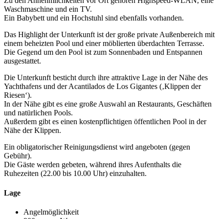
Zu den Annehmlichkeiten vor Ort gehören Highspeed-WLAN, eine
Waschmaschine und ein TV.
Ein Babybett und ein Hochstuhl sind ebenfalls vorhanden.
Das Highlight der Unterkunft ist der große private Außenbereich mit
einem beheizten Pool und einer möblierten überdachten Terrasse.
Die Gegend um den Pool ist zum Sonnenbaden und Entspannen
ausgestattet.
Die Unterkunft besticht durch ihre attraktive Lage in der Nähe des
Yachthafens und der Acantilados de Los Gigantes (‚Klippen der
Riesen‘).
In der Nähe gibt es eine große Auswahl an Restaurants, Geschäften
und natürlichen Pools.
Außerdem gibt es einen kostenpflichtigen öffentlichen Pool in der
Nähe der Klippen.
Ein obligatorischer Reinigungsdienst wird angeboten (gegen
Gebühr).
Die Gäste werden gebeten, während ihres Aufenthalts die
Ruhezeiten (22.00 bis 10.00 Uhr) einzuhalten.
Lage
Angelmöglichkeit