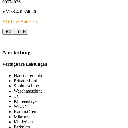
00974026
VV-38-4-0974026
AGB des Anbieters
SCHLIEẞEN
Ausstattung
Verfügbare Leistungen
Haustier erlaubt
Privater Pool
Spülmaschine
Waschmaschine
TV
Klimaanlage
WLAN
Kamin/Ofen
Mikrowelle
Kinderbett
Parkplatz