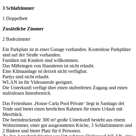
3 Schlafzimmer
1 Doppelbett
Zusätzliche Zimmer
2 Badezimmer
Ein Parkplatz ist in einer Garage vorhanden. Kostenlose Parkplätze
sind auf der Straße vorhanden.
Familien mit Kindern sind willkommen.
Das Mitbringen von Haustieren ist nicht erlaubt.
Eine Klimaanlage ist derzeit nicht verfügbar.
Partys sind nicht erlaubt.
WLAN ist für Videoanrufe geeignet.
Die Unterkunft verfügt über einen stufenfreien Zugang und einen
stufenlosen Innenbereich.
Das Ferienhaus ‚House Carla Pool Private‘ liegt in Santiago del
Teide und bietet einen herrlichen Rahmen für einen Urlaub mit
Meerblick.
Die beeindruckende 300 m² große Unterkunft besteht aus einem
Wohnzimmer, einer gut ausgestatteten Küche, 3 Schlafzimmern und
2 Bädern und bietet Platz für 6 Personen.