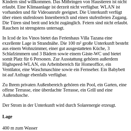
Kindern sind willkommen. Das Mitbringen von Haustieren ist nicht
erlaubt. Eine Klimaanlage ist derzeit nicht verfügbar. WLAN ist
vorhanden und für Videoanrufe geeignet. Die Unterkunft verfügt
über einen stufenlosen Innenbereich und einen stufenfreien Zugang.
Die Türen sind breit und leicht zugänglich. Feiern sind nicht erlaubt.
Rauchen ist strengstens untersagt.
In Icod de los Vinos bietet das Ferienhaus Villa Tazana eine
exzellente Lage in Strandnähe. Die 100 m² große Unterkunft besteht
aus einem Wohnzimmer, einer gut ausgestatteten Küche, 3
Schlafzimmern und 3 Bädern sowie einem Gäste-WC und bietet
somit Platz für 6 Personen. Zur Ausstattung gehören außerdem
Highspeed-WLAN, ein Arbeitsbereich für Homeoffice, ein
Ventilator, eine Waschmaschine sowie ein Fernseher. Ein Babybett
ist auf Anfrage ebenfalls verfügbar.
Zu Ihrem privaten Außenbereich gehören ein Pool, ein Garten, eine
offene Terrasse, eine überdachte Terrasse, ein Grill und eine
Außendusche.
Der Strom in der Unterkunft wird durch Solarenergie erzeugt.
Lage
400 m zum Wasser