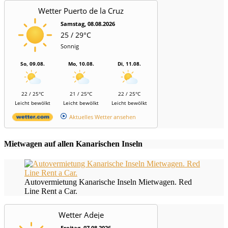
Wetter Puerto de la Cruz
Samstag, 08.08.2026
25 / 29°C
Sonnig
So, 09.08.
Mo, 10.08.
Di, 11.08.
22 / 25°C
21 / 25°C
22 / 25°C
Leicht bewölkt
Leicht bewölkt
Leicht bewölkt
Aktuelles Wetter ansehen
Mietwagen auf allen Kanarischen Inseln
Autovermietung Kanarische Inseln Mietwagen. Red
Line Rent a Car.
Wetter Adeje
Freitag, 07.08.2026