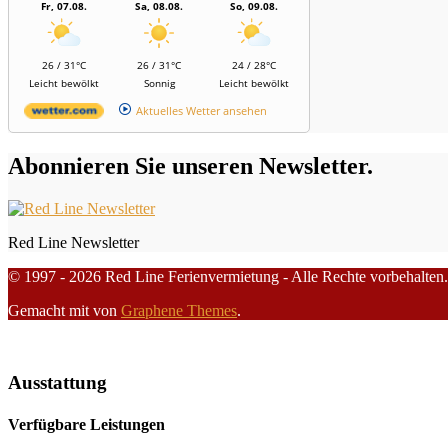
Fr, 07.08.
Sa, 08.08.
So, 09.08.
26 / 31°C
26 / 31°C
24 / 28°C
Leicht bewölkt
Sonnig
Leicht bewölkt
Aktuelles Wetter ansehen
Abonnieren Sie unseren Newsletter.
Red Line Newsletter
© 1997 - 2026 Red Line Ferienvermietung - Alle Rechte vorbehalten.
Gemacht mit
von
Graphene Themes
.
Ausstattung
Verfügbare Leistungen