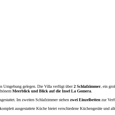
ichen Umgebung gelegen. Die Villa verfügt über
2 Schlafzimmer
, ein gr
schönem
Meerblick und Blick auf die Insel La Gomera
.
gestattet. Im zweiten Schlafzimmer stehen
zwei Einzelbetten
zur Verf
 komplett ausgestattete Küche bietet verschiedene Küchengeräte und al