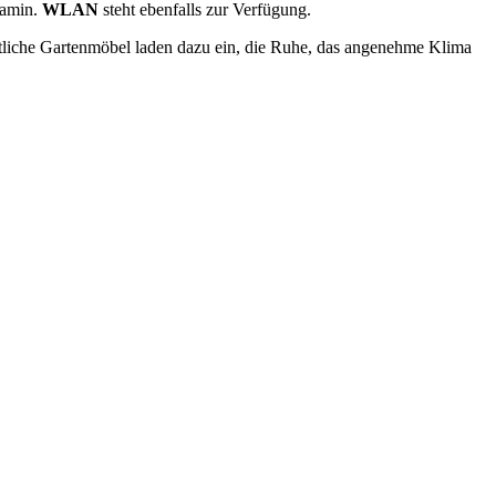
Kamin.
WLAN
steht ebenfalls zur Verfügung.
tliche Gartenmöbel laden dazu ein, die Ruhe, das angenehme Klima