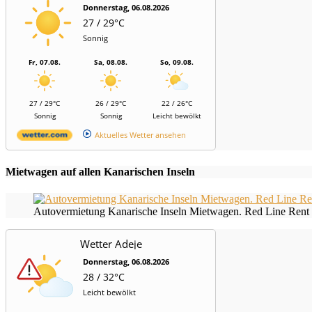
Donnerstag, 06.08.2026
27 / 29°C
Sonnig
Fr, 07.08.
Sa, 08.08.
So, 09.08.
27 / 29°C
26 / 29°C
22 / 26°C
Sonnig
Sonnig
Leicht bewölkt
Aktuelles Wetter ansehen
Mietwagen auf allen Kanarischen Inseln
Autovermietung Kanarische Inseln Mietwagen. Red Line Rent 
Wetter Adeje
Donnerstag, 06.08.2026
28 / 32°C
Leicht bewölkt