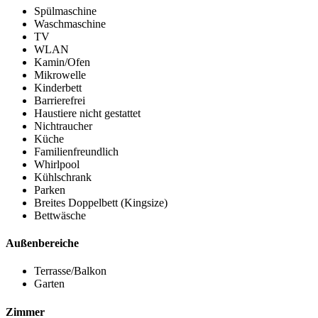
Spülmaschine
Waschmaschine
TV
WLAN
Kamin/Ofen
Mikrowelle
Kinderbett
Barrierefrei
Haustiere nicht gestattet
Nichtraucher
Küche
Familienfreundlich
Whirlpool
Kühlschrank
Parken
Breites Doppelbett (Kingsize)
Bettwäsche
Außenbereiche
Terrasse/Balkon
Garten
Zimmer