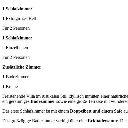
1 Schlafzimmer
1 Extragroßes Bett
Für 2 Personen
1 Schlafzimmer
2 Einzelbetten
Für 2 Personen
Zusätzliche Zimmer
1 Badezimmer
1 Küche
Freistehende Villa im rustikalen Stil, idyllisch inmitten einer natürl
ein geräumiges
Badezimmer
sowie eine große Terrasse mit wunder
Das erste Schlafzimmer ist mit einem
Doppelbett und einem Safe
aus
Das großzügige Badezimmer verfügt über eine
Eckbadewanne
. Die