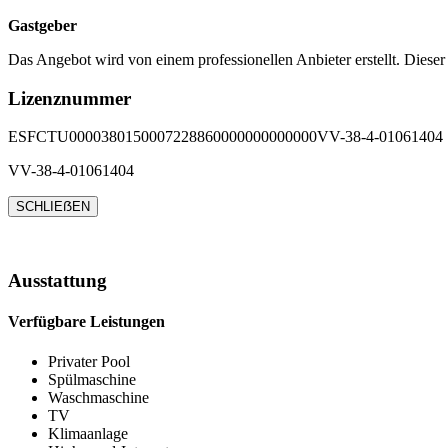
Gastgeber
Das Angebot wird von einem professionellen Anbieter erstellt. Dieser
Lizenznummer
ESFCTU0000380150007228860000000000000VV-38-4-01061404
VV-38-4-01061404
SCHLIEẞEN
Ausstattung
Verfügbare Leistungen
Privater Pool
Spülmaschine
Waschmaschine
TV
Klimaanlage