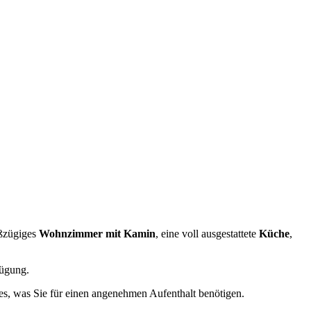
oßzügiges
Wohnzimmer mit Kamin
, eine voll ausgestattete
Küche
,
ügung.
les, was Sie für einen angenehmen Aufenthalt benötigen.